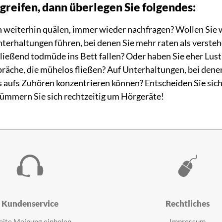
greifen, dann überlegen Sie folgendes:
 weiterhin quälen, immer wieder nachfragen? Wollen Sie w
terhaltungen führen, bei denen Sie mehr raten als verste
ließend todmüde ins Bett fallen? Oder haben Sie eher Lust
äche, die mühelos fließen? Auf Unterhaltungen, bei denen
ls aufs Zuhören konzentrieren können? Entscheiden Sie sich
kümmern Sie sich rechtzeitig um Hörgeräte!
Kundenservice
Rechtliches
ite Meinung einholen
Impressum