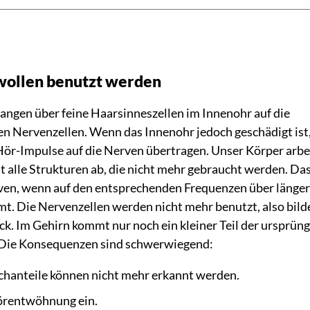
wollen benutzt werden
langen über feine Haarsinneszellen im Innenohr auf die
en Nervenzellen. Wenn das Innenohr jedoch geschädigt is
ör-Impulse auf die Nerven übertragen. Unser Körper arbe
ut alle Strukturen ab, die nicht mehr gebraucht werden. Das 
ven, wenn auf den entsprechenden Frequenzen über längere
. Die Nervenzellen werden nicht mehr benutzt, also bilde
ück. Im Gehirn kommt nur noch ein kleiner Teil der ursprün
 Die Konsequenzen sind schwerwiegend:
chanteile können nicht mehr erkannt werden.
Hörentwöhnung ein.