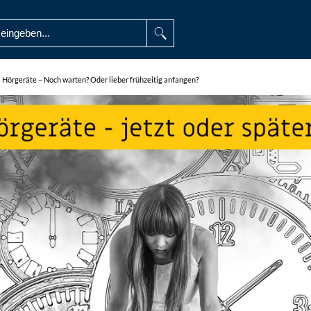
»
Hörgeräte – Noch warten? Oder lieber frühzeitig anfangen?