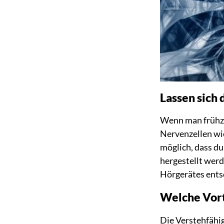
Lassen sich
Wenn man frühzei
Nervenzellen wie
möglich, dass d
hergestellt werd
Hörgerätes ents
Welche Vorte
Die Verstehfähig