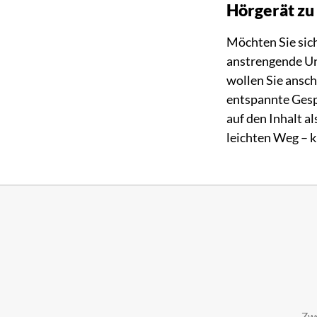
Hörgerät zu 
Möchten Sie sich
anstrengende Un
wollen Sie ansch
entspannte Gespr
auf den Inhalt a
leichten Weg – 
Zwe