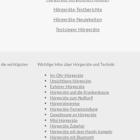
Hörgeräte-Testberichte
Hörgeräte-Neuigkeiten
n
Testsieger Hörgeräte
 die wichtigsten
Wichtige Infos über Hörgeräte und Technik:
Im-Ohr-Hörgeräte
Unsichtbare Hörgeräte
Exhörer-Hörgeräte
Hörgeräte und die Krankenkasse
Hörgeräte zum Nulltarif
Hörgerätepreise
Hörgeräte-Ferneinstellung
Gewöhnung an Hörgeräte
Mini Hörgeräte
Hörgeräte Zubehör
Hörgeräte mit dem Handy koppeln
Hörgeräte mit Bluetooth