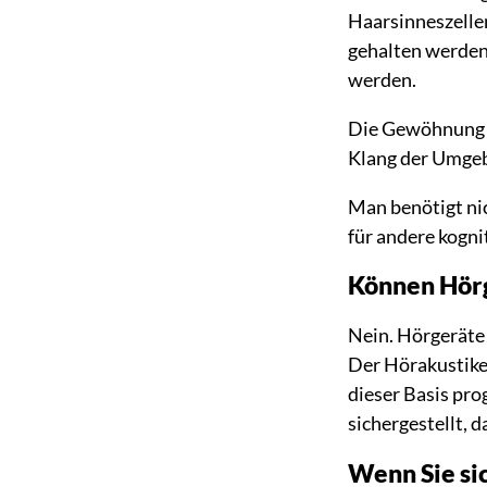
Haarsinneszelle
gehalten werden
werden.
Die Gewöhnung an
Klang der Umgeb
Man benötigt nic
für andere kogni
Können Hörg
Nein. Hörgeräte 
Der Hörakustiker
dieser Basis pr
sichergestellt, 
Wenn Sie sic