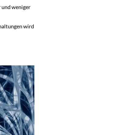
er und weniger
haltungen wird