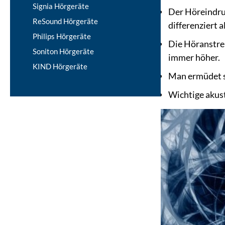
Signia Hörgeräte
Der Höreindruc
ReSound Hörgeräte
differenziert 
Philips Hörgeräte
Die Höranstre
Soniton Hörgeräte
immer höher.
KIND Hörgeräte
Man ermüdet s
Wichtige akus