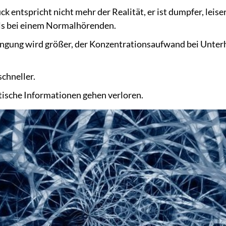
k entspricht nicht mehr der Realität, er ist dumpfer, leis
als bei einem Normalhörenden.
ngung wird größer, der Konzentrationsaufwand bei Unter
chneller.
tische Informationen gehen verloren.