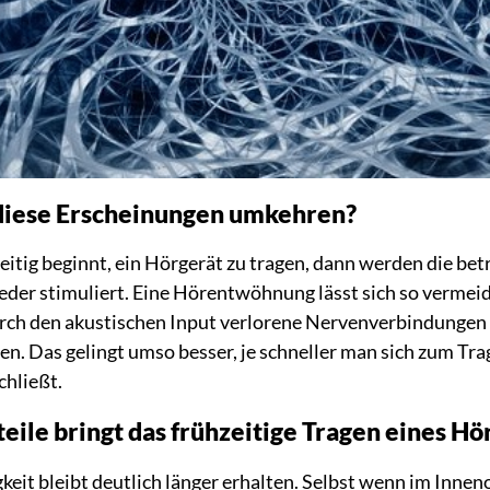
 diese Erscheinungen umkehren?
tig beginnt, ein Hörgerät zu tragen, dann werden die bet
der stimuliert. Eine Hörentwöhnung lässt sich so vermeide
urch den akustischen Input verlorene Nervenverbindungen
en. Das gelingt umso besser, je schneller man sich zum Tra
chließt.
ile bringt das frühzeitige Tragen eines Hö
keit bleibt deutlich länger erhalten. Selbst wenn im Innen