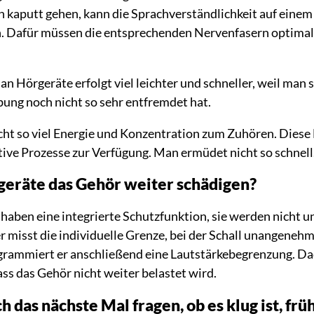
n kaputt gehen, kann die Sprachverständlichkeit auf eine
. Dafür müssen die entsprechenden Nervenfasern optimal 
 Hörgeräte erfolgt viel leichter und schneller, weil man 
ung noch nicht so sehr entfremdet hat.
ht so viel Energie und Konzentration zum Zuhören. Diese 
tive Prozesse zur Verfügung. Man ermüdet nicht so schnell
eräte das Gehör weiter schädigen?
haben eine integrierte Schutzfunktion, sie werden nicht un
 misst die individuelle Grenze, bei der Schall unangenehm
ogrammiert er anschließend eine Lautstärkebegrenzung. D
dass das Gehör nicht weiter belastet wird.
h das nächste Mal fragen, ob es klug ist, frü