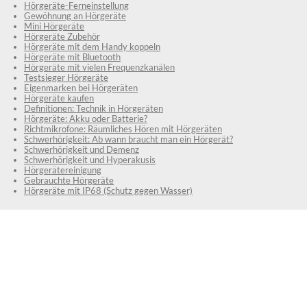
Hörgeräte-Ferneinstellung
Gewöhnung an Hörgeräte
Mini Hörgeräte
Hörgeräte Zubehör
Hörgeräte mit dem Handy koppeln
Hörgeräte mit Bluetooth
Hörgeräte mit vielen Frequenzkanälen
Testsieger Hörgeräte
Eigenmarken bei Hörgeräten
Hörgeräte kaufen
Definitionen: Technik in Hörgeräten
Hörgeräte: Akku oder Batterie?
Richtmikrofone: Räumliches Hören mit Hörgeräten
Schwerhörigkeit: Ab wann braucht man ein Hörgerät?
Schwerhörigkeit und Demenz
Schwerhörigkeit und Hyperakusis
Hörgerätereinigung
Gebrauchte Hörgeräte
Hörgeräte mit IP68 (Schutz gegen Wasser)