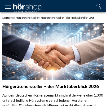
Startseite
»
Hörgerätehersteller
»
Hörgerätehersteller – der Marktüberblick 2026
Hörgerätehersteller – der Marktüberblick 2026
Auf dem deutschen Hörgerätemarkt sind mittlerweile über 1.000
unterschiedliche Hörsysteme verschiedener Hersteller
erhältlich. Für Menschen mit Hörverlust wirkt diese Auswahl