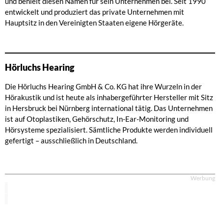
und behielt diesen Namen für sein Unternehmen bei. Seit 1990
entwickelt und produziert das private Unternehmen mit
Hauptsitz in den Vereinigten Staaten eigene Hörgeräte.
Hörluchs Hearing
Die Hörluchs Hearing GmbH & Co. KG hat ihre Wurzeln in der
Hörakustik und ist heute als inhabergeführter Hersteller mit Sitz
in Hersbruck bei Nürnberg international tätig. Das Unternehmen
ist auf Otoplastiken, Gehörschutz, In-Ear-Monitoring und
Hörsysteme spezialisiert. Sämtliche Produkte werden individuell
gefertigt – ausschließlich in Deutschland.
Werbung