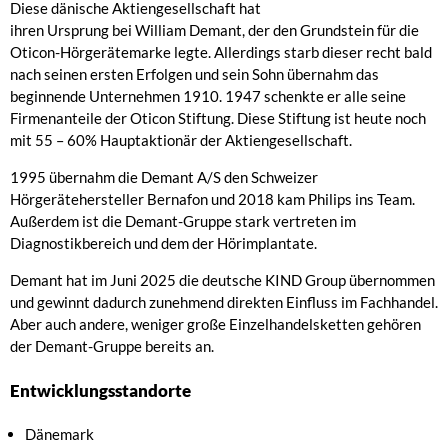
Diese dänische Aktiengesellschaft hat
ihren Ursprung bei William Demant, der den Grundstein für die
Oticon-Hörgerätemarke legte. Allerdings starb dieser recht bald
nach seinen ersten Erfolgen und sein Sohn übernahm das
beginnende Unternehmen 1910. 1947 schenkte er alle seine
Firmenanteile der Oticon Stiftung. Diese Stiftung ist heute noch
mit 55 – 60% Hauptaktionär der Aktiengesellschaft.
1995 übernahm die Demant A/S den Schweizer
Hörgerätehersteller Bernafon und 2018 kam Philips ins Team.
Außerdem ist die Demant-Gruppe stark vertreten im
Diagnostikbereich und dem der Hörimplantate.
Demant hat im Juni 2025 die deutsche KIND Group übernommen
und gewinnt dadurch zunehmend direkten Einfluss im Fachhandel.
Aber auch andere, weniger große Einzelhandelsketten gehören
der Demant-Gruppe bereits an.
Entwicklungsstandorte
Dänemark