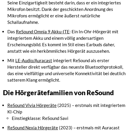
Seine Einzigartigkeit besteht darin, dass er ein integriertes
Mikrofon besitzt. Dank der geschickten Anordnung des
Mikrofons ermöglicht er eine äußerst natürliche
Schallaufnahme.
Das
ReSound Omnia 9 Akku-ITE
: Ein In-Ohr-Hörgerät mit
integriertem Akku und einem völlig andersartigen
Erscheinungsbild. Es kommt im Stil eines Earbuds daher,
anstatt wie ein herkömmliches Hörgerät auszusehen.
Mit
LE-Audio/Auracast
integriert ReSound als erster
Hersteller direkt verfügbar das neueste Bluetoothprotokoll,
das eine vielfältige und universelle Konnektivität bei deutlich
satterem Klang ermöglicht.
Die Hörgerätefamilien von ReSound
ReSound Vivia Hörgeräte
(2025) – erstmals mit integriertem
KI-Chip
Einstiegklasse: ReSound Savi
ReSound Nexia Hörgeräte
(2023) – erstmals mit Auracast