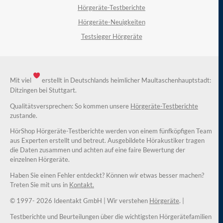
Hörgeräte-Testberichte
Hörgeräte-Neuigkeiten
Testsieger Hörgeräte
Mit viel
erstellt in Deutschlands heimlicher Maultaschenhauptstadt:
Ditzingen bei Stuttgart.
Qualitätsversprechen: So kommen unsere
Hörgeräte-Testberichte
zustande.
HörShop Hörgeräte-Testberichte werden von einem fünfköpfigen Team
aus Experten erstellt und betreut. Ausgebildete Hörakustiker tragen
die Daten zusammen und achten auf eine faire Bewertung der
einzelnen Hörgeräte.
Haben Sie einen Fehler entdeckt? Können wir etwas besser machen?
Treten Sie mit uns in
Kontakt.
© 1997-
2026 Ideentakt GmbH
| Wir verstehen
Hörgeräte
. |
Testberichte und Beurteilungen über die wichtigsten Hörgerätefamilien