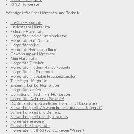
KIND Hörgeräte
Wichtige Infos über Hörgeräte und Technik:
Im-Ohr-Hörgeräte
Unsichtbare Hörgeräte
Exhörer-Hörgeräte
Hörgeräte und die Krankenkasse
Hörgeräte zum Nulltarif
Hörgerätepreise
Hörgeräte-Ferneinstellung
Gewöhnung an Hörgeräte
Mini Hörgeräte
Hörgeräte Zubehör
Hörgeräte mit dem Handy koppeln
Hörgeräte mit Bluetooth
Hörgeräte mit vielen Frequenzkanälen
Testsieger Hörgeräte
Eigenmarken bei Hörgeräten
Hörgeräte kaufen
Definitionen: Technik in Hörgeräten
Hörgeräte: Akku oder Batterie?
Richtmikrofone: Räumliches Hören mit Hörgeräten
Schwerhörigkeit: Ab wann braucht man ein Hörgerät?
Schwerhörigkeit und Demenz
Schwerhörigkeit und Hyperakusis
Hörgerätereinigung
Gebrauchte Hörgeräte
Hörgeräte mit IP68 (Schutz gegen Wasser)