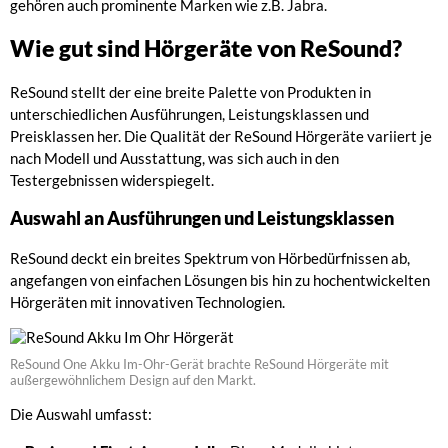
gehören auch prominente Marken wie z.B. Jabra.
Wie gut sind Hörgeräte von ReSound?
ReSound stellt der eine breite Palette von Produkten in
unterschiedlichen Ausführungen, Leistungsklassen und
Preisklassen her. Die Qualität der ReSound Hörgeräte variiert je
nach Modell und Ausstattung, was sich auch in den
Testergebnissen widerspiegelt.
Auswahl an Ausführungen und Leistungsklassen
ReSound deckt ein breites Spektrum von Hörbedürfnissen ab,
angefangen von einfachen Lösungen bis hin zu hochentwickelten
Hörgeräten mit innovativen Technologien.
ReSound One Akku Im-Ohr-Gerät brachte ReSound Hörgeräte mit
außergewöhnlichem Design auf den Markt.
Die Auswahl umfasst: