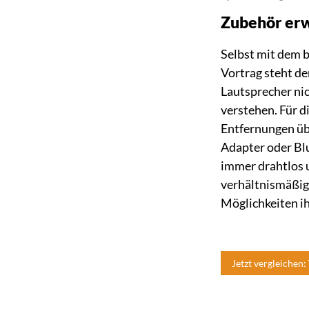
Zubehör erw
Selbst mit dem 
Vortrag steht de
Lautsprecher nic
verstehen. Für 
Entfernungen üb
Adapter oder Blu
immer drahtlos u
verhältnismäßig 
Möglichkeiten i
Jetzt vergleichen: