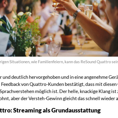
rigen Situationen, wie Familienfeiern, kann das ReSound Quattro sei
ar und deutlich hervorgehoben und in eine angenehme Ger
s Feedback von Quattro-Kunden bestätigt, dass mit diesen
prachverstehen möglich ist. Der helle, knackige Klang ist 
nt, aber der Versteh-Gewinn gleicht das schnell wieder a
tro: Streaming als Grundausstattung