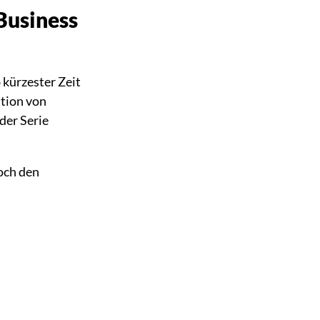
Business
 kürzester Zeit
ation von
der Serie
doch den