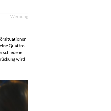
Werbung
Hörsituationen
eine Quattro-
Verschiedene
drückung wird