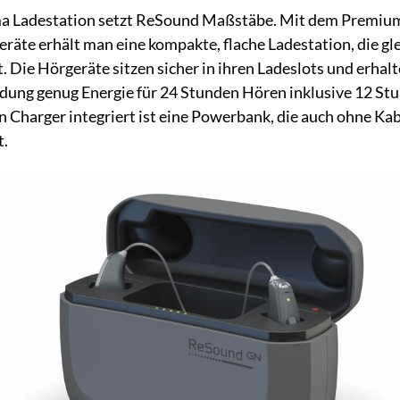
a Ladestation setzt ReSound Maßstäbe. Mit dem Premium
räte erhält man eine kompakte, flache Ladestation, die gle
t. Die Hörgeräte sitzen sicher in ihren Ladeslots und erhalt
adung genug Energie für 24 Stunden Hören inklusive 12 St
n Charger integriert ist eine Powerbank, die auch ohne Ka
t.