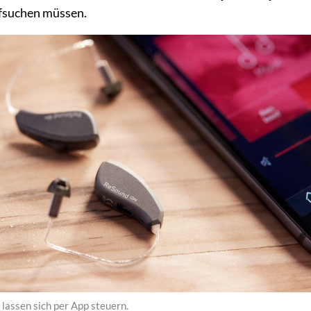
fsuchen müssen.
lassen sich per App steuern.