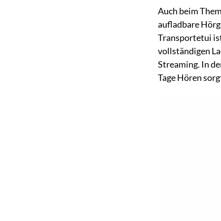
Auch beim Them
aufladbare Hörge
Transportetui is
vollständigen L
Streaming. In de
Tage Hören sorg