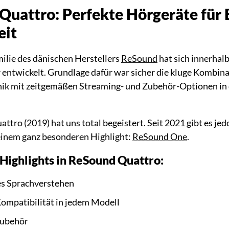
Quattro: Perfekte Hörgeräte für 
eit
ilie des dänischen Herstellers
ReSound
hat sich innerhalb
 entwickelt. Grundlage dafür war sicher die kluge Kombin
nik mit zeitgemäßen Streaming- und Zubehör-Optionen in 
ttro (2019) hat uns total begeistert. Seit 2021 gibt es je
einem ganz besonderen Highlight:
ReSound One
.
 Highlights in ReSound Quattro:
s Sprachverstehen
mpatibilität in jedem Modell
Zubehör