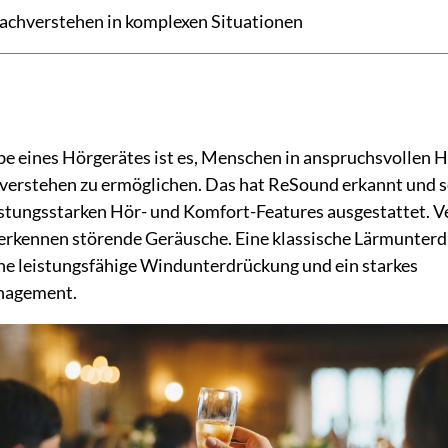
achverstehen in komplexen Situationen
e eines Hörgerätes ist es, Menschen in anspruchsvollen 
hverstehen zu ermöglichen. Das hat ReSound erkannt und s
istungsstarken Hör- und Komfort-Features ausgestattet. 
rkennen störende Geräusche. Eine klassische Lärmunter
ine leistungsfähige Windunterdrückung und ein starkes
nagement.