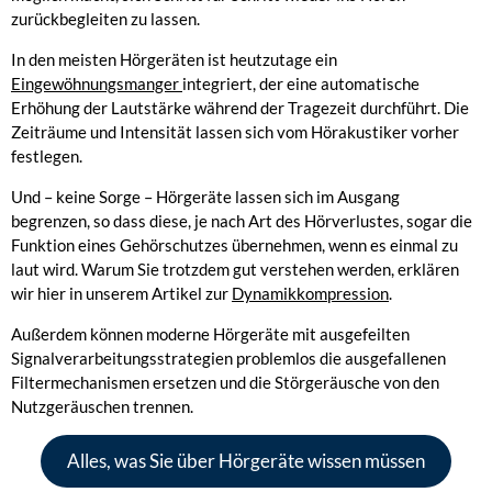
zurückbegleiten zu lassen.
In den meisten Hörgeräten ist heutzutage ein
Eingewöhnungsmanger
integriert, der eine automatische
Erhöhung der Lautstärke während der Tragezeit durchführt. Die
Zeiträume und Intensität lassen sich vom Hörakustiker vorher
festlegen.
Und – keine Sorge – Hörgeräte lassen sich im Ausgang
begrenzen, so dass diese, je nach Art des Hörverlustes, sogar die
Funktion eines Gehörschutzes übernehmen, wenn es einmal zu
laut wird. Warum Sie trotzdem gut verstehen werden, erklären
wir hier in unserem Artikel zur
Dynamikkompression
.
Außerdem können moderne Hörgeräte mit ausgefeilten
Signalverarbeitungsstrategien problemlos die ausgefallenen
Filtermechanismen ersetzen und die Störgeräusche von den
Nutzgeräuschen trennen.
Alles, was Sie über Hörgeräte wissen müssen