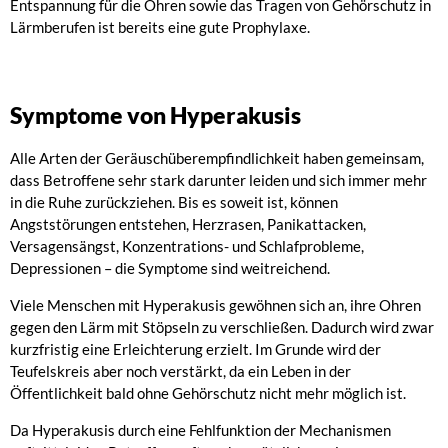
Entspannung für die Ohren sowie das Tragen von Gehörschutz in
Lärmberufen ist bereits eine gute Prophylaxe.
Symptome von Hyperakusis
Alle Arten der Geräuschüberempfindlichkeit haben gemeinsam,
dass Betroffene sehr stark darunter leiden und sich immer mehr
in die Ruhe zurückziehen. Bis es soweit ist, können
Angststörungen entstehen, Herzrasen, Panikattacken,
Versagensängst, Konzentrations- und Schlafprobleme,
Depressionen – die Symptome sind weitreichend.
Viele Menschen mit Hyperakusis gewöhnen sich an, ihre Ohren
gegen den Lärm mit Stöpseln zu verschließen. Dadurch wird zwar
kurzfristig eine Erleichterung erzielt. Im Grunde wird der
Teufelskreis aber noch verstärkt, da ein Leben in der
Öffentlichkeit bald ohne Gehörschutz nicht mehr möglich ist.
Da Hyperakusis durch eine Fehlfunktion der Mechanismen