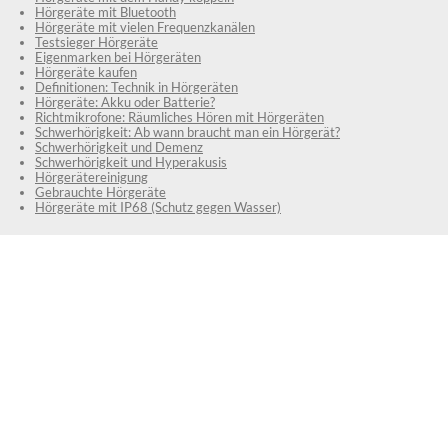
Hörgeräte mit Bluetooth
Hörgeräte mit vielen Frequenzkanälen
Testsieger Hörgeräte
Eigenmarken bei Hörgeräten
Hörgeräte kaufen
Definitionen: Technik in Hörgeräten
Hörgeräte: Akku oder Batterie?
Richtmikrofone: Räumliches Hören mit Hörgeräten
Schwerhörigkeit: Ab wann braucht man ein Hörgerät?
Schwerhörigkeit und Demenz
Schwerhörigkeit und Hyperakusis
Hörgerätereinigung
Gebrauchte Hörgeräte
Hörgeräte mit IP68 (Schutz gegen Wasser)