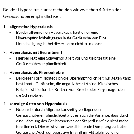
Bei der Hyperakusis unterscheiden wir zwischen 4 Arten der
Geräuschüberempfindlichkeit:
allgemeine Hyperakusis
Bei der allgemeinen Hyperakusis liegt eine reine
Überempfindlichkeit gegen laute Geräusche vor. Eine
Hörschädigung ist bei dieser Form nicht zu messen.
Hyperakusis mit Recruitment
Hierbei liegt eine Schwerhörigkeit vor und gleichzeitig eine
Geräuschüberempfindlichkeit
Hyperakusis als Phonophobie
Bei dieser Form richtet sich die Überempfindlichkeit nur gegen ganz
bestimmte Geräusche, die negativ besetzt sind. Klassisches
Beispiel ist hierfür das Kratzen von Kreide oder Fingernägel über
die Schreibtafel.
sonstige Arten von Hyperakusis
Neben der durch Migräne kurzzeitig vorliegenden
Geräuschüberempfindlichkeit gibt es auch die Variante, dass durch
eine Lähmung des Gesichtsnerves der Stapediusreflex nicht mehr
funktioniert. Dieser ist verantwortlich für die Dämpfung zu lauter
Geräusche. Auch der operative Eingriff im Mittelohr bei einer