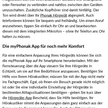
oder Fernseher zu verbinden und nahtlos zwischen den Geräten
umzuschalten. Zusätzliche Kopfhörer sind damit hinfällig. Der
Ton wird direkt über Ihr
Phonak Hörgerät
abgespielt. Auch
telefonieren können Sie bequem und freihändig. Um einen Anruf
anzunehmen, tippen Sie einfach Ihr Ohr an und beantworten
diesen mit dem integrierten Mikrofon – ohne Ihr Telefon ans Ohr
halten zu müssen.
Die myPhonak App für noch mehr Komfort
Für eine einfachere Anpassung Ihres Hörgeräts können Sie sich
die myPhonak App auf Ihr Smartphone herunterladen. Mit der
Fernsteuerung über die App steuern Sie Ihre Hörgeräte in
Echtzeit, um sie auf Ihre Bedürfnisse anzupassen. Benötigen Sie
Hilfe von Ihrem Hörakustiker, müssen Sie mit der App nicht mehr
ins Fachgeschäft. Egal, ob Ihnen ein Besuch gerade nicht möglich
ist oder Sie eine individuelle Einstellung der Hörgeräte in
bestimmten Alltagssituationen benötigen –geben Sie kurz über
die
Hörgeräte-App
Bescheid, dass Sie Hilfe benötigen. Ihr
Hörakustiker nimmt die Anpassungen dann ganz einfach aus der