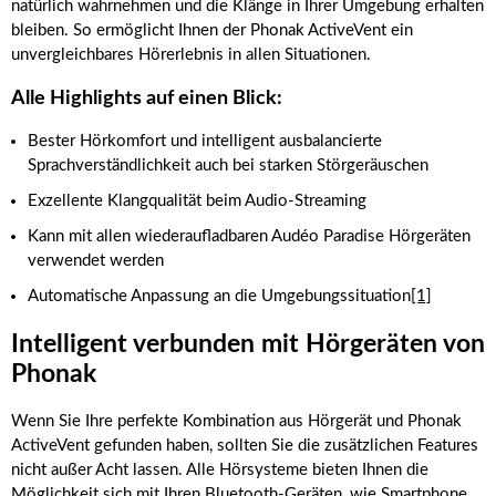
natürlich wahrnehmen und die Klänge in Ihrer Umgebung erhalten
bleiben. So ermöglicht Ihnen der Phonak ActiveVent ein
unvergleichbares Hörerlebnis in allen Situationen.
Alle Highlights auf einen Blick:
Bester Hörkomfort und intelligent ausbalancierte
Sprachverständlichkeit auch bei starken Störgeräuschen
Exzellente Klangqualität beim Audio-Streaming
Kann mit allen wiederaufladbaren Audéo Paradise Hörgeräten
verwendet werden
Automatische Anpassung an die Umgebungssituation
[1]
Intelligent verbunden mit Hörgeräten von
Phonak
Wenn Sie Ihre perfekte Kombination aus Hörgerät und Phonak
ActiveVent gefunden haben, sollten Sie die zusätzlichen Features
nicht außer Acht lassen. Alle Hörsysteme bieten Ihnen die
Möglichkeit sich mit Ihren Bluetooth-Geräten, wie Smartphone