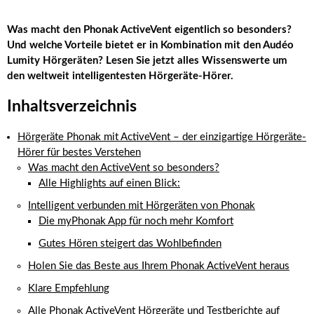
Was macht den Phonak ActiveVent eigentlich so besonders?
Und welche Vorteile bietet er in Kombination mit den Audéo
Lumity Hörgeräten? Lesen Sie jetzt alles Wissenswerte um
den weltweit intelligentesten Hörgeräte-Hörer.
Inhaltsverzeichnis
Hörgeräte Phonak mit ActiveVent – der einzigartige Hörgeräte-
Hörer für bestes Verstehen
Was macht den ActiveVent so besonders?
Alle Highlights auf einen Blick:
Intelligent verbunden mit Hörgeräten von Phonak
Die myPhonak App für noch mehr Komfort
Gutes Hören steigert das Wohlbefinden
Holen Sie das Beste aus Ihrem Phonak ActiveVent heraus
Klare Empfehlung
Alle Phonak ActiveVent Hörgeräte und Testberichte auf