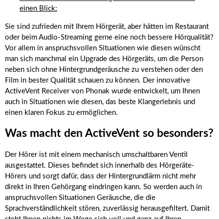
einen Blick:
Sie sind zufrieden mit Ihrem Hörgerät, aber hätten im Restaurant
oder beim Audio-Streaming gerne eine noch bessere Hörqualität?
Vor allem in anspruchsvollen Situationen wie diesen wünscht
man sich manchmal ein Upgrade des Hörgeräts, um die Person
neben sich ohne Hintergrundgeräusche zu verstehen oder den
Film in bester Qualität schauen zu können. Der innovative
ActiveVent Receiver von Phonak wurde entwickelt, um Ihnen
auch in Situationen wie diesen, das beste Klangerlebnis und
einen klaren Fokus zu ermöglichen.
Was macht den ActiveVent so besonders?
Der Hörer ist mit einem mechanisch umschaltbaren Ventil
ausgestattet. Dieses befindet sich innerhalb des Hörgeräte-
Hörers und sorgt dafür, dass der Hintergrundlärm nicht mehr
direkt in Ihren Gehörgang eindringen kann. So werden auch in
anspruchsvollen Situationen Geräusche, die die
Sprachverständlichkeit stören, zuverlässig herausgefiltert. Damit