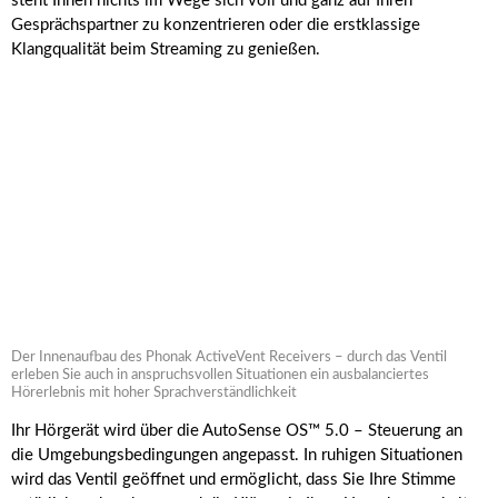
steht Ihnen nichts im Wege sich voll und ganz auf Ihren
Gesprächspartner zu konzentrieren oder die erstklassige
Klangqualität beim Streaming zu genießen.
Der Innenaufbau des Phonak ActiveVent Receivers – durch das Ventil
erleben Sie auch in anspruchsvollen Situationen ein ausbalanciertes
Hörerlebnis mit hoher Sprachverständlichkeit
Ihr Hörgerät wird über die AutoSense OS™ 5.0 – Steuerung an
die Umgebungsbedingungen angepasst. In ruhigen Situationen
wird das Ventil geöffnet und ermöglicht, dass Sie Ihre Stimme