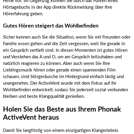
Ferne vor. Im Gegenzug können Sie durch das Führen eines
Hörtagebuchs in der App direkte Rückmeldung über Ihre
Hörerfahrung geben.
Gutes Hören steigert das Wohlbefinden
Sicher kennen auch Sie die Situation, wenn Sie mit Freunden oder
Familie essen gehen und die Zeit vergessen, weil Sie gerade in
ein Gespräch vertieft sind. In diesen Momenten ist gutes Hören
und Verstehen das A und O, um am Gespräch teilzuhaben und
natürlich reagieren zu können. Aber auch wenn Sie Ihre
Lieblingsmusik hören oder gerade einen spannenden Film
schauen, sind Störgeräusche im Hintergrund einfach lästig und
unangenehm. Der ActiveVent wurde mit dem Fokus auf Ihr
Wohlbefinden entwickelt, sodass Sie jederzeit sozial verbunden
bleiben und beste Klangqualität genießen.
Holen Sie das Beste aus Ihrem Phonak
ActiveVent heraus
Damit Sie langfristig von einem einzigartigen Klangerlebnis