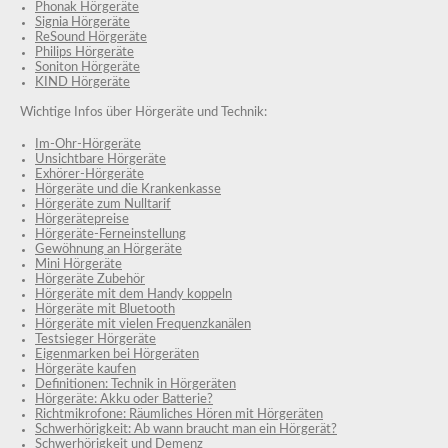
Phonak Hörgeräte
Signia Hörgeräte
ReSound Hörgeräte
Philips Hörgeräte
Soniton Hörgeräte
KIND Hörgeräte
Wichtige Infos über Hörgeräte und Technik:
Im-Ohr-Hörgeräte
Unsichtbare Hörgeräte
Exhörer-Hörgeräte
Hörgeräte und die Krankenkasse
Hörgeräte zum Nulltarif
Hörgerätepreise
Hörgeräte-Ferneinstellung
Gewöhnung an Hörgeräte
Mini Hörgeräte
Hörgeräte Zubehör
Hörgeräte mit dem Handy koppeln
Hörgeräte mit Bluetooth
Hörgeräte mit vielen Frequenzkanälen
Testsieger Hörgeräte
Eigenmarken bei Hörgeräten
Hörgeräte kaufen
Definitionen: Technik in Hörgeräten
Hörgeräte: Akku oder Batterie?
Richtmikrofone: Räumliches Hören mit Hörgeräten
Schwerhörigkeit: Ab wann braucht man ein Hörgerät?
Schwerhörigkeit und Demenz