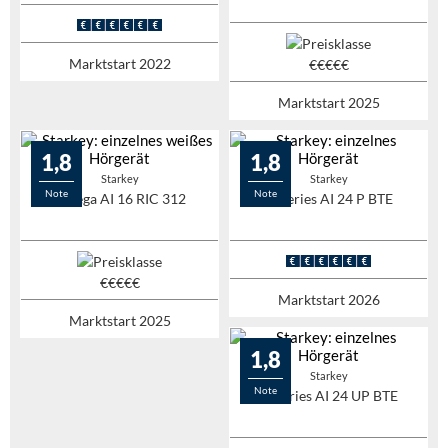
Marktstart 2022
Marktstart 2025
1,8
1,8
Starkey
Starkey
Note
Note
Omega AI 16 RIC 312
G-Series AI 24 P BTE
Marktstart 2026
Marktstart 2025
1,8
Starkey
Note
G-Series AI 24 UP BTE