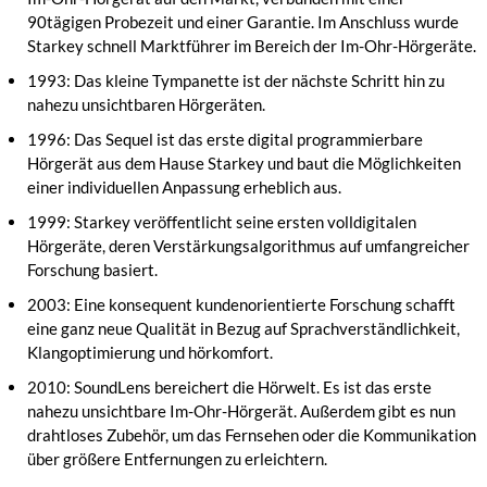
90tägigen Probezeit und einer Garantie. Im Anschluss wurde
Starkey schnell Marktführer im Bereich der Im-Ohr-Hörgeräte.
1993: Das kleine Tympanette ist der nächste Schritt hin zu
nahezu unsichtbaren Hörgeräten.
1996: Das Sequel ist das erste digital programmierbare
Hörgerät aus dem Hause Starkey und baut die Möglichkeiten
einer individuellen Anpassung erheblich aus.
1999: Starkey veröffentlicht seine ersten volldigitalen
Hörgeräte, deren Verstärkungsalgorithmus auf umfangreicher
Forschung basiert.
2003: Eine konsequent kundenorientierte Forschung schafft
eine ganz neue Qualität in Bezug auf Sprachverständlichkeit,
Klangoptimierung und hörkomfort.
2010: SoundLens bereichert die Hörwelt. Es ist das erste
nahezu unsichtbare Im-Ohr-Hörgerät. Außerdem gibt es nun
drahtloses Zubehör, um das Fernsehen oder die Kommunikation
über größere Entfernungen zu erleichtern.