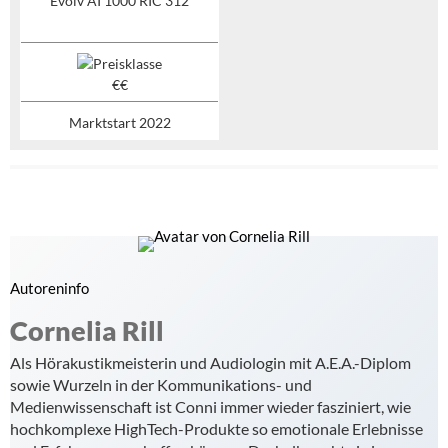
Evolv AI 1000 RIC 312
Marktstart 2022
Autoreninfo
Cornelia Rill
Als Hörakustikmeisterin und Audiologin mit A.E.A.-Diplom
sowie Wurzeln in der Kommunikations- und
Medienwissenschaft ist Conni immer wieder fasziniert, wie
hochkomplexe HighTech-Produkte so emotionale Erlebnisse