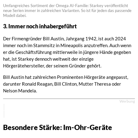
Umfangreiches Sortiment der Omega AI-Familie: Starkey veröffentlicht
neue Serien immer in zahlreichen Varianten. So ist für jeden das passende
Modell dabei.
3. Immer noch inhabergeführt
Der Firmengründer Bill Austin, Jahrgang 1942, ist auch 2024
immer noch im Stammsitz in Mineapolis anzutreffen. Auch wenn
er die Geschäftsführung mittlerweile in jüngere Hände gegeben
hat, ist Starkey dennoch weltweit der einzige
Hörgerätehersteller, der seinem Gründer gehört.
Bill Austin hat zahlreichen Prominenten Hörgeräte angepasst,
darunter Ronald Reagan, Bill Clinton, Mutter Theresa oder
Nelson Mandela.
Werbung
Besondere Stärke: Im-Ohr-Geräte