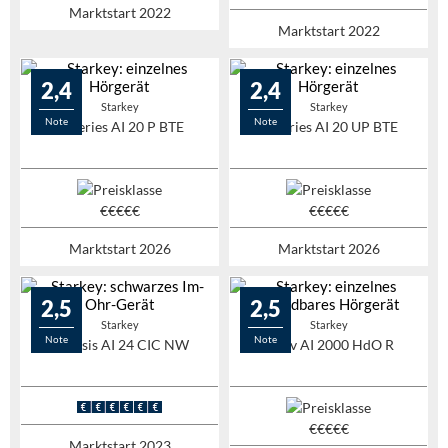
Marktstart 2022
Marktstart 2022
2,4
2,4
Starkey
Starkey
Note
Note
G-Series AI 20 P BTE
G-Series AI 20 UP BTE
Marktstart 2026
Marktstart 2026
2,5
2,5
Starkey
Starkey
Note
Note
Genesis AI 24 CIC NW
Evolv AI 2000 HdO R
Marktstart 2023