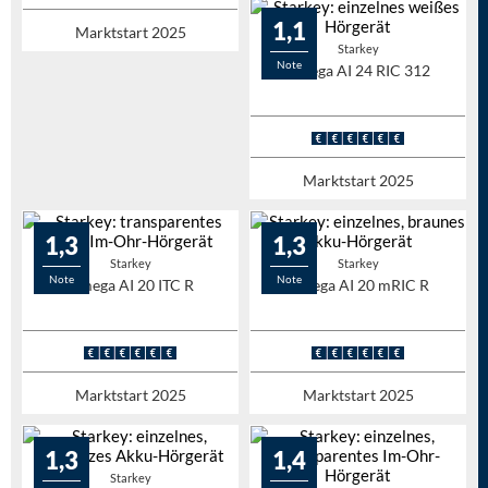
1,1
Marktstart 2025
Starkey
Note
Omega AI 24 RIC 312
Marktstart 2025
1,3
1,3
Starkey
Starkey
Note
Note
Omega AI 20 ITC R
Omega AI 20 mRIC R
Marktstart 2025
Marktstart 2025
1,3
1,4
Starkey