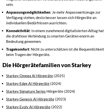
sein.
Anpassungsmöglichkeiten
: Je mehr Anpasswerkzeuge zur
Verfügung stehen, desto besser lassen sich Hörgeräte an
individuellen Bedürfnissen ausrichten.
Konnektivität
: In einem zunehmend digitalisierten Alltag hat
die drahtlose Verbindung zu smarten Geräten enorm an
Bedeutung gewonnen.
Tragekomfort
: Nicht zu unterschätzen ist die Bequemlichkeit
beim Tragen der Hörgeräte.
Die Hörgerätefamilien von Starkey
Starkey Omega AI Hörgeräte
(2025)
Starkey Edge AI Hörgeräte
(2024)
Starkey Signature Series
Hörgeräte (2024)
Starkey Genesis AI Hörgeräte
(2023)
Starkey Evolv AI Hörgeräte
(2022)