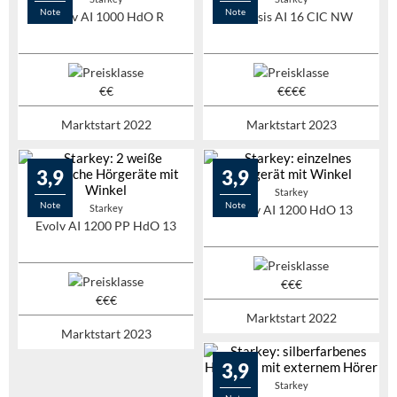
Note
Note
Evolv AI 1000 HdO R
Genesis AI 16 CIC NW
Marktstart 2022
Marktstart 2023
3,9
3,9
Starkey
Note
Note
Starkey
Evolv AI 1200 HdO 13
Evolv AI 1200 PP HdO 13
Marktstart 2022
Marktstart 2023
3,9
Starkey