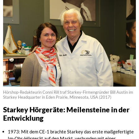
Hörshop-Redakteurin Conni Rill traf Starkey-Firmengründer Bill Austin im
Starkey Headquarter in Eden Prairie, Minnesota, USA (2017)
Starkey Hörgeräte: Meilensteine in der
Entwicklung
1973: Mit dem CE-1 brachte Starkey das erste maßgefertigte
Im-Ohr-Hörgerät auf den Markt, verbunden mit einer