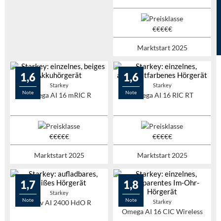
Marktstart 2025
1,6
1,6
Starkey
Starkey
Note
Note
Omega AI 16 mRIC R
Omega AI 16 RIC RT
Marktstart 2025
Marktstart 2025
1,7
1,8
Starkey
Note
Note
Evolv AI 2400 HdO R
Starkey
Omega AI 16 CIC Wireless