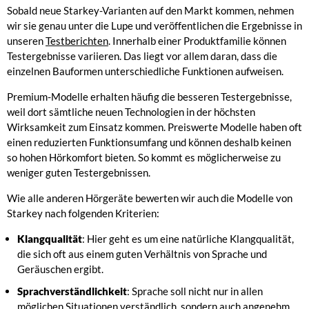
Sobald neue Starkey-Varianten auf den Markt kommen, nehmen
wir sie genau unter die Lupe und veröffentlichen die Ergebnisse in
unseren
Testberichten
. Innerhalb einer Produktfamilie können
Testergebnisse variieren. Das liegt vor allem daran, dass die
einzelnen Bauformen unterschiedliche Funktionen aufweisen.
Premium-Modelle erhalten häufig die besseren Testergebnisse,
weil dort sämtliche neuen Technologien in der höchsten
Wirksamkeit zum Einsatz kommen. Preiswerte Modelle haben oft
einen reduzierten Funktionsumfang und können deshalb keinen
so hohen Hörkomfort bieten. So kommt es möglicherweise zu
weniger guten Testergebnissen.
Wie alle anderen Hörgeräte bewerten wir auch die Modelle von
Starkey nach folgenden Kriterien:
Klangqualität
: Hier geht es um eine natürliche Klangqualität,
die sich oft aus einem guten Verhältnis von Sprache und
Geräuschen ergibt.
Sprachverständlichkeit
: Sprache soll nicht nur in allen
möglichen Situationen verständlich, sondern auch angenehm