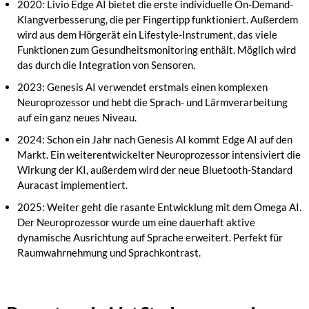
2020: Livio Edge AI bietet die erste individuelle On-Demand-
Klangverbesserung, die per Fingertipp funktioniert. Außerdem
wird aus dem Hörgerät ein Lifestyle-Instrument, das viele
Funktionen zum Gesundheitsmonitoring enthält. Möglich wird
das durch die Integration von Sensoren.
2023: Genesis AI verwendet erstmals einen komplexen
Neuroprozessor und hebt die Sprach- und Lärmverarbeitung
auf ein ganz neues Niveau.
2024: Schon ein Jahr nach Genesis AI kommt Edge AI auf den
Markt. Ein weiterentwickelter Neuroprozessor intensiviert die
Wirkung der KI, außerdem wird der neue Bluetooth-Standard
Auracast implementiert.
2025: Weiter geht die rasante Entwicklung mit dem Omega AI.
Der Neuroprozessor wurde um eine dauerhaft aktive
dynamische Ausrichtung auf Sprache erweitert. Perfekt für
Raumwahrnehmung und Sprachkontrast.