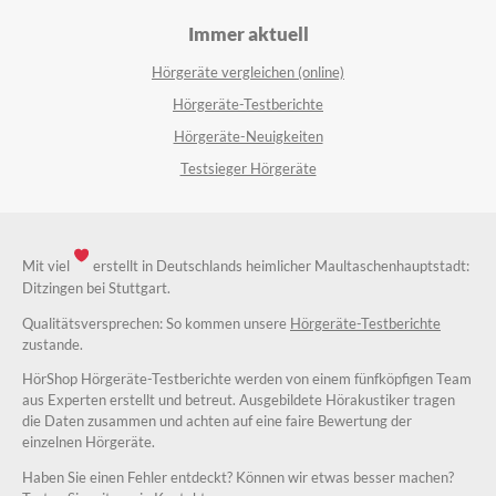
Immer aktuell
Hörgeräte vergleichen (online)
Hörgeräte-Testberichte
Hörgeräte-Neuigkeiten
Testsieger Hörgeräte
Mit viel
erstellt in Deutschlands heimlicher Maultaschenhauptstadt:
Ditzingen bei Stuttgart.
Qualitätsversprechen: So kommen unsere
Hörgeräte-Testberichte
zustande.
HörShop Hörgeräte-Testberichte werden von einem fünfköpfigen Team
aus Experten erstellt und betreut. Ausgebildete Hörakustiker tragen
die Daten zusammen und achten auf eine faire Bewertung der
einzelnen Hörgeräte.
Haben Sie einen Fehler entdeckt? Können wir etwas besser machen?