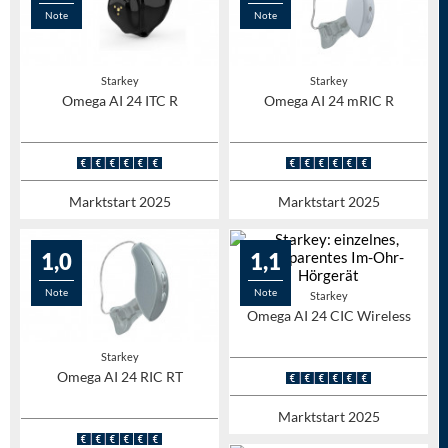
Note
Note
Starkey
Starkey
Omega AI 24 ITC R
Omega AI 24 mRIC R
Marktstart 2025
Marktstart 2025
1,0
1,1
Note
Note
Starkey
Omega AI 24 CIC Wireless
Starkey
Omega AI 24 RIC RT
Marktstart 2025