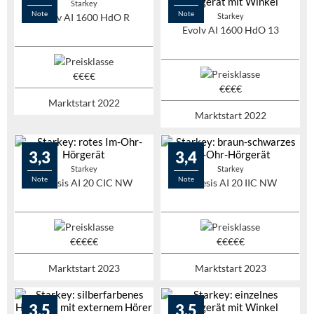
Starkey
Note
Note
Evolv AI 1600 HdO R
Starkey
Evolv AI 1600 HdO 13
Marktstart 2022
Marktstart 2022
3,3
3,4
Starkey
Starkey
Note
Note
Genesis AI 20 CIC NW
Genesis AI 20 IIC NW
Marktstart 2023
Marktstart 2023
3,5
3,5