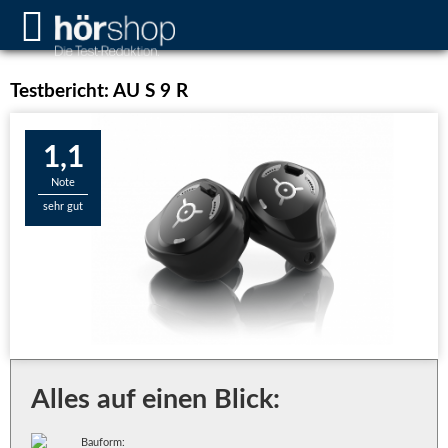
Testbericht: AU S 9 R
1,1
Note
sehr gut
Alles auf einen Blick:
Bauform: