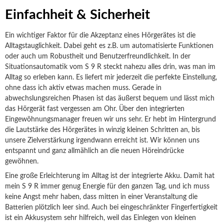
Einfachheit & Sicherheit
Ein wichtiger Faktor für die Akzeptanz eines Hörgerätes ist die
Alltagstauglichkeit. Dabei geht es z.B. um automatisierte Funktionen
oder auch um Robustheit und Benutzerfreundlichkeit. In der
Situationsautomatik vom S 9 R steckt nahezu alles drin, was man im
Alltag so erleben kann. Es liefert mir jederzeit die perfekte Einstellung,
ohne dass ich aktiv etwas machen muss. Gerade in
abwechslungsreichen Phasen ist das äußerst bequem und lässt mich
das Hörgerät fast vergessen am Ohr. Über den integrierten
Eingewöhnungsmanager freuen wir uns sehr. Er hebt im Hintergrund
die Lautstärke des Hörgerätes in winzig kleinen Schritten an, bis
unsere Zielverstärkung irgendwann erreicht ist. Wir können uns
entspannt und ganz allmählich an die neuen Höreindrücke
gewöhnen.
Eine große Erleichterung im Alltag ist der integrierte Akku. Damit hat
mein S 9 R immer genug Energie für den ganzen Tag, und ich muss
keine Angst mehr haben, dass mitten in einer Veranstaltung die
Batterien plötzlich leer sind. Auch bei eingeschränkter Fingerfertigkeit
ist ein Akkusystem sehr hilfreich, weil das Einlegen von kleinen