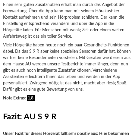
Einen sehr guten Zusatznutzen erhält man durch das Angebot der
Fernwartung. Über die App kann man mit seinem Hörakustiker
Kontakt aufnehmen und sein Hörproblem schildern. Der kann die
Einstellung entsprechend verändern und über die App in die
Hörgeräte laden. Für Menschen mit wenig Zeit oder einem weiten
Anfahrtsweg ist das ein toller Service.
Viele Hörgeräte haben heute noch ein paar Gesundheits-Funktionen
dabei. Da das S 9 R aber keine speziellen Sensoren dafür hat, können
wir hier keine Besonderheiten vorstellen. Mit Geräten wie diesem aus
dem Hause AU werden unsere Testberichte immer länger, denn nun
gibt es auch noch intelligente Zusatzfunktionen. Verschiedene
Assistenten erleichtern Ihnen das Leben und werden in der App
personalisiert. Zwingend nötig ist das nicht, macht aber riesig Spaß.
Dafür gibt es eine gute Bewertung von uns.
Note Extras:
1,8
Fazit: AU S 9 R
Unser Fazit für dieses Hörgerät fällt sehr positiv aus: Hier bekommen