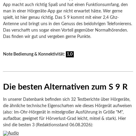
App macht auch richtig Spaß und hat einen Funktionsumfang, den
man in einer Hörgeräte-App gar nicht erwartet hätte. Wer gerne
spielt, ist hier genau richtig. Das S 9 kommt mit einer 2,4 Ghz-
Antenne und bringt uns in den Genuss des beidohrigen Telefonierens.
Das verschafft uns sogar einen Vorteil gegenüber Normalhörenden.
Das finden wir gut und vergeben gerne Punkte.
Note Bedienung & Konnektivität:
1,0
Die besten Alternativen zum S 9 R
In unserer Datenbank befinden sich 32 Testberichte über Hörgeräte,
die ähnliche technische Eigenschaften wie dieses Hörgerät aufweisen
(also: Im-Ohr-Hörgerät in mittelgroßer Ausführung in Größe "M",
aufladbar, geeignet für Hörverlust-Grad leicht, mittel & stark). Hier
sind die besten 3 (Redaktionsstand 06.08.2026):