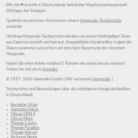
Mit viel ❤ erstellt in Deutschlands heimlicher Maultaschenhauptstadt:
Ditzingen bei Stuttgart.
Qualitätsversprechen: So kommen unsere
Hörgeräte-Testberichte
zustande.
HörShop Hörgeräte-Testberichte werden von einem fünfköpfigen Team
aus Experten erstellt und betreut. Ausgebildete Hörakustiker tragen die
Daten zusammen und achten auf eine faire Bewertung der einzelnen
Hörgeräte.
Haben Sie einen Fehler entdeckt? Können wir etwas besser machen?
Treten Sie mit uns in
Kontakt.
© 1997-
2026 Ideentakt GmbH
| Wir verstehen
Hörgeräte
. |
Testberichte und Beurteilungen über die wichtigsten Hörgerätefamilien
in Deutschland:
Bernafon Viron
Hansaton Fokus
Oticon OPN S
Oticon More
Phonak Lumity
Phonak Paradise
Phonak Marvel
ReSound Nexia