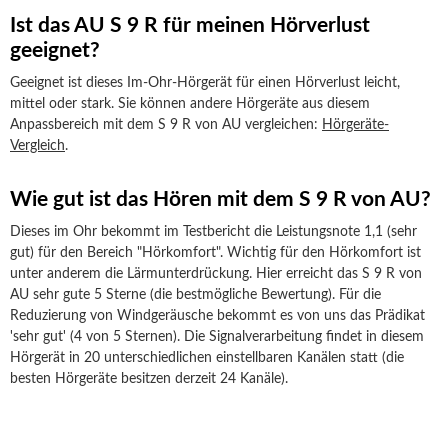
Ist das AU S 9 R für meinen Hörverlust
geeignet?
Geeignet ist dieses Im-Ohr-Hörgerät für einen Hörverlust leicht,
mittel oder stark. Sie können andere Hörgeräte aus diesem
Anpassbereich mit dem S 9 R von AU vergleichen:
Hörgeräte-
Vergleich
.
Wie gut ist das Hören mit dem S 9 R von AU?
Dieses im Ohr bekommt im Testbericht die Leistungsnote 1,1 (sehr
gut) für den Bereich "Hörkomfort". Wichtig für den Hörkomfort ist
unter anderem die Lärmunterdrückung. Hier erreicht das S 9 R von
AU sehr gute 5 Sterne (die bestmögliche Bewertung). Für die
Reduzierung von Windgeräusche bekommt es von uns das Prädikat
'sehr gut' (4 von 5 Sternen). Die Signalverarbeitung findet in diesem
Hörgerät in 20 unterschiedlichen einstellbaren Kanälen statt (die
besten Hörgeräte besitzen derzeit 24 Kanäle).