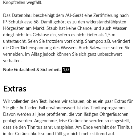
Knopfzellen wegfällt.
Das Datenblatt bescheinigt dem AU-Gerät eine Zertifizierung nach
IP-Schutzklasse 68. Damit gehört es zu den widerstandsfähigsten
Hörgeräten am Markt. Staub hat keine Chance, und auch Wasser
dringt nicht ins Gehäuse ein, sofern es nicht tiefer als 1,5 m
untertaucht. Seien Sie trotzdem vorsichtig. Shampoo z.B. verändert
die Oberflächenspannung des Wassers. Auch Salzwasser sollten Sie
vermeiden. Im Alltag jedoch können Sie sich ganz unbeschwert
verhalten.
Note Einfachheit & Sicherheit:
1,0
Extras
Wir vollenden den Test, indem wir schauen, ob es ein paar Extras für
Sie gibt: Auf jeden Fall erwähnenswert ist das Tinnitusprogramm.
Davon werden all jene profitieren, die von lästigen Ohrgeräuschen
geplagt werden. Angenehme, leise Geräusche werden so eingestellt,
dass sie den Tinnitus sanft umspielen. Am Ende versinkt der Tinnitus
in der Geräuschkulisse und fällt gar nicht mehr störend auf.