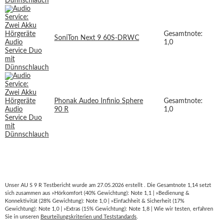
Gesamtnote:
SoniTon Next 9 60S-DRWC
1,0
Phonak Audeo Infinio Sphere
Gesamtnote:
90 R
1,0
Unser AU S 9 R Testbericht wurde am 27.05.2026 erstellt . Die Gesamtnote 1,14 setzt
sich zusammen aus »Hörkomfort (40% Gewichtung): Note 1,1 | »Bedienung &
Konnektivität (28% Gewichtung): Note 1,0 | »Einfachheit & Sicherheit (17%
Gewichtung): Note 1,0 | »Extras (15% Gewichtung): Note 1,8 | Wie wir testen, erfahren
Sie in unseren
Beurteilungskriterien und Teststandards
.