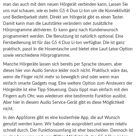
man das auch mit dem neuen Hörgerät verbinden kann. Lassen Sie
uns mal schauen, wie es beim G5 4 Duo Li-Ion um die Konnektivität
und Bedienbarkeit steht. Direkt am Hörgerät gibt es einen Taster.
Damit kann man die Lautstärke verändern oder zusätzliche
Hörprogramme aktivieren. Er kann ganz nach Kundenwunsch
programmiert werden. Die Benutzung ist natürlich optional. Eine
Fernbedienung ist für das G5 4 Duo Li-Ion verfügbar. Die ist ganz
praktisch, passt in die Hosentasche und bietet eine Laut-Leise-Option
sowie verschiedene Hörprogramme.
Manche Hörgeräte lassen sich bereits per Sprache steuern, aber
dieses hier von Audio Service leider noch nicht. Praktisch wäre das,
wenn die Finger nicht mehr so beweglich sind oder wenn man
einfach smarte Gadgets mag. Eine weitere Option zum Ansteuern der
Hörgeräte ist eine Tipp-Steuerung. Dazu tippt man einfach mit den
Fingern aufs Ohr, was wiederum eine bestimmte Funktion auslöst.
Aber hier in diesem Audio Service-Gerät gibt es diese Möglichkeit
nicht.
In den AppStores gibt es eine kostenfreie App, die auf Wunsch
genutzt werden kann. Wir haben sie ausprobiert und waren relativ
schnell durch. Der Funktionsumfang ist eher bescheiden. Dennoch ist