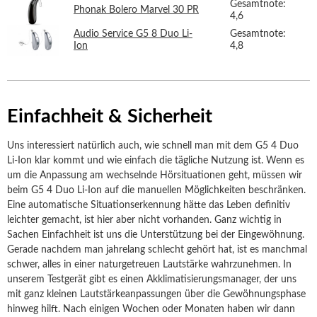
Gesamtnote:
Phonak Bolero Marvel 30 PR
4,6
Audio Service G5 8 Duo Li-
Gesamtnote:
Ion
4,8
Einfachheit & Sicherheit
Uns interessiert natürlich auch, wie schnell man mit dem G5 4 Duo
Li-Ion klar kommt und wie einfach die tägliche Nutzung ist. Wenn es
um die Anpassung am wechselnde Hörsituationen geht, müssen wir
beim G5 4 Duo Li-Ion auf die manuellen Möglichkeiten beschränken.
Eine automatische Situationserkennung hätte das Leben definitiv
leichter gemacht, ist hier aber nicht vorhanden. Ganz wichtig in
Sachen Einfachheit ist uns die Unterstützung bei der Eingewöhnung.
Gerade nachdem man jahrelang schlecht gehört hat, ist es manchmal
schwer, alles in einer naturgetreuen Lautstärke wahrzunehmen. In
unserem Testgerät gibt es einen Akklimatisierungsmanager, der uns
mit ganz kleinen Lautstärkeanpassungen über die Gewöhnungsphase
hinweg hilft. Nach einigen Wochen oder Monaten haben wir dann