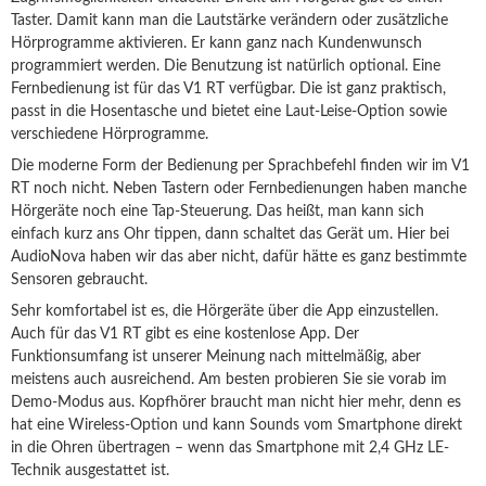
Taster. Damit kann man die Lautstärke verändern oder zusätzliche
Hörprogramme aktivieren. Er kann ganz nach Kundenwunsch
programmiert werden. Die Benutzung ist natürlich optional. Eine
Fernbedienung ist für das V1 RT verfügbar. Die ist ganz praktisch,
passt in die Hosentasche und bietet eine Laut-Leise-Option sowie
verschiedene Hörprogramme.
Die moderne Form der Bedienung per Sprachbefehl finden wir im V1
RT noch nicht. Neben Tastern oder Fernbedienungen haben manche
Hörgeräte noch eine Tap-Steuerung. Das heißt, man kann sich
einfach kurz ans Ohr tippen, dann schaltet das Gerät um. Hier bei
AudioNova haben wir das aber nicht, dafür hätte es ganz bestimmte
Sensoren gebraucht.
Sehr komfortabel ist es, die Hörgeräte über die App einzustellen.
Auch für das V1 RT gibt es eine kostenlose App. Der
Funktionsumfang ist unserer Meinung nach mittelmäßig, aber
meistens auch ausreichend. Am besten probieren Sie sie vorab im
Demo-Modus aus. Kopfhörer braucht man nicht hier mehr, denn es
hat eine Wireless-Option und kann Sounds vom Smartphone direkt
in die Ohren übertragen – wenn das Smartphone mit 2,4 GHz LE-
Technik ausgestattet ist.