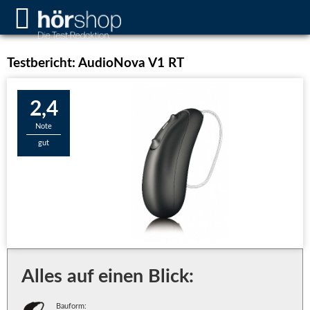
Testbericht: AudioNova V1 RT
2,4
Note
gut
Alles auf einen Blick:
Bauform: