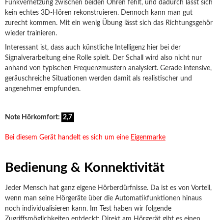
Funkvernetzung zwischen beiden Ohren fehlt, und dadurch lässt sich
kein echtes 3D-Hören rekonstruieren. Dennoch kann man gut
zurecht kommen. Mit ein wenig Übung lässt sich das Richtungsgehör
wieder trainieren.
Interessant ist, dass auch künstliche Intelligenz hier bei der
Signalverarbeitung eine Rolle spielt. Der Schall wird also nicht nur
anhand von typischen Frequenzmustern analysiert. Gerade intensive,
geräuschreiche Situationen werden damit als realistischer und
angenehmer empfunden.
Note Hörkomfort:
2,7
Bei diesem Gerät handelt es sich um eine
Eigenmarke
Bedienung & Konnektivität
Jeder Mensch hat ganz eigene Hörberdürfnisse. Da ist es von Vorteil,
wenn man seine Hörgeräte über die Automatikfunktionen hinaus
noch individualisieren kann. Im Test haben wir folgende
Zugriffsmöglichkeiten entdeckt: Direkt am Hörgerät gibt es einen