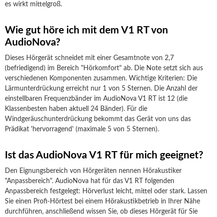
es wirkt mittelgroß.
Wie gut höre ich mit dem V1 RT von
AudioNova?
Dieses Hörgerät schneidet mit einer Gesamtnote von 2,7
(befriedigend) im Bereich "Hörkomfort" ab. Die Note setzt sich aus
verschiedenen Komponenten zusammen. Wichtige Kriterien: Die
Lärmunterdrückung erreicht nur 1 von 5 Sternen. Die Anzahl der
einstellbaren Frequenzbänder im AudioNova V1 RT ist 12 (die
Klassenbesten haben aktuell 24 Bänder). Für die
Windgeräuschunterdrückung bekommt das Gerät von uns das
Prädikat 'hervorragend' (maximale 5 von 5 Sternen).
Ist das AudioNova V1 RT für mich geeignet?
Den Eignungsbereich von Hörgeräten nennen Hörakustiker
"Anpassbereich". AudioNova hat für das V1 RT folgenden
Anpassbereich festgelegt: Hörverlust leicht, mittel oder stark. Lassen
Sie einen Profi-Hörtest bei einem Hörakustikbetrieb in Ihrer Nähe
durchführen, anschließend wissen Sie, ob dieses Hörgerät für Sie