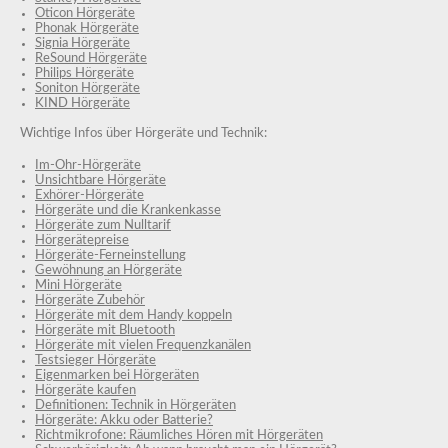
Oticon Hörgeräte
Phonak Hörgeräte
Signia Hörgeräte
ReSound Hörgeräte
Philips Hörgeräte
Soniton Hörgeräte
KIND Hörgeräte
Wichtige Infos über Hörgeräte und Technik:
Im-Ohr-Hörgeräte
Unsichtbare Hörgeräte
Exhörer-Hörgeräte
Hörgeräte und die Krankenkasse
Hörgeräte zum Nulltarif
Hörgerätepreise
Hörgeräte-Ferneinstellung
Gewöhnung an Hörgeräte
Mini Hörgeräte
Hörgeräte Zubehör
Hörgeräte mit dem Handy koppeln
Hörgeräte mit Bluetooth
Hörgeräte mit vielen Frequenzkanälen
Testsieger Hörgeräte
Eigenmarken bei Hörgeräten
Hörgeräte kaufen
Definitionen: Technik in Hörgeräten
Hörgeräte: Akku oder Batterie?
Richtmikrofone: Räumliches Hören mit Hörgeräten