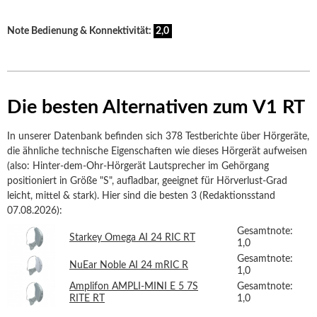
Note Bedienung & Konnektivität:
2,0
Die besten Alternativen zum V1 RT
In unserer Datenbank befinden sich 378 Testberichte über Hörgeräte,
die ähnliche technische Eigenschaften wie dieses Hörgerät aufweisen
(also: Hinter-dem-Ohr-Hörgerät Lautsprecher im Gehörgang
positioniert in Größe "S", aufladbar, geeignet für Hörverlust-Grad
leicht, mittel & stark). Hier sind die besten 3 (Redaktionsstand
07.08.2026):
Gesamtnote:
Starkey Omega AI 24 RIC RT
1,0
Gesamtnote:
NuEar Noble AI 24 mRIC R
1,0
Amplifon AMPLI-MINI E 5 7S
Gesamtnote:
RITE RT
1,0