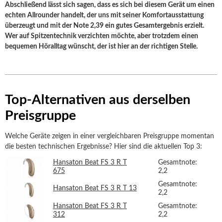
Abschließend lässt sich sagen, dass es sich bei diesem Gerät um einen
echten Allrounder handelt, der uns mit seiner Komfortausstattung
überzeugt und mit der Note 2,39 ein gutes Gesamtergebnis erzielt.
Wer auf Spitzentechnik verzichten möchte, aber trotzdem einen
bequemen Höralltag wünscht, der ist hier an der richtigen Stelle.
Top-Alternativen aus derselben
Preisgruppe
Welche Geräte zeigen in einer vergleichbaren Preisgruppe momentan
die besten technischen Ergebnisse? Hier sind die aktuellen Top 3:
Hansaton Beat FS 3 R T
Gesamtnote:
675
2,2
Gesamtnote:
Hansaton Beat FS 3 R T 13
2,2
Hansaton Beat FS 3 R T
Gesamtnote:
312
2,2