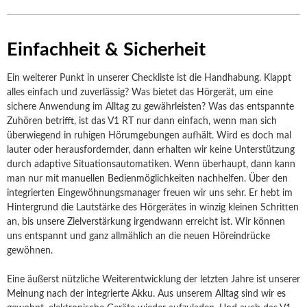
Einfachheit & Sicherheit
Ein weiterer Punkt in unserer Checkliste ist die Handhabung. Klappt
alles einfach und zuverlässig? Was bietet das Hörgerät, um eine
sichere Anwendung im Alltag zu gewährleisten? Was das entspannte
Zuhören betrifft, ist das V1 RT nur dann einfach, wenn man sich
überwiegend in ruhigen Hörumgebungen aufhält. Wird es doch mal
lauter oder herausfordernder, dann erhalten wir keine Unterstützung
durch adaptive Situationsautomatiken. Wenn überhaupt, dann kann
man nur mit manuellen Bedienmöglichkeiten nachhelfen. Über den
integrierten Eingewöhnungsmanager freuen wir uns sehr. Er hebt im
Hintergrund die Lautstärke des Hörgerätes in winzig kleinen Schritten
an, bis unsere Zielverstärkung irgendwann erreicht ist. Wir können
uns entspannt und ganz allmählich an die neuen Höreindrücke
gewöhnen.
Eine äußerst nützliche Weiterentwicklung der letzten Jahre ist unserer
Meinung nach der integrierte Akku. Aus unserem Alltag sind wir es