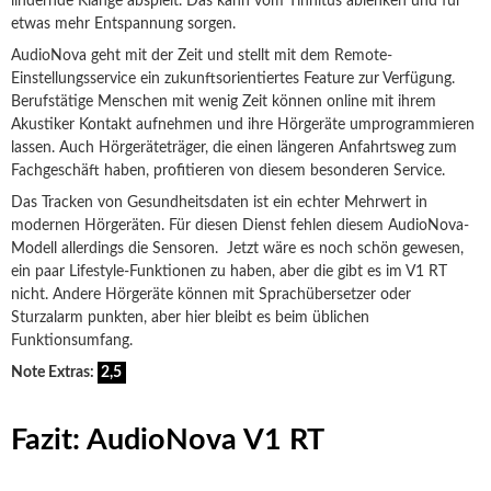
lindernde Klänge abspielt. Das kann vom Tinnitus ablenken und für
etwas mehr Entspannung sorgen.
AudioNova geht mit der Zeit und stellt mit dem Remote-
Einstellungsservice ein zukunftsorientiertes Feature zur Verfügung.
Berufstätige Menschen mit wenig Zeit können online mit ihrem
Akustiker Kontakt aufnehmen und ihre Hörgeräte umprogrammieren
lassen. Auch Hörgeräteträger, die einen längeren Anfahrtsweg zum
Fachgeschäft haben, profitieren von diesem besonderen Service.
Das Tracken von Gesundheitsdaten ist ein echter Mehrwert in
modernen Hörgeräten. Für diesen Dienst fehlen diesem AudioNova-
Modell allerdings die Sensoren. Jetzt wäre es noch schön gewesen,
ein paar Lifestyle-Funktionen zu haben, aber die gibt es im V1 RT
nicht. Andere Hörgeräte können mit Sprachübersetzer oder
Sturzalarm punkten, aber hier bleibt es beim üblichen
Funktionsumfang.
Note Extras:
2,5
Fazit: AudioNova V1 RT