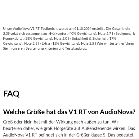
Unser AudioNova V1 RT Testbericht wurde am 01.10.2024 erstellt . Die Gesamtnote
2,39 setzt sich zusammen aus »Hörkomfort (40% Gewichtung): Note 2,7 | »Bedienung &
Konnektivität (28% Gewichtung): Note 2,0 | »Einfachheit & Sicherheit (17%
Gewichtung): Note 2,3 | »Extras (15% Gewichtung): Note 2,5 | Wie wir testen, erfahren
Sie in unseren
Beurteilungskriterien und Teststandards
.
FAQ
Welche Größe hat das V1 RT von AudioNova?
Groß oder klein hat mit der Wirkung nach außen zu tun. Wir
beurteilen daher, wie groß Hörgeräte auf Außenstehende wirken. Das
AudioNova V1 RT befindet sich in der Größenklasse S. Das bedeutet,