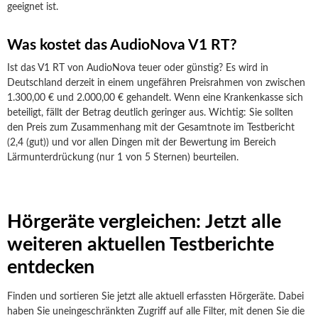
geeignet ist.
Was kostet das AudioNova V1 RT?
Ist das V1 RT von AudioNova teuer oder günstig? Es wird in
Deutschland derzeit in einem ungefähren Preisrahmen von zwischen
1.300,00 € und 2.000,00 € gehandelt. Wenn eine Krankenkasse sich
beteiligt, fällt der Betrag deutlich geringer aus. Wichtig: Sie sollten
den Preis zum Zusammenhang mit der Gesamtnote im Testbericht
(2,4 (gut)) und vor allen Dingen mit der Bewertung im Bereich
Lärmunterdrückung (nur 1 von 5 Sternen) beurteilen.
Hörgeräte vergleichen: Jetzt alle
weiteren aktuellen Testberichte
entdecken
Finden und sortieren Sie jetzt alle aktuell erfassten Hörgeräte. Dabei
haben Sie uneingeschränkten Zugriff auf alle Filter, mit denen Sie die