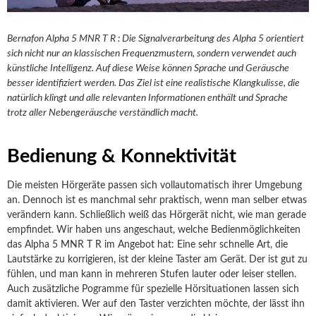
Bernafon Alpha 5 MNR T R : Die Signalverarbeitung des Alpha 5 orientiert
sich nicht nur an klassischen Frequenzmustern, sondern verwendet auch
künstliche Intelligenz. Auf diese Weise können Sprache und Geräusche
besser identifiziert werden. Das Ziel ist eine realistische Klangkulisse, die
natürlich klingt und alle relevanten Informationen enthält und Sprache
trotz aller Nebengeräusche verständlich macht.
Bedienung & Konnektivität
Die meisten Hörgeräte passen sich vollautomatisch ihrer Umgebung
an. Dennoch ist es manchmal sehr praktisch, wenn man selber etwas
verändern kann. Schließlich weiß das Hörgerät nicht, wie man gerade
empfindet. Wir haben uns angeschaut, welche Bedienmöglichkeiten
das Alpha 5 MNR T R im Angebot hat: Eine sehr schnelle Art, die
Lautstärke zu korrigieren, ist der kleine Taster am Gerät. Der ist gut zu
fühlen, und man kann in mehreren Stufen lauter oder leiser stellen.
Auch zusätzliche Pogramme für spezielle Hörsituationen lassen sich
damit aktivieren. Wer auf den Taster verzichten möchte, der lässt ihn