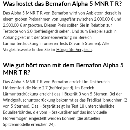
Was kostet das Bernafon Alpha 5 MNR T R?
Das Alpha 5 MNR T R von Bernafon wird von Anbietern derzeit in
einem groben Preisrahmen von ungefähr zwischen 2.000,00 € und
2.500,00 € angeboten. Diesen Preis sollten Sie in Relation zur
Testnote von 3,0 (befriedigend) sehen. Und zum Beispiel auch in
Abhängigkeit mit der Sternebewertung im Bereich
Lärmunterdrückung in unseren Tests (3 von 5 Sternen). Alle
Vergleichswerte finden Sie im
Hörgeräte-Vergleich
.
Wie gut hört man mit dem Bernafon Alpha 5
MNR T R?
Das Alpha 5 MNR T R von Bernafon erreicht im Testbereich
Hörkomfort die Note 2,7 (befriedigend). Im Bereich
Lärmunterdrückung erreicht das Hörgerät 3 von 5 Sternen. Bei der
Windgeräuschunterdrückung bekommt es das Prädikat 'brauchbar' (2
von 5 Sternen). Das Hörgerät zeigt im Test 18 unterschiedliche
Equalizerbänder, die vom Hörakustiker auf das individuelle
Hörvermögen eingestellt werden können (die aktuellen
Spitzenmodelle erreichen 24).