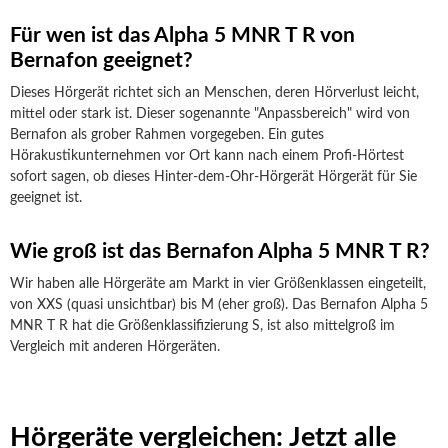
Für wen ist das Alpha 5 MNR T R von
Bernafon geeignet?
Dieses Hörgerät richtet sich an Menschen, deren Hörverlust leicht,
mittel oder stark ist. Dieser sogenannte "Anpassbereich" wird von
Bernafon als grober Rahmen vorgegeben. Ein gutes
Hörakustikunternehmen vor Ort kann nach einem Profi-Hörtest
sofort sagen, ob dieses Hinter-dem-Ohr-Hörgerät Hörgerät für Sie
geeignet ist.
Wie groß ist das Bernafon Alpha 5 MNR T R?
Wir haben alle Hörgeräte am Markt in vier Größenklassen eingeteilt,
von XXS (quasi unsichtbar) bis M (eher groß). Das Bernafon Alpha 5
MNR T R hat die Größenklassifizierung S, ist also mittelgroß im
Vergleich mit anderen Hörgeräten.
Hörgeräte vergleichen: Jetzt alle