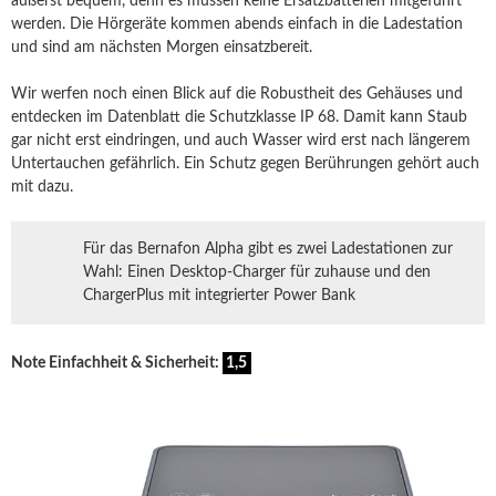
äußerst bequem, denn es müssen keine Ersatzbatterien mitgeführt
werden. Die Hörgeräte kommen abends einfach in die Ladestation
und sind am nächsten Morgen einsatzbereit.
Wir werfen noch einen Blick auf die Robustheit des Gehäuses und
entdecken im Datenblatt die Schutzklasse IP 68. Damit kann Staub
gar nicht erst eindringen, und auch Wasser wird erst nach längerem
Untertauchen gefährlich. Ein Schutz gegen Berührungen gehört auch
mit dazu.
Für das Bernafon Alpha gibt es zwei Ladestationen zur
Wahl: Einen Desktop-Charger für zuhause und den
ChargerPlus mit integrierter Power Bank
Note Einfachheit & Sicherheit:
1,5