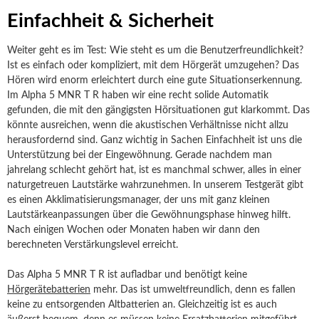
Einfachheit & Sicherheit
Weiter geht es im Test: Wie steht es um die Benutzerfreundlichkeit?
Ist es einfach oder kompliziert, mit dem Hörgerät umzugehen? Das
Hören wird enorm erleichtert durch eine gute Situationserkennung.
Im Alpha 5 MNR T R haben wir eine recht solide Automatik
gefunden, die mit den gängigsten Hörsituationen gut klarkommt. Das
könnte ausreichen, wenn die akustischen Verhältnisse nicht allzu
herausfordernd sind. Ganz wichtig in Sachen Einfachheit ist uns die
Unterstützung bei der Eingewöhnung. Gerade nachdem man
jahrelang schlecht gehört hat, ist es manchmal schwer, alles in einer
naturgetreuen Lautstärke wahrzunehmen. In unserem Testgerät gibt
es einen Akklimatisierungsmanager, der uns mit ganz kleinen
Lautstärkeanpassungen über die Gewöhnungsphase hinweg hilft.
Nach einigen Wochen oder Monaten haben wir dann den
berechneten Verstärkungslevel erreicht.
Das Alpha 5 MNR T R ist aufladbar und benötigt keine
Hörgerätebatterien
mehr. Das ist umweltfreundlich, denn es fallen
keine zu entsorgenden Altbatterien an. Gleichzeitig ist es auch