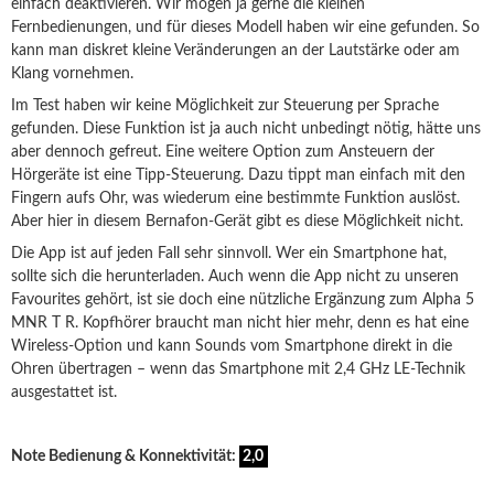
einfach deaktivieren. Wir mögen ja gerne die kleinen
Fernbedienungen, und für dieses Modell haben wir eine gefunden. So
kann man diskret kleine Veränderungen an der Lautstärke oder am
Klang vornehmen.
Im Test haben wir keine Möglichkeit zur Steuerung per Sprache
gefunden. Diese Funktion ist ja auch nicht unbedingt nötig, hätte uns
aber dennoch gefreut. Eine weitere Option zum Ansteuern der
Hörgeräte ist eine Tipp-Steuerung. Dazu tippt man einfach mit den
Fingern aufs Ohr, was wiederum eine bestimmte Funktion auslöst.
Aber hier in diesem Bernafon-Gerät gibt es diese Möglichkeit nicht.
Die App ist auf jeden Fall sehr sinnvoll. Wer ein Smartphone hat,
sollte sich die herunterladen. Auch wenn die App nicht zu unseren
Favourites gehört, ist sie doch eine nützliche Ergänzung zum Alpha 5
MNR T R. Kopfhörer braucht man nicht hier mehr, denn es hat eine
Wireless-Option und kann Sounds vom Smartphone direkt in die
Ohren übertragen – wenn das Smartphone mit 2,4 GHz LE-Technik
ausgestattet ist.
Note Bedienung & Konnektivität:
2,0