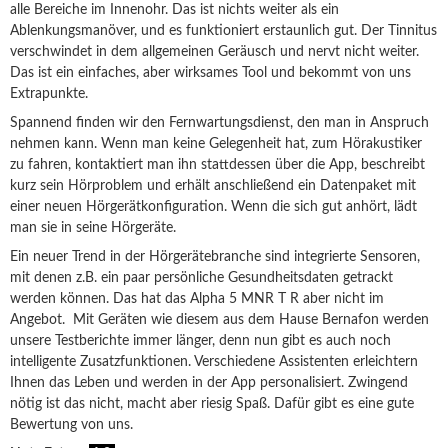
alle Bereiche im Innenohr. Das ist nichts weiter als ein
Ablenkungsmanöver, und es funktioniert erstaunlich gut. Der Tinnitus
verschwindet in dem allgemeinen Geräusch und nervt nicht weiter.
Das ist ein einfaches, aber wirksames Tool und bekommt von uns
Extrapunkte.
Spannend finden wir den Fernwartungsdienst, den man in Anspruch
nehmen kann. Wenn man keine Gelegenheit hat, zum Hörakustiker
zu fahren, kontaktiert man ihn stattdessen über die App, beschreibt
kurz sein Hörproblem und erhält anschließend ein Datenpaket mit
einer neuen Hörgerätkonfiguration. Wenn die sich gut anhört, lädt
man sie in seine Hörgeräte.
Ein neuer Trend in der Hörgerätebranche sind integrierte Sensoren,
mit denen z.B. ein paar persönliche Gesundheitsdaten getrackt
werden können. Das hat das Alpha 5 MNR T R aber nicht im
Angebot. Mit Geräten wie diesem aus dem Hause Bernafon werden
unsere Testberichte immer länger, denn nun gibt es auch noch
intelligente Zusatzfunktionen. Verschiedene Assistenten erleichtern
Ihnen das Leben und werden in der App personalisiert. Zwingend
nötig ist das nicht, macht aber riesig Spaß. Dafür gibt es eine gute
Bewertung von uns.