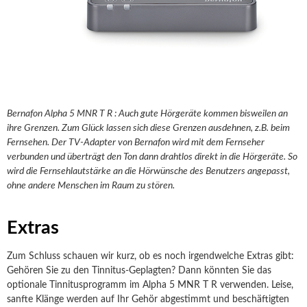
Bernafon Alpha 5 MNR T R : Auch gute Hörgeräte kommen bisweilen an
ihre Grenzen. Zum Glück lassen sich diese Grenzen ausdehnen, z.B. beim
Fernsehen. Der TV-Adapter von Bernafon wird mit dem Fernseher
verbunden und überträgt den Ton dann drahtlos direkt in die Hörgeräte. So
wird die Fernsehlautstärke an die Hörwünsche des Benutzers angepasst,
ohne andere Menschen im Raum zu stören.
Extras
Zum Schluss schauen wir kurz, ob es noch irgendwelche Extras gibt:
Gehören Sie zu den Tinnitus-Geplagten? Dann könnten Sie das
optionale Tinnitusprogramm im Alpha 5 MNR T R verwenden. Leise,
sanfte Klänge werden auf Ihr Gehör abgestimmt und beschäftigten