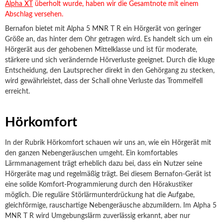
Alpha XT
überholt wurde, haben wir die Gesamtnote mit einem
Abschlag versehen.
Bernafon bietet mit Alpha 5 MNR T R ein Hörgerät von geringer
Größe an, das hinter dem Ohr getragen wird. Es handelt sich um ein
Hörgerät aus der gehobenen Mittelklasse und ist für moderate,
stärkere und sich verändernde Hörverluste geeignet. Durch die kluge
Entscheidung, den Lautsprecher direkt in den Gehörgang zu stecken,
wird gewährleistet, dass der Schall ohne Verluste das Trommelfell
erreicht.
Hörkomfort
In der Rubrik Hörkomfort schauen wir uns an, wie ein Hörgerät mit
den ganzen Nebengeräuschen umgeht. Ein komfortables
Lärmmanagement trägt erheblich dazu bei, dass ein Nutzer seine
Hörgeräte mag und regelmäßig trägt. Bei diesem Bernafon-Gerät ist
eine solide Komfort-Programmierung durch den Hörakustiker
möglich. Die reguläre Störlärmunterdrückung hat die Aufgabe,
gleichförmige, rauschartige Nebengeräusche abzumildern. Im Alpha 5
MNR T R wird Umgebungslärm zuverlässig erkannt, aber nur