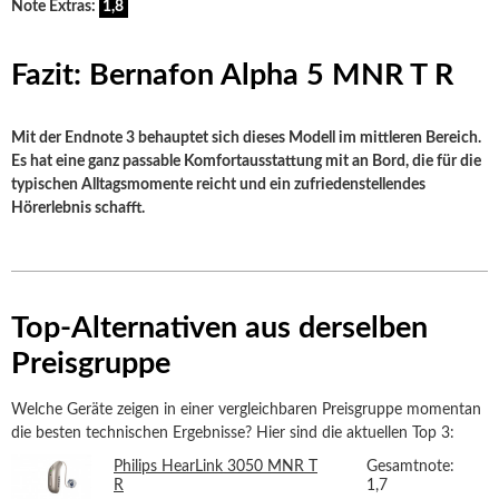
Note Extras:
1,8
Fazit: Bernafon Alpha 5 MNR T R
Mit der Endnote 3 behauptet sich dieses Modell im mittleren Bereich.
Es hat eine ganz passable Komfortausstattung mit an Bord, die für die
typischen Alltagsmomente reicht und ein zufriedenstellendes
Hörerlebnis schafft.
Top-Alternativen aus derselben
Preisgruppe
Welche Geräte zeigen in einer vergleichbaren Preisgruppe momentan
die besten technischen Ergebnisse? Hier sind die aktuellen Top 3:
Philips HearLink 3050 MNR T
Gesamtnote:
R
1,7