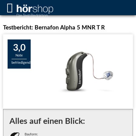
Testbericht: Bernafon Alpha 5 MNR T R
3,0
Note
befriedigend
Alles auf einen Blick:
Bauform: