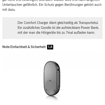
gar nicht erst eindringen, und auch Wasser wird erst nach längerem
Untertauchen gefährlich. Ein Schutz gegen Berührungen gehört auch
mit dazu.
Der Comfort Charger dient gleichzeitig als Transportetui.
Ein zusätzliches Goodie ist die aufsteckbare Power Bank,
mit der man die Hörgeräte bis zu 7mal aufladen kann.
Note Einfachheit & Sicherheit:
1,8