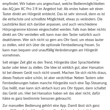
empfindet. Wir haben uns angeschaut, welche Bedienmöglichkeiten
das AQ jam XC Pro 3 R im Angebot hat: Als erstes haben wir einen
Taster direkt am Hörgerät entdeckt. Das ist sehr sinnvoll, denn es ist
die einfachste und schnellste Möglichkeit, etwas zu verändern. Die
Lautstärke lässt sich darüber anpassen, und auch verschiedene
Hörprogramme können eingeschaltet werden. Falls man lieber nichts
direkt am Ohr verstellen will, kann man den Taster natürlich auch
deaktivieren. Wer sich nicht so gern ans Ohr fasst, um etwas lauter
zu stellen, wird sich über die optionale Fernbedienung freuen. So
kann man bequem und unauffällig Veränderungen am Hörgerät
vornehmen.
Seit einiger Zeit gibt es den Trend, Hörgeräte über Sprachbefehle
lauter oder leiser zu stellen. Die Idee ist wirklich gut, aber Hansaton
ist bei diesem Gerät noch nicht soweit. Machen Sie sich nichts draus,
dieses Feature wäre schön, ist aber verzichtbar. Neben Tastern oder
Fernbedienungen haben manche Hörgeräte noch eine Tap-Steuerung.
Das heißt, man kann sich einfach kurz ans Ohr tippen, dann schaltet
das Gerät um. Hier bei Hansaton haben wir das aber nicht, dafür
hätte es ganz bestimmte Sensoren gebraucht.
Zur manuellen Bedienung gehört eine App. Damit lässt sich ganz