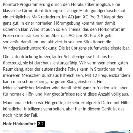
Komfort-Programmierung durch den Hörakustiker möglich. Eine
klassische Lärmunterdrückung soll lästige Hintergundgeräusche auf
ein erträgliches Maß reduzieren. Im AQ jam XC Pro 3 R klappt das
ganz gut. In einer normalen Hörumgebung kommt man damit
sicherlich klar. Wind ist auch so ein Thema, das den Hörkomfort im
Freien einschränken kann. Aber das AQ jam XC Pro 3 R geht
souverän damit um und aktiviert in solchen Situationen die
Windgeräuschunterdrückung. Die ist übrigens stufenweise einstellbar.
Die Unterdrückung kurzer, lauter Schallereignisse hat uns hier
überzeugt, sie ist durchaus leistungsfähig. Wir vermissen einen guten
Raumklang, aber der automatische Fokus kann in Situationen mit
mehreren Menschen durchaus hilfreich sein. Mit 12 Frequenzbändern
kann man schon einen ganz guten Klang einstellen. Ein
leidenschaftlicher Musiker wird damit nicht ganz zufrieden sein, aber
für normale Hör- und Klangbedürfnisse reicht diese Anzahl völlig aus.
Manchmal erleben wir Hörgeräte, die sehr erfolgreich Daten mit Hilfe
künstlicher Intelligenz verarbeiten, aber hier in diesem Gerät ist das
noch nicht der Fall.
Note Hörkomfort:
3,2