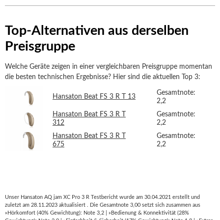
Top-Alternativen aus derselben
Preisgruppe
Welche Geräte zeigen in einer vergleichbaren Preisgruppe momentan
die besten technischen Ergebnisse? Hier sind die aktuellen Top 3:
Gesamtnote:
Hansaton Beat FS 3 R T 13
2,2
Hansaton Beat FS 3 R T
Gesamtnote:
312
2,2
Hansaton Beat FS 3 R T
Gesamtnote:
675
2,2
Unser Hansaton AQ jam XC Pro 3 R Testbericht wurde am 30.04.2021 erstellt und
zuletzt am 28.11.2023 aktualisiert . Die Gesamtnote 3,00 setzt sich zusammen aus
»Hörkomfort (40% Gewichtung): Note 3,2 | »Bedienung & Konnektivität (28%