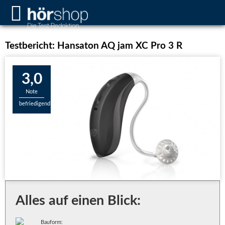
Testbericht: Hansaton AQ jam XC Pro 3 R
3,0
Note
befriedigend
Alles auf einen Blick:
Bauform: