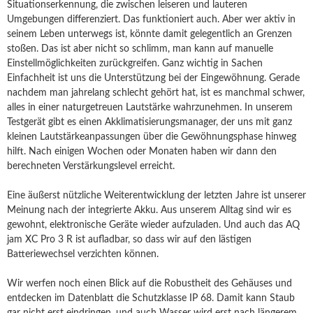
Situationserkennung, die zwischen leiseren und lauteren
Umgebungen differenziert. Das funktioniert auch. Aber wer aktiv in
seinem Leben unterwegs ist, könnte damit gelegentlich an Grenzen
stoßen. Das ist aber nicht so schlimm, man kann auf manuelle
Einstellmöglichkeiten zurückgreifen. Ganz wichtig in Sachen
Einfachheit ist uns die Unterstützung bei der Eingewöhnung. Gerade
nachdem man jahrelang schlecht gehört hat, ist es manchmal schwer,
alles in einer naturgetreuen Lautstärke wahrzunehmen. In unserem
Testgerät gibt es einen Akklimatisierungsmanager, der uns mit ganz
kleinen Lautstärkeanpassungen über die Gewöhnungsphase hinweg
hilft. Nach einigen Wochen oder Monaten haben wir dann den
berechneten Verstärkungslevel erreicht.
Eine äußerst nützliche Weiterentwicklung der letzten Jahre ist unserer
Meinung nach der integrierte Akku. Aus unserem Alltag sind wir es
gewohnt, elektronische Geräte wieder aufzuladen. Und auch das AQ
jam XC Pro 3 R ist aufladbar, so dass wir auf den lästigen
Batteriewechsel verzichten können.
Wir werfen noch einen Blick auf die Robustheit des Gehäuses und
entdecken im Datenblatt die Schutzklasse IP 68. Damit kann Staub