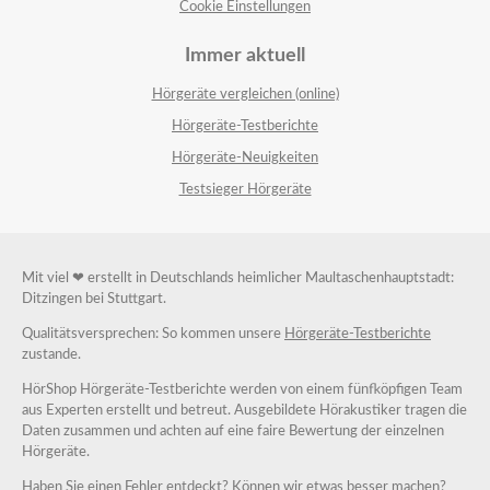
Cookie Einstellungen
Immer aktuell
Hörgeräte vergleichen (online)
Hörgeräte-Testberichte
Hörgeräte-Neuigkeiten
Testsieger Hörgeräte
Mit viel ❤ erstellt in Deutschlands heimlicher Maultaschenhauptstadt:
Ditzingen bei Stuttgart.
Qualitätsversprechen: So kommen unsere
Hörgeräte-Testberichte
zustande.
HörShop Hörgeräte-Testberichte werden von einem fünfköpfigen Team
aus Experten erstellt und betreut. Ausgebildete Hörakustiker tragen die
Daten zusammen und achten auf eine faire Bewertung der einzelnen
Hörgeräte.
Haben Sie einen Fehler entdeckt? Können wir etwas besser machen?