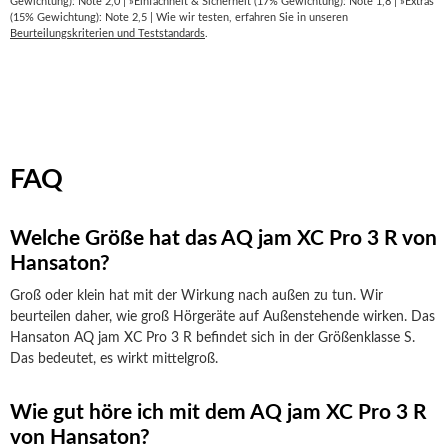
Gewichtung): Note 2,0 | »Einfachheit & Sicherheit (17% Gewichtung): Note 1,8 | »Extras
(15% Gewichtung): Note 2,5 | Wie wir testen, erfahren Sie in unseren
Beurteilungskriterien und Teststandards
.
FAQ
Welche Größe hat das AQ jam XC Pro 3 R von
Hansaton?
Groß oder klein hat mit der Wirkung nach außen zu tun. Wir
beurteilen daher, wie groß Hörgeräte auf Außenstehende wirken. Das
Hansaton AQ jam XC Pro 3 R befindet sich in der Größenklasse S.
Das bedeutet, es wirkt mittelgroß.
Wie gut höre ich mit dem AQ jam XC Pro 3 R
von Hansaton?