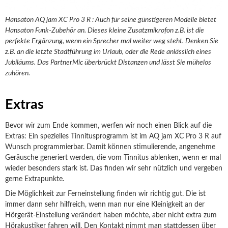
Hansaton AQ jam XC Pro 3 R : Auch für seine günstigeren Modelle bietet
Hansaton Funk-Zubehör an. Dieses kleine Zusatzmikrofon z.B. ist die
perfekte Ergänzung, wenn ein Sprecher mal weiter weg steht. Denken Sie
z.B. an die letzte Stadtführung im Urlaub, oder die Rede anlässlich eines
Jubiläums. Das PartnerMic überbrückt Distanzen und lässt Sie mühelos
zuhören.
Extras
Bevor wir zum Ende kommen, werfen wir noch einen Blick auf die
Extras: Ein spezielles Tinnitusprogramm ist im AQ jam XC Pro 3 R auf
Wunsch programmierbar. Damit können stimulierende, angenehme
Geräusche generiert werden, die vom Tinnitus ablenken, wenn er mal
wieder besonders stark ist. Das finden wir sehr nützlich und vergeben
gerne Extrapunkte.
Die Möglichkeit zur Ferneinstellung finden wir richtig gut. Die ist
immer dann sehr hilfreich, wenn man nur eine Kleinigkeit an der
Hörgerät-Einstellung verändert haben möchte, aber nicht extra zum
Hörakustiker fahren will. Den Kontakt nimmt man stattdessen über