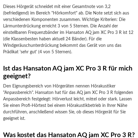
Dieses Hörgerät schneidet mit einer Gesamtnote von 3,2
(befriedigend) im Bereich "Hörkomfort" ab. Die Note setzt sich aus
verschiedenen Komponenten zusammen. Wichtige Kriterien: Die
Lärmunterdrückung erreicht 3 von 5 Sternen. Die Anzahl der
einstellbaren Frequenzbänder im Hansaton AQ jam XC Pro 3 R ist 12
(die Klassenbesten haben aktuell 24 Bänder). Für die
Windgeräuschunterdrückung bekommt das Gerät von uns das
Prädikat 'sehr gut' (4 von 5 Sternen).
Ist das Hansaton AQ jam XC Pro 3 R für mich
geeignet?
Den Eignungsbereich von Hörgeräten nennen Hörakustiker
"Anpassbereich". Hansaton hat für das AQ jam XC Pro 3 R folgenden
Anpassbereich festgelegt: Hörverlust leicht, mittel oder stark. Lassen
Sie einen Profi-Hörtest bei einem Hörakustikbetrieb in Ihrer Nähe
durchführen, anschließend wissen Sie, ob dieses Hörgerät für Sie
geeignet ist.
Was kostet das Hansaton AQ jam XC Pro 3 R?