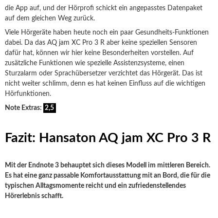
die App auf, und der Hörprofi schickt ein angepasstes Datenpaket
auf dem gleichen Weg zurück.
Viele Hörgeräte haben heute noch ein paar Gesundheits-Funktionen
dabei. Da das AQ jam XC Pro 3 R aber keine speziellen Sensoren
dafür hat, können wir hier keine Besonderheiten vorstellen. Auf
zusätzliche Funktionen wie spezielle Assistenzsysteme, einen
Sturzalarm oder Sprachübersetzer verzichtet das Hörgerät. Das ist
nicht weiter schlimm, denn es hat keinen Einfluss auf die wichtigen
Hörfunktionen.
Note Extras:
2,5
Fazit: Hansaton AQ jam XC Pro 3 R
Mit der Endnote 3 behauptet sich dieses Modell im mittleren Bereich.
Es hat eine ganz passable Komfortausstattung mit an Bord, die für die
typischen Alltagsmomente reicht und ein zufriedenstellendes
Hörerlebnis schafft.