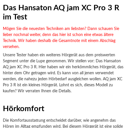
Das Hansaton AQ jam XC Pro 3 R
im Test
Mögen Sie die neuesten Techniken am liebsten? Dann schauen Sie
lieber nochmal weiter, denn das hier ist schon eine etwas ältere
Technik. Wir haben deshalb die Gesamtnote mit einem Abschlag
versehen.
Unsere Tester haben ein weiteres Hörgerät aus dem preiswerten
Segment unter die Lupe genommen. Wir stellen vor: Das Hansaton
AQ jam XC Pro 3 R. Hier haben wir ein herkömmliches Hörgerät, das
hinter dem Ohr getragen wird. Es kann von all jenen verwendet
werden, die nahezu jeden Hörbedarf ausgleichen wollen. AQ jam XC
Pro 3 R ist ein kleines Hörgerät. Lohnt es sich, dieses Modell zu
kaufen? Wir verraten Ihnen die Details.
Hörkomfort
Die Komfortausstattung entscheidet darüber, wie angenehm das
Hören im Alltag empfunden wird. Bei diesem Hörgerät ist eine solide