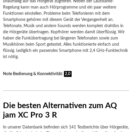
unauffällig auf das Hörgerät zugreifen. Neben der Lautstärke-
Regelung kann man auch Hörprogramme und ein paar weitere
Funktionen einstellen. Probleme beim Telefonieren mit dem
Smartphone gehören mit diesem Gerät der Vergangenheit an.
Telefonate, Musik und andere Sounds werden komplett drahtlos in
die Hörgeräte übertragen. Kopfhörer werden damit überflüssig. Wir
haben die Funkübertragung bei längeren Telefonaten sowie zum
Musikhören beim Sport getestet. Alles funktionierte einfach und
flüssig. Lediglich ein passendes Smartphone mit 2,4 GHz-Funktechnik
ist nötig.
Note Bedienung & Konnektivität:
2,0
Die besten Alternativen zum AQ
jam XC Pro 3 R
In unserer Datenbank befinden sich 141 Testberichte über Hörgeräte,