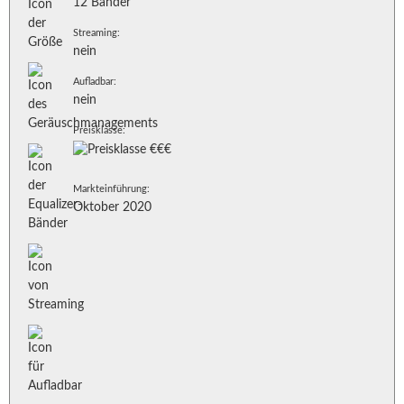
12 Bänder
Streaming:
nein
Aufladbar:
nein
Preisklasse:
Markteinführung:
Oktober 2020