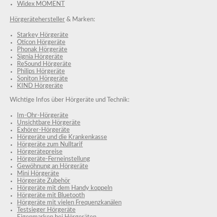
Widex MOMENT
Hörgerätehersteller
& Marken:
Starkey Hörgeräte
Oticon Hörgeräte
Phonak Hörgeräte
Signia Hörgeräte
ReSound Hörgeräte
Philips Hörgeräte
Soniton Hörgeräte
KIND Hörgeräte
Wichtige Infos über Hörgeräte und Technik:
Im-Ohr-Hörgeräte
Unsichtbare Hörgeräte
Exhörer-Hörgeräte
Hörgeräte und die Krankenkasse
Hörgeräte zum Nulltarif
Hörgerätepreise
Hörgeräte-Ferneinstellung
Gewöhnung an Hörgeräte
Mini Hörgeräte
Hörgeräte Zubehör
Hörgeräte mit dem Handy koppeln
Hörgeräte mit Bluetooth
Hörgeräte mit vielen Frequenzkanälen
Testsieger Hörgeräte