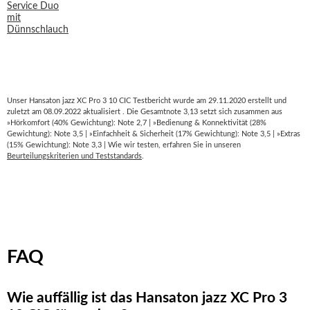
Unser Hansaton jazz XC Pro 3 10 CIC Testbericht wurde am 29.11.2020 erstellt und
zuletzt am 08.09.2022 aktualisiert . Die Gesamtnote 3,13 setzt sich zusammen aus
»Hörkomfort (40% Gewichtung): Note 2,7 | »Bedienung & Konnektivität (28%
Gewichtung): Note 3,5 | »Einfachheit & Sicherheit (17% Gewichtung): Note 3,5 | »Extras
(15% Gewichtung): Note 3,3 | Wie wir testen, erfahren Sie in unseren
Beurteilungskriterien und Teststandards
.
FAQ
Wie auffällig ist das Hansaton jazz XC Pro 3