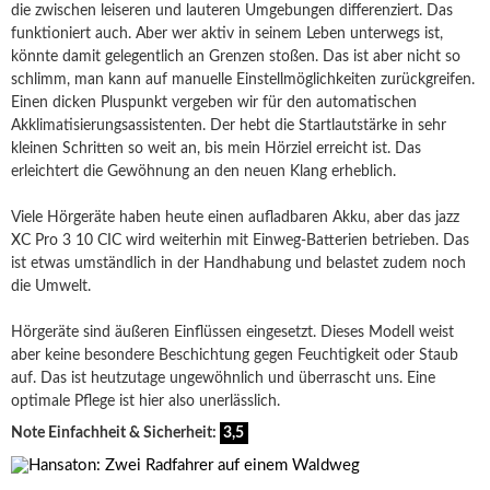
die zwischen leiseren und lauteren Umgebungen differenziert. Das
funktioniert auch. Aber wer aktiv in seinem Leben unterwegs ist,
könnte damit gelegentlich an Grenzen stoßen. Das ist aber nicht so
schlimm, man kann auf manuelle Einstellmöglichkeiten zurückgreifen.
Einen dicken Pluspunkt vergeben wir für den automatischen
Akklimatisierungsassistenten. Der hebt die Startlautstärke in sehr
kleinen Schritten so weit an, bis mein Hörziel erreicht ist. Das
erleichtert die Gewöhnung an den neuen Klang erheblich.
Viele Hörgeräte haben heute einen aufladbaren Akku, aber das jazz
XC Pro 3 10 CIC wird weiterhin mit Einweg-Batterien betrieben. Das
ist etwas umständlich in der Handhabung und belastet zudem noch
die Umwelt.
Hörgeräte sind äußeren Einflüssen eingesetzt. Dieses Modell weist
aber keine besondere Beschichtung gegen Feuchtigkeit oder Staub
auf. Das ist heutzutage ungewöhnlich und überrascht uns. Eine
optimale Pflege ist hier also unerlässlich.
Note Einfachheit & Sicherheit:
3,5