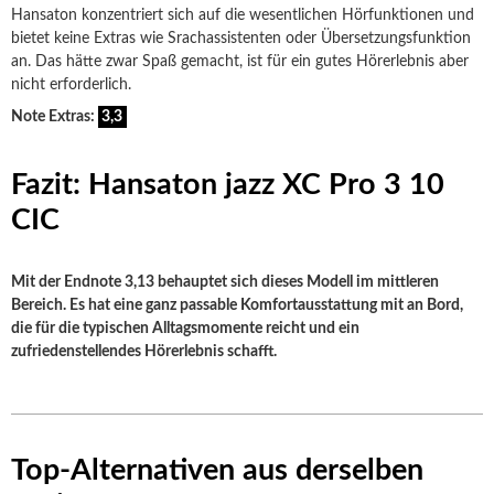
Hansaton konzentriert sich auf die wesentlichen Hörfunktionen und
bietet keine Extras wie Srachassistenten oder Übersetzungsfunktion
an. Das hätte zwar Spaß gemacht, ist für ein gutes Hörerlebnis aber
nicht erforderlich.
Note Extras:
3,3
Fazit: Hansaton jazz XC Pro 3 10
CIC
Mit der Endnote 3,13 behauptet sich dieses Modell im mittleren
Bereich. Es hat eine ganz passable Komfortausstattung mit an Bord,
die für die typischen Alltagsmomente reicht und ein
zufriedenstellendes Hörerlebnis schafft.
Top-Alternativen aus derselben