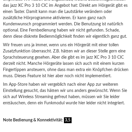
das jazz XC Pro 3 10 CIC im Angebot hat: Direkt am Hörgerät gibt es
einen Taster. Damit kann man die Lautstärke verändern oder
zusätzliche Hörprogramme aktivieren. Er kann ganz nach
Kundenwunsch programmiert werden. Die Benutzung ist natürlich
optional. Eine Fernbedienung haben wir nicht gefunden. Schade,
denn diese diskrete Bedienmöglichkeit finden wir eigentlich ganz gut.
Wir freuen uns ja immer, wenn uns ein Hörgerät mit einer tollen
Zusatzfunktion überrascht. Z.B. hätten wir an dieser Stelle gern eine
Sprachsteuerung gesehen. Aber die gibt es im jazz XC Pro 3 10 CIC
derzeit nicht. Manche Hörgeräte lassen sich auch mit einem kurzen
Fingertippen ansteuern, ohne dass man extra ein Knöpfchen drücken
muss. Dieses Feature ist hier aber noch nicht implementiert.
Im App-Store haben wir vergeblich nach einer App zur weiteren
Einstellung gesucht, das hätten wir uns anders gewünscht. Wenn Sie
sich auf Wireless Streaming gefreut haben, müssen wir Sie leider
enttäuschen, denn ein Funkmodul wurde hier leider nicht integriert.
Note Bedienung & Konnektivität:
3,5