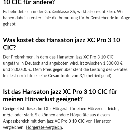
10 CIC für andere?
Es befindet sich in der Größenklasse XS, wirkt also recht klein. Wir
haben dabei in erster Linie die Anmutung für Außenstehende im Auge
gehabt.
Was kostet das Hansaton jazz XC Pro 3 10
CIC?
Der Preisrahmen, in dem das Hansaton jazz XC Pro 3 10 CIC
ungefähr in Deutschland angeboten wird, ist zwischen 1.300,00 €
und 2.000,00 €. Dem Preis gegenüber steht die Leistung des Gerätes.
Im Test erreichte es eine Gesamtnote von 3,1 (befriedigend).
Ist das Hansaton jazz XC Pro 3 10 CIC für
meinen Hörverlust geeignet?
Geeignet ist dieses Im-Ohr-Hörgerät für einen Hörverlust leicht,
mittel oder stark. Sie können andere Hörgeräte aus diesem
Anpassbereich mit dem jazz XC Pro 3 10 CIC von Hansaton
vergleichen:
Hörgeräte-Vergleich
.