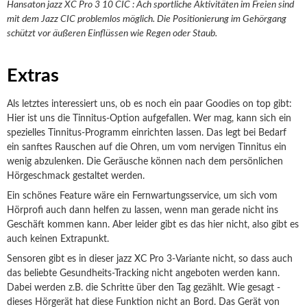
Hansaton jazz XC Pro 3 10 CIC : Ach sportliche Aktivitäten im Freien sind
mit dem Jazz CIC problemlos möglich. Die Positionierung im Gehörgang
schützt vor äußeren Einflüssen wie Regen oder Staub.
Extras
Als letztes interessiert uns, ob es noch ein paar Goodies on top gibt:
Hier ist uns die Tinnitus-Option aufgefallen. Wer mag, kann sich ein
spezielles Tinnitus-Programm einrichten lassen. Das legt bei Bedarf
ein sanftes Rauschen auf die Ohren, um vom nervigen Tinnitus ein
wenig abzulenken. Die Geräusche können nach dem persönlichen
Hörgeschmack gestaltet werden.
Ein schönes Feature wäre ein Fernwartungsservice, um sich vom
Hörprofi auch dann helfen zu lassen, wenn man gerade nicht ins
Geschäft kommen kann. Aber leider gibt es das hier nicht, also gibt es
auch keinen Extrapunkt.
Sensoren gibt es in dieser jazz XC Pro 3-Variante nicht, so dass auch
das beliebte Gesundheits-Tracking nicht angeboten werden kann.
Dabei werden z.B. die Schritte über den Tag gezählt. Wie gesagt -
dieses Hörgerät hat diese Funktion nicht an Bord. Das Gerät von