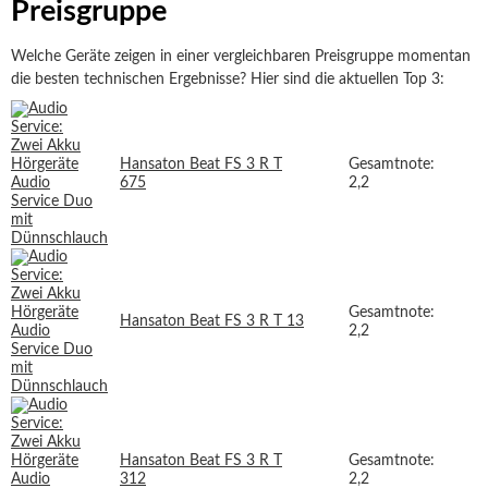
Preisgruppe
Welche Geräte zeigen in einer vergleichbaren Preisgruppe momentan
die besten technischen Ergebnisse? Hier sind die aktuellen Top 3:
Hansaton Beat FS 3 R T
Gesamtnote:
675
2,2
Gesamtnote:
Hansaton Beat FS 3 R T 13
2,2
Hansaton Beat FS 3 R T
Gesamtnote:
312
2,2