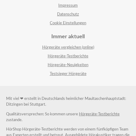
Impressum
Datenschutz
Cookie Einstellungen
Immer aktuell
Hörgeräte vergleichen (online)
Hörgeräte-Testberichte
Hörgeräte-Neuigkeiten
Testsieger Hörgeräte
Mit viel ❤ erstellt in Deutschlands heimlicher Maultaschenhauptstadt:
Ditzingen bei Stuttgart.
Qualitätsversprechen: So kommen unsere
Hörgeräte-Testberichte
zustande.
HörShop Hörgeräte-Testberichte werden von einem fünfköpfigen Team
aus Experten erstellt und betreut. Ausgebildete Hörakustiker tragen die