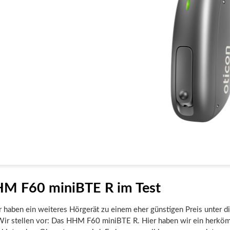
M F60 miniBTE R im Test
 haben ein weiteres Hörgerät zu einem eher günstigen Preis unter d
r stellen vor: Das HHM F60 miniBTE R. Hier haben wir ein herkö