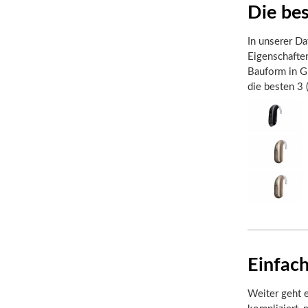
Die be
In unserer Da
Eigenschafte
Bauform in Gr
die besten 3
Einfach
Weiter geht e