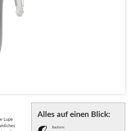
Alles auf einen Blick:
ie Lupe
mmliches
Bauform: