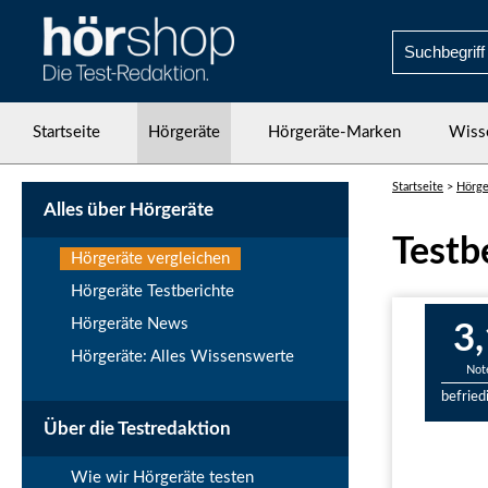
Startseite
Hörgeräte
Hörgeräte-Marken
Wiss
Startseite
>
Hörge
Alles über Hörgeräte
Testb
Hörgeräte vergleichen
Hörgeräte Testberichte
Hörgeräte News
3,
Hörgeräte: Alles Wissenswerte
Not
befried
Über die Testredaktion
Wie wir Hörgeräte testen