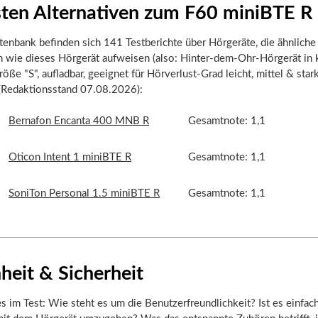
sten Alternativen zum F60 miniBTE R
tenbank befinden sich 141 Testberichte über Hörgeräte, die ähnliche
n wie dieses Hörgerät aufweisen (also: Hinter-dem-Ohr-Hörgerät in 
öße "S", aufladbar, geeignet für Hörverlust-Grad leicht, mittel & stark
 (Redaktionsstand 07.08.2026):
Bernafon Encanta 400 MNB R
Gesamtnote: 1,1
Oticon Intent 1 miniBTE R
Gesamtnote: 1,1
SoniTon Personal 1.5 miniBTE R
Gesamtnote: 1,1
heit & Sicherheit
s im Test: Wie steht es um die Benutzerfreundlichkeit? Ist es einfac