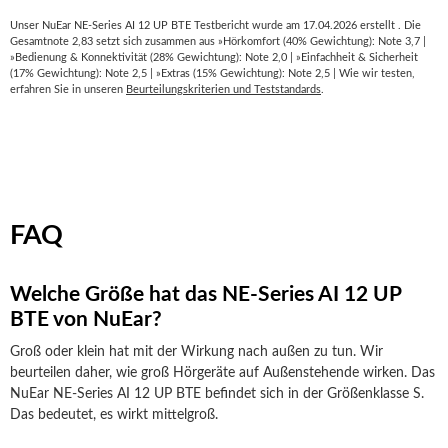
Unser NuEar NE-Series AI 12 UP BTE Testbericht wurde am 17.04.2026 erstellt . Die
Gesamtnote 2,83 setzt sich zusammen aus »Hörkomfort (40% Gewichtung): Note 3,7 |
»Bedienung & Konnektivität (28% Gewichtung): Note 2,0 | »Einfachheit & Sicherheit
(17% Gewichtung): Note 2,5 | »Extras (15% Gewichtung): Note 2,5 | Wie wir testen,
erfahren Sie in unseren
Beurteilungskriterien und Teststandards
.
FAQ
Welche Größe hat das NE-Series AI 12 UP
BTE von NuEar?
Groß oder klein hat mit der Wirkung nach außen zu tun. Wir
beurteilen daher, wie groß Hörgeräte auf Außenstehende wirken. Das
NuEar NE-Series AI 12 UP BTE befindet sich in der Größenklasse S.
Das bedeutet, es wirkt mittelgroß.