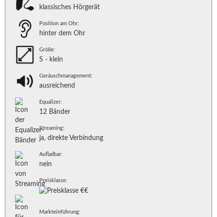
klassisches Hörgerät
Position am Ohr:
hinter dem Ohr
Größe:
S - klein
Geräuschmanagement:
ausreichend
Equalizer:
12 Bänder
Streaming:
ja, direkte Verbindung
Aufladbar:
nein
Preisklasse:
Markteinführung: