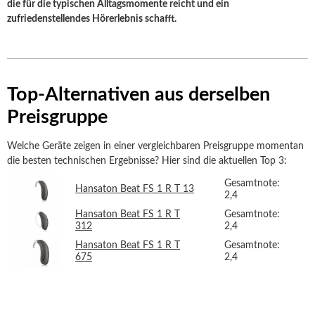
die für die typischen Alltagsmomente reicht und ein
zufriedenstellendes Hörerlebnis schafft.
Top-Alternativen aus derselben
Preisgruppe
Welche Geräte zeigen in einer vergleichbaren Preisgruppe momentan
die besten technischen Ergebnisse? Hier sind die aktuellen Top 3:
Gesamtnote:
Hansaton Beat FS 1 R T 13
2,4
Hansaton Beat FS 1 R T
Gesamtnote:
312
2,4
Hansaton Beat FS 1 R T
Gesamtnote:
675
2,4