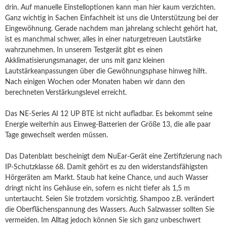
drin. Auf manuelle Einstelloptionen kann man hier kaum verzichten.
Ganz wichtig in Sachen Einfachheit ist uns die Unterstützung bei der
Eingewöhnung. Gerade nachdem man jahrelang schlecht gehört hat,
ist es manchmal schwer, alles in einer naturgetreuen Lautstärke
wahrzunehmen. In unserem Testgerät gibt es einen
Akklimatisierungsmanager, der uns mit ganz kleinen
Lautstärkeanpassungen über die Gewöhnungsphase hinweg hilft.
Nach einigen Wochen oder Monaten haben wir dann den
berechneten Verstärkungslevel erreicht.
Das NE-Series AI 12 UP BTE ist nicht aufladbar. Es bekommt seine
Energie weiterhin aus Einweg-Batterien der Größe 13, die alle paar
Tage gewechselt werden müssen.
Das Datenblatt bescheinigt dem NuEar-Gerät eine Zertifizierung nach
IP-Schutzklasse 68. Damit gehört es zu den widerstandsfähigsten
Hörgeräten am Markt. Staub hat keine Chance, und auch Wasser
dringt nicht ins Gehäuse ein, sofern es nicht tiefer als 1,5 m
untertaucht. Seien Sie trotzdem vorsichtig. Shampoo z.B. verändert
die Oberflächenspannung des Wassers. Auch Salzwasser sollten Sie
vermeiden. Im Alltag jedoch können Sie sich ganz unbeschwert