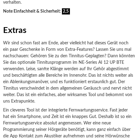
verhalten.
Note Einfachheit & Sicherheit:
2,5
Extras
Wir sind schon fast am Ende, aber vielleicht hat dieses Gerät noch
ein paar Geschenke in Form von Extra-Features? Lassen Sie uns mal
nachschauen: Gehören Sie zu den Tinnitus-Geplagten? Dann könnten
Sie das optionale Tinnitusprogramm im NE-Series AI 12 UP BTE
verwenden. Leise, sanfte Klänge werden auf Ihr Gehör abgestimmt
und beschäftigten alle Bereiche im Innenohr. Das ist nichts weiter als
ein Ablenkungsmanöver, und es funktioniert erstaunlich gut. Der
Tinnitus verschwindet in dem allgemeinen Geräusch und nervt nicht
weiter. Das ist ein einfaches, aber wirksames Tool und bekommt von
uns Extrapunkte.
Ein cleveres Tool ist der integrierte Fernwartungsservice. Fast jeder
hat ein Smartphone, und Zeit ist ein knappes Gut. Deshalb ist so ein
Fernwartungsservice absolut angemessen. Wer eine neue
Programmierung seiner Hörgeräte benötigt, kann ganz einfach über
die App Kontakt zum Akustiker aufnehmen und seine Hörwünsche