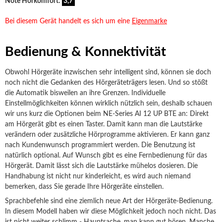
Note Hörkomfort:
3,7
Bei diesem Gerät handelt es sich um eine
Eigenmarke
Bedienung & Konnektivität
Obwohl Hörgeräte inzwischen sehr intelligent sind, können sie doch
noch nicht die Gedanken des Hörgeräteträgers lesen. Und so stößt
die Automatik bisweilen an ihre Grenzen. Individuelle
Einstellmöglichkeiten können wirklich nützlich sein, deshalb schauen
wir uns kurz die Optionen beim NE-Series AI 12 UP BTE an: Direkt
am Hörgerät gibt es einen Taster. Damit kann man die Lautstärke
verändern oder zusätzliche Hörprogramme aktivieren. Er kann ganz
nach Kundenwunsch programmiert werden. Die Benutzung ist
natürlich optional. Auf Wunsch gibt es eine Fernbedienung für das
Hörgerät. Damit lässt sich die Lautstärke mühelos dosieren. Die
Handhabung ist nicht nur kinderleicht, es wird auch niemand
bemerken, dass Sie gerade Ihre Hörgeräte einstellen.
Sprachbefehle sind eine ziemlich neue Art der Hörgeräte-Bedienung.
In diesem Modell haben wir diese Möglichkeit jedoch noch nicht. Das