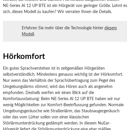
NE-Series AI 12 UP BTE ist ein Hörgerät von geringer Größe. Lohnt es
sich, dieses Modell zu kaufen? Wir verraten Ihnen die Details.
Erfahren Sie mehr über die Technologie hinter
diesem
Modell
.
Hörkomfort
Ein gutes Sprachverstehen ist in zeitgemäßen Hörgeräten
selbstverständlich. Mindestens genauso wichtig ist der Hörkomfort.
Nur wenn das Verhältnis der Sprachübertragung zum Pegel des
Umgebungslärms stimmt, wird das Hören auch als angenehm
empfunden. Deshalb werfen wir einen Blick auf die
Komfortausstattung: Beim NE-Series AI 12 UP BTE haben wir nur
wenig Möglichkeiten zur Komfort-Beeinflussung gefunden. Normale
Umgebungsgeräusche wie Straßenlärm, das Staubsaugergeräusch
oder das vom Lüfter sollen von einer klassischen
Störlärmunterdrückung gedämpft werden. In diesem NuEar-
Hörgerät liefert die Störlärmunterdrückung eine eher mäßige