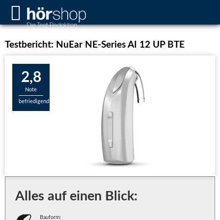
Testbericht: NuEar NE-Series AI 12 UP BTE
2,8
Note
befriedigend
Alles auf einen Blick:
Bauform: