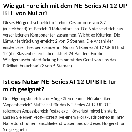
Wie gut höre ich mit dem NE-Series AI 12 UP
BTE von NuEar?
Dieses Hörgerät schneidet mit einer Gesamtnote von 3,7
(ausreichend) im Bereich "Hörkomfort" ab. Die Note setzt sich aus
verschiedenen Komponenten zusammen. Wichtige Kriterien: Die
Lärmunterdrückung erreicht 2 von 5 Sternen. Die Anzahl der
einstellbaren Frequenzbänder im NuEar NE-Series AI 12 UP BTE ist
12 (die Klassenbesten haben aktuell 24 Bänder). Für die
Windgeräuschunterdrückung bekommt das Gerät von uns das
Prädikat 'brauchbar' (2 von 5 Sternen).
Ist das NuEar NE-Series AI 12 UP BTE für
mich geeignet?
Den Eignungsbereich von Hörgeräten nennen Hörakustiker
"Anpassbereich". NuEar hat für das NE-Series AI 12 UP BTE
folgenden Anpassbereich festgelegt: Hörverlust mittel bis stark.
Lassen Sie einen Profi-Hörtest bei einem Hörakustikbetrieb in Ihrer
Nähe durchführen, anschließend wissen Sie, ob dieses Hörgerät für
Sie geeignet ist.