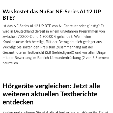
Was kostet das NuEar NE-Series AI 12 UP
BTE?
Ist das NE-Series AI 12 UP BTE von NuEar teuer oder günstig? Es
wird in Deutschland derzeit in einem ungefähren Preisrahmen von
zwischen 700,00 € und 1.300,00 € gehandelt. Wenn eine
Krankenkasse sich beteiligt, fällt der Betrag deutlich geringer aus.
Wichtig: Sie sollten den Preis zum Zusammenhang mit der
Gesamtnote im Testbericht (2,8 (befriedigend)) und vor allen Dingen
mit der Bewertung im Bereich Lärmunterdrückung (2 von 5 Sternen)
beurteilen.
Hörgeräte vergleichen: Jetzt alle
weiteren aktuellen Testberichte
entdecken
Finden und sortieren Sie jetzt alle aktuell erfassten Hörgeräte. Dabei