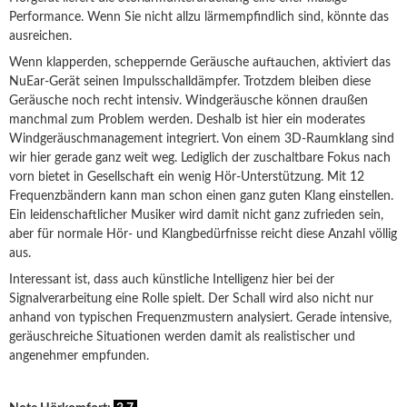
Performance. Wenn Sie nicht allzu lärmempfindlich sind, könnte das
ausreichen.
Wenn klapperden, scheppernde Geräusche auftauchen, aktiviert das
NuEar-Gerät seinen Impulsschalldämpfer. Trotzdem bleiben diese
Geräusche noch recht intensiv. Windgeräusche können draußen
manchmal zum Problem werden. Deshalb ist hier ein moderates
Windgeräuschmanagement integriert. Von einem 3D-Raumklang sind
wir hier gerade ganz weit weg. Lediglich der zuschaltbare Fokus nach
vorn bietet in Gesellschaft ein wenig Hör-Unterstützung. Mit 12
Frequenzbändern kann man schon einen ganz guten Klang einstellen.
Ein leidenschaftlicher Musiker wird damit nicht ganz zufrieden sein,
aber für normale Hör- und Klangbedürfnisse reicht diese Anzahl völlig
aus.
Interessant ist, dass auch künstliche Intelligenz hier bei der
Signalverarbeitung eine Rolle spielt. Der Schall wird also nicht nur
anhand von typischen Frequenzmustern analysiert. Gerade intensive,
geräuschreiche Situationen werden damit als realistischer und
angenehmer empfunden.