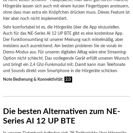
ist nicht weiter schlimm - Hauptsache, man kann gut hören. Manche
Hörgeräte lassen sich auch mit einem kurzen Fingertippen ansteuern,
ohne dass man extra ein Knöpfchen drücken muss. Dieses Feature ist
hier aber noch nicht implementiert.
Sehr komfortabel ist es, die Hörgeräte über die App einzustellen.
Auch für das NE-Series AI 12 UP BTE gibt es eine kostenlose App.
Der Funktionsumfang ist unserer Meinung nach mittelmäßig, aber
meistens auch ausreichend. Am besten probieren Sie sie vorab im
Demo-Modus aus. Für unseren digitalen Alltag wäre eine Streaming-
Option nicht schlecht. Das vorliegende Gerät erfüllt unseren Wunsch
und bringt ein 2,4 Ghz-Funkmodul mit. Damit kann man Telefonate
und Sounds direkt vom Smartphone in die Hörgeräte schicken.
Note Bedienung & Konnektivität:
2,0
Die besten Alternativen zum NE-
Series AI 12 UP BTE