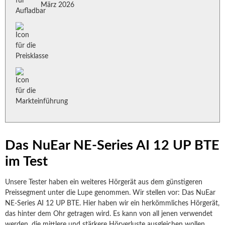
März 2026
Das NuEar NE-Series AI 12 UP BTE
im Test
Unsere Tester haben ein weiteres Hörgerät aus dem günstigeren
Preissegment unter die Lupe genommen. Wir stellen vor: Das NuEar
NE-Series AI 12 UP BTE. Hier haben wir ein herkömmliches Hörgerät,
das hinter dem Ohr getragen wird. Es kann von all jenen verwendet
werden, die mittlere und stärkere Hörverluste ausgleichen wollen.