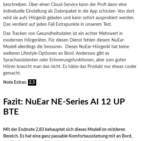
beschreiben. Über einen Cloud-Service kann der Profi dann eine
individuelle Einstellung als Datenpaket in die App schicken.
Von dort
wird sie aufs Hörgerät geladen und kann sofort ausprobiert werden.
Das verdient auf jeden Fall Extrapunkte in unserem Test.
Das Tracken von Gesundheitsdaten ist ein echter Mehrwert in
modernen Hörgeräten. Für diesen Dienst fehlen diesem NuEar-
Modell allerdings die Sensoren. Dieses NuEar-Hörgerät hat keine
weiteren Lifestyle-Optionen an Bord. Anderswo gibt es
Sprachassistenten oder Erinnerungsfunktionen, aber zum guten
Hören braucht man das nicht. Es hätte das Produkt nur etwas cooler
gemacht.
Note Extras:
2,5
Fazit: NuEar NE-Series AI 12 UP
BTE
Mit der Endnote 2,83 behauptet sich dieses Modell im mittleren
Bereich. Es hat eine ganz passable Komfortausstattung mit an Bord,