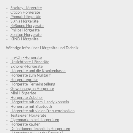
Starkey Hörgeräte
Oticon Hörgeräte
Phonak Hörgeräte
Signia Hörgeräte
ReSound Hörgeräte
Philips Hörgeräte
Soniton Hörgeräte
KIND Hörgeräte
Wichtige Infos über Hörgeräte und Technik:
Im-Ohr-Hörgeräte
Unsichtbare Hörgeräte
Exhörer-Hörgeräte
Hörgeräte und die Krankenkasse
Hörgeräte zum Nulltarif
Hörgerätepreise
Hörgeräte-Ferneinstellung
Gewöhnung an Hörgeräte
Mini Hörgeräte
Hörgeräte Zubehör
Hörgeräte mit dem Handy koppeln
Hörgeräte mit Bluetooth
Hörgeräte mit vielen Frequenzkanälen
Testsieger Hörgeräte
Eigenmarken bei Hörgeräten
Hörgeräte kaufen
Definitionen: Technik in Hörgeräten