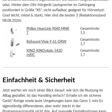
(also: Hinter-dem-Ohr-Hörgerät Lautsprecher im Gehörgang
positioniert in Größe "XS", nicht aufladbar, geeignet für Hörverlust-
Grad leicht, mittel & stark). Hier sind die besten 3 (Redaktionsstand
08.08.2026):
Philips HearLink 9040 MNR
Gesamtnote:
T
1,5
Gesamtnote:
ReSound Vivia 9 61-DRW
1,7
KIND KINDvitalo 5420
Gesamtnote:
mRIC
1,7
Einfachheit & Sicherheit
Jetzt werfen wir noch einen Blick darauf, wie sich die Nutzung im
Alltag gestaltet. Ist das Handling einfach? Erhalte ich ein sicheres
Gerät? Ruhige sowie laute Umgebungen kann das Geno 1 mini Ex
eigenständig differenzieren, aber mehr steckt in der
Programmautomatik nicht drin. Auf manuelle Einstelloptionen kann