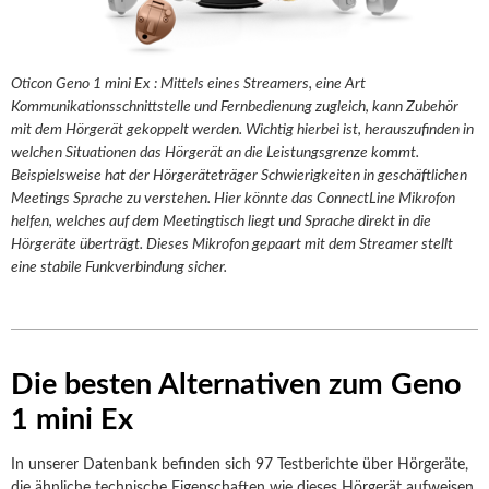
Oticon Geno 1 mini Ex : Mittels eines Streamers, eine Art
Kommunikationsschnittstelle und Fernbedienung zugleich, kann Zubehör
mit dem Hörgerät gekoppelt werden. Wichtig hierbei ist, herauszufinden in
welchen Situationen das Hörgerät an die Leistungsgrenze kommt.
Beispielsweise hat der Hörgeräteträger Schwierigkeiten in geschäftlichen
Meetings Sprache zu verstehen. Hier könnte das ConnectLine Mikrofon
helfen, welches auf dem Meetingtisch liegt und Sprache direkt in die
Hörgeräte überträgt. Dieses Mikrofon gepaart mit dem Streamer stellt
eine stabile Funkverbindung sicher.
Die besten Alternativen zum Geno
1 mini Ex
In unserer Datenbank befinden sich 97 Testberichte über Hörgeräte,
die ähnliche technische Eigenschaften wie dieses Hörgerät aufweisen