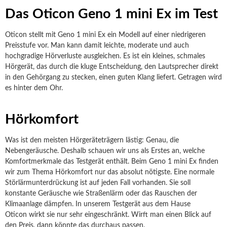
Das Oticon Geno 1 mini Ex im Test
Oticon stellt mit Geno 1 mini Ex ein Modell auf einer niedrigeren
Preisstufe vor. Man kann damit leichte, moderate und auch
hochgradige Hörverluste ausgleichen. Es ist ein kleines, schmales
Hörgerät, das durch die kluge Entscheidung, den Lautsprecher direkt
in den Gehörgang zu stecken, einen guten Klang liefert. Getragen wird
es hinter dem Ohr.
Hörkomfort
Was ist den meisten Hörgeräteträgern lästig: Genau, die
Nebengeräusche. Deshalb schauen wir uns als Erstes an, welche
Komfortmerkmale das Testgerät enthält. Beim Geno 1 mini Ex finden
wir zum Thema Hörkomfort nur das absolut nötigste. Eine normale
Störlärmunterdrückung ist auf jeden Fall vorhanden. Sie soll
konstante Geräusche wie Straßenlärm oder das Rauschen der
Klimaanlage dämpfen. In unserem Testgerät aus dem Hause
Oticon wirkt sie nur sehr eingeschränkt. Wirft man einen Blick auf
den Preis, dann könnte das durchaus passen.