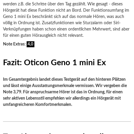
werden z.B. die Schritte über den Tag gezählt. Wie gesagt - dieses
Hörgerät hat diese Funktion nicht an Bord. Der Funktionsumfang im
Geno 1 mini Ex beschränkt sich auf das normale Hören, was auch
völlig in Ordnung ist. Zusatzfunktionen wie Sturzalarm oder Siri-
Verknüpfungen haben schon einen ordentlichen Mehrwert, sind aber
für einen guten Hörausgleich nicht relevant.
Note Extras:
4,0
Fazit: Oticon Geno 1 mini Ex
Im Gesamtergebnis landet dieses Testgerät auf den hinteren Plätzen
und lässt einige Ausstattungsmerkmale vermissen. Wir vergeben die
Note 3,79. Für anspruchsarme Hörer ist das in Ordnung, für einen
sehr aktiven Lebensstil empfehlen wir allerdings ein Hörgerät mit
umfangreicheren Komfortmerkmalen.