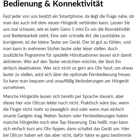
Bedienung & Konnektivität
Fast jeder von uns besitzt ein Smartphone, da liegt die Frage nahe, ob
man das auch mit dem neuen Hörgerät verbinden kann. Lassen Sie
uns mal schauen, wie es beim Geno 1 mini Ex um die Konnektivität
und Bedienbarkeit steht. Eine sehr schnelle Art, die Lautstärke zu
korrigieren, ist der kleine Taster am Gerät. Der ist gut zu fühlen, und
man kann in mehreren Stufen lauter oder leiser stellen. Auch
zusätzliche Pogramme für spezielle Hörsituationen lassen sich damit
aktivieren. Wer auf den Taster verzichten möchte, der lässt ihn
einfach deaktivieren. Wer sich nicht so gern ans Ohr fasst, um etwas
lauter zu stellen, wird sich über die optionale Fernbedienung freuen.
So kann man bequem und unauffällig Veränderungen am Hörgerät
vornehmen.
Manche Hörgeräte lassen sich bereits per Sprache steuern, aber
dieses hier von Oticon leider noch nicht. Praktisch wäre das, wenn
die Finger nicht mehr so beweglich sind oder wenn man einfach
smarte Gadgets mag. Neben Tastern oder Fernbedienungen haben
manche Hörgeräte noch eine Tap-Steuerung. Das heißt, man kann
sich einfach kurz ans Ohr tippen, dann schaltet das Gerät um. Hier
bei Oticon haben wir das aber nicht, dafür hätte es ganz bestimmte