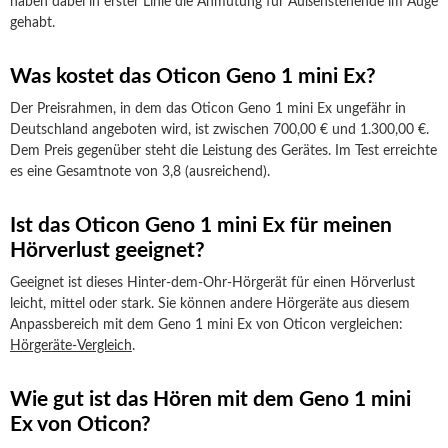
haben dabei in erster Linie die Anmutung für Außenstehende im Auge
gehabt.
Was kostet das Oticon Geno 1 mini Ex?
Der Preisrahmen, in dem das Oticon Geno 1 mini Ex ungefähr in
Deutschland angeboten wird, ist zwischen 700,00 € und 1.300,00 €.
Dem Preis gegenüber steht die Leistung des Gerätes. Im Test erreichte
es eine Gesamtnote von 3,8 (ausreichend).
Ist das Oticon Geno 1 mini Ex für meinen
Hörverlust geeignet?
Geeignet ist dieses Hinter-dem-Ohr-Hörgerät für einen Hörverlust
leicht, mittel oder stark. Sie können andere Hörgeräte aus diesem
Anpassbereich mit dem Geno 1 mini Ex von Oticon vergleichen:
Hörgeräte-Vergleich
.
Wie gut ist das Hören mit dem Geno 1 mini
Ex von Oticon?