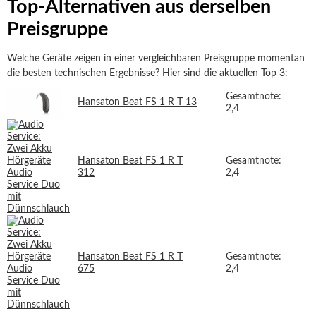
Top-Alternativen aus derselben
Preisgruppe
Welche Geräte zeigen in einer vergleichbaren Preisgruppe momentan
die besten technischen Ergebnisse? Hier sind die aktuellen Top 3:
Gesamtnote:
Hansaton Beat FS 1 R T 13
2,4
Hansaton Beat FS 1 R T
Gesamtnote:
312
2,4
Hansaton Beat FS 1 R T
Gesamtnote:
675
2,4