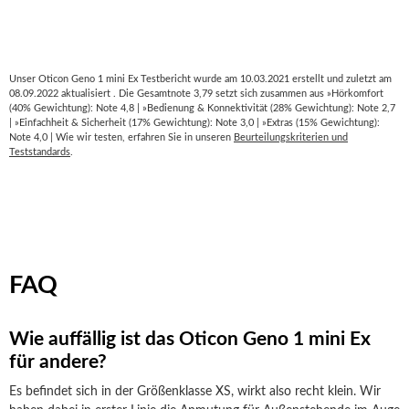
Unser Oticon Geno 1 mini Ex Testbericht wurde am 10.03.2021 erstellt und zuletzt am
08.09.2022 aktualisiert . Die Gesamtnote 3,79 setzt sich zusammen aus »Hörkomfort
(40% Gewichtung): Note 4,8 | »Bedienung & Konnektivität (28% Gewichtung): Note 2,7
| »Einfachheit & Sicherheit (17% Gewichtung): Note 3,0 | »Extras (15% Gewichtung):
Note 4,0 | Wie wir testen, erfahren Sie in unseren
Beurteilungskriterien und
Teststandards
.
FAQ
Wie auffällig ist das Oticon Geno 1 mini Ex
für andere?
Es befindet sich in der Größenklasse XS, wirkt also recht klein. Wir