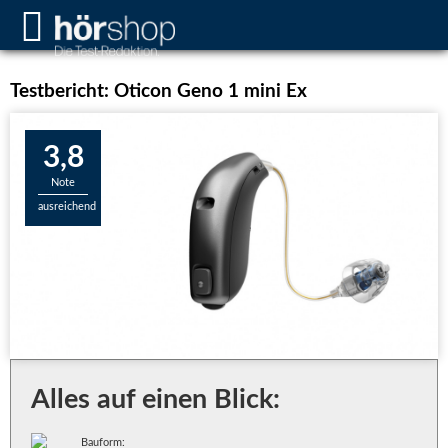
Testbericht: Oticon Geno 1 mini Ex
3,8
Note
ausreichend
Alles auf einen Blick:
Bauform: