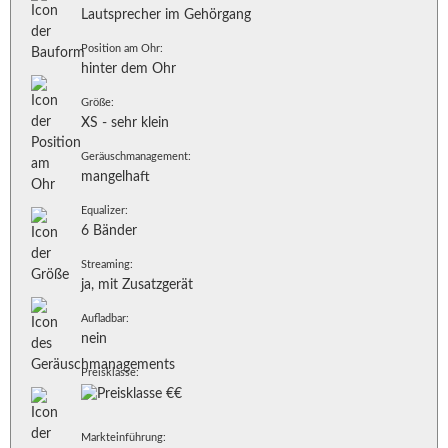
Lautsprecher im Gehörgang
Position am Ohr:
hinter dem Ohr
Größe:
XS - sehr klein
Geräuschmanagement:
mangelhaft
Equalizer:
6 Bänder
Streaming:
ja, mit Zusatzgerät
Aufladbar:
nein
Preisklasse:
Markteinführung: