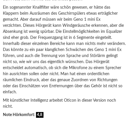
Ein sogenannter Knallfilter wäre schön gewesen, er hätte das
Klappern beim Ausräumen des Geschirrspülers etwas erträglicher
gemacht. Aber darauf müssen wir beim Geno 1 mini Ex
verzichten. Dieses Hörgerät kann Windgeräusche erkennen, aber die
Absenkung ist wenig spürbar. Die Einstellmöglichkeiten im Equalizer
sind eher grob. Der Frequenzgang ist in 6 Segmente eingeteilt.
Innerhalb dieser einzelnen Bereiche kann man nichts mehr verändern.
Das könnte zu ein paar klanglichen Schwächen des Geno 1 mini Ex
führen, und auch die Trennung von Sprache und Störlärm gelingt
nicht so, wie wir uns das eigentlich wünschen. Das Hörgerät
entscheidet automatisch, ob sich die Mikrofone zu einem Sprecher
hin ausrichten sollen oder nicht. Man hat einen ordentlichen
räumlichen Eindruck, aber das genaue Zuordnen von Richtungen
oder das Einschätzen von Entfernungen über das Gehör ist nicht so
einfach.
Mit künstlicher Intelligenz arbeitet Oticon in dieser Version noch
nicht.
Note Hörkomfort:
4,8