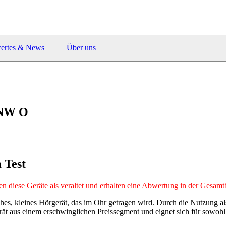
ertes & News
Über uns
0 NW O
 Test
n diese Geräte als veraltet und erhalten eine Abwertung in der Gesam
es, kleines Hörgerät, das im Ohr getragen wird. Durch die Nutzung als
ät aus einem erschwinglichen Preissegment und eignet sich für sowohl l