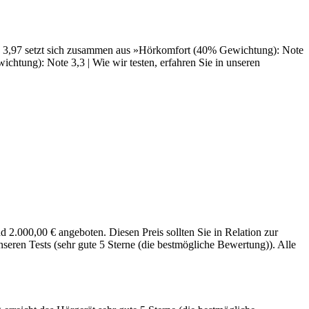
te 3,97 setzt sich zusammen aus »Hörkomfort (40% Gewichtung): Note
htung): Note 3,3 | Wie wir testen, erfahren Sie in unseren
.000,00 € angeboten. Diesen Preis sollten Sie in Relation zur
eren Tests (sehr gute 5 Sterne (die bestmögliche Bewertung)). Alle