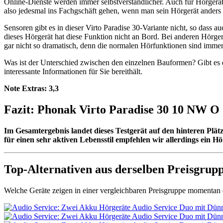
Online-Dienste werden immer selbstverständlicher. Auch für Hörgerä
also jedesmal ins Fachgschäft gehen, wenn man sein Hörgerät anders
Sensoren gibt es in dieser Virto Paradise 30-Variante nicht, so dass 
dieses Hörgerät hat diese Funktion nicht an Bord. Bei anderen Hörger
gar nicht so dramatisch, denn die normalen Hörfunktionen sind imme
Was ist der Unterschied zwischen den einzelnen Bauformen? Gibt es
interessante Informationen für Sie bereithält.
Note Extras:
3,3
Fazit: Phonak Virto Paradise 30 10 NW O
Im Gesamtergebnis landet dieses Testgerät auf den hinteren Plä
für einen sehr aktiven Lebensstil empfehlen wir allerdings ein
Top-Alternativen aus derselben Preisgrup
Welche Geräte zeigen in einer vergleichbaren Preisgruppe momentan d