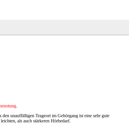
tbenotung.
 den unauffälligen Trageort im Gehörgang ist eine sehr gute
eichten, als auch stärkeren Hörbedarf.