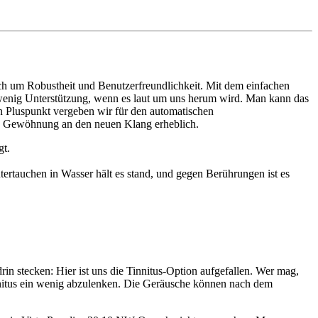
auch um Robustheit und Benutzerfreundlichkeit. Mit dem einfachen
r wenig Unterstützung, wenn es laut um uns herum wird. Man kann das
n Pluspunkt vergeben wir für den automatischen
t die Gewöhnung an den neuen Klang erheblich.
gt.
tertauchen in Wasser hält es stand, und gegen Berührungen ist es
in stecken: Hier ist uns die Tinnitus-Option aufgefallen. Wer mag,
innitus ein wenig abzulenken. Die Geräusche können nach dem