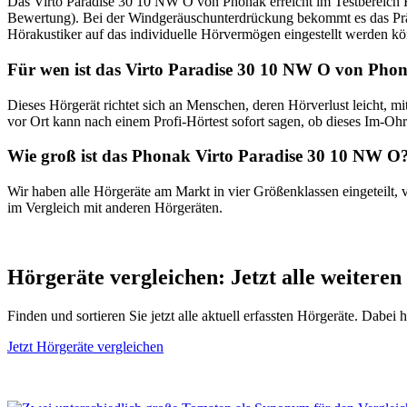
Das Virto Paradise 30 10 NW O von Phonak erreicht im Testbereich H
Bewertung). Bei der Windgeräuschunterdrückung bekommt es das Prädika
Hörakustiker auf das individuelle Hörvermögen eingestellt werden kö
Für wen ist das Virto Paradise 30 10 NW O von Phon
Dieses Hörgerät richtet sich an Menschen, deren Hörverlust leicht, 
vor Ort kann nach einem Profi-Hörtest sofort sagen, ob dieses Im-Ohr-
Wie groß ist das Phonak Virto Paradise 30 10 NW O
Wir haben alle Hörgeräte am Markt in vier Größenklassen eingeteilt, 
im Vergleich mit anderen Hörgeräten.
Hörgeräte vergleichen: Jetzt alle weiteren
Finden und sortieren Sie jetzt alle aktuell erfassten Hörgeräte. Dabei
Jetzt Hörgeräte vergleichen