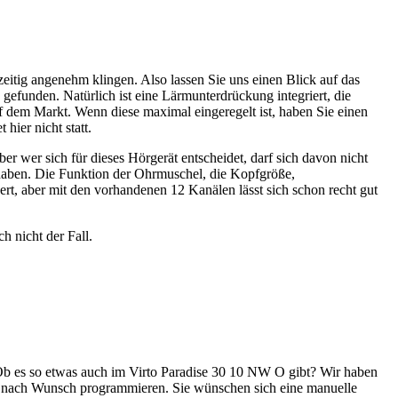
eitig angenehm klingen. Also lassen Sie uns einen Blick auf das
funden. Natürlich ist eine Lärmunterdrückung integriert, die
f dem Markt. Wenn diese maximal eingeregelt ist, haben Sie einen
ier nicht statt.
 wer sich für dieses Hörgerät entscheidet, darf sich davon nicht
 haben. Die Funktion der Ohrmuschel, die Kopfgröße,
rt, aber mit den vorhandenen 12 Kanälen lässt sich schon recht gut
h nicht der Fall.
 Ob es so etwas auch im Virto Paradise 30 10 NW O gibt? Wir haben
ganz nach Wunsch programmieren. Sie wünschen sich eine manuelle