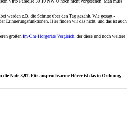
ür sein Virto Paradise 30 10 NW O noch nicht vorgesehen. Man muss
bei werden z.B. die Schritte über den Tag gezählt. Wie gesagt -
er Erinnerungsfunktionen. Hier finden wir das nicht, und das ist auch
seren großen
Im-Ohr-Hörgeräte Vergleich
, der diese und noch weitere
en die Note 3,97. Für anspruchsarme Hörer ist das in Ordnung,