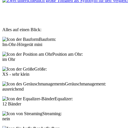
Alles auf einen Blick:
Bauform:
Im-Ohr-Hörgerät mini
Position am Ohr:
im Ohr
Größe:
XS - sehr klein
Geräuschmanagement:
ausreichend
Equalizer:
12 Bänder
Streaming:
nein