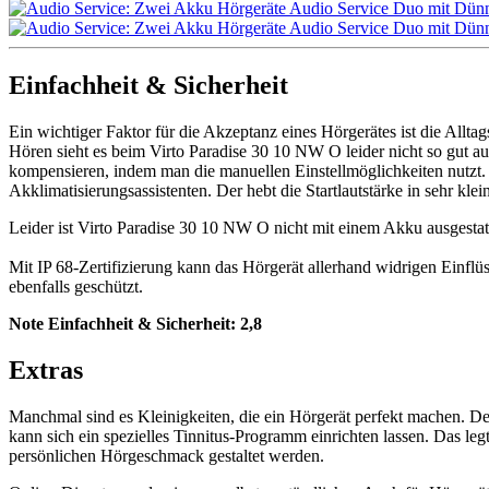
Einfachheit & Sicherheit
Ein wichtiger Faktor für die Akzeptanz eines Hörgerätes ist die Allt
Hören sieht es beim Virto Paradise 30 10 NW O leider nicht so gut 
kompensieren, indem man die manuellen Einstellmöglichkeiten nutzt.
Akklimatisierungsassistenten. Der hebt die Startlautstärke in sehr kle
Leider ist Virto Paradise 30 10 NW O nicht mit einem Akku ausgestat
Mit IP 68-Zertifizierung kann das Hörgerät allerhand widrigen Einflü
ebenfalls geschützt.
Note Einfachheit & Sicherheit:
2,8
Extras
Manchmal sind es Kleinigkeiten, die ein Hörgerät perfekt machen. Des
kann sich ein spezielles Tinnitus-Programm einrichten lassen. Das l
persönlichen Hörgeschmack gestaltet werden.