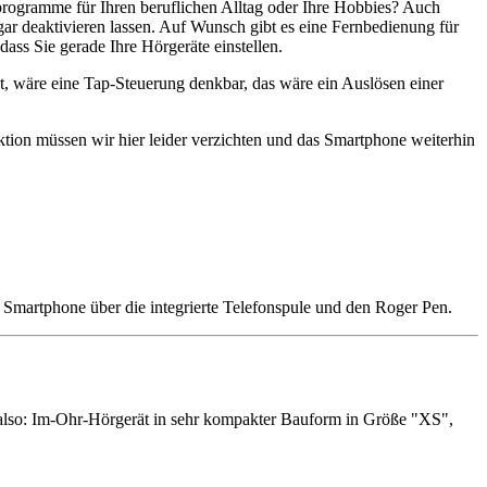
lprogramme für Ihren beruflichen Alltag oder Ihre Hobbies? Auch
ar deaktivieren lassen.
Auf Wunsch gibt es eine Fernbedienung für
ass Sie gerade Ihre Hörgeräte einstellen.
, wäre eine Tap-Steuerung denkbar, das wäre ein Auslösen einer
ktion müssen wir hier leider verzichten und das Smartphone weiterhin
Smartphone über die integrierte Telefonspule und den Roger Pen.
 (also: Im-Ohr-Hörgerät in sehr kompakter Bauform in Größe "XS",