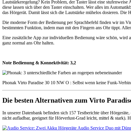
Lautstärkeregelung? Kein Problem, der Taster lässt eine stufenweise
diese lassen sich über den Taster einschalten.
Wer alles im Automatikbe
das Hörgerät. Damit lässt sich die Lautstärke mühelos dosieren. Die 
Die moderne Form der Bedienung per Sprachbefehl finden wir im Virt
bestimmten Funktion, indem man mit den Fingern ans Ohr tippt. Aller
Eine zusätzliche App zur individuellen Bedienung wäre schön, wird ab
ganz normal ans Ohr halten.
Note Bedienung & Konnektivität:
3,2
Phonak Virto Paradise 30 10 NW O : Selbst wenn keine Funk-Verbindu
Die besten Alternativen zum Virto Paradi
In unserer Datenbank befinden sich 157 Testberichte über Hörgeräte,
nicht aufladbar, geeignet für Hörverlust-Grad leicht, mittel & stark).