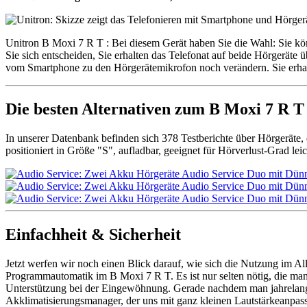
Unitron B Moxi 7 R T : Bei diesem Gerät haben Sie die Wahl: Sie kö
Sie sich entscheiden, Sie erhalten das Telefonat auf beide Hörgerät
vom Smartphone zu den Hörgerätemikrofon noch verändern. Sie erhalt
Die besten Alternativen zum B Moxi 7 R T
In unserer Datenbank befinden sich 378 Testberichte über Hörgeräte
positioniert in Größe "S", aufladbar, geeignet für Hörverlust-Grad lei
Einfachheit & Sicherheit
Jetzt werfen wir noch einen Blick darauf, wie sich die Nutzung im Allt
Programmautomatik im B Moxi 7 R T. Es ist nur selten nötig, die man
Unterstützung bei der Eingewöhnung. Gerade nachdem man jahrelang sc
Akklimatisierungsmanager, der uns mit ganz kleinen Lautstärkeanpa