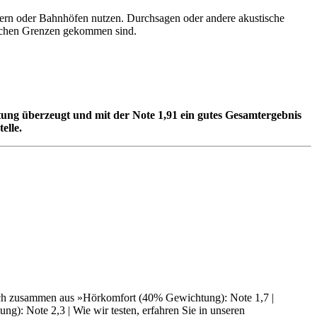
tern oder Bahnhöfen nutzen. Durchsagen oder andere akustische
nischen Grenzen gekommen sind.
ttung überzeugt und mit der Note 1,91 ein gutes Gesamtergebnis
elle.
 sich zusammen aus »Hörkomfort (40% Gewichtung): Note 1,7 |
): Note 2,3 | Wie wir testen, erfahren Sie in unseren