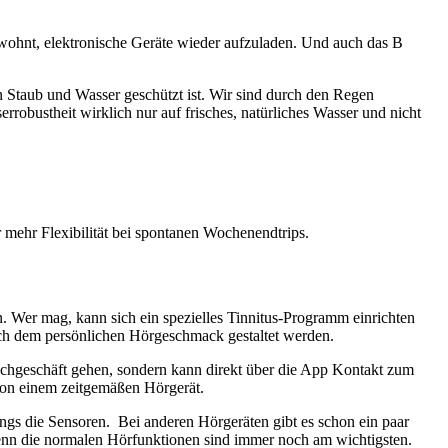
gewohnt, elektronische Geräte wieder aufzuladen. Und auch das B
n Staub und Wasser geschützt ist. Wir sind durch den Regen
robustheit wirklich nur auf frisches, natürliches Wasser und nicht
mehr Flexibilität bei spontanen Wochenendtrips.
en. Wer mag, kann sich ein spezielles Tinnitus-Programm einrichten
ach dem persönlichen Hörgeschmack gestaltet werden.
achgeschäft gehen, sondern kann direkt über die App Kontakt zum
von einem zeitgemäßen Hörgerät.
ngs die Sensoren. Bei anderen Hörgeräten gibt es schon ein paar
 denn die normalen Hörfunktionen sind immer noch am wichtigsten.