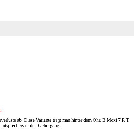
n.
verluste ab. Diese Variante trägt man hinter dem Ohr. B Moxi 7 R T
 Lautsprechers in den Gehörgang.