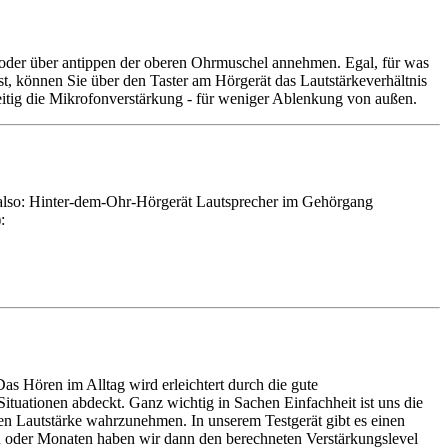
 oder über antippen der oberen Ohrmuschel annehmen. Egal, für was
t, können Sie über den Taster am Hörgerät das Lautstärkeverhältnis
eitig die Mikrofonverstärkung - für weniger Ablenkung von außen.
 (also: Hinter-dem-Ohr-Hörgerät Lautsprecher im Gehörgang
:
Das Hören im Alltag wird erleichtert durch die gute
tuationen abdeckt. Ganz wichtig in Sachen Einfachheit ist uns die
uen Lautstärke wahrzunehmen. In unserem Testgerät gibt es einen
 oder Monaten haben wir dann den berechneten Verstärkungslevel