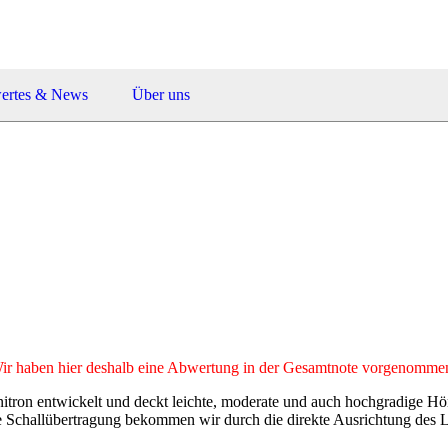
ertes & News
Über uns
Wir haben hier deshalb eine Abwertung in der Gesamtnote vorgenomme
tron entwickelt und deckt leichte, moderate und auch hochgradige Hör
bere Schallübertragung bekommen wir durch die direkte Ausrichtung des