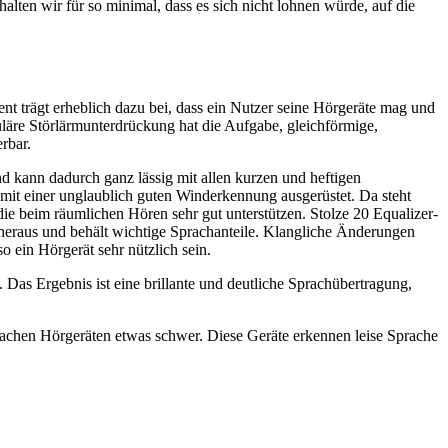
lten wir für so minimal, dass es sich nicht lohnen würde, auf die
 trägt erheblich dazu bei, dass ein Nutzer seine Hörgeräte mag und
läre Störlärmunterdrückung hat die Aufgabe, gleichförmige,
rbar.
 kann dadurch ganz lässig mit allen kurzen und heftigen
mit einer unglaublich guten Winderkennung ausgerüstet. Da steht
e beim räumlichen Hören sehr gut unterstützen. Stolze 20 Equalizer-
heraus und behält wichtige Sprachanteile. Klangliche Änderungen
o ein Hörgerät sehr nützlich sein.
 Das Ergebnis ist eine brillante und deutliche Sprachübertragung,
nfachen Hörgeräten etwas schwer. Diese Geräte erkennen leise Sprache