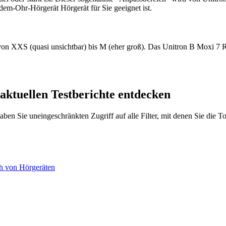
-dem-Ohr-Hörgerät Hörgerät für Sie geeignet ist.
von XXS (quasi unsichtbar) bis M (eher groß). Das Unitron B Moxi 7 R T
 aktuellen Testberichte entdecken
 haben Sie uneingeschränkten Zugriff auf alle Filter, mit denen Sie die