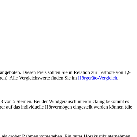
eboten. Diesen Preis sollten Sie in Relation zur Testnote von 1,9
en). Alle Vergleichswerte finden Sie im
Hörgeräte-Vergleich
.
ät 3 von 5 Sternen. Bei der Windgeräuschunterdrückung bekommt es
ker auf das individuelle Hörvermögen eingestellt werden können (die
tron als grober Rahmen vorgegeben. Ein gutes Hörakustikunternehmen