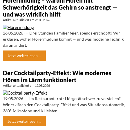
Hörermüdung – warum Hören mit
Schwerhörigkeit das Gehirn so anstrengt —
und was wirklich hilft
Artikel aktualisiert am 26.05.2026
26.05.2026 --- Drei Stunden Familienfeier, abends erschöpft? Wir
erklären, woher Hörermüdung kommt — und was moderne Technik
daran ändert.
Jetzt weiterlesen ...
Der Cocktailparty-Effekt: Wie modernes
Hören im Lärm funktioniert
Artikel aktualisiert am 19.05.2026
19.05.2026 --- Im Restaurant trotz Hörgerät schwer zu verstehen?
Wir erklären den Cocktailparty-Effekt und was Situationsautomatik,
360°-Mikrofone und KI leisten.
Jetzt weiterlesen ...