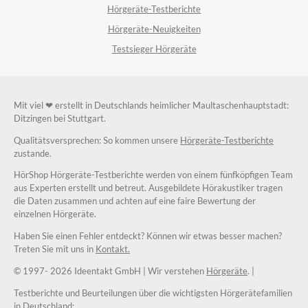
Hörgeräte-Testberichte
Hörgeräte-Neuigkeiten
Testsieger Hörgeräte
Mit viel ❤ erstellt in Deutschlands heimlicher Maultaschenhauptstadt:
Ditzingen bei Stuttgart.
Qualitätsversprechen: So kommen unsere
Hörgeräte-Testberichte
zustande.
HörShop Hörgeräte-Testberichte werden von einem fünfköpfigen Team
aus Experten erstellt und betreut. Ausgebildete Hörakustiker tragen
die Daten zusammen und achten auf eine faire Bewertung der
einzelnen Hörgeräte.
Haben Sie einen Fehler entdeckt? Können wir etwas besser machen?
Treten Sie mit uns in
Kontakt.
© 1997-
2026 Ideentakt GmbH
| Wir verstehen
Hörgeräte
. |
Testberichte und Beurteilungen über die wichtigsten Hörgerätefamilien
in Deutschland: