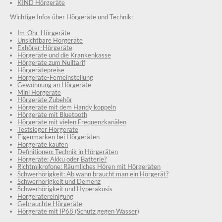
KIND Hörgeräte
Wichtige Infos über Hörgeräte und Technik:
Im-Ohr-Hörgeräte
Unsichtbare Hörgeräte
Exhörer-Hörgeräte
Hörgeräte und die Krankenkasse
Hörgeräte zum Nulltarif
Hörgerätepreise
Hörgeräte-Ferneinstellung
Gewöhnung an Hörgeräte
Mini Hörgeräte
Hörgeräte Zubehör
Hörgeräte mit dem Handy koppeln
Hörgeräte mit Bluetooth
Hörgeräte mit vielen Frequenzkanälen
Testsieger Hörgeräte
Eigenmarken bei Hörgeräten
Hörgeräte kaufen
Definitionen: Technik in Hörgeräten
Hörgeräte: Akku oder Batterie?
Richtmikrofone: Räumliches Hören mit Hörgeräten
Schwerhörigkeit: Ab wann braucht man ein Hörgerät?
Schwerhörigkeit und Demenz
Schwerhörigkeit und Hyperakusis
Hörgerätereinigung
Gebrauchte Hörgeräte
Hörgeräte mit IP68 (Schutz gegen Wasser)