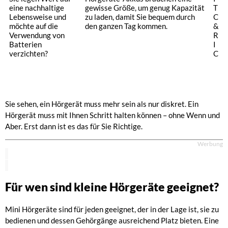
eine nachhaltige
gewisse Größe, um genug Kapazität
T
Lebensweise und
zu laden, damit Sie bequem durch
C
möchte auf die
den ganzen Tag kommen.
&
Verwendung von
R
Batterien
I
verzichten?
C
Sie sehen, ein Hörgerät muss mehr sein als nur diskret. Ein
Hörgerät muss mit Ihnen Schritt halten können – ohne Wenn und
Aber. Erst dann ist es das für Sie Richtige.
Werbung
Für wen sind kleine Hörgeräte geeignet?
Mini Hörgeräte sind für jeden geeignet, der in der Lage ist, sie zu
bedienen und dessen Gehörgänge ausreichend Platz bieten. Eine