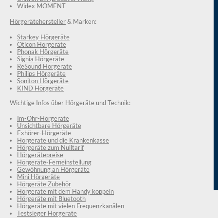
Widex MOMENT
Hörgerätehersteller
& Marken:
Starkey Hörgeräte
Oticon Hörgeräte
Phonak Hörgeräte
Signia Hörgeräte
ReSound Hörgeräte
Philips Hörgeräte
Soniton Hörgeräte
KIND Hörgeräte
Wichtige Infos über Hörgeräte und Technik:
Im-Ohr-Hörgeräte
Unsichtbare Hörgeräte
Exhörer-Hörgeräte
Hörgeräte und die Krankenkasse
Hörgeräte zum Nulltarif
Hörgerätepreise
Hörgeräte-Ferneinstellung
Gewöhnung an Hörgeräte
Mini Hörgeräte
Hörgeräte Zubehör
Hörgeräte mit dem Handy koppeln
Hörgeräte mit Bluetooth
Hörgeräte mit vielen Frequenzkanälen
Testsieger Hörgeräte