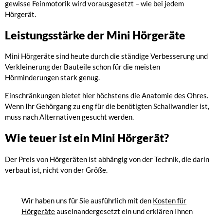
gewisse Feinmotorik wird vorausgesetzt – wie bei jedem
Hörgerät.
Leistungsstärke der Mini Hörgeräte
Mini Hörgeräte sind heute durch die ständige Verbesserung und
Verkleinerung der Bauteile schon für die meisten
Hörminderungen stark genug.
Einschränkungen bietet hier höchstens die Anatomie des Ohres.
Wenn Ihr Gehörgang zu eng für die benötigten Schallwandler ist,
muss nach Alternativen gesucht werden.
Wie teuer ist ein Mini Hörgerät?
Der Preis von Hörgeräten ist abhängig von der Technik, die darin
verbaut ist, nicht von der Größe.
Wir haben uns für Sie ausführlich mit den
Kosten für
Hörgeräte
auseinandergesetzt ein und erklären Ihnen