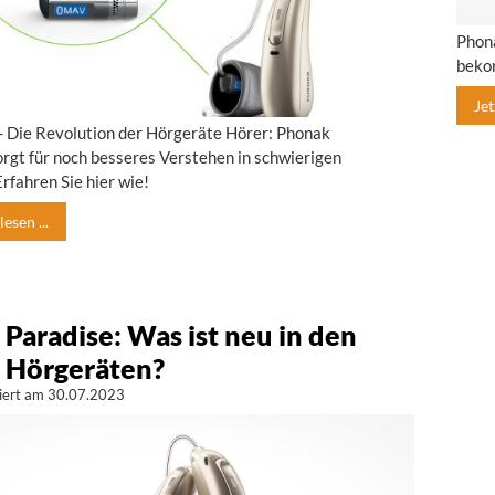
Phona
bekom
Jet
- Die Revolution der Hörgeräte Hörer: Phonak
rgt für noch besseres Verstehen in schwierigen
Erfahren Sie hier wie!
esen ...
Paradise: Was ist neu in den
 Hörgeräten?
isiert am 30.07.2023