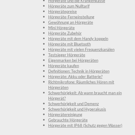
Hörgeräte und die Krankenkasse
Hörgeräte zum Nulltarif
Hörgerätepreise
Hörgeräte-Ferneinstellung
Gewöhnung an Hörgeräte
Mini Hörgeräte
Hörgeräte Zubehör
Hörgeräte mit dem Handy koppeln
Hörgeräte mit Bluetooth
Hörgeräte mit vielen Frequenzkanälen
Testsieger Hörgeräte
Eigenmarken bei Hörgeräten
Hörgeräte kaufen
Definitionen: Technik in Hörgeräten
Hörgeräte: Akku oder Batterie?
Richtmikrofone: Räumliches Hören mit
Hörgeräten
Schwerhörigkeit: Ab wann braucht man ein
Hörgerät?
Schwerhörigkeit und Demenz
Schwerhörigkeit und Hyperakusis
Hörgerätereinigung
Gebrauchte Hörgeräte
Hörgeräte mit IP68 (Schutz gegen Wasser)