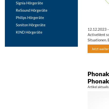
Signia Hörgeräte
ReSound Hörgeräte
Philips Hörgeräte
Soniton Hörgeräte
12.12.2023 -
KIND Hörgeräte
ActiveVent so
Situationen. 
Jetzt weiterl
Phonak 
Phonak
Artikel aktual