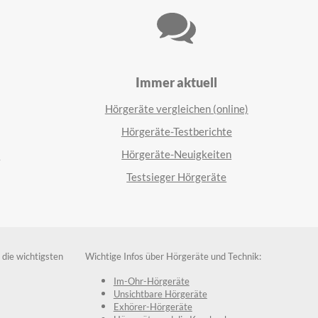
Immer aktuell
Hörgeräte vergleichen (online)
Hörgeräte-Testberichte
Hörgeräte-Neuigkeiten
n
Testsieger Hörgeräte
 die wichtigsten
Wichtige Infos über Hörgeräte und Technik:
Im-Ohr-Hörgeräte
Unsichtbare Hörgeräte
Exhörer-Hörgeräte