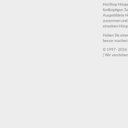
HörShop Hörge
fünfköpfigen Te
Ausgebildete H
zusammen und a
einzelnen Hörg
Haben Sie eine
besser machen?
© 1997-
2026 
| Wir verstehe