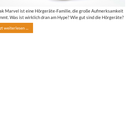
k Marvel ist eine Hörgeräte-Familie, die große Aufmerksamkeit
mt. Was ist wirklich dran am Hype? Wie gut sind die Hörgeräte?
zt weiterlesen ...