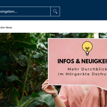
räte-News