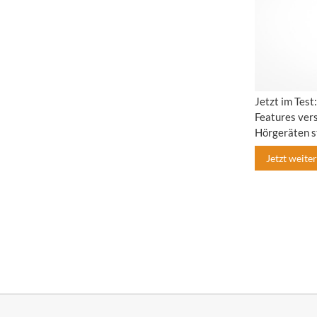
Jetzt im Test
Features vers
Hörgeräten s
Jetzt weiterl