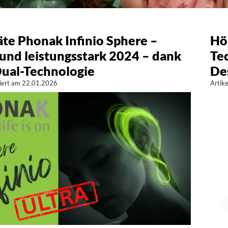
te Phonak Infinio Sphere –
Hö
 und leistungsstark 2024 – dank
Te
ual-Technologie
De
isiert am 22.01.2026
Artik