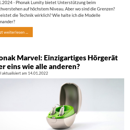
1.2024 - Phonak Lumity bietet Unterstützung beim
chverstehen auf höchstem Niveau. Aber wo sind die Grenzen?
eistet die Technik wirklich? Wie halte ich die Modelle
inander?
zt weiterlesen ...
onak Marvel: Einzigartiges Hörgerät
r eins wie alle anderen?
el aktualisiert am 14.01.2022