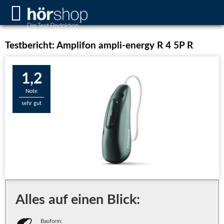
Testbericht: Amplifon ampli-energy R 4 5P R
1,2
Note
sehr gut
Alles auf einen Blick:
Bauform: