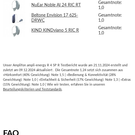
Gesamtnote:
NuEar Noble AI 24 RIC RT
1,0
Beltone Envision 17 62S-
Gesamtnote:
DRWC
1,0
Gesamtnote:
KIND KINDviano 5 RIC R
1,0
Unser Amplifon ampli-energy R 4 5P R Testbericht wurde am 21.11.2024 erstellt und
zuletzt am 09.12.2024 aktualisiert . Die Gesamtnote 1,24 setzt sich zusammen aus
»Hörkomfort (40% Gewichtung): Note 1,5 | »Bedienung & Konnektivität (28%
Gewichtung): Note 1,0 | »Einfachheit & Sicherheit (17% Gewichtung): Note 1,3 | »Extras
(15% Gewichtung): Note 1,0 | Wie wir testen, erfahren Sie in unseren
Beurteilungskriterien und Teststandards
.
FAQ