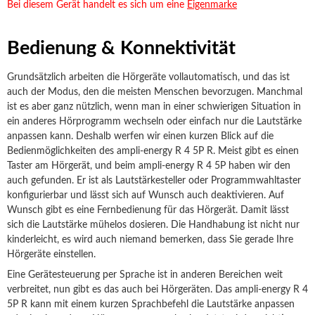
Bei diesem Gerät handelt es sich um eine
Eigenmarke
Bedienung & Konnektivität
Grundsätzlich arbeiten die Hörgeräte vollautomatisch, und das ist
auch der Modus, den die meisten Menschen bevorzugen. Manchmal
ist es aber ganz nützlich, wenn man in einer schwierigen Situation in
ein anderes Hörprogramm wechseln oder einfach nur die Lautstärke
anpassen kann. Deshalb werfen wir einen kurzen Blick auf die
Bedienmöglichkeiten des ampli-energy R 4 5P R. Meist gibt es einen
Taster am Hörgerät, und beim ampli-energy R 4 5P haben wir den
auch gefunden. Er ist als Lautstärkesteller oder Programmwahltaster
konfigurierbar und lässt sich auf Wunsch auch deaktivieren. Auf
Wunsch gibt es eine Fernbedienung für das Hörgerät. Damit lässt
sich die Lautstärke mühelos dosieren. Die Handhabung ist nicht nur
kinderleicht, es wird auch niemand bemerken, dass Sie gerade Ihre
Hörgeräte einstellen.
Eine Gerätesteuerung per Sprache ist in anderen Bereichen weit
verbreitet, nun gibt es das auch bei Hörgeräten. Das ampli-energy R 4
5P R kann mit einem kurzen Sprachbefehl die Lautstärke anpassen