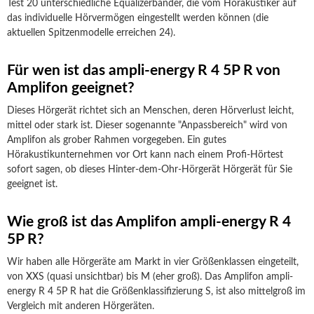
Test 20 unterschiedliche Equalizerbänder, die vom Hörakustiker auf
das individuelle Hörvermögen eingestellt werden können (die
aktuellen Spitzenmodelle erreichen 24).
Für wen ist das ampli-energy R 4 5P R von
Amplifon geeignet?
Dieses Hörgerät richtet sich an Menschen, deren Hörverlust leicht,
mittel oder stark ist. Dieser sogenannte "Anpassbereich" wird von
Amplifon als grober Rahmen vorgegeben. Ein gutes
Hörakustikunternehmen vor Ort kann nach einem Profi-Hörtest
sofort sagen, ob dieses Hinter-dem-Ohr-Hörgerät Hörgerät für Sie
geeignet ist.
Wie groß ist das Amplifon ampli-energy R 4
5P R?
Wir haben alle Hörgeräte am Markt in vier Größenklassen eingeteilt,
von XXS (quasi unsichtbar) bis M (eher groß). Das Amplifon ampli-
energy R 4 5P R hat die Größenklassifizierung S, ist also mittelgroß im
Vergleich mit anderen Hörgeräten.