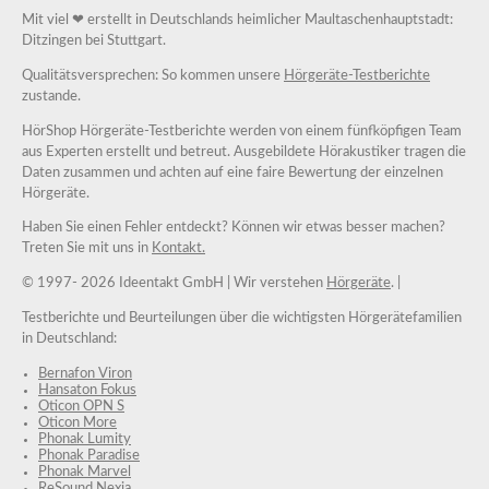
Mit viel ❤ erstellt in Deutschlands heimlicher Maultaschenhauptstadt:
Ditzingen bei Stuttgart.
Qualitätsversprechen: So kommen unsere
Hörgeräte-Testberichte
zustande.
HörShop Hörgeräte-Testberichte werden von einem fünfköpfigen Team
aus Experten erstellt und betreut. Ausgebildete Hörakustiker tragen die
Daten zusammen und achten auf eine faire Bewertung der einzelnen
Hörgeräte.
Haben Sie einen Fehler entdeckt? Können wir etwas besser machen?
Treten Sie mit uns in
Kontakt.
© 1997-
2026 Ideentakt GmbH
| Wir verstehen
Hörgeräte
. |
Testberichte und Beurteilungen über die wichtigsten Hörgerätefamilien
in Deutschland:
Bernafon Viron
Hansaton Fokus
Oticon OPN S
Oticon More
Phonak Lumity
Phonak Paradise
Phonak Marvel
ReSound Nexia