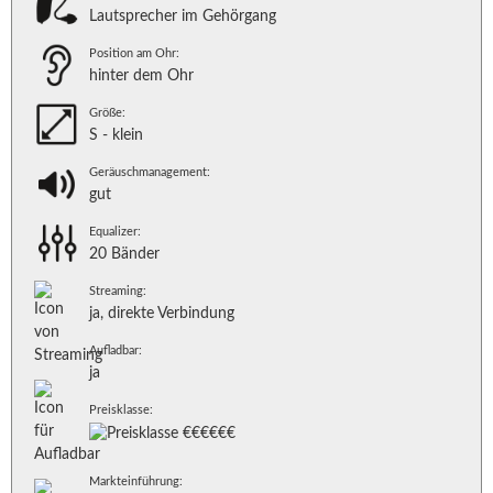
Lautsprecher im Gehörgang
Position am Ohr:
hinter dem Ohr
Größe:
S - klein
Geräuschmanagement:
gut
Equalizer:
20 Bänder
Streaming:
ja, direkte Verbindung
Aufladbar:
ja
Preisklasse:
Markteinführung: