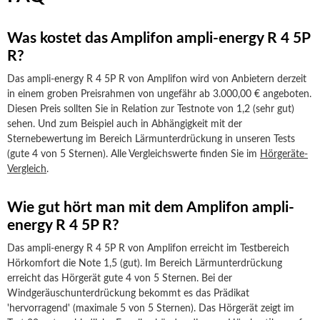
Was kostet das Amplifon ampli-energy R 4 5P
R?
Das ampli-energy R 4 5P R von Amplifon wird von Anbietern derzeit
in einem groben Preisrahmen von ungefähr ab 3.000,00 € angeboten.
Diesen Preis sollten Sie in Relation zur Testnote von 1,2 (sehr gut)
sehen. Und zum Beispiel auch in Abhängigkeit mit der
Sternebewertung im Bereich Lärmunterdrückung in unseren Tests
(gute 4 von 5 Sternen). Alle Vergleichswerte finden Sie im
Hörgeräte-
Vergleich
.
Wie gut hört man mit dem Amplifon ampli-
energy R 4 5P R?
Das ampli-energy R 4 5P R von Amplifon erreicht im Testbereich
Hörkomfort die Note 1,5 (gut). Im Bereich Lärmunterdrückung
erreicht das Hörgerät gute 4 von 5 Sternen. Bei der
Windgeräuschunterdrückung bekommt es das Prädikat
'hervorragend' (maximale 5 von 5 Sternen). Das Hörgerät zeigt im