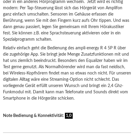
oder in ein anderes Hörprogramm wechseln. Jetzt wird es richtig
modern: Per Tap-Steuerung lässt sich das Hörgerät von Amplifon
ganz einfach umschalten. Sensoren im Gehäuse erfassen die
Berührung, wenn Sie mit den Fingern kurz aufs Ohr tippen. Und was
dann genau passiert, legen Sie gemeinsam mit Ihrem Hörakustiker
fest. Sie können z.B. eine Sprachsteuerung aktivieren oder in ein
Spezialprogramm schalten.
Relativ einfach geht die Bedienung des ampli-energy R 4 5P R über
die zugehörige App. Sie bringt jede Menge Zusatzfunktionen mit und
hat uns ziemlich beeindruckt. Besonders den Equalizer haben wir im
Test gerne genutzt. Als Normalhörender wird man da fast neidisch,
bei Wireless-Kopfhörern findet man so etwas noch nicht. Für unseren
digitalen Alltag wäre eine Streaming-Option nicht schlecht. Das
vorliegende Gerät erfüllt unseren Wunsch und bringt ein 2,4 Ghz-
Funkmodul mit. Damit kann man Telefonate und Sounds direkt vom
Smartphone in die Hörgeräte schicken.
Note Bedienung & Konnektivität:
1,0