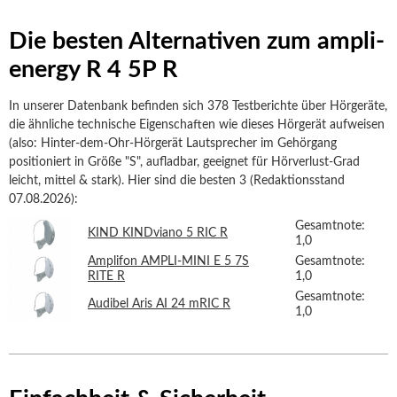
Die besten Alternativen zum ampli-
energy R 4 5P R
In unserer Datenbank befinden sich 378 Testberichte über Hörgeräte,
die ähnliche technische Eigenschaften wie dieses Hörgerät aufweisen
(also: Hinter-dem-Ohr-Hörgerät Lautsprecher im Gehörgang
positioniert in Größe "S", aufladbar, geeignet für Hörverlust-Grad
leicht, mittel & stark). Hier sind die besten 3 (Redaktionsstand
07.08.2026):
Gesamtnote:
KIND KINDviano 5 RIC R
1,0
Amplifon AMPLI-MINI E 5 7S
Gesamtnote:
RITE R
1,0
Gesamtnote:
Audibel Aris AI 24 mRIC R
1,0