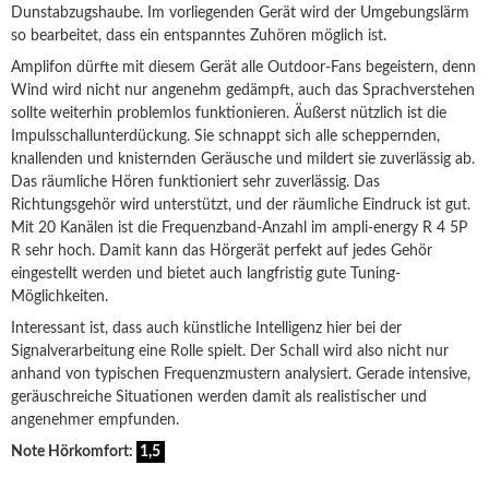
Dunstabzugshaube. Im vorliegenden Gerät wird der Umgebungslärm
so bearbeitet, dass ein entspanntes Zuhören möglich ist.
Amplifon dürfte mit diesem Gerät alle Outdoor-Fans begeistern, denn
Wind wird nicht nur angenehm gedämpft, auch das Sprachverstehen
sollte weiterhin problemlos funktionieren. Äußerst nützlich ist die
Impulsschallunterdückung. Sie schnappt sich alle scheppernden,
knallenden und knisternden Geräusche und mildert sie zuverlässig ab.
Das räumliche Hören funktioniert sehr zuverlässig. Das
Richtungsgehör wird unterstützt, und der räumliche Eindruck ist gut.
Mit 20 Kanälen ist die Frequenzband-Anzahl im ampli-energy R 4 5P
R sehr hoch. Damit kann das Hörgerät perfekt auf jedes Gehör
eingestellt werden und bietet auch langfristig gute Tuning-
Möglichkeiten.
Interessant ist, dass auch künstliche Intelligenz hier bei der
Signalverarbeitung eine Rolle spielt. Der Schall wird also nicht nur
anhand von typischen Frequenzmustern analysiert. Gerade intensive,
geräuschreiche Situationen werden damit als realistischer und
angenehmer empfunden.
Note Hörkomfort:
1,5