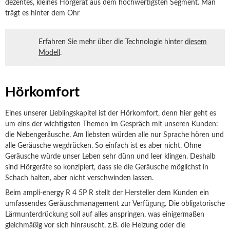
dezentes, kleines Hörgerät aus dem hochwertigsten Segment. Man
trägt es hinter dem Ohr
Erfahren Sie mehr über die Technologie hinter
diesem
Modell
.
Hörkomfort
Eines unserer Lieblingskapitel ist der Hörkomfort, denn hier geht es
um eins der wichtigsten Themen im Gespräch mit unseren Kunden:
die Nebengeräusche. Am liebsten würden alle nur Sprache hören und
alle Geräusche wegdrücken. So einfach ist es aber nicht. Ohne
Geräusche würde unser Leben sehr dünn und leer klingen. Deshalb
sind Hörgeräte so konzipiert, dass sie die Geräusche möglichst in
Schach halten, aber nicht verschwinden lassen.
Beim ampli-energy R 4 5P R stellt der Hersteller dem Kunden ein
umfassendes Geräuschmanagement zur Verfügung. Die obligatorische
Lärmunterdrückung soll auf alles anspringen, was einigermaßen
gleichmäßig vor sich hinrauscht, z.B. die Heizung oder die