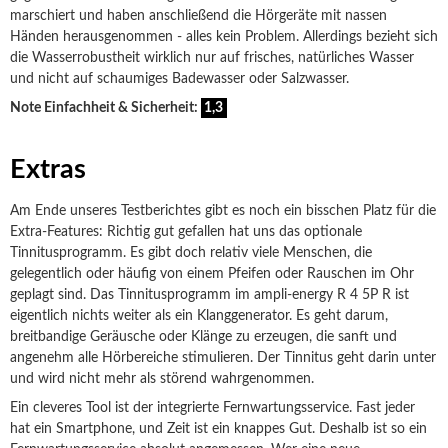
marschiert und haben anschließend die Hörgeräte mit nassen
Händen herausgenommen - alles kein Problem. Allerdings bezieht sich
die Wasserrobustheit wirklich nur auf frisches, natürliches Wasser
und nicht auf schaumiges Badewasser oder Salzwasser.
Note Einfachheit & Sicherheit:
1,3
Extras
Am Ende unseres Testberichtes gibt es noch ein bisschen Platz für die
Extra-Features: Richtig gut gefallen hat uns das optionale
Tinnitusprogramm. Es gibt doch relativ viele Menschen, die
gelegentlich oder häufig von einem Pfeifen oder Rauschen im Ohr
geplagt sind. Das Tinnitusprogramm im ampli-energy R 4 5P R ist
eigentlich nichts weiter als ein Klanggenerator. Es geht darum,
breitbandige Geräusche oder Klänge zu erzeugen, die sanft und
angenehm alle Hörbereiche stimulieren. Der Tinnitus geht darin unter
und wird nicht mehr als störend wahrgenommen.
Ein cleveres Tool ist der integrierte Fernwartungsservice. Fast jeder
hat ein Smartphone, und Zeit ist ein knappes Gut. Deshalb ist so ein