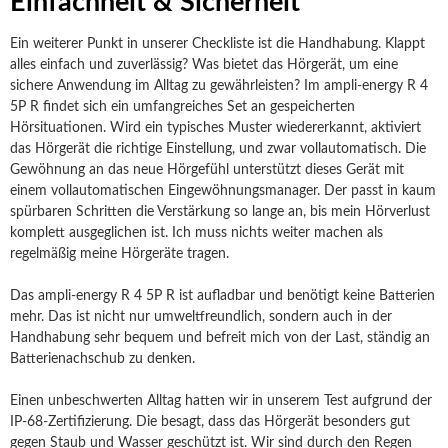
Einfachheit & Sicherheit
Ein weiterer Punkt in unserer Checkliste ist die Handhabung. Klappt
alles einfach und zuverlässig? Was bietet das Hörgerät, um eine
sichere Anwendung im Alltag zu gewährleisten? Im ampli-energy R 4
5P R findet sich ein umfangreiches Set an gespeicherten
Hörsituationen. Wird ein typisches Muster wiedererkannt, aktiviert
das Hörgerät die richtige Einstellung, und zwar vollautomatisch. Die
Gewöhnung an das neue Hörgefühl unterstützt dieses Gerät mit
einem vollautomatischen Eingewöhnungsmanager. Der passt in kaum
spürbaren Schritten die Verstärkung so lange an, bis mein Hörverlust
komplett ausgeglichen ist. Ich muss nichts weiter machen als
regelmäßig meine Hörgeräte tragen.
Das ampli-energy R 4 5P R ist aufladbar und benötigt keine Batterien
mehr. Das ist nicht nur umweltfreundlich, sondern auch in der
Handhabung sehr bequem und befreit mich von der Last, ständig an
Batterienachschub zu denken.
Einen unbeschwerten Alltag hatten wir in unserem Test aufgrund der
IP-68-Zertifizierung. Die besagt, dass das Hörgerät besonders gut
gegen Staub und Wasser geschützt ist. Wir sind durch den Regen