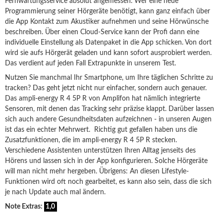
Fernwartungsservice absolut angemessen. Wer eine neue
Programmierung seiner Hörgeräte benötigt, kann ganz einfach über
die App Kontakt zum Akustiker aufnehmen und seine Hörwünsche
beschreiben. Über einen Cloud-Service kann der Profi dann eine
individuelle Einstellung als Datenpaket in die App schicken.
Von dort
wird sie aufs Hörgerät geladen und kann sofort ausprobiert werden.
Das verdient auf jeden Fall Extrapunkte in unserem Test.
Nutzen Sie manchmal Ihr Smartphone, um Ihre täglichen Schritte zu
tracken? Das geht jetzt nicht nur einfacher, sondern auch genauer.
Das ampli-energy R 4 5P R von Amplifon hat nämlich integrierte
Sensoren, mit denen das Tracking sehr präzise klappt. Darüber lassen
sich auch andere Gesundheitsdaten aufzeichnen - in unseren Augen
ist das ein echter Mehrwert. Richtig gut gefallen haben uns die
Zusatzfunktionen, die im ampli-energy R 4 5P R stecken.
Verschiedene Assistenten unterstützen Ihren Alltag jenseits des
Hörens und lassen sich in der App konfigurieren. Solche Hörgeräte
will man nicht mehr hergeben. Übrigens: An diesen Lifestyle-
Funktionen wird oft noch gearbeitet, es kann also sein, dass die sich
je nach Update auch mal ändern.
Note Extras:
1,0