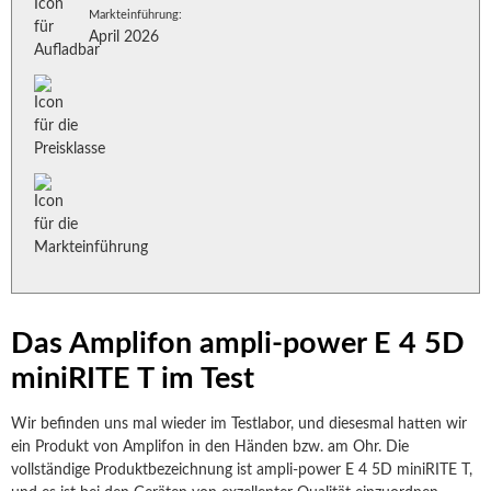
Markteinführung:
April 2026
Das Amplifon ampli-power E 4 5D
miniRITE T im Test
Wir befinden uns mal wieder im Testlabor, und diesesmal hatten wir
ein Produkt von Amplifon in den Händen bzw. am Ohr. Die
vollständige Produktbezeichnung ist ampli-power E 4 5D miniRITE T,