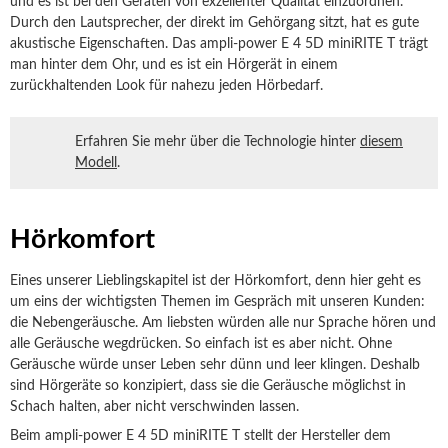
und es ist bei den Geräten von exzellenter Qualität einzuordnen.
Durch den Lautsprecher, der direkt im Gehörgang sitzt, hat es gute
akustische Eigenschaften. Das ampli-power E 4 5D miniRITE T trägt
man hinter dem Ohr, und es ist ein Hörgerät in einem
zurückhaltenden Look für nahezu jeden Hörbedarf.
Erfahren Sie mehr über die Technologie hinter
diesem
Modell
.
Hörkomfort
Eines unserer Lieblingskapitel ist der Hörkomfort, denn hier geht es
um eins der wichtigsten Themen im Gespräch mit unseren Kunden:
die Nebengeräusche. Am liebsten würden alle nur Sprache hören und
alle Geräusche wegdrücken. So einfach ist es aber nicht. Ohne
Geräusche würde unser Leben sehr dünn und leer klingen. Deshalb
sind Hörgeräte so konzipiert, dass sie die Geräusche möglichst in
Schach halten, aber nicht verschwinden lassen.
Beim ampli-power E 4 5D miniRITE T stellt der Hersteller dem