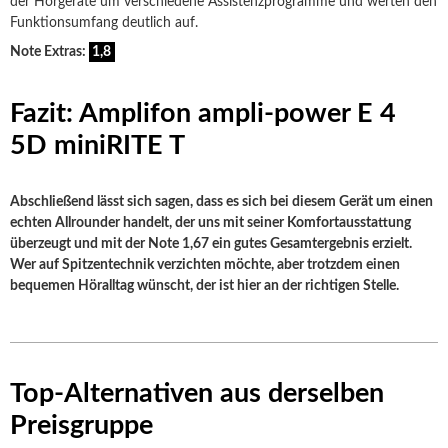
der Hörgeräte um verschiedene Assistenzprogramme und werten den
Funktionsumfang deutlich auf.
Note Extras:
1,8
Fazit: Amplifon ampli-power E 4
5D miniRITE T
Abschließend lässt sich sagen, dass es sich bei diesem Gerät um einen
echten Allrounder handelt, der uns mit seiner Komfortausstattung
überzeugt und mit der Note 1,67 ein gutes Gesamtergebnis erzielt.
Wer auf Spitzentechnik verzichten möchte, aber trotzdem einen
bequemen Höralltag wünscht, der ist hier an der richtigen Stelle.
Top-Alternativen aus derselben
Preisgruppe