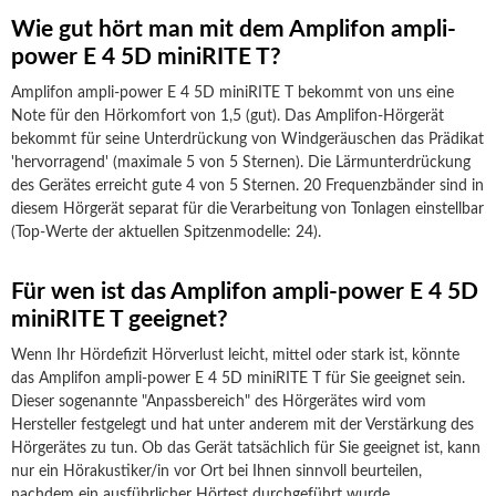
Wie gut hört man mit dem Amplifon ampli-
power E 4 5D miniRITE T?
Amplifon ampli-power E 4 5D miniRITE T bekommt von uns eine
Note für den Hörkomfort von 1,5 (gut). Das Amplifon-Hörgerät
bekommt für seine Unterdrückung von Windgeräuschen das Prädikat
'hervorragend' (maximale 5 von 5 Sternen). Die Lärmunterdrückung
des Gerätes erreicht gute 4 von 5 Sternen. 20 Frequenzbänder sind in
diesem Hörgerät separat für die Verarbeitung von Tonlagen einstellbar
(Top-Werte der aktuellen Spitzenmodelle: 24).
Für wen ist das Amplifon ampli-power E 4 5D
miniRITE T geeignet?
Wenn Ihr Hördefizit Hörverlust leicht, mittel oder stark ist, könnte
das Amplifon ampli-power E 4 5D miniRITE T für Sie geeignet sein.
Dieser sogenannte "Anpassbereich" des Hörgerätes wird vom
Hersteller festgelegt und hat unter anderem mit der Verstärkung des
Hörgerätes zu tun. Ob das Gerät tatsächlich für Sie geeignet ist, kann
nur ein Hörakustiker/in vor Ort bei Ihnen sinnvoll beurteilen,
nachdem ein ausführlicher Hörtest durchgeführt wurde.