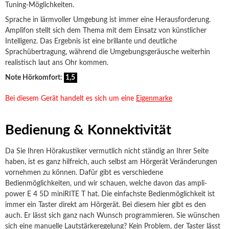
Tuning-Möglichkeiten.
Sprache in lärmvoller Umgebung ist immer eine Herausforderung.
Amplifon stellt sich dem Thema mit dem Einsatz von künstlicher
Intelligenz. Das Ergebnis ist eine brillante und deutliche
Sprachübertragung, während die Umgebungsgeräusche weiterhin
realistisch laut ans Ohr kommen.
Note Hörkomfort:
1,5
Bei diesem Gerät handelt es sich um eine
Eigenmarke
Bedienung & Konnektivität
Da Sie Ihren Hörakustiker vermutlich nicht ständig an Ihrer Seite
haben, ist es ganz hilfreich, auch selbst am Hörgerät Veränderungen
vornehmen zu können. Dafür gibt es verschiedene
Bedienmöglichkeiten, und wir schauen, welche davon das ampli-
power E 4 5D miniRITE T hat. Die einfachste Bedienmöglichkeit ist
immer ein Taster direkt am Hörgerät. Bei diesem hier gibt es den
auch. Er lässt sich ganz nach Wunsch programmieren. Sie wünschen
sich eine manuelle Lautstärkeregelung? Kein Problem, der Taster lässt