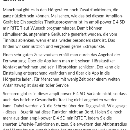
Manchmal gibt es in den Hörgeräten noch Zusatzfunktionen, die
ganz nützlich sein können. Mal sehen, wie das bei diesem Amplifon-
Gerät ist: Ein spezielles Tinnitusprogramm ist im ampli-power E 4 5D
miniRITE T auf Wunsch programmierbar. Damit können
stimulierende, angenehme Geräusche generiert werden, die vom
Tinnitus ablenken, wenn er mal wieder besonders stark ist. Das
finden wir sehr nützlich und vergeben gerne Extrapunkte.
Einen sehr guten Zusatznutzen erhält man durch das Angebot der
Fernwartung. Über die App kann man mit seinem Hörakustiker
Kontakt aufnehmen und sein Hörproblem schildern. Der kann die
Einstellung entsprechend verändern und über die App in die
Hörgeräte laden. Für Menschen mit wenig Zeit oder einem weiten
Anfahrtsweg ist das ein toller Service.
Sensoren gibt es in dieser ampli-power E 4 5D-Variante nicht, so dass
auch das beliebte Gesundheits-Tracking nicht angeboten werden
kann. Dabei werden z.B. die Schritte über den Tag gezählt. Wie gesagt
- dieses Hörgerät hat diese Funktion nicht an Bord. Holen Sie noch
mehr aus dem ampli-power E 4 5D miniRITE T, indem Sie die
smarten Lifestyle-Funktionen nutzen. Sie erweitern den Aktionsradius