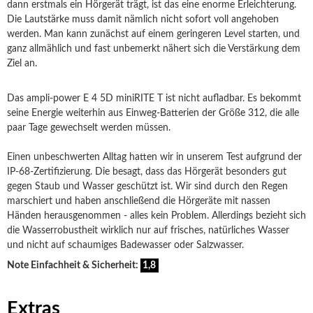
dann erstmals ein Hörgerät trägt, ist das eine enorme Erleichterung.
Die Lautstärke muss damit nämlich nicht sofort voll angehoben
werden. Man kann zunächst auf einem geringeren Level starten, und
ganz allmählich und fast unbemerkt nähert sich die Verstärkung dem
Ziel an.
Das ampli-power E 4 5D miniRITE T ist nicht aufladbar. Es bekommt
seine Energie weiterhin aus Einweg-Batterien der Größe 312, die alle
paar Tage gewechselt werden müssen.
Einen unbeschwerten Alltag hatten wir in unserem Test aufgrund der
IP-68-Zertifizierung. Die besagt, dass das Hörgerät besonders gut
gegen Staub und Wasser geschützt ist. Wir sind durch den Regen
marschiert und haben anschließend die Hörgeräte mit nassen
Händen herausgenommen - alles kein Problem. Allerdings bezieht sich
die Wasserrobustheit wirklich nur auf frisches, natürliches Wasser
und nicht auf schaumiges Badewasser oder Salzwasser.
Note Einfachheit & Sicherheit:
1,8
Extras