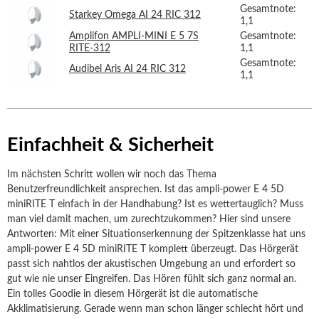
Gesamtnote:
Starkey Omega AI 24 RIC 312
1,1
Amplifon AMPLI-MINI E 5 7S
Gesamtnote:
RITE-312
1,1
Gesamtnote:
Audibel Aris AI 24 RIC 312
1,1
Einfachheit & Sicherheit
Im nächsten Schritt wollen wir noch das Thema
Benutzerfreundlichkeit ansprechen. Ist das ampli-power E 4 5D
miniRITE T einfach in der Handhabung? Ist es wettertauglich? Muss
man viel damit machen, um zurechtzukommen? Hier sind unsere
Antworten: Mit einer Situationserkennung der Spitzenklasse hat uns
ampli-power E 4 5D miniRITE T komplett überzeugt. Das Hörgerät
passt sich nahtlos der akustischen Umgebung an und erfordert so
gut wie nie unser Eingreifen. Das Hören fühlt sich ganz normal an.
Ein tolles Goodie in diesem Hörgerät ist die automatische
Akklimatisierung. Gerade wenn man schon länger schlecht hört und