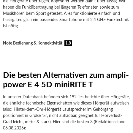
die Hörgeräte übertragen. Kopfhörer werden damit überflüssig. Wir
haben die Funkübertragung bei längeren Telefonaten sowie zum
Musikhören beim Sport getestet. Alles funktionierte einfach und
flüssig. Lediglich ein passendes Smartphone mit 2,4 GHz-Funktechnik
ist nötig.
Note Bedienung & Konnektivität:
1,8
Die besten Alternativen zum ampli-
power E 4 5D miniRITE T
In unserer Datenbank befinden sich 192 Testberichte über Hörgeräte,
die ähnliche technische Eigenschaften wie dieses Hörgerät aufweisen
(also: Hinter-dem-Ohr-Hörgerät Lautsprecher im Gehörgang
positioniert in Größe "S", nicht aufladbar, geeignet für Hörverlust-
Grad leicht, mittel & stark). Hier sind die besten 3 (Redaktionsstand
06.08.2026):