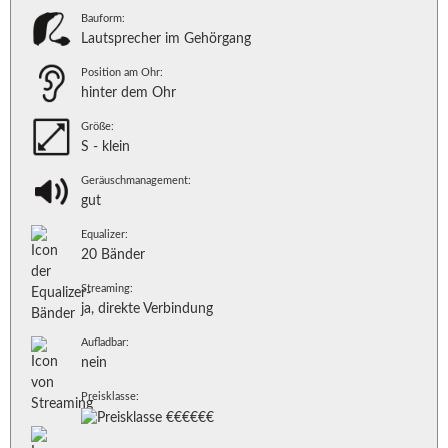
Bauform:
Lautsprecher im Gehörgang
Position am Ohr:
hinter dem Ohr
Größe:
S - klein
Geräuschmanagement:
gut
Equalizer:
20 Bänder
Streaming:
ja, direkte Verbindung
Aufladbar:
nein
Preisklasse: