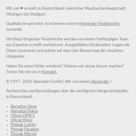
Mit viel ❤ erstellt in Deutschlands heimlicher Maultaschenhauptstadt:
Ditzingen bei Stuttgart.
Qualitätsversprechen: So kommen unsere
Hörgeräte-Testberichte
zustande.
HörShop Hörgeräte-Testberichte werden von einem fünfköpfigen Team
aus Experten erstellt und betreut. Ausgebildete Hörakustiker tragen die
Daten zusammen und achten auf eine faire Bewertung der einzelnen
Hörgeräte.
Haben Sie einen Fehler entdeckt? Können wir etwas besser machen?
Treten Sie mit uns in
Kontakt.
© 1997-
2026 Ideentakt GmbH
| Wir verstehen
Hörgeräte
. |
Testberichte und Beurteilungen über die wichtigsten Hörgerätefamilien
in Deutschland:
Bernafon Viron
Hansaton Fokus
Oticon OPN S
Oticon More
Phonak Lumity
Phonak Paradise
Phonak Marvel