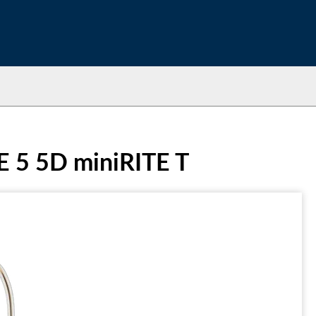
E 5 5D miniRITE T