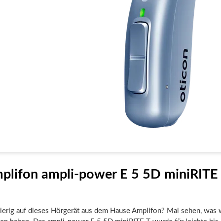
plifon ampli-power E 5 5D miniRITE 
gierig auf dieses Hörgerät aus dem Hause Amplifon? Mal sehen, was 