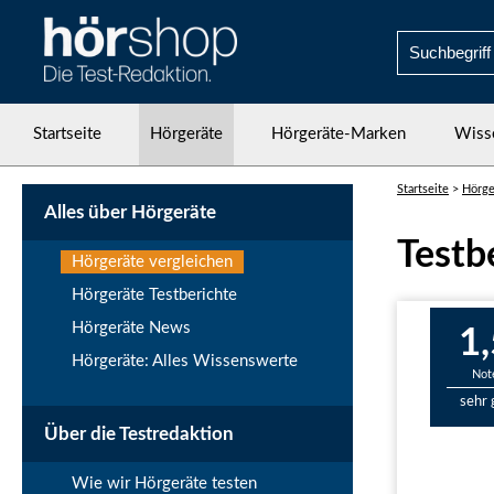
Startseite
Hörgeräte
Hörgeräte-Marken
Wiss
Startseite
>
Hörge
Alles über Hörgeräte
Testb
Hörgeräte vergleichen
Hörgeräte Testberichte
Hörgeräte News
1,
Hörgeräte: Alles Wissenswerte
Not
sehr 
Über die Testredaktion
Wie wir Hörgeräte testen