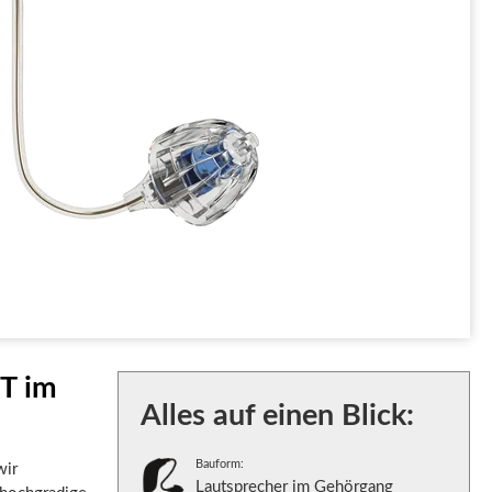
T im
Alles auf einen Blick:
Bauform:
wir
Lautsprecher im Gehörgang