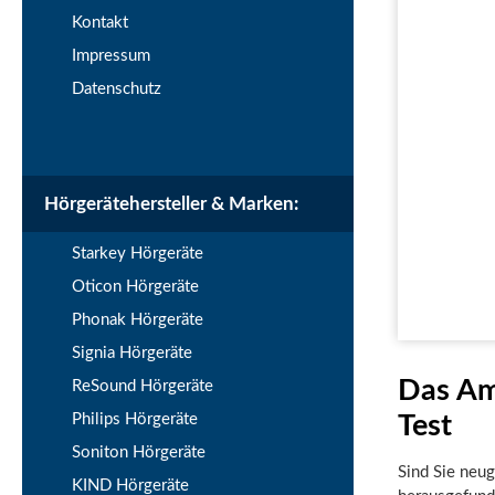
Kontakt
Impressum
Datenschutz
Hörgerätehersteller & Marken:
Starkey Hörgeräte
Oticon Hörgeräte
Phonak Hörgeräte
Signia Hörgeräte
Das Am
ReSound Hörgeräte
Philips Hörgeräte
Test
Soniton Hörgeräte
Sind Sie neu
KIND Hörgeräte