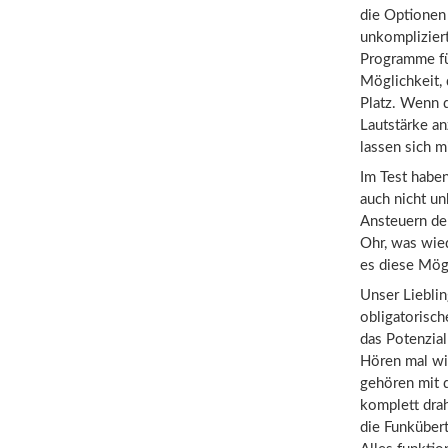
die Optionen 
unkompliziert
Programme fü
Möglichkeit, 
Platz. Wenn d
Lautstärke a
lassen sich m
Im Test haben
auch nicht un
Ansteuern der
Ohr, was wie
es diese Mögl
Unser Lieblin
obligatorisch
das Potenzial
Hören mal wi
gehören mit 
komplett drah
die Funküber