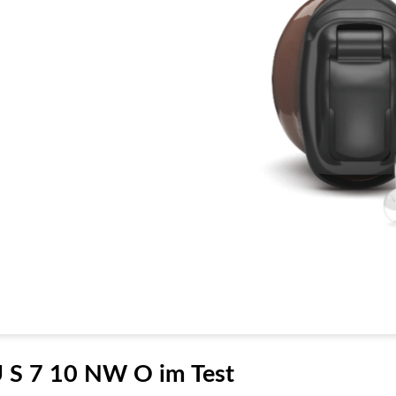
 S 7 10 NW O im Test