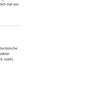
ach mal aus.
 technische
pakter
& stark).