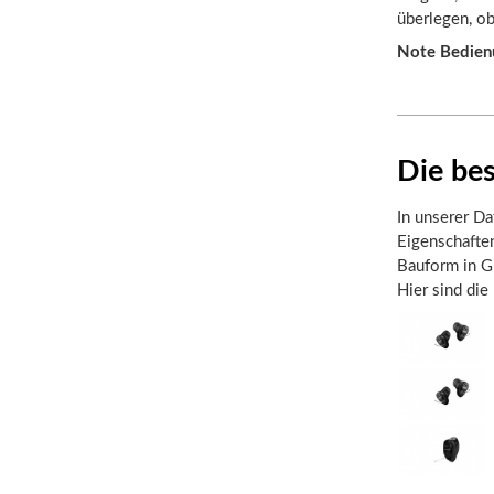
überlegen, ob
Note Bedien
Die be
In unserer Da
Eigenschafte
Bauform in Gr
Hier sind die