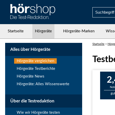
Startseite
Hörgeräte
Hörgeräte-Marken
Wiss
Startseite
>
Hörge
Alles über Hörgeräte
Testb
Hörgeräte vergleichen
Hörgeräte Testberichte
Hörgeräte News
2,
Hörgeräte: Alles Wissenswerte
Not
gu
Über die Testredaktion
Wie wir Hörgeräte testen