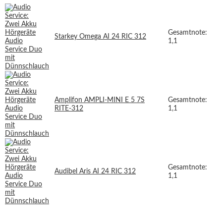
Gesamtnote:
Starkey Omega AI 24 RIC 312
1,1
Amplifon AMPLI-MINI E 5 7S
Gesamtnote:
RITE-312
1,1
Gesamtnote:
Audibel Aris AI 24 RIC 312
1,1