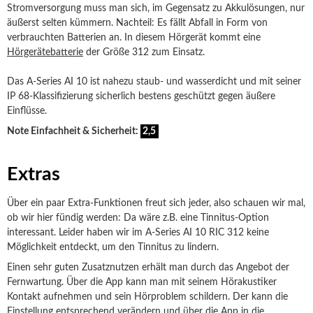
Stromversorgung muss man sich, im Gegensatz zu Akkulösungen, nur
äußerst selten kümmern. Nachteil: Es fällt Abfall in Form von
verbrauchten Batterien an. In diesem Hörgerät kommt eine
Hörgerätebatterie
der Größe 312 zum Einsatz.
Das A-Series AI 10 ist nahezu staub- und wasserdicht und mit seiner
IP 68-Klassifizierung sicherlich bestens geschützt gegen äußere
Einflüsse.
Note Einfachheit & Sicherheit:
2,5
Extras
Über ein paar Extra-Funktionen freut sich jeder, also schauen wir mal,
ob wir hier fündig werden: Da wäre z.B. eine Tinnitus-Option
interessant. Leider haben wir im A-Series AI 10 RIC 312 keine
Möglichkeit entdeckt, um den Tinnitus zu lindern.
Einen sehr guten Zusatznutzen erhält man durch das Angebot der
Fernwartung. Über die App kann man mit seinem Hörakustiker
Kontakt aufnehmen und sein Hörproblem schildern. Der kann die
Einstellung entsprechend verändern und über die App in die