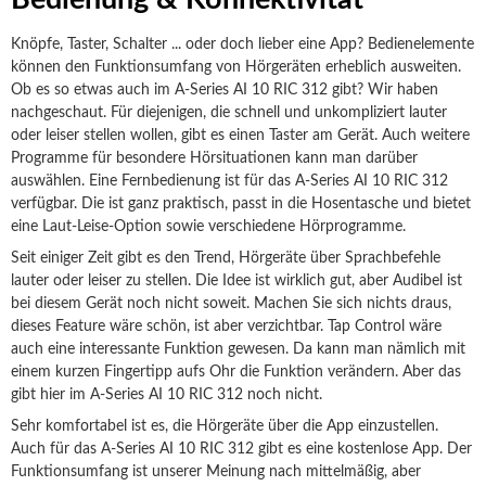
Knöpfe, Taster, Schalter ... oder doch lieber eine App? Bedienelemente
können den Funktionsumfang von Hörgeräten erheblich ausweiten.
Ob es so etwas auch im A-Series AI 10 RIC 312 gibt? Wir haben
nachgeschaut. Für diejenigen, die schnell und unkompliziert lauter
oder leiser stellen wollen, gibt es einen Taster am Gerät. Auch weitere
Programme für besondere Hörsituationen kann man darüber
auswählen. Eine Fernbedienung ist für das A-Series AI 10 RIC 312
verfügbar. Die ist ganz praktisch, passt in die Hosentasche und bietet
eine Laut-Leise-Option sowie verschiedene Hörprogramme.
Seit einiger Zeit gibt es den Trend, Hörgeräte über Sprachbefehle
lauter oder leiser zu stellen. Die Idee ist wirklich gut, aber Audibel ist
bei diesem Gerät noch nicht soweit. Machen Sie sich nichts draus,
dieses Feature wäre schön, ist aber verzichtbar. Tap Control wäre
auch eine interessante Funktion gewesen. Da kann man nämlich mit
einem kurzen Fingertipp aufs Ohr die Funktion verändern. Aber das
gibt hier im A-Series AI 10 RIC 312 noch nicht.
Sehr komfortabel ist es, die Hörgeräte über die App einzustellen.
Auch für das A-Series AI 10 RIC 312 gibt es eine kostenlose App. Der
Funktionsumfang ist unserer Meinung nach mittelmäßig, aber