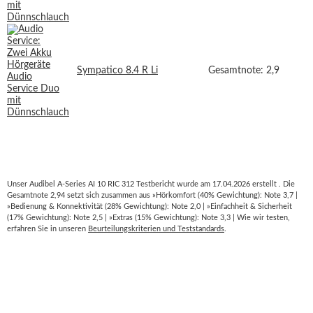
Sympatico 8.4 R Li
Gesamtnote: 2,9
Unser Audibel A-Series AI 10 RIC 312 Testbericht wurde am 17.04.2026 erstellt . Die
Gesamtnote 2,94 setzt sich zusammen aus »Hörkomfort (40% Gewichtung): Note 3,7 |
»Bedienung & Konnektivität (28% Gewichtung): Note 2,0 | »Einfachheit & Sicherheit
(17% Gewichtung): Note 2,5 | »Extras (15% Gewichtung): Note 3,3 | Wie wir testen,
erfahren Sie in unseren
Beurteilungskriterien und Teststandards
.