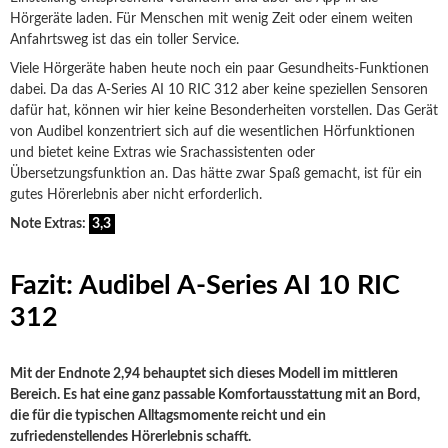
Hörgeräte laden. Für Menschen mit wenig Zeit oder einem weiten
Anfahrtsweg ist das ein toller Service.
Viele Hörgeräte haben heute noch ein paar Gesundheits-Funktionen
dabei. Da das A-Series AI 10 RIC 312 aber keine speziellen Sensoren
dafür hat, können wir hier keine Besonderheiten vorstellen. Das Gerät
von Audibel konzentriert sich auf die wesentlichen Hörfunktionen
und bietet keine Extras wie Srachassistenten oder
Übersetzungsfunktion an. Das hätte zwar Spaß gemacht, ist für ein
gutes Hörerlebnis aber nicht erforderlich.
Note Extras:
3,3
Fazit: Audibel A-Series AI 10 RIC
312
Mit der Endnote 2,94 behauptet sich dieses Modell im mittleren
Bereich. Es hat eine ganz passable Komfortausstattung mit an Bord,
die für die typischen Alltagsmomente reicht und ein
zufriedenstellendes Hörerlebnis schafft.