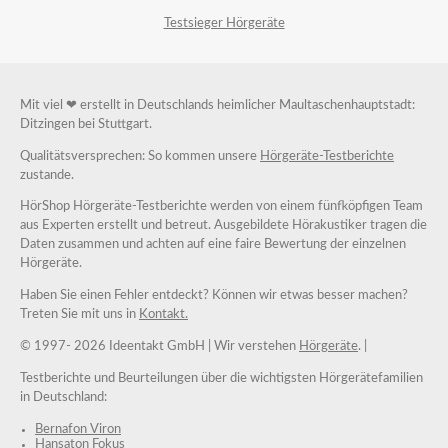
Testsieger Hörgeräte
Mit viel ❤ erstellt in Deutschlands heimlicher Maultaschenhauptstadt:
Ditzingen bei Stuttgart.
Qualitätsversprechen: So kommen unsere
Hörgeräte-Testberichte
zustande.
HörShop Hörgeräte-Testberichte werden von einem fünfköpfigen Team
aus Experten erstellt und betreut. Ausgebildete Hörakustiker tragen die
Daten zusammen und achten auf eine faire Bewertung der einzelnen
Hörgeräte.
Haben Sie einen Fehler entdeckt? Können wir etwas besser machen?
Treten Sie mit uns in
Kontakt.
© 1997-
2026 Ideentakt GmbH
| Wir verstehen
Hörgeräte
. |
Testberichte und Beurteilungen über die wichtigsten Hörgerätefamilien
in Deutschland:
Bernafon Viron
Hansaton Fokus