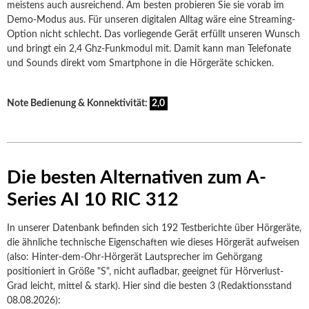
meistens auch ausreichend. Am besten probieren Sie sie vorab im
Demo-Modus aus. Für unseren digitalen Alltag wäre eine Streaming-
Option nicht schlecht. Das vorliegende Gerät erfüllt unseren Wunsch
und bringt ein 2,4 Ghz-Funkmodul mit. Damit kann man Telefonate
und Sounds direkt vom Smartphone in die Hörgeräte schicken.
Note Bedienung & Konnektivität:
2,0
Die besten Alternativen zum A-
Series AI 10 RIC 312
In unserer Datenbank befinden sich 192 Testberichte über Hörgeräte,
die ähnliche technische Eigenschaften wie dieses Hörgerät aufweisen
(also: Hinter-dem-Ohr-Hörgerät Lautsprecher im Gehörgang
positioniert in Größe "S", nicht aufladbar, geeignet für Hörverlust-
Grad leicht, mittel & stark). Hier sind die besten 3 (Redaktionsstand
08.08.2026):