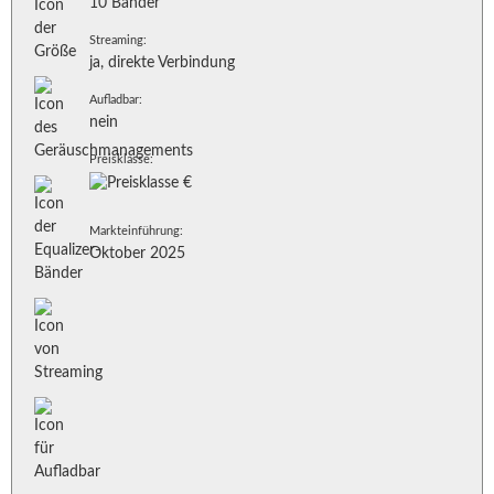
10 Bänder
Streaming:
ja, direkte Verbindung
Aufladbar:
nein
Preisklasse:
Markteinführung:
Oktober 2025