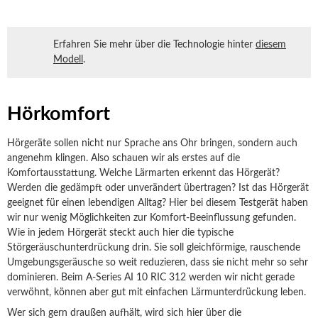
Erfahren Sie mehr über die Technologie hinter
diesem
Modell
.
Hörkomfort
Hörgeräte sollen nicht nur Sprache ans Ohr bringen, sondern auch
angenehm klingen. Also schauen wir als erstes auf die
Komfortausstattung. Welche Lärmarten erkennt das Hörgerät?
Werden die gedämpft oder unverändert übertragen? Ist das Hörgerät
geeignet für einen lebendigen Alltag? Hier bei diesem Testgerät haben
wir nur wenig Möglichkeiten zur Komfort-Beeinflussung gefunden.
Wie in jedem Hörgerät steckt auch hier die typische
Störgeräuschunterdrückung drin. Sie soll gleichförmige, rauschende
Umgebungsgeräusche so weit reduzieren, dass sie nicht mehr so sehr
dominieren. Beim A-Series AI 10 RIC 312 werden wir nicht gerade
verwöhnt, können aber gut mit einfachen Lärmunterdrückung leben.
Wer sich gern draußen aufhält, wird sich hier über die