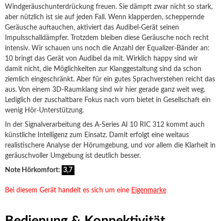
Windgeräuschunterdrückung freuen. Sie dämpft zwar nicht so stark,
aber nützlich ist sie auf jeden Fall. Wenn klapperden, scheppernde
Geräusche auftauchen, aktiviert das Audibel-Gerät seinen
Impulsschalldämpfer. Trotzdem bleiben diese Geräusche noch recht
intensiv. Wir schauen uns noch die Anzahl der Equalizer-Bänder an:
10 bringt das Gerät von Audibel da mit. Wirklich happy sind wir
damit nicht, die Möglichkeiten zur Klanggestaltung sind da schon
ziemlich eingeschränkt. Aber für ein gutes Sprachverstehen reicht das
aus. Von einem 3D-Raumklang sind wir hier gerade ganz weit weg.
Lediglich der zuschaltbare Fokus nach vorn bietet in Gesellschaft ein
wenig Hör-Unterstützung.
In der Signalverarbeitung des A-Series AI 10 RIC 312 kommt auch
künstliche Intelligenz zum Einsatz. Damit erfolgt eine weitaus
realistischere Analyse der Hörumgebung, und vor allem die Klarheit in
geräuschvoller Umgebung ist deutlich besser.
Note Hörkomfort:
3,7
Bei diesem Gerät handelt es sich um eine
Eigenmarke
Bedienung & Konnektivität