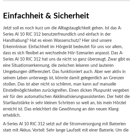
Einfachheit & Sicherheit
Jetzt soll es noch kurz um die Alltagstauglichkeit gehen. Ist das A-
Series AI 10 RIC 312 benutzerfreundlich und einfach in der
Handhabung? Hat es einen Wasserschutz? Hier sind unsere
Erkenntnisse: Einfachheit im Hörgerät bedeutet für uns vor allem,
dass es sich flexibel an wechselnde Hör-Szenarien anpasst. Das A-
Series AI 10 RIC 312 hat uns da nicht so ganz überzeugt. Zwar gibt es
eine Situationserkennung, die zwischen leiseren und lauteren
Umgebungen differenziert. Das funktioniert auch. Aber wer aktiv in
seinem Leben unterwegs ist, könnte damit gelegentlich an Grenzen
stoßen. Das ist aber nicht so schlimm, man kann auf manuelle
Einstellmöglichkeiten zurückgreifen. Einen dicken Pluspunkt vergeben
wir für den automatischen Akklimatisierungsassistenten. Der hebt die
Startlautstärke in sehr kleinen Schritten so weit an, bis mein Hörziel
erreicht ist. Das erleichtert die Gewöhnung an den neuen Klang
erheblich.
A-Series AI 10 RIC 312 setzt auf die Stromversorgung mit Batterien
statt mit Akkus. Vorteil: Sehr lange Laufzeit mit einer Batterie. Um die