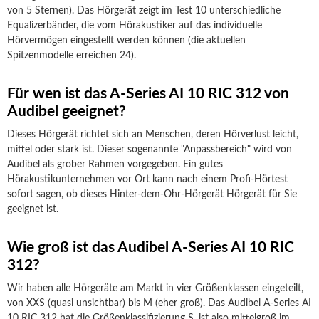
von 5 Sternen). Das Hörgerät zeigt im Test 10 unterschiedliche
Equalizerbänder, die vom Hörakustiker auf das individuelle
Hörvermögen eingestellt werden können (die aktuellen
Spitzenmodelle erreichen 24).
Für wen ist das A-Series AI 10 RIC 312 von
Audibel geeignet?
Dieses Hörgerät richtet sich an Menschen, deren Hörverlust leicht,
mittel oder stark ist. Dieser sogenannte "Anpassbereich" wird von
Audibel als grober Rahmen vorgegeben. Ein gutes
Hörakustikunternehmen vor Ort kann nach einem Profi-Hörtest
sofort sagen, ob dieses Hinter-dem-Ohr-Hörgerät Hörgerät für Sie
geeignet ist.
Wie groß ist das Audibel A-Series AI 10 RIC
312?
Wir haben alle Hörgeräte am Markt in vier Größenklassen eingeteilt,
von XXS (quasi unsichtbar) bis M (eher groß). Das Audibel A-Series AI
10 RIC 312 hat die Größenklassifizierung S, ist also mittelgroß im