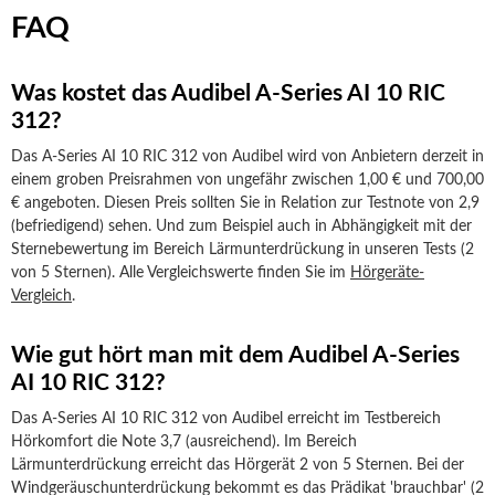
FAQ
Was kostet das Audibel A-Series AI 10 RIC
312?
Das A-Series AI 10 RIC 312 von Audibel wird von Anbietern derzeit in
einem groben Preisrahmen von ungefähr zwischen 1,00 € und 700,00
€ angeboten. Diesen Preis sollten Sie in Relation zur Testnote von 2,9
(befriedigend) sehen. Und zum Beispiel auch in Abhängigkeit mit der
Sternebewertung im Bereich Lärmunterdrückung in unseren Tests (2
von 5 Sternen). Alle Vergleichswerte finden Sie im
Hörgeräte-
Vergleich
.
Wie gut hört man mit dem Audibel A-Series
AI 10 RIC 312?
Das A-Series AI 10 RIC 312 von Audibel erreicht im Testbereich
Hörkomfort die Note 3,7 (ausreichend). Im Bereich
Lärmunterdrückung erreicht das Hörgerät 2 von 5 Sternen. Bei der
Windgeräuschunterdrückung bekommt es das Prädikat 'brauchbar' (2