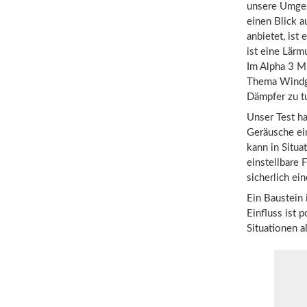
unsere Umgebu
einen Blick 
anbietet, ist
ist eine Lärm
Im Alpha 3 M
Thema Windge
Dämpfer zu t
Unser Test ha
Geräusche ei
kann in Situ
einstellbare 
sicherlich ei
Ein Baustein 
Einfluss ist 
Situationen a