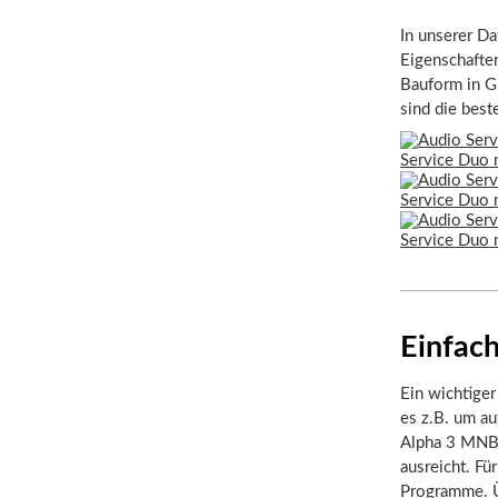
In unserer Da
Eigenschafte
Bauform in Gr
sind die bes
Einfach
Ein wichtiger
es z.B. um au
Alpha 3 MNB T
ausreicht. F
Programme. Ü