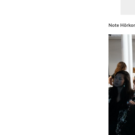
Note Hörko