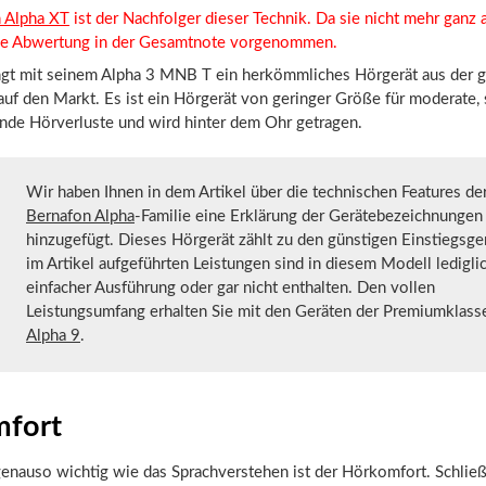
 Alpha XT
ist der Nachfolger dieser Technik. Da sie nicht mehr ganz ak
ne Abwertung in der Gesamtnote vorgenommen.
ngt mit seinem Alpha 3 MNB T ein herkömmliches Hörgerät aus der
auf den Markt. Es ist ein Hörgerät von geringer Größe für moderate, 
rnde Hörverluste und wird hinter dem Ohr getragen.
Wir haben Ihnen in dem Artikel über die technischen Features de
Bernafon Alpha
-Familie eine Erklärung der Gerätebezeichnungen
hinzugefügt. Dieses Hörgerät zählt zu den günstigen Einstiegsge
im Artikel aufgeführten Leistungen sind in diesem Modell lediglic
einfacher Ausführung oder gar nicht enthalten. Den vollen
Leistungsumfang erhalten Sie mit den Geräten der Premiumklass
Alpha 9
.
fort
nauso wichtig wie das Sprachverstehen ist der Hörkomfort. Schließl