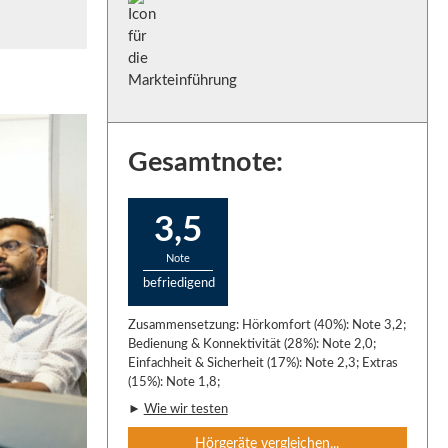
Gesamtnote:
3,5
Note
befriedigend
Zusammensetzung: Hörkomfort (40%): Note 3,2;
Bedienung & Konnektivität (28%): Note 2,0;
Einfachheit & Sicherheit (17%): Note 2,3; Extras
(15%): Note 1,8;
►
Wie wir testen
Hörgeräte vergleichen...