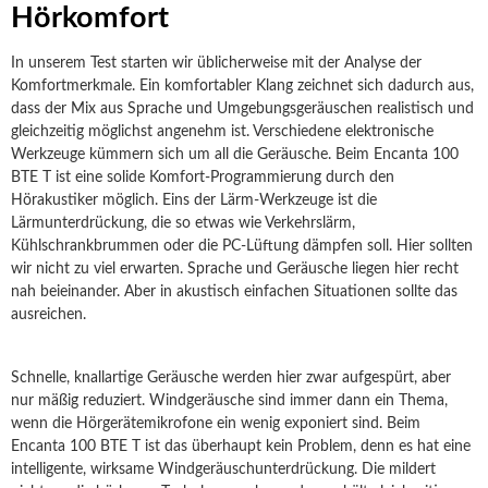
Hörkomfort
In unserem Test starten wir üblicherweise mit der Analyse der
Komfortmerkmale. Ein komfortabler Klang zeichnet sich dadurch aus,
dass der Mix aus Sprache und Umgebungsgeräuschen realistisch und
gleichzeitig möglichst angenehm ist. Verschiedene elektronische
Werkzeuge kümmern sich um all die Geräusche. Beim Encanta 100
BTE T ist eine solide Komfort-Programmierung durch den
Hörakustiker möglich. Eins der Lärm-Werkzeuge ist die
Lärmunterdrückung, die so etwas wie Verkehrslärm,
Kühlschrankbrummen oder die PC-Lüftung dämpfen soll. Hier sollten
wir nicht zu viel erwarten. Sprache und Geräusche liegen hier recht
nah beieinander. Aber in akustisch einfachen Situationen sollte das
ausreichen.
Schnelle, knallartige Geräusche werden hier zwar aufgespürt, aber
nur mäßig reduziert. Windgeräusche sind immer dann ein Thema,
wenn die Hörgerätemikrofone ein wenig exponiert sind. Beim
Encanta 100 BTE T ist das überhaupt kein Problem, denn es hat eine
intelligente, wirksame Windgeräuschunterdrückung. Die mildert