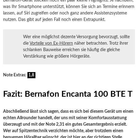
Bernafon-Gerät stecken noch ein paar kleine Highlights. Je nachdem,
was Ihr Smartphone unterstützt, können Sie sich an Termine erinnern
lassen, auf Siri zugreifen oder noch ganz andere Assistenzsysteme
nutzen. Das gibt auf jeden Fall noch einen Extrapunkt.
Wer eine möglichst dezente Versorgung bevorzugt, sollte
die
Vorteile von Ex-Hörern
näher betrachten. Trotz ihrer
schlanken Bauweise erreichen sie häufig die gleiche
Verstärkung wie größere Hörgeräte.
Note Extras:
1,8
Fazit: Bernafon Encanta 100 BTE T
Abschließend lässt sich sagen, dass es sich bei diesem Gerät um einen
echten Allrounder handelt, der uns mit seiner Komfortausstattung
überzeugt und mit der Note 2,31 ein gutes Gesamtergebnis erzielt.
Wer auf Spitzentechnik verzichten möchte, aber trotzdem einen
bequemen Höralltag wünscht, der ist hier an der richtigen Stelle.