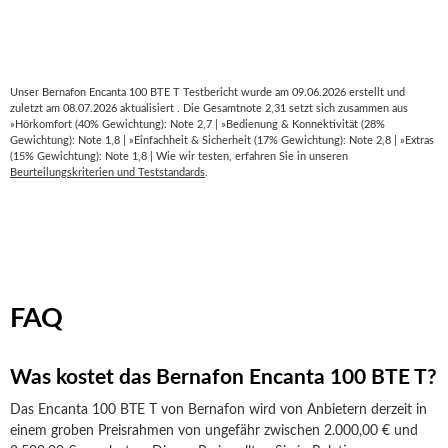
Unser Bernafon Encanta 100 BTE T Testbericht wurde am 09.06.2026 erstellt und
zuletzt am 08.07.2026 aktualisiert . Die Gesamtnote 2,31 setzt sich zusammen aus
»Hörkomfort (40% Gewichtung): Note 2,7 | »Bedienung & Konnektivität (28%
Gewichtung): Note 1,8 | »Einfachheit & Sicherheit (17% Gewichtung): Note 2,8 | »Extras
(15% Gewichtung): Note 1,8 | Wie wir testen, erfahren Sie in unseren
Beurteilungskriterien und Teststandards
.
FAQ
Was kostet das Bernafon Encanta 100 BTE T?
Das Encanta 100 BTE T von Bernafon wird von Anbietern derzeit in
einem groben Preisrahmen von ungefähr zwischen 2.000,00 € und