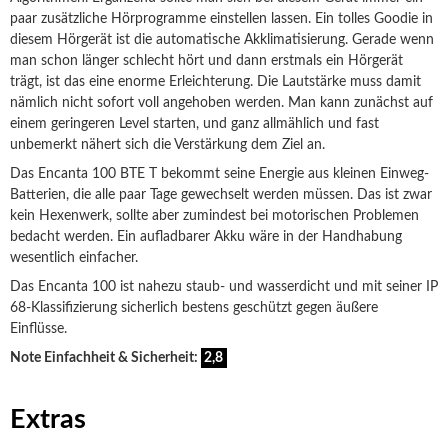
paar zusätzliche Hörprogramme einstellen lassen. Ein tolles Goodie in
diesem Hörgerät ist die automatische Akklimatisierung. Gerade wenn
man schon länger schlecht hört und dann erstmals ein Hörgerät
trägt, ist das eine enorme Erleichterung. Die Lautstärke muss damit
nämlich nicht sofort voll angehoben werden. Man kann zunächst auf
einem geringeren Level starten, und ganz allmählich und fast
unbemerkt nähert sich die Verstärkung dem Ziel an.
Das Encanta 100 BTE T bekommt seine Energie aus kleinen Einweg-
Batterien, die alle paar Tage gewechselt werden müssen. Das ist zwar
kein Hexenwerk, sollte aber zumindest bei motorischen Problemen
bedacht werden. Ein aufladbarer Akku wäre in der Handhabung
wesentlich einfacher.
Das Encanta 100 ist nahezu staub- und wasserdicht und mit seiner IP
68-Klassifizierung sicherlich bestens geschützt gegen äußere
Einflüsse.
Note Einfachheit & Sicherheit:
2,8
Extras