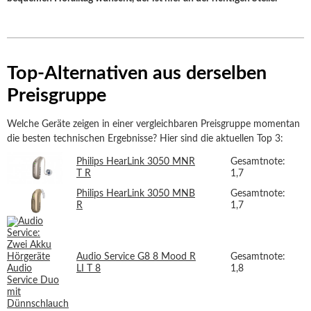
Top-Alternativen aus derselben
Preisgruppe
Welche Geräte zeigen in einer vergleichbaren Preisgruppe momentan
die besten technischen Ergebnisse? Hier sind die aktuellen Top 3:
Philips HearLink 3050 MNR
Gesamtnote:
T R
1,7
Philips HearLink 3050 MNB
Gesamtnote:
R
1,7
Audio Service G8 8 Mood R
Gesamtnote:
LI T 8
1,8