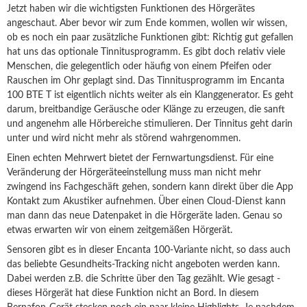
Jetzt haben wir die wichtigsten Funktionen des Hörgerätes
angeschaut. Aber bevor wir zum Ende kommen, wollen wir wissen,
ob es noch ein paar zusätzliche Funktionen gibt: Richtig gut gefallen
hat uns das optionale Tinnitusprogramm. Es gibt doch relativ viele
Menschen, die gelegentlich oder häufig von einem Pfeifen oder
Rauschen im Ohr geplagt sind. Das Tinnitusprogramm im Encanta
100 BTE T ist eigentlich nichts weiter als ein Klanggenerator. Es geht
darum, breitbandige Geräusche oder Klänge zu erzeugen, die sanft
und angenehm alle Hörbereiche stimulieren. Der Tinnitus geht darin
unter und wird nicht mehr als störend wahrgenommen.
Einen echten Mehrwert bietet der Fernwartungsdienst. Für eine
Veränderung der Hörgeräteeinstellung muss man nicht mehr
zwingend ins Fachgeschäft gehen, sondern kann direkt über die App
Kontakt zum Akustiker aufnehmen. Über einen Cloud-Dienst kann
man dann das neue Datenpaket in die Hörgeräte laden. Genau so
etwas erwarten wir von einem zeitgemäßen Hörgerät.
Sensoren gibt es in dieser Encanta 100-Variante nicht, so dass auch
das beliebte Gesundheits-Tracking nicht angeboten werden kann.
Dabei werden z.B. die Schritte über den Tag gezählt. Wie gesagt -
dieses Hörgerät hat diese Funktion nicht an Bord. In diesem