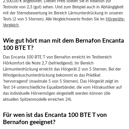
2.500,00 € angeboten. Diesen Preis sollten Sie in Relation zur
Testnote von 2,3 (gut) sehen. Und zum Beispiel auch in Abhängigkeit
mit der Sternebewertung im Bereich Lärmunterdrückung in unseren
Tests (2 von 5 Sternen). Alle Vergleichswerte finden Sie im
Hörgeräte-
Vergleich
.
Wie gut hört man mit dem Bernafon Encanta
100 BTE T?
Das Encanta 100 BTE T von Bernafon erreicht im Testbereich
Hörkomfort die Note 2,7 (befriedigend). Im Bereich
Lärmunterdrückung erreicht das Hörgerät 2 von 5 Sternen. Bei der
Windgeräuschunterdrückung bekommt es das Prädikat
'hervorragend' (maximale 5 von 5 Sternen). Das Hörgerät zeigt im
Test 14 unterschiedliche Equalizerbänder, die vom Hörakustiker auf
das individuelle Hörvermögen eingestellt werden können (die
aktuellen Spitzenmodelle erreichen 24).
Für wen ist das Encanta 100 BTE T von
Bernafon geeignet?