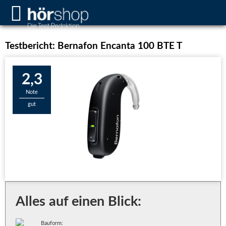
Testbericht: Bernafon Encanta 100 BTE T
2,3
Note
gut
Alles auf einen Blick:
Bauform: