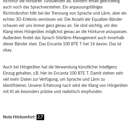
nichtnur die hörbaren Turbulenzen ab, sondern erhält gleichzeitig
auch noch das Sprachverstehen. Ein anpassungsfähiges
Richtmikrofon hilft bei der Trennung von Sprache und Lärm, aber ein
echtes 3D-Erlebnis vermissen wir. Die Anzahl der Equalizer-Bänder
schauen wir uns immer ganz genau an. Sie sind wichtig, um den
Klang eines Hörgerätes möglichst genau an die Hörkurve anzupassen.
Außerdem findet das Sprach-Störlärm-Management auch innerhalb
dieser Bänder statt. Das Encanta 100 BTE T hat 14 davon. Das ist
okay.
Auch bei Hörgeräten hat die Verwendung künstlicher Intelligenz
Einzug gehalten, z.B. hier im Encanta 100 BTE T. Damit stehen sehr
viel mehr Daten zur Verfügung, um Sprache und Lärm zu
identifizieren. Unserer Erfahrung nach wird der Klang von Hörgeräten
mit KI als besonders präzise und realistisch empfunden.
Note Hörkomfort:
2,7