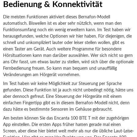
Bedienung & Konnektivität
Die meisten Funktionen aktiviert dieses Bernafon-Modell
automatisch. Bisweilen ist es aber sehr nützlich, wenn man den
Funktionsumfang noch ein wenig erweitern kann. Im Test haben wir
herausgefunden, welche Optionen wir hier haben. Für diejenigen, die
schnell und unkompliziert lauter oder leiser stellen wollen, gibt es
einen Taster am Gerät. Auch weitere Programme für besondere
Hörsituationen kann man darüber auswählen. Wer sich nicht so gern
ans Ohr fasst, um etwas lauter zu stellen, wird sich über die optionale
Fernbedienung freuen. So kann man bequem und unauffällig
Veränderungen am Hörgerät vornehmen.
Im Test haben wir keine Möglichkeit zur Steuerung per Sprache
gefunden. Diese Funktion ist ja auch nicht unbedingt nötig, hätte uns
aber dennoch gefreut. Eine Steuerung der Hörgeräte mit einem
einfachen Fingertipp gibt es in diesem Bernafon-Modell nicht, denn
dazu hätte es bestimmte Sensoren im Gehäuse gebraucht.
Am besten können Sie das Encanta 100 BTE T mit der zugehörigen
App einstellen. Die ersten Apps früher hatten gerade mal einen
Screen, aber diese hier bietet weit mehr als nur die übliche Laut-Leise-