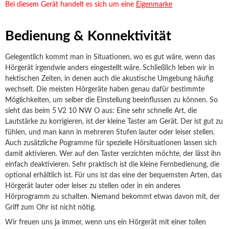
Bei diesem Gerät handelt es sich um eine
Eigenmarke
Bedienung & Konnektivität
Gelegentlich kommt man in Situationen, wo es gut wäre, wenn das
Hörgerät irgendwie anders eingestellt wäre. Schließlich leben wir in
hektischen Zeiten, in denen auch die akustische Umgebung häufig
wechselt. Die meisten Hörgeräte haben genau dafür bestimmte
Möglichkeiten, um selber die Einstellung beeinflussen zu können. So
sieht das beim 5 V2 10 NW O aus: Eine sehr schnelle Art, die
Lautstärke zu korrigieren, ist der kleine Taster am Gerät. Der ist gut zu
fühlen, und man kann in mehreren Stufen lauter oder leiser stellen.
Auch zusätzliche Pogramme für spezielle Hörsituationen lassen sich
damit aktivieren. Wer auf den Taster verzichten möchte, der lässt ihn
einfach deaktivieren. Sehr praktisch ist die kleine Fernbedienung, die
optional erhältlich ist. Für uns ist das eine der bequemsten Arten, das
Hörgerät lauter oder leiser zu stellen oder in ein anderes
Hörprogramm zu schalten. Niemand bekommt etwas davon mit, der
Griff zum Ohr ist nicht nötig.
Wir freuen uns ja immer, wenn uns ein Hörgerät mit einer tollen