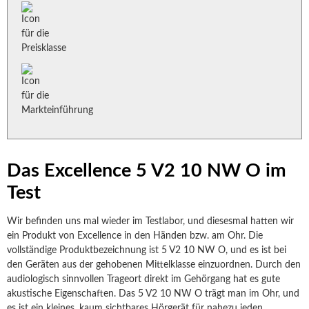
Das Excellence 5 V2 10 NW O im
Test
Wir befinden uns mal wieder im Testlabor, und diesesmal hatten wir
ein Produkt von Excellence in den Händen bzw. am Ohr. Die
vollständige Produktbezeichnung ist 5 V2 10 NW O, und es ist bei
den Geräten aus der gehobenen Mittelklasse einzuordnen. Durch den
audiologisch sinnvollen Trageort direkt im Gehörgang hat es gute
akustische Eigenschaften. Das 5 V2 10 NW O trägt man im Ohr, und
es ist ein kleines, kaum sichtbares Hörgerät für nahezu jeden