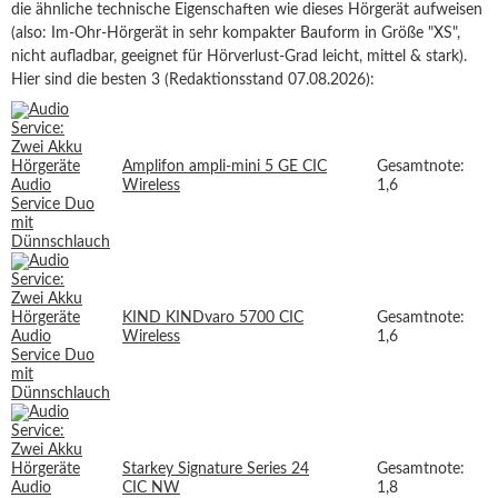
die ähnliche technische Eigenschaften wie dieses Hörgerät aufweisen
(also: Im-Ohr-Hörgerät in sehr kompakter Bauform in Größe "XS",
nicht aufladbar, geeignet für Hörverlust-Grad leicht, mittel & stark).
Hier sind die besten 3 (Redaktionsstand 07.08.2026):
Amplifon ampli-mini 5 GE CIC
Gesamtnote:
Wireless
1,6
KIND KINDvaro 5700 CIC
Gesamtnote:
Wireless
1,6
Starkey Signature Series 24
Gesamtnote:
CIC NW
1,8