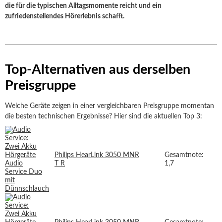
die für die typischen Alltagsmomente reicht und ein
zufriedenstellendes Hörerlebnis schafft.
Top-Alternativen aus derselben
Preisgruppe
Welche Geräte zeigen in einer vergleichbaren Preisgruppe momentan
die besten technischen Ergebnisse? Hier sind die aktuellen Top 3:
Philips HearLink 3050 MNR
Gesamtnote:
T R
1,7