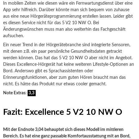
In mobilen Zeiten wie diesen wäre ein Fernwartungsdienst über eine
App sehr hilfreich. Darüber könnte man sich bequem von zuhause
aus eine neue Hörgeräteprogrammierung erstellen lassen. Leider gibt
es diesen Service nicht für das 5 V2 10 NW O. Bei
Änderungswünschen muss man also weiterhin das Fachgeschäft
aufsuchen.
Ein neuer Trend in der Hörgerätebranche sind integrierte Sensoren,
mit denen z.B. ein paar persönliche Gesundheitsdaten getrackt
werden können. Das hat das 5 V2 10 NW O aber nicht im Angebot.
Dieses Excellence-Hörgerät hat keine weiteren Lifestyle-Optionen an
Bord. Anderswo gibt es Sprachassistenten oder
Erinnerungsfunktionen, aber zum guten Hören braucht man das
nicht. Es hätte das Produkt nur etwas cooler gemacht.
Note Extras:
3,3
Fazit: Excellence 5 V2 10 NW O
Mit der Endnote 3,04 behauptet sich dieses Modell im mittleren
Bereich. Es hat eine ganz passable Komfortausstattung mit an Bord,