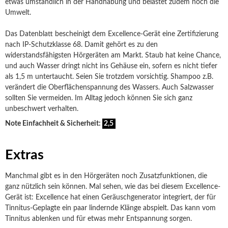
etwas umständlich in der Handhabung und belastet zudem noch die
Umwelt.
Das Datenblatt bescheinigt dem Excellence-Gerät eine Zertifizierung
nach IP-Schutzklasse 68. Damit gehört es zu den
widerstandsfähigsten Hörgeräten am Markt. Staub hat keine Chance,
und auch Wasser dringt nicht ins Gehäuse ein, sofern es nicht tiefer
als 1,5 m untertaucht. Seien Sie trotzdem vorsichtig. Shampoo z.B.
verändert die Oberflächenspannung des Wassers. Auch Salzwasser
sollten Sie vermeiden. Im Alltag jedoch können Sie sich ganz
unbeschwert verhalten.
Note Einfachheit & Sicherheit:
2,5
Extras
Manchmal gibt es in den Hörgeräten noch Zusatzfunktionen, die
ganz nützlich sein können. Mal sehen, wie das bei diesem Excellence-
Gerät ist: Excellence hat einen Geräuschgenerator integriert, der für
Tinnitus-Geplagte ein paar lindernde Klänge abspielt. Das kann vom
Tinnitus ablenken und für etwas mehr Entspannung sorgen.