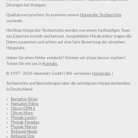
Ditzingen bei Stuttgart.
Qualitätsversprechen: So kommen unsere
Hörgeräte-Testberichte
zustande.
HörShop Hörgeräte-Testberichte werden von einem fünfköpfigen Team
aus Experten erstellt und betreut. Ausgebildete Hörakustiker tragen die
Daten zusammen und achten auf eine faire Bewertung der einzelnen
Hörgeräte.
Haben Sie einen Fehler entdeckt? Können wir etwas besser machen?
Treten Sie mit uns in
Kontakt.
© 1997-
2026 Ideentakt GmbH
| Wir verstehen
Hörgeräte
. |
Testberichte und Beurteilungen über die wichtigsten Hörgerätefamilien
in Deutschland:
Bernafon Viron
Hansaton Fokus
Oticon OPN S
Oticon More
Phonak Lumity
Phonak Paradise
Phonak Marvel
ReSound Nexia
ReSound One