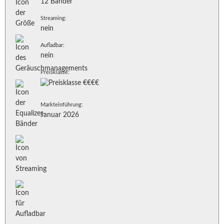
12 Bänder
Streaming:
nein
Aufladbar:
nein
Preisklasse:
Markteinführung:
Januar 2026