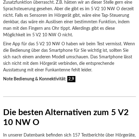
Zusatzfunktion überrascht. Z.B. hätten wir an dieser Stelle gern eine
Sprachsteuerung gesehen. Aber die gibt es im 5 V2 10 NW O derzeit
nicht. Falls es Sensoren im Hörgerät gibt, wäre eine Tap-Steuerung
denkbar, das wäre ein Auslösen einer bestimmten Funktion, indem
man mit den Fingern ans Ohr tippt. Allerdings gibt es diese
Möglichkeit im 5 V2 10 NW O nicht.
Eine App für das 5 V2 10 NW O haben wir beim Test vermisst. Wenn
die Bedienung über das Smartphone für Sie wichtig ist, sollten Sie
sich nach einem anderen Modell umschauen. Das Smartphone lässt
sich nicht mit dem Hörgerät verbinden, die entsprechende
Ausstattung mit einer Funkantenne fehlt leider.
Note Bedienung & Konnektivität:
2,9
Die besten Alternativen zum 5 V2
10 NW O
In unserer Datenbank befinden sich 157 Testberichte über Hörgeräte,