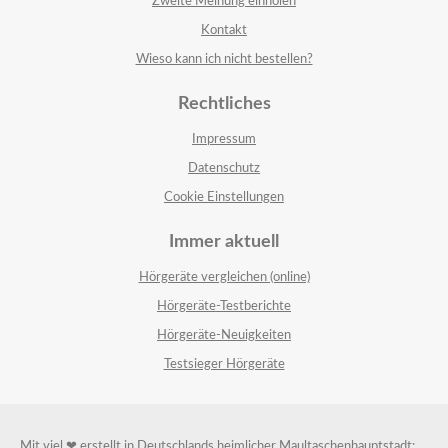
Zweite Meinung einholen
Kontakt
Wieso kann ich nicht bestellen?
Rechtliches
Impressum
Datenschutz
Cookie Einstellungen
Immer aktuell
Hörgeräte vergleichen (online)
Hörgeräte-Testberichte
Hörgeräte-Neuigkeiten
Testsieger Hörgeräte
Mit viel ❤ erstellt in Deutschlands heimlicher Maultaschenhauptstadt: