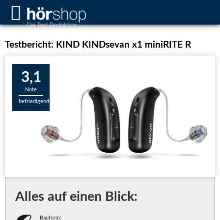
Testbericht: KIND KINDsevan x1 miniRITE R
3,1
Note
befriedigend
Alles auf einen Blick:
Bauform: