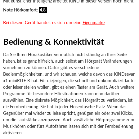
Mit künstlicher Intelligenz arbeitet KIND in dieser Version noch nicht.
Note Hörkomfort:
4,8
Bei diesem Gerät handelt es sich um eine
Eigenmarke
Bedienung & Konnektivität
Da Sie Ihren Hörakustiker vermutlich nicht ständig an Ihrer Seite
haben, ist es ganz hilfreich, auch selbst am Hörgerät Veränderungen
vornehmen zu können. Dafür gibt es verschiedene
Bedienmöglichkeiten, und wir schauen, welche davon das KINDsevan
x1 miniRITE R hat. Für diejenigen, die schnell und unkompliziert lauter
oder leiser stellen wollen, gibt es einen Taster am Gerät. Auch weitere
Programme für besondere Hörsituationen kann man darüber
auswählen. Eine diskrete Möglichkeit, das Hörgerät zu verändern, ist
die Fernbedienung. Sie hat in jeder Hosentasche Platz. Wenn das
Gegenüber mal wieder zu leise spricht, genügen ein oder zwei Klicks,
um die Lautstärke anzupassen. Auch zusätzliche Hörprogramme zum
Musikhören oder fürs Autofahren lassen sich mit der Fernbedienung
aktivieren.