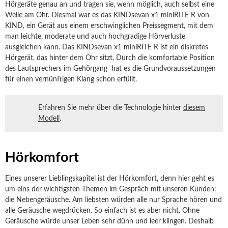
Hörgeräte genau an und tragen sie, wenn möglich, auch selbst eine
Weile am Ohr. Diesmal war es das KINDsevan x1 miniRITE R von
KIND, ein Gerät aus einem erschwinglichen Preissegment, mit dem
man leichte, moderate und auch hochgradige Hörverluste
ausgleichen kann. Das KINDsevan x1 miniRITE R ist ein diskretes
Hörgerät, das hinter dem Ohr sitzt. Durch die komfortable Position
des Lautsprechers im Gehörgang hat es die Grundvoraussetzungen
für einen vernünftigen Klang schon erfüllt.
Erfahren Sie mehr über die Technologie hinter
diesem
Modell
.
Hörkomfort
Eines unserer Lieblingskapitel ist der Hörkomfort, denn hier geht es
um eins der wichtigsten Themen im Gespräch mit unseren Kunden:
die Nebengeräusche. Am liebsten würden alle nur Sprache hören und
alle Geräusche wegdrücken. So einfach ist es aber nicht. Ohne
Geräusche würde unser Leben sehr dünn und leer klingen. Deshalb