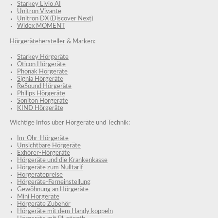
Starkey Livio AI
Unitron Vivante
Unitron DX (Discover Next)
Widex MOMENT
Hörgerätehersteller
& Marken:
Starkey Hörgeräte
Oticon Hörgeräte
Phonak Hörgeräte
Signia Hörgeräte
ReSound Hörgeräte
Philips Hörgeräte
Soniton Hörgeräte
KIND Hörgeräte
Wichtige Infos über Hörgeräte und Technik:
Im-Ohr-Hörgeräte
Unsichtbare Hörgeräte
Exhörer-Hörgeräte
Hörgeräte und die Krankenkasse
Hörgeräte zum Nulltarif
Hörgerätepreise
Hörgeräte-Ferneinstellung
Gewöhnung an Hörgeräte
Mini Hörgeräte
Hörgeräte Zubehör
Hörgeräte mit dem Handy koppeln