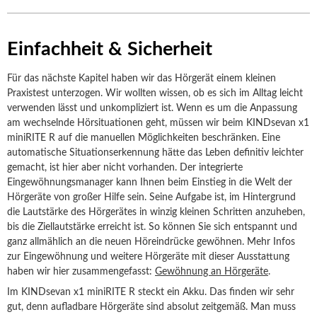
Einfachheit & Sicherheit
Für das nächste Kapitel haben wir das Hörgerät einem kleinen
Praxistest unterzogen. Wir wollten wissen, ob es sich im Alltag leicht
verwenden lässt und unkompliziert ist. Wenn es um die Anpassung
am wechselnde Hörsituationen geht, müssen wir beim KINDsevan x1
miniRITE R auf die manuellen Möglichkeiten beschränken. Eine
automatische Situationserkennung hätte das Leben definitiv leichter
gemacht, ist hier aber nicht vorhanden. Der integrierte
Eingewöhnungsmanager kann Ihnen beim Einstieg in die Welt der
Hörgeräte von großer Hilfe sein. Seine Aufgabe ist, im Hintergrund
die Lautstärke des Hörgerätes in winzig kleinen Schritten anzuheben,
bis die Ziellautstärke erreicht ist. So können Sie sich entspannt und
ganz allmählich an die neuen Höreindrücke gewöhnen. Mehr Infos
zur Eingewöhnung und weitere Hörgeräte mit dieser Ausstattung
haben wir hier zusammengefasst:
Gewöhnung an Hörgeräte
.
Im KINDsevan x1 miniRITE R steckt ein Akku. Das finden wir sehr
gut, denn aufladbare Hörgeräte sind absolut zeitgemäß. Man muss