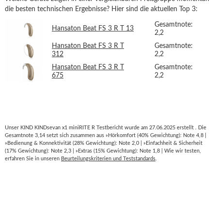
die besten technischen Ergebnisse? Hier sind die aktuellen Top 3:
Gesamtnote:
Hansaton Beat FS 3 R T 13
2,2
Hansaton Beat FS 3 R T
Gesamtnote:
312
2,2
Hansaton Beat FS 3 R T
Gesamtnote:
675
2,2
Unser KIND KINDsevan x1 miniRITE R Testbericht wurde am 27.06.2025 erstellt . Die
Gesamtnote 3,14 setzt sich zusammen aus »Hörkomfort (40% Gewichtung): Note 4,8 |
»Bedienung & Konnektivität (28% Gewichtung): Note 2,0 | »Einfachheit & Sicherheit
(17% Gewichtung): Note 2,3 | »Extras (15% Gewichtung): Note 1,8 | Wie wir testen,
erfahren Sie in unseren
Beurteilungskriterien und Teststandards
.