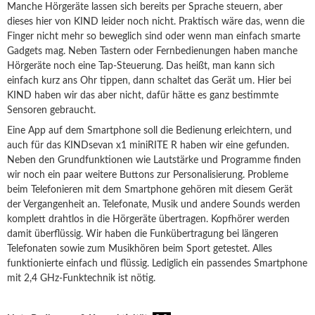
Manche Hörgeräte lassen sich bereits per Sprache steuern, aber
dieses hier von KIND leider noch nicht. Praktisch wäre das, wenn die
Finger nicht mehr so beweglich sind oder wenn man einfach smarte
Gadgets mag. Neben Tastern oder Fernbedienungen haben manche
Hörgeräte noch eine Tap-Steuerung. Das heißt, man kann sich
einfach kurz ans Ohr tippen, dann schaltet das Gerät um. Hier bei
KIND haben wir das aber nicht, dafür hätte es ganz bestimmte
Sensoren gebraucht.
Eine App auf dem Smartphone soll die Bedienung erleichtern, und
auch für das KINDsevan x1 miniRITE R haben wir eine gefunden.
Neben den Grundfunktionen wie Lautstärke und Programme finden
wir noch ein paar weitere Buttons zur Personalisierung. Probleme
beim Telefonieren mit dem Smartphone gehören mit diesem Gerät
der Vergangenheit an. Telefonate, Musik und andere Sounds werden
komplett drahtlos in die Hörgeräte übertragen. Kopfhörer werden
damit überflüssig. Wir haben die Funkübertragung bei längeren
Telefonaten sowie zum Musikhören beim Sport getestet. Alles
funktionierte einfach und flüssig. Lediglich ein passendes Smartphone
mit 2,4 GHz-Funktechnik ist nötig.