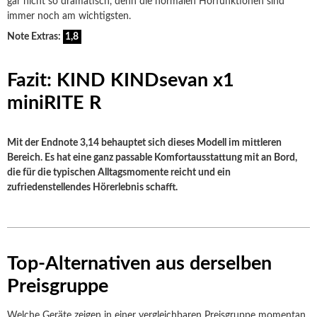
gar nicht so dramatisch, denn die normalen Hörfunktionen sind
immer noch am wichtigsten.
Note Extras:
1,8
Fazit: KIND KINDsevan x1
miniRITE R
Mit der Endnote 3,14 behauptet sich dieses Modell im mittleren
Bereich. Es hat eine ganz passable Komfortausstattung mit an Bord,
die für die typischen Alltagsmomente reicht und ein
zufriedenstellendes Hörerlebnis schafft.
Top-Alternativen aus derselben
Preisgruppe
Welche Geräte zeigen in einer vergleichbaren Preisgruppe momentan