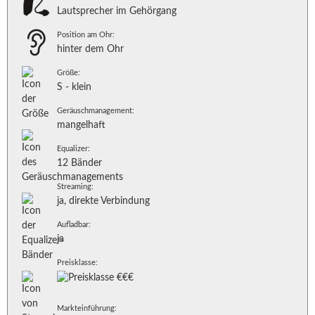
Lautsprecher im Gehörgang
Position am Ohr:
hinter dem Ohr
Größe:
S - klein
Geräuschmanagement:
mangelhaft
Equalizer:
12 Bänder
Streaming:
ja, direkte Verbindung
Aufladbar:
ja
Preisklasse:
Markteinführung: