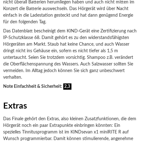
nicht überall Batterien herumliegen haben und auch nicht mitten im
Konzert die Batterie auswechseln. Das Hörgerät wird über Nacht
einfach in die Ladestation gesteckt und hat dann genügend Energie
für den folgenden Tag.
Das Datenblatt bescheinigt dem KIND-Gerät eine Zertifizierung nach
IP-Schutzklasse 68. Damit gehört es zu den widerstandsfähigsten
Hörgeräten am Markt. Staub hat keine Chance, und auch Wasser
dringt nicht ins Gehäuse ein, sofern es nicht tiefer als 1,5 m
untertaucht. Seien Sie trotzdem vorsichtig. Shampoo z.B. verändert
die Oberflächenspannung des Wassers. Auch Salzwasser sollten Sie
vermeiden. Im Alltag jedoch können Sie sich ganz unbeschwert
verhalten.
Note Einfachheit & Sicherheit:
2,3
Extras
Das Finale gehört den Extras, also kleinen Zusatzfunktionen, die dem
Hörgerät noch ein paar Extrapunkte einbringen könnten: Ein
spezielles Tinnitusprogramm ist im KINDsevan x1 miniRITE R auf
Wunsch programmierbar. Damit können stimulierende, angenehme