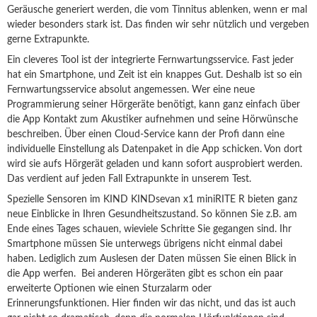
Geräusche generiert werden, die vom Tinnitus ablenken, wenn er mal
wieder besonders stark ist. Das finden wir sehr nützlich und vergeben
gerne Extrapunkte.
Ein cleveres Tool ist der integrierte Fernwartungsservice. Fast jeder
hat ein Smartphone, und Zeit ist ein knappes Gut. Deshalb ist so ein
Fernwartungsservice absolut angemessen. Wer eine neue
Programmierung seiner Hörgeräte benötigt, kann ganz einfach über
die App Kontakt zum Akustiker aufnehmen und seine Hörwünsche
beschreiben. Über einen Cloud-Service kann der Profi dann eine
individuelle Einstellung als Datenpaket in die App schicken.
Von dort
wird sie aufs Hörgerät geladen und kann sofort ausprobiert werden.
Das verdient auf jeden Fall Extrapunkte in unserem Test.
Spezielle Sensoren im KIND KINDsevan x1 miniRITE R bieten ganz
neue Einblicke in Ihren Gesundheitszustand. So können Sie z.B. am
Ende eines Tages schauen, wieviele Schritte Sie gegangen sind. Ihr
Smartphone müssen Sie unterwegs übrigens nicht einmal dabei
haben. Lediglich zum Auslesen der Daten müssen Sie einen Blick in
die App werfen. Bei anderen Hörgeräten gibt es schon ein paar
erweiterte Optionen wie einen Sturzalarm oder
Erinnerungsfunktionen. Hier finden wir das nicht, und das ist auch