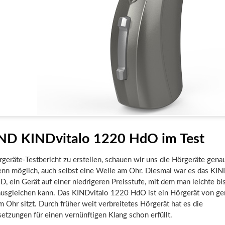
ND KINDvitalo 1220 HdO im Test
eräte-Testbericht zu erstellen, schauen wir uns die Hörgeräte gena
wenn möglich, auch selbst eine Weile am Ohr. Diesmal war es das KI
 ein Gerät auf einer niedrigeren Preisstufe, mit dem man leichte bi
ausgleichen kann. Das KINDvitalo 1220 HdO ist ein Hörgerät von ge
m Ohr sitzt. Durch früher weit verbreitetes Hörgerät hat es die
tzungen für einen vernünftigen Klang schon erfüllt.