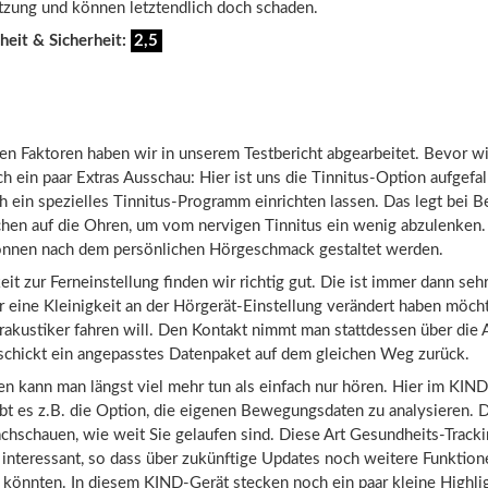
ung und können letztendlich doch schaden.
heit & Sicherheit:
2,5
en Faktoren haben wir in unserem Testbericht abgearbeitet. Bevor wi
ch ein paar Extras Ausschau: Hier ist uns die Tinnitus-Option aufgefa
h ein spezielles Tinnitus-Programm einrichten lassen. Das legt bei B
chen auf die Ohren, um vom nervigen Tinnitus ein wenig abzulenken.
nnen nach dem persönlichen Hörgeschmack gestaltet werden.
it zur Ferneinstellung finden wir richtig gut. Die ist immer dann sehr 
eine Kleinigkeit an der Hörgerät-Einstellung verändert haben möcht
akustiker fahren will. Den Kontakt nimmt man stattdessen über die 
 schickt ein angepasstes Datenpaket auf dem gleichen Weg zurück.
n kann man längst viel mehr tun als einfach nur hören. Hier im KIND
t es z.B. die Option, die eigenen Bewegungsdaten zu analysieren.
chschauen, wie weit Sie gelaufen sind. Diese Art Gesundheits-Trackin
 interessant, so dass über zukünftige Updates noch weitere Funktion
önnten. In diesem KIND-Gerät stecken noch ein paar kleine Highlig