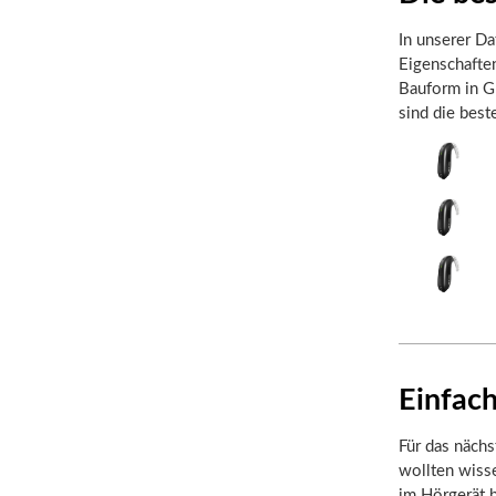
In unserer Da
Eigenschafte
Bauform in Gr
sind die bes
Einfach
Für das nächs
wollten wisse
im Hörgerät b