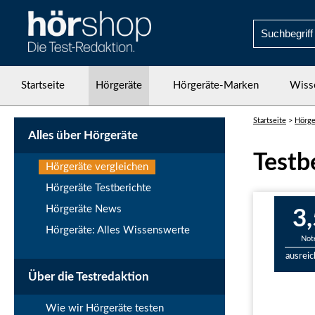
Startseite
Hörgeräte
Hörgeräte-Marken
Wiss
Startseite
>
Hörge
Alles über Hörgeräte
Testb
Hörgeräte vergleichen
Hörgeräte Testberichte
Hörgeräte News
3,
Hörgeräte: Alles Wissenswerte
Not
ausrei
Über die Testredaktion
Wie wir Hörgeräte testen