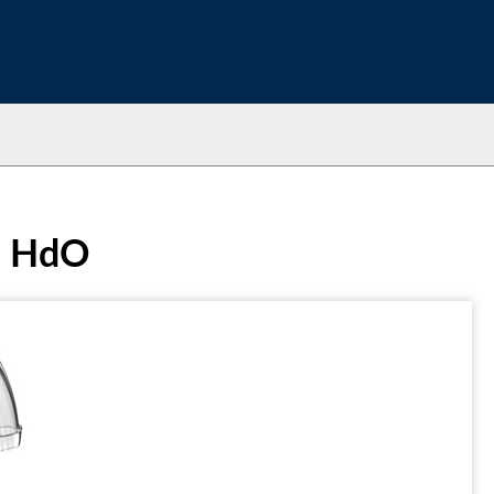
0 HdO