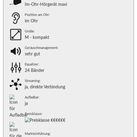
Im-Ohr-Hörgerät maxi
Position am Ohr:
im Ohr
Größe:
M - kompakt
Geräuschmanagement:
sehr gut
Equalizer:
24 Bänder
Streaming:
ja, direkte Verbindung
Aufladbar:
ja
Preisklasse:
Markteinführung: