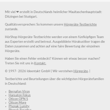
Mit viel ❤ erstellt in Deutschlands heimlicher Maultaschenhauptstadt:
Ditzingen bei Stuttgart.
Qualitätsversprechen: So kommen unsere
Hörgeräte-Testberichte
zustande.
HörShop Hörgeräte-Testberichte werden von einem fünfköpfigen Team
aus Experten erstellt und betreut. Ausgebildete Hörakustiker tragen die
Daten zusammen und achten auf eine faire Bewertung der einzelnen
Hörgeräte.
Haben Sie einen Fehler entdeckt? Können wir etwas besser machen?
Treten Sie mit uns in
Kontakt.
© 1997-
2026 Ideentakt GmbH
| Wir verstehen
Hörgeräte
. |
Testberichte und Beurteilungen über die wichtigsten Hörgerätefamilien
in Deutschland:
Bernafon Viron
Hansaton Fokus
Oticon OPN S
Oticon More
Phonak Lumity