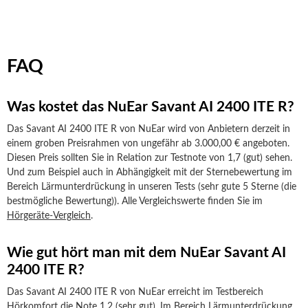
FAQ
Was kostet das NuEar Savant AI 2400 ITE R?
Das Savant AI 2400 ITE R von NuEar wird von Anbietern derzeit in
einem groben Preisrahmen von ungefähr ab 3.000,00 € angeboten.
Diesen Preis sollten Sie in Relation zur Testnote von 1,7 (gut) sehen.
Und zum Beispiel auch in Abhängigkeit mit der Sternebewertung im
Bereich Lärmunterdrückung in unseren Tests (sehr gute 5 Sterne (die
bestmögliche Bewertung)). Alle Vergleichswerte finden Sie im
Hörgeräte-Vergleich
.
Wie gut hört man mit dem NuEar Savant AI
2400 ITE R?
Das Savant AI 2400 ITE R von NuEar erreicht im Testbereich
Hörkomfort die Note 1,2 (sehr gut). Im Bereich Lärmunterdrückung