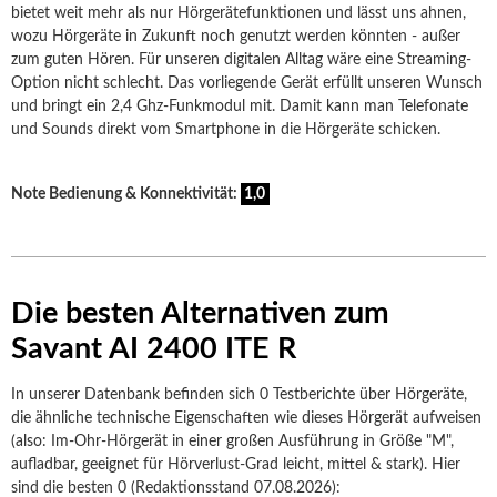
bietet weit mehr als nur Hörgerätefunktionen und lässt uns ahnen,
wozu Hörgeräte in Zukunft noch genutzt werden könnten - außer
zum guten Hören. Für unseren digitalen Alltag wäre eine Streaming-
Option nicht schlecht. Das vorliegende Gerät erfüllt unseren Wunsch
und bringt ein 2,4 Ghz-Funkmodul mit. Damit kann man Telefonate
und Sounds direkt vom Smartphone in die Hörgeräte schicken.
Note Bedienung & Konnektivität:
1,0
Die besten Alternativen zum
Savant AI 2400 ITE R
In unserer Datenbank befinden sich 0 Testberichte über Hörgeräte,
die ähnliche technische Eigenschaften wie dieses Hörgerät aufweisen
(also: Im-Ohr-Hörgerät in einer großen Ausführung in Größe "M",
aufladbar, geeignet für Hörverlust-Grad leicht, mittel & stark). Hier
sind die besten 0 (Redaktionsstand 07.08.2026):