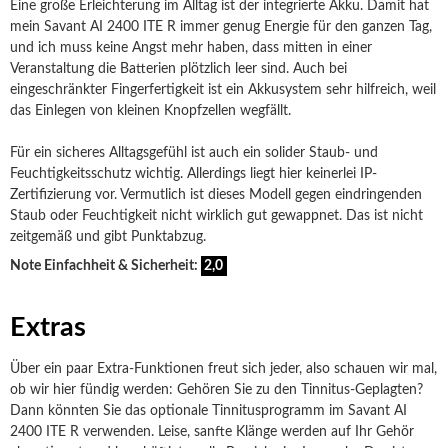
Eine große Erleichterung im Alltag ist der integrierte Akku. Damit hat
mein Savant AI 2400 ITE R immer genug Energie für den ganzen Tag,
und ich muss keine Angst mehr haben, dass mitten in einer
Veranstaltung die Batterien plötzlich leer sind. Auch bei
eingeschränkter Fingerfertigkeit ist ein Akkusystem sehr hilfreich, weil
das Einlegen von kleinen Knopfzellen wegfällt.
Für ein sicheres Alltagsgefühl ist auch ein solider Staub- und
Feuchtigkeitsschutz wichtig. Allerdings liegt hier keinerlei IP-
Zertifizierung vor. Vermutlich ist dieses Modell gegen eindringenden
Staub oder Feuchtigkeit nicht wirklich gut gewappnet. Das ist nicht
zeitgemäß und gibt Punktabzug.
Note Einfachheit & Sicherheit:
2,0
Extras
Über ein paar Extra-Funktionen freut sich jeder, also schauen wir mal,
ob wir hier fündig werden: Gehören Sie zu den Tinnitus-Geplagten?
Dann könnten Sie das optionale Tinnitusprogramm im Savant AI
2400 ITE R verwenden. Leise, sanfte Klänge werden auf Ihr Gehör