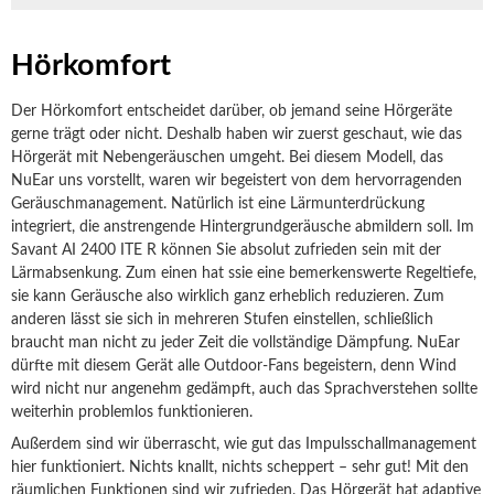
Hörkomfort
Der Hörkomfort entscheidet darüber, ob jemand seine Hörgeräte
gerne trägt oder nicht. Deshalb haben wir zuerst geschaut, wie das
Hörgerät mit Nebengeräuschen umgeht. Bei diesem Modell, das
NuEar uns vorstellt, waren wir begeistert von dem hervorragenden
Geräuschmanagement. Natürlich ist eine Lärmunterdrückung
integriert, die anstrengende Hintergrundgeräusche abmildern soll. Im
Savant AI 2400 ITE R können Sie absolut zufrieden sein mit der
Lärmabsenkung. Zum einen hat ssie eine bemerkenswerte Regeltiefe,
sie kann Geräusche also wirklich ganz erheblich reduzieren. Zum
anderen lässt sie sich in mehreren Stufen einstellen, schließlich
braucht man nicht zu jeder Zeit die vollständige Dämpfung. NuEar
dürfte mit diesem Gerät alle Outdoor-Fans begeistern, denn Wind
wird nicht nur angenehm gedämpft, auch das Sprachverstehen sollte
weiterhin problemlos funktionieren.
Außerdem sind wir überrascht, wie gut das Impulsschallmanagement
hier funktioniert. Nichts knallt, nichts scheppert – sehr gut! Mit den
räumlichen Funktionen sind wir zufrieden. Das Hörgerät hat adaptive