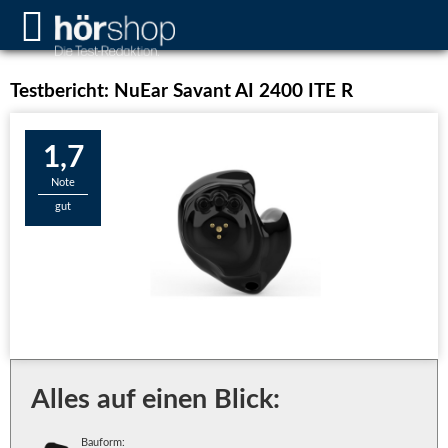
Testbericht: NuEar Savant AI 2400 ITE R
1,7
Note
gut
Alles auf einen Blick:
Bauform: