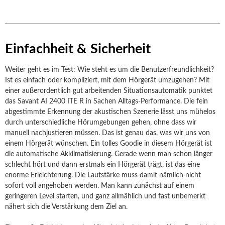
Einfachheit & Sicherheit
Weiter geht es im Test: Wie steht es um die Benutzerfreundlichkeit?
Ist es einfach oder kompliziert, mit dem Hörgerät umzugehen? Mit
einer außerordentlich gut arbeitenden Situationsautomatik punktet
das Savant AI 2400 ITE R in Sachen Alltags-Performance. Die fein
abgestimmte Erkennung der akustischen Szenerie lässt uns mühelos
durch unterschiedliche Hörumgebungen gehen, ohne dass wir
manuell nachjustieren müssen. Das ist genau das, was wir uns von
einem Hörgerät wünschen. Ein tolles Goodie in diesem Hörgerät ist
die automatische Akklimatisierung. Gerade wenn man schon länger
schlecht hört und dann erstmals ein Hörgerät trägt, ist das eine
enorme Erleichterung. Die Lautstärke muss damit nämlich nicht
sofort voll angehoben werden. Man kann zunächst auf einem
geringeren Level starten, und ganz allmählich und fast unbemerkt
nähert sich die Verstärkung dem Ziel an.