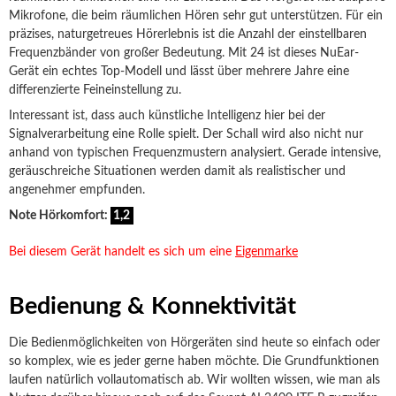
Mikrofone, die beim räumlichen Hören sehr gut unterstützen. Für ein
präzises, naturgetreues Hörerlebnis ist die Anzahl der einstellbaren
Frequenzbänder von großer Bedeutung. Mit 24 ist dieses NuEar-
Gerät ein echtes Top-Modell und lässt über mehrere Jahre eine
differenzierte Feineinstellung zu.
Interessant ist, dass auch künstliche Intelligenz hier bei der
Signalverarbeitung eine Rolle spielt. Der Schall wird also nicht nur
anhand von typischen Frequenzmustern analysiert. Gerade intensive,
geräuschreiche Situationen werden damit als realistischer und
angenehmer empfunden.
Note Hörkomfort:
1,2
Bei diesem Gerät handelt es sich um eine
Eigenmarke
Bedienung & Konnektivität
Die Bedienmöglichkeiten von Hörgeräten sind heute so einfach oder
so komplex, wie es jeder gerne haben möchte. Die Grundfunktionen
laufen natürlich vollautomatisch ab. Wir wollten wissen, wie man als