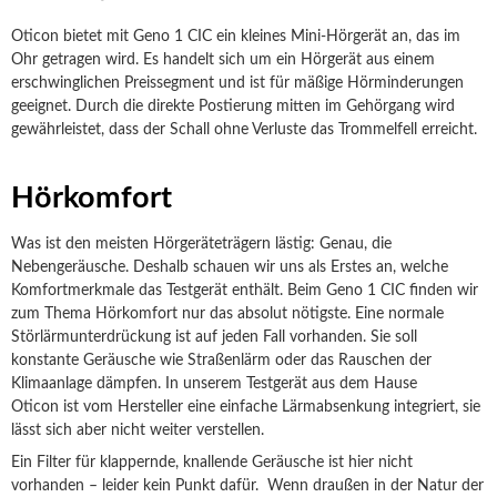
Oticon bietet mit Geno 1 CIC ein kleines Mini-Hörgerät an, das im
Ohr getragen wird. Es handelt sich um ein Hörgerät aus einem
erschwinglichen Preissegment und ist für mäßige Hörminderungen
geeignet. Durch die direkte Postierung mitten im Gehörgang wird
gewährleistet, dass der Schall ohne Verluste das Trommelfell erreicht.
Hörkomfort
Was ist den meisten Hörgeräteträgern lästig: Genau, die
Nebengeräusche. Deshalb schauen wir uns als Erstes an, welche
Komfortmerkmale das Testgerät enthält. Beim Geno 1 CIC finden wir
zum Thema Hörkomfort nur das absolut nötigste. Eine normale
Störlärmunterdrückung ist auf jeden Fall vorhanden. Sie soll
konstante Geräusche wie Straßenlärm oder das Rauschen der
Klimaanlage dämpfen. In unserem Testgerät aus dem Hause
Oticon ist vom Hersteller eine einfache Lärmabsenkung integriert, sie
lässt sich aber nicht weiter verstellen.
Ein Filter für klappernde, knallende Geräusche ist hier nicht
vorhanden – leider kein Punkt dafür. Wenn draußen in der Natur der