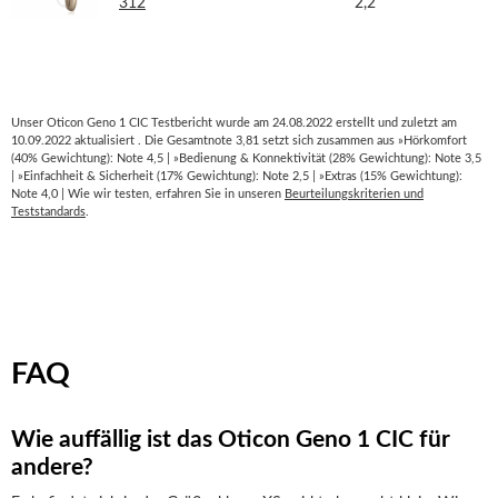
312
2,2
Unser Oticon Geno 1 CIC Testbericht wurde am 24.08.2022 erstellt und zuletzt am
10.09.2022 aktualisiert . Die Gesamtnote 3,81 setzt sich zusammen aus »Hörkomfort
(40% Gewichtung): Note 4,5 | »Bedienung & Konnektivität (28% Gewichtung): Note 3,5
| »Einfachheit & Sicherheit (17% Gewichtung): Note 2,5 | »Extras (15% Gewichtung):
Note 4,0 | Wie wir testen, erfahren Sie in unseren
Beurteilungskriterien und
Teststandards
.
FAQ
Wie auffällig ist das Oticon Geno 1 CIC für
andere?