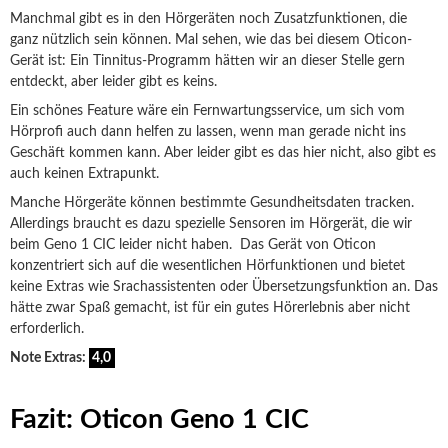
Manchmal gibt es in den Hörgeräten noch Zusatzfunktionen, die
ganz nützlich sein können. Mal sehen, wie das bei diesem Oticon-
Gerät ist: Ein Tinnitus-Programm hätten wir an dieser Stelle gern
entdeckt, aber leider gibt es keins.
Ein schönes Feature wäre ein Fernwartungsservice, um sich vom
Hörprofi auch dann helfen zu lassen, wenn man gerade nicht ins
Geschäft kommen kann. Aber leider gibt es das hier nicht, also gibt es
auch keinen Extrapunkt.
Manche Hörgeräte können bestimmte Gesundheitsdaten tracken.
Allerdings braucht es dazu spezielle Sensoren im Hörgerät, die wir
beim Geno 1 CIC leider nicht haben. Das Gerät von Oticon
konzentriert sich auf die wesentlichen Hörfunktionen und bietet
keine Extras wie Srachassistenten oder Übersetzungsfunktion an. Das
hätte zwar Spaß gemacht, ist für ein gutes Hörerlebnis aber nicht
erforderlich.
Note Extras:
4,0
Fazit: Oticon Geno 1 CIC