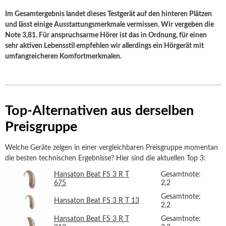
Im Gesamtergebnis landet dieses Testgerät auf den hinteren Plätzen
und lässt einige Ausstattungsmerkmale vermissen. Wir vergeben die
Note 3,81. Für anspruchsarme Hörer ist das in Ordnung, für einen
sehr aktiven Lebensstil empfehlen wir allerdings ein Hörgerät mit
umfangreicheren Komfortmerkmalen.
Top-Alternativen aus derselben
Preisgruppe
Welche Geräte zeigen in einer vergleichbaren Preisgruppe momentan
die besten technischen Ergebnisse? Hier sind die aktuellen Top 3:
Hansaton Beat FS 3 R T
Gesamtnote:
675
2,2
Gesamtnote:
Hansaton Beat FS 3 R T 13
2,2
Hansaton Beat FS 3 R T
Gesamtnote: