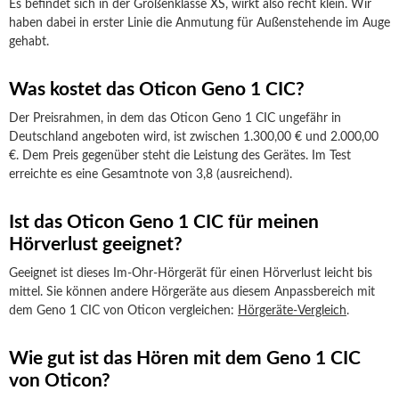
Es befindet sich in der Größenklasse XS, wirkt also recht klein. Wir
haben dabei in erster Linie die Anmutung für Außenstehende im Auge
gehabt.
Was kostet das Oticon Geno 1 CIC?
Der Preisrahmen, in dem das Oticon Geno 1 CIC ungefähr in
Deutschland angeboten wird, ist zwischen 1.300,00 € und 2.000,00
€. Dem Preis gegenüber steht die Leistung des Gerätes. Im Test
erreichte es eine Gesamtnote von 3,8 (ausreichend).
Ist das Oticon Geno 1 CIC für meinen
Hörverlust geeignet?
Geeignet ist dieses Im-Ohr-Hörgerät für einen Hörverlust leicht bis
mittel. Sie können andere Hörgeräte aus diesem Anpassbereich mit
dem Geno 1 CIC von Oticon vergleichen:
Hörgeräte-Vergleich
.
Wie gut ist das Hören mit dem Geno 1 CIC
von Oticon?