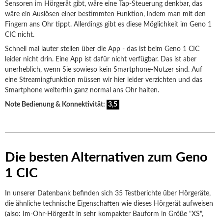
Sensoren im Hörgerät gibt, wäre eine Tap-Steuerung denkbar, das
wäre ein Auslösen einer bestimmten Funktion, indem man mit den
Fingern ans Ohr tippt. Allerdings gibt es diese Möglichkeit im Geno 1
CIC nicht.
Schnell mal lauter stellen über die App - das ist beim Geno 1 CIC
leider nicht drin. Eine App ist dafür nicht verfügbar. Das ist aber
unerheblich, wenn Sie sowieso kein Smartphone-Nutzer sind. Auf
eine Streamingfunktion müssen wir hier leider verzichten und das
Smartphone weiterhin ganz normal ans Ohr halten.
Note Bedienung & Konnektivität:
3,5
Die besten Alternativen zum Geno
1 CIC
In unserer Datenbank befinden sich 35 Testberichte über Hörgeräte,
die ähnliche technische Eigenschaften wie dieses Hörgerät aufweisen
(also: Im-Ohr-Hörgerät in sehr kompakter Bauform in Größe "XS",