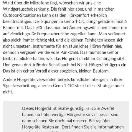
Wind über die Mikrofone fegt, wünschen wir uns eine
Windgeräuschabsenkung. Die fehlt hier aber, und in manchen
Outdoor-Situationen kann das den Hörkomfort erheblich
beeinträchtigen. Der Equalizer im Geno 1 CIC bringt gerade einmal 6
Bänder mit. Das heißt, dass man bei Änderungswünschen immer nur
auf ziemlich große Frequenzbereiche zugreifen kann. Man verändert
also gleich immer richtig viel, und die kleinen Feinheiten lassen sich
nicht umsetzen. Instrumente für ein räumliches Hören fehlen hier,
dennoch vergeben wir die volle Punktzahl. Das räumliche Gehör
bleibt nämlich erhalten, weil das Hörgerät direkt im Gehörgang sitzt.
Und genau dort trifft der Schall auch bei Nicht-Hörgeräteträgern ein.
Das ist ein echter Vorteil dieser speziellen, kleinen Bauform.
Andere Hörgeräte verwenden bereits künstliche Intelligenz in ihrer
Signalverarbeitung, aber im Geno 1 CIC steckt diese Strategie noch
nicht.
Dieses Hörgerät ist relativ günstig. Falls Sie Zweifel
haben, ob höherwertige Hörgeräte so viel besser sind,
dann schauen Sie doch mal unseren Beitrag über
Hörgeräte Kosten
an. Dort finden Sie alle Informationen