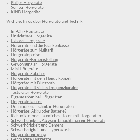
Philips Hörgeräte
Soniton Hörgeräte
KIND Hörgeräte
Wichtige Infos über Hörgeräte und Technik:
Im-Ohr-Hörgeräte
Unsichtbare Hörgeräte
Exhörer-Hörgeräte
Hörgeräte und die Krankenkasse
Hörgeräte zum Nulltarif
Hörgerätepreise
Hörgeräte-Ferneinstellung
Gewöhnung an Hörgeräte
Mini Hörgeräte
Hörgeräte Zubehör
Hörgeräte mit dem Handy koppeln
Hörgeräte mit Bluetooth
Hörgeräte mit vielen Frequenzkanälen
Testsieger Hörgeräte
Eigenmarken bei Hörgeräten
Hörgeräte kaufen
Definitionen: Technik in Hörgeräten
Hörgeräte: Akku oder Batterie?
Richtmikrofone: Räumliches Hören mit Hörgeräten
Schwerhörigkeit: Ab wann braucht man ein Hörgerät?
Schwerhörigkeit und Demenz
Schwerhörigkeit und Hyperakusis
Hörgerätereinigung
Gebrauchte Hörgeräte