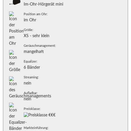
Im-Ohr-Hörgerät mini
Position am Ohr:
im Ohr
Größe:
XS - sehr klein
Geräuschmanagement:
mangelhaft
Equalizer:
6 Bänder
Streaming:
nein
Aufladbar:
nein
Preisklasse:
Markteinführung: