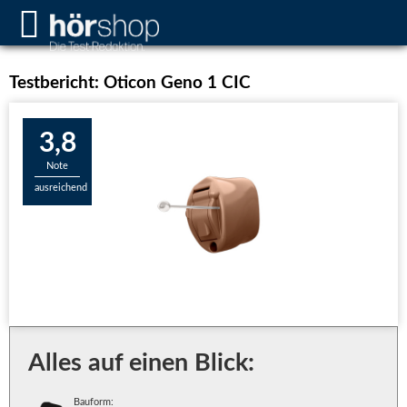
Testbericht: Oticon Geno 1 CIC
3,8
Note
ausreichend
Alles auf einen Blick:
Bauform: