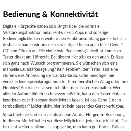
Bedienung & Konnektivität
Digitale Hörgeräte haben sich längst über die normale
Verstärkungsfunktion hinausentwickelt. Apps und sonstige
Bedienmöglichkeiten erweitern den Funktionsumfang ganz erheblich,
deshalb schauen wir uns dieses wichtige Thema auch beim Geno 1
CIC von Oticon an. Die einfachste Bedienmöglichkeit ist immer ein
Taster direkt am Hörgerät. Bei diesem hier gibt es den auch. Er lässt
sich ganz nach Wunsch programmieren. Sie wünschen sich eine
manuelle Lautstärkeregelung? Kein Problem, der Taster lässt eine
stufenweise Anpassung der Lautstärke zu. Oder benötigen Sie
verschiedene Spezialprogramme für Ihren beruflichen Alltag oder Ihre
Hobbies? Auch diese lassen sich über den Taster einschalten.
Wer
alles im Automatikbetrieb belassen möchte, kann den Taster einfach
ignorieren oder ihn sogar deaktivieren lassen.
Ist das Geno 1 denn
fernbedienbar? Leider nicht, hier ist kein passendes Gerät verfügbar.
Sprachbefehle sind eine ziemlich neue Art der Hörgeräte-Bedienung.
In diesem Modell haben wir diese Möglichkeit jedoch noch nicht. Das
ist nicht weiter schlimm - Hauptsache, man kann gut hören. Falls es