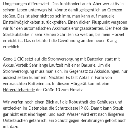
Umgebungen differenziert. Das funktioniert auch. Aber wer aktiv in
seinem Leben unterwegs ist, könnte damit gelegentlich an Grenzen
stoßen. Das ist aber nicht so schlimm, man kann auf manuelle
Einstellmöglichkeiten zurückgreifen. Einen dicken Pluspunkt vergeben
wir für den automatischen Akklimatisierungsassistenten. Der hebt die
Startlautstärke in sehr kleinen Schritten so weit an, bis mein Hörziel
erreicht ist. Das erleichtert die Gewöhnung an den neuen Klang
erheblich.
Geno 1 CIC setzt auf die Stromversorgung mit Batterien statt mit
Akkus. Vorteil: Sehr lange Laufzeit mit einer Batterie. Um die
Stromversorgung muss man sich, im Gegensatz zu Akkulösungen, nur
äußerst selten kümmern. Nachteil: Es fällt Abfall in Form von
verbrauchten Batterien an. In diesem Hörgerät kommt eine
Hörgerätebatterie
der Größe 10 zum Einsatz.
Wir werfen noch einen Blick auf die Robustheit des Gehäuses und
entdecken im Datenblatt die Schutzklasse IP 68. Damit kann Staub
gar nicht erst eindringen, und auch Wasser wird erst nach längerem
Untertauchen gefährlich. Ein Schutz gegen Berührungen gehört auch
mit dazu.