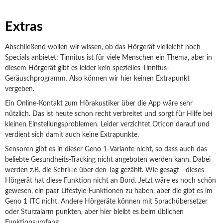
Extras
Abschließend wollen wir wissen, ob das Hörgerät vielleicht noch
Specials anbietet: Tinnitus ist für viele Menschen ein Thema, aber in
diesem Hörgerät gibt es leider kein spezielles Tinnitus-
Geräuschprogramm. Also können wir hier keinen Extrapunkt
vergeben.
Ein Online-Kontakt zum Hörakustiker über die App wäre sehr
nützlich. Das ist heute schon recht verbreitet und sorgt für Hilfe bei
kleinen Einstellungsproblemen. Leider verzichtet Oticon darauf und
verdient sich damit auch keine Extrapunkte.
Sensoren gibt es in dieser Geno 1-Variante nicht, so dass auch das
beliebte Gesundheits-Tracking nicht angeboten werden kann. Dabei
werden z.B. die Schritte über den Tag gezählt. Wie gesagt - dieses
Hörgerät hat diese Funktion nicht an Bord. Jetzt wäre es noch schön
gewesen, ein paar Lifestyle-Funktionen zu haben, aber die gibt es im
Geno 1 ITC nicht. Andere Hörgeräte können mit Sprachübersetzer
oder Sturzalarm punkten, aber hier bleibt es beim üblichen
Funktionsumfang.