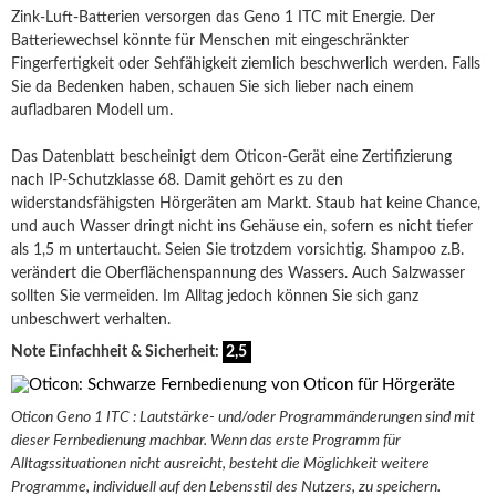
Zink-Luft-Batterien versorgen das Geno 1 ITC mit Energie. Der
Batteriewechsel könnte für Menschen mit eingeschränkter
Fingerfertigkeit oder Sehfähigkeit ziemlich beschwerlich werden. Falls
Sie da Bedenken haben, schauen Sie sich lieber nach einem
aufladbaren Modell um.
Das Datenblatt bescheinigt dem Oticon-Gerät eine Zertifizierung
nach IP-Schutzklasse 68. Damit gehört es zu den
widerstandsfähigsten Hörgeräten am Markt. Staub hat keine Chance,
und auch Wasser dringt nicht ins Gehäuse ein, sofern es nicht tiefer
als 1,5 m untertaucht. Seien Sie trotzdem vorsichtig. Shampoo z.B.
verändert die Oberflächenspannung des Wassers. Auch Salzwasser
sollten Sie vermeiden. Im Alltag jedoch können Sie sich ganz
unbeschwert verhalten.
Note Einfachheit & Sicherheit:
2,5
Oticon Geno 1 ITC : Lautstärke- und/oder Programmänderungen sind mit
dieser Fernbedienung machbar. Wenn das erste Programm für
Alltagssituationen nicht ausreicht, besteht die Möglichkeit weitere
Programme, individuell auf den Lebensstil des Nutzers, zu speichern.