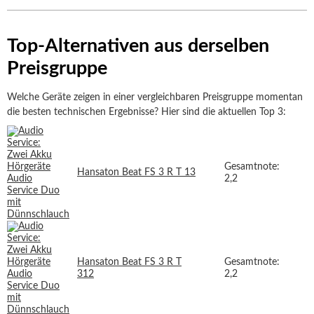
Top-Alternativen aus derselben
Preisgruppe
Welche Geräte zeigen in einer vergleichbaren Preisgruppe momentan
die besten technischen Ergebnisse? Hier sind die aktuellen Top 3:
Gesamtnote:
Hansaton Beat FS 3 R T 13
2,2
Hansaton Beat FS 3 R T
Gesamtnote:
312
2,2