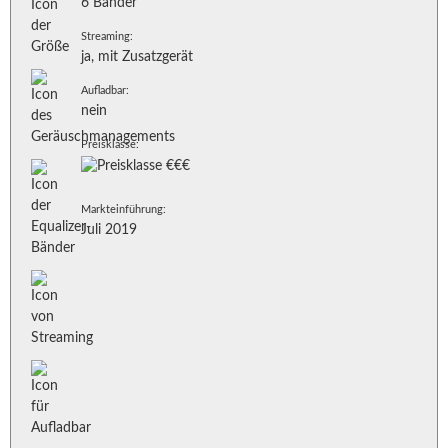
6 Bänder
Streaming:
ja, mit Zusatzgerät
Aufladbar:
nein
Preisklasse:
Markteinführung:
Juli 2019