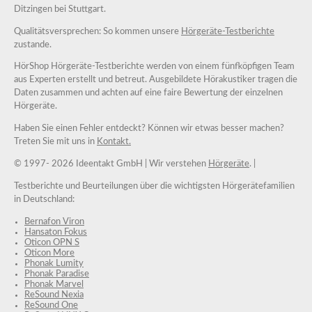
Ditzingen bei Stuttgart.
Qualitätsversprechen: So kommen unsere
Hörgeräte-Testberichte
zustande.
HörShop Hörgeräte-Testberichte werden von einem fünfköpfigen Team
aus Experten erstellt und betreut. Ausgebildete Hörakustiker tragen die
Daten zusammen und achten auf eine faire Bewertung der einzelnen
Hörgeräte.
Haben Sie einen Fehler entdeckt? Können wir etwas besser machen?
Treten Sie mit uns in
Kontakt.
© 1997-
2026 Ideentakt GmbH
| Wir verstehen
Hörgeräte
. |
Testberichte und Beurteilungen über die wichtigsten Hörgerätefamilien
in Deutschland:
Bernafon Viron
Hansaton Fokus
Oticon OPN S
Oticon More
Phonak Lumity
Phonak Paradise
Phonak Marvel
ReSound Nexia
ReSound One