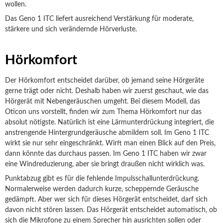
wollen.
Das Geno 1 ITC liefert ausreichend Verstärkung für moderate,
stärkere und sich verändernde Hörverluste.
Hörkomfort
Der Hörkomfort entscheidet darüber, ob jemand seine Hörgeräte
gerne trägt oder nicht. Deshalb haben wir zuerst geschaut, wie das
Hörgerät mit Nebengeräuschen umgeht. Bei diesem Modell, das
Oticon uns vorstellt, finden wir zum Thema Hörkomfort nur das
absolut nötigste. Natürlich ist eine Lärmunterdrückung integriert, die
anstrengende Hintergrundgeräusche abmildern soll. Im Geno 1 ITC
wirkt sie nur sehr eingeschränkt. Wirft man einen Blick auf den Preis,
dann könnte das durchaus passen. Im Geno 1 ITC haben wir zwar
eine Windreduzierung, aber sie bringt draußen nicht wirklich was.
Punktabzug gibt es für die fehlende Impulsschallunterdrückung.
Normalerweise werden dadurch kurze, scheppernde Geräusche
gedämpft. Aber wer sich für dieses Hörgerät entscheidet, darf sich
davon nicht stören lassen. Das Hörgerät entscheidet automatisch, ob
sich die Mikrofone zu einem Sprecher hin ausrichten sollen oder