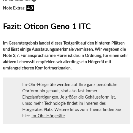
Note Extras:
4,0
Fazit: Oticon Geno 1 ITC
Im Gesamtergebnis landet dieses Testgerät auf den hinteren Plätzen
und lässt einige Ausstattungsmerkmale vermissen. Wir vergeben die
Note 3,7. Für anspruchsarme Hörer ist das in Ordnung, für einen sehr
aktiven Lebensstil empfehlen wir allerdings ein Hörgerät mit
umfangreicheren Komfortmerkmalen.
Im-Ohr-Hörgeräte werden auf Ihre ganz persönliche
Ohrform hin gebaut, sind also fast immer
Einzelanfertigungen. Je größer die Gehäuseform ist,
umso mehr Technologie findet im Inneren des
Hörgerätes Platz. Weitere Infos zum Thema finden Sie
hier:
Im-Ohr-Hörgeräte
.