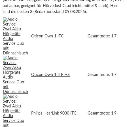
(also: Im-Ohr-Hörgerät in mittelgroßer Ausführung in Größe "S", nicht
aufladbar, geeignet für Hörverlust-Grad leicht, mittel & stark). Hier
sind die besten 3 (Redaktionsstand 09.08.2026):
Oticon Own 1 ITC
Gesamtnote: 1,7
Oticon Own 1 ITE HS
Gesamtnote: 1,7
Philips HearLink 9030 ITC
Gesamtnote: 1,9