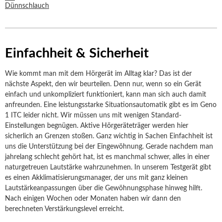
Einfachheit & Sicherheit
Wie kommt man mit dem Hörgerät im Alltag klar? Das ist der
nächste Aspekt, den wir beurteilen. Denn nur, wenn so ein Gerät
einfach und unkompliziert funktioniert, kann man sich auch damit
anfreunden. Eine leistungsstarke Situationsautomatik gibt es im Geno
1 ITC leider nicht. Wir müssen uns mit wenigen Standard-
Einstellungen begnügen. Aktive Hörgeräteträger werden hier
sicherlich an Grenzen stoßen. Ganz wichtig in Sachen Einfachheit ist
uns die Unterstützung bei der Eingewöhnung. Gerade nachdem man
jahrelang schlecht gehört hat, ist es manchmal schwer, alles in einer
naturgetreuen Lautstärke wahrzunehmen. In unserem Testgerät gibt
es einen Akklimatisierungsmanager, der uns mit ganz kleinen
Lautstärkeanpassungen über die Gewöhnungsphase hinweg hilft.
Nach einigen Wochen oder Monaten haben wir dann den
berechneten Verstärkungslevel erreicht.