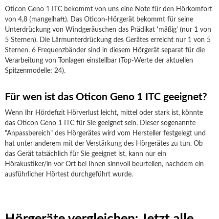
Oticon Geno 1 ITC bekommt von uns eine Note für den Hörkomfort
von 4,8 (mangelhaft). Das Oticon-Hörgerät bekommt für seine
Unterdrückung von Windgeräuschen das Prädikat 'mäßig' (nur 1 von
5 Sternen). Die Lärmunterdrückung des Gerätes erreicht nur 1 von 5
Sternen. 6 Frequenzbänder sind in diesem Hörgerät separat für die
Verarbeitung von Tonlagen einstellbar (Top-Werte der aktuellen
Spitzenmodelle: 24).
Für wen ist das Oticon Geno 1 ITC geeignet?
Wenn Ihr Hördefizit Hörverlust leicht, mittel oder stark ist, könnte
das Oticon Geno 1 ITC für Sie geeignet sein. Dieser sogenannte
"Anpassbereich" des Hörgerätes wird vom Hersteller festgelegt und
hat unter anderem mit der Verstärkung des Hörgerätes zu tun. Ob
das Gerät tatsächlich für Sie geeignet ist, kann nur ein
Hörakustiker/in vor Ort bei Ihnen sinnvoll beurteilen, nachdem ein
ausführlicher Hörtest durchgeführt wurde.
Hörgeräte vergleichen: Jetzt alle