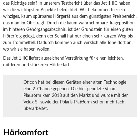
das Richtige sein? In unserem Testbericht über das Jet 1 IIC haben
wir die wichtigsten Aspekte beleuchtet. Wir bekommen hier ein
winziges, kaum spürbares Hörgerät aus dem günstigsten Preisbereich,
das man im Ohr trägt. Durch die kaum wahrnehmbare Trageposition
im hinteren Gehörgangsabschnitt ist der Grundstein für einen guten
Hörerfolg gelegt, denn der Schall hat nur einen sehr kurzen Weg bis
zum Trommelfell. Dadurch kommen auch wirklich alle Töne dort an,
wo wir sie haben wollen.
Das Jet 1 IIC liefert ausreichend Verstärkung für einen leichten,
mittleren und stärkeren Hörbedarf.
Oticon hat bei diesen Geräten einer alten Technologie
eine 2. Chance gegeben. Die hier genutzte Velox-
Plattform kam 2018 auf den Markt und wurde mit der
Velox S- sowie der Polaris-Plattform schon mehrfach
überarbeitet.
Hörkomfort