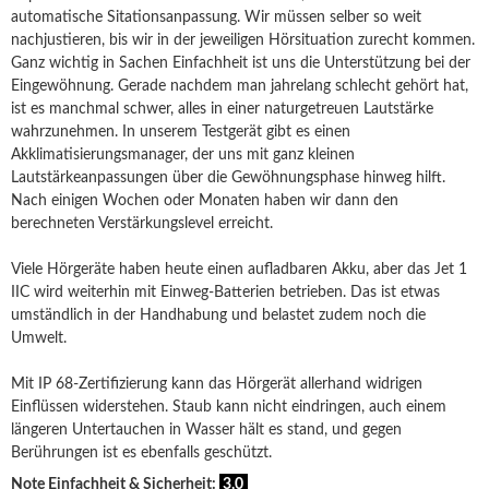
automatische Sitationsanpassung. Wir müssen selber so weit
nachjustieren, bis wir in der jeweiligen Hörsituation zurecht kommen.
Ganz wichtig in Sachen Einfachheit ist uns die Unterstützung bei der
Eingewöhnung. Gerade nachdem man jahrelang schlecht gehört hat,
ist es manchmal schwer, alles in einer naturgetreuen Lautstärke
wahrzunehmen. In unserem Testgerät gibt es einen
Akklimatisierungsmanager, der uns mit ganz kleinen
Lautstärkeanpassungen über die Gewöhnungsphase hinweg hilft.
Nach einigen Wochen oder Monaten haben wir dann den
berechneten Verstärkungslevel erreicht.
Viele Hörgeräte haben heute einen aufladbaren Akku, aber das Jet 1
IIC wird weiterhin mit Einweg-Batterien betrieben. Das ist etwas
umständlich in der Handhabung und belastet zudem noch die
Umwelt.
Mit IP 68-Zertifizierung kann das Hörgerät allerhand widrigen
Einflüssen widerstehen. Staub kann nicht eindringen, auch einem
längeren Untertauchen in Wasser hält es stand, und gegen
Berührungen ist es ebenfalls geschützt.
Note Einfachheit & Sicherheit:
3,0