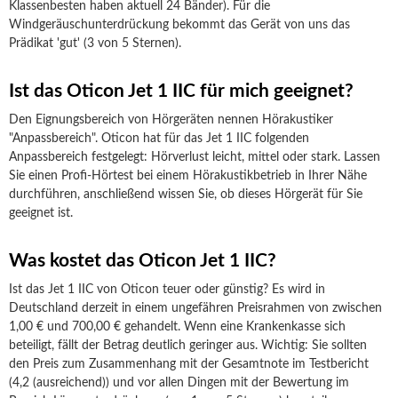
Klassenbesten haben aktuell 24 Bänder). Für die
Windgeräuschunterdrückung bekommt das Gerät von uns das
Prädikat 'gut' (3 von 5 Sternen).
Ist das Oticon Jet 1 IIC für mich geeignet?
Den Eignungsbereich von Hörgeräten nennen Hörakustiker
"Anpassbereich". Oticon hat für das Jet 1 IIC folgenden
Anpassbereich festgelegt: Hörverlust leicht, mittel oder stark. Lassen
Sie einen Profi-Hörtest bei einem Hörakustikbetrieb in Ihrer Nähe
durchführen, anschließend wissen Sie, ob dieses Hörgerät für Sie
geeignet ist.
Was kostet das Oticon Jet 1 IIC?
Ist das Jet 1 IIC von Oticon teuer oder günstig? Es wird in
Deutschland derzeit in einem ungefähren Preisrahmen von zwischen
1,00 € und 700,00 € gehandelt. Wenn eine Krankenkasse sich
beteiligt, fällt der Betrag deutlich geringer aus. Wichtig: Sie sollten
den Preis zum Zusammenhang mit der Gesamtnote im Testbericht
(4,2 (ausreichend)) und vor allen Dingen mit der Bewertung im