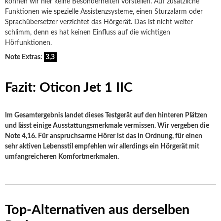
können wir hier keine Besonderheiten vorstellen. Auf zusätzliche
Funktionen wie spezielle Assistenzsysteme, einen Sturzalarm oder
Sprachübersetzer verzichtet das Hörgerät. Das ist nicht weiter
schlimm, denn es hat keinen Einfluss auf die wichtigen
Hörfunktionen.
Note Extras:
3,3
Fazit: Oticon Jet 1 IIC
Im Gesamtergebnis landet dieses Testgerät auf den hinteren Plätzen
und lässt einige Ausstattungsmerkmale vermissen. Wir vergeben die
Note 4,16. Für anspruchsarme Hörer ist das in Ordnung, für einen
sehr aktiven Lebensstil empfehlen wir allerdings ein Hörgerät mit
umfangreicheren Komfortmerkmalen.
Top-Alternativen aus derselben