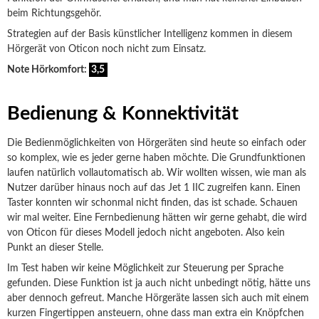
beim Richtungsgehör.
Strategien auf der Basis künstlicher Intelligenz kommen in diesem
Hörgerät von Oticon noch nicht zum Einsatz.
Note Hörkomfort:
3,5
Bedienung & Konnektivität
Die Bedienmöglichkeiten von Hörgeräten sind heute so einfach oder
so komplex, wie es jeder gerne haben möchte. Die Grundfunktionen
laufen natürlich vollautomatisch ab. Wir wollten wissen, wie man als
Nutzer darüber hinaus noch auf das Jet 1 IIC zugreifen kann. Einen
Taster konnten wir schonmal nicht finden, das ist schade. Schauen
wir mal weiter. Eine Fernbedienung hätten wir gerne gehabt, die wird
von Oticon für dieses Modell jedoch nicht angeboten. Also kein
Punkt an dieser Stelle.
Im Test haben wir keine Möglichkeit zur Steuerung per Sprache
gefunden. Diese Funktion ist ja auch nicht unbedingt nötig, hätte uns
aber dennoch gefreut. Manche Hörgeräte lassen sich auch mit einem
kurzen Fingertippen ansteuern, ohne dass man extra ein Knöpfchen