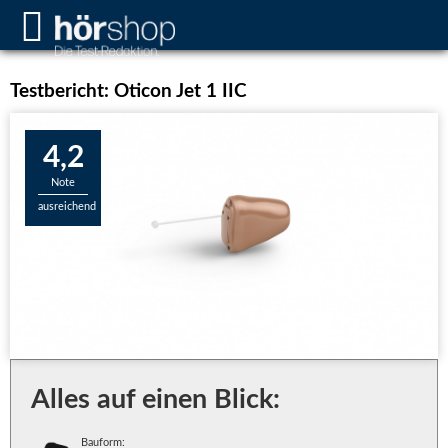
Testbericht: Oticon Jet 1 IIC
4,2
Note
ausreichend
Alles auf einen Blick:
Bauform: