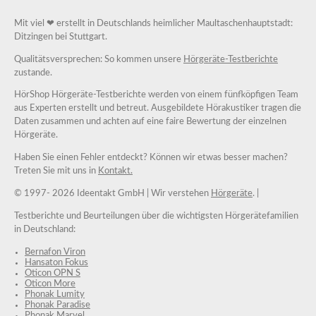
Mit viel ❤ erstellt in Deutschlands heimlicher Maultaschenhauptstadt:
Ditzingen bei Stuttgart.
Qualitätsversprechen: So kommen unsere
Hörgeräte-Testberichte
zustande.
HörShop Hörgeräte-Testberichte werden von einem fünfköpfigen Team
aus Experten erstellt und betreut. Ausgebildete Hörakustiker tragen die
Daten zusammen und achten auf eine faire Bewertung der einzelnen
Hörgeräte.
Haben Sie einen Fehler entdeckt? Können wir etwas besser machen?
Treten Sie mit uns in
Kontakt.
© 1997-
2026 Ideentakt GmbH
| Wir verstehen
Hörgeräte
. |
Testberichte und Beurteilungen über die wichtigsten Hörgerätefamilien
in Deutschland:
Bernafon Viron
Hansaton Fokus
Oticon OPN S
Oticon More
Phonak Lumity
Phonak Paradise
Phonak Marvel