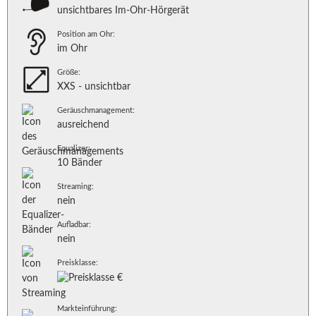
unsichtbares Im-Ohr-Hörgerät
Position am Ohr:
im Ohr
Größe:
XXS - unsichtbar
Geräuschmanagement:
ausreichend
Equalizer:
10 Bänder
Streaming:
nein
Aufladbar:
nein
Preisklasse:
Markteinführung: