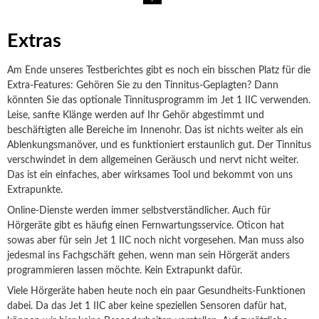
Extras
Am Ende unseres Testberichtes gibt es noch ein bisschen Platz für die
Extra-Features: Gehören Sie zu den Tinnitus-Geplagten? Dann
könnten Sie das optionale Tinnitusprogramm im Jet 1 IIC verwenden.
Leise, sanfte Klänge werden auf Ihr Gehör abgestimmt und
beschäftigten alle Bereiche im Innenohr. Das ist nichts weiter als ein
Ablenkungsmanöver, und es funktioniert erstaunlich gut. Der Tinnitus
verschwindet in dem allgemeinen Geräusch und nervt nicht weiter.
Das ist ein einfaches, aber wirksames Tool und bekommt von uns
Extrapunkte.
Online-Dienste werden immer selbstverständlicher. Auch für
Hörgeräte gibt es häufig einen Fernwartungsservice. Oticon hat
sowas aber für sein Jet 1 IIC noch nicht vorgesehen. Man muss also
jedesmal ins Fachgschäft gehen, wenn man sein Hörgerät anders
programmieren lassen möchte. Kein Extrapunkt dafür.
Viele Hörgeräte haben heute noch ein paar Gesundheits-Funktionen
dabei. Da das Jet 1 IIC aber keine speziellen Sensoren dafür hat,