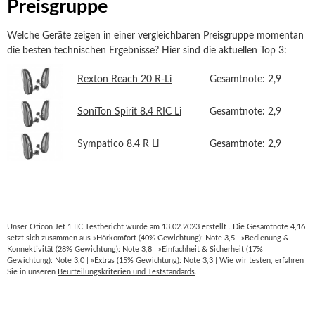
Preisgruppe
Welche Geräte zeigen in einer vergleichbaren Preisgruppe momentan
die besten technischen Ergebnisse? Hier sind die aktuellen Top 3:
Rexton Reach 20 R-Li
Gesamtnote: 2,9
SoniTon Spirit 8.4 RIC Li
Gesamtnote: 2,9
Sympatico 8.4 R Li
Gesamtnote: 2,9
Unser Oticon Jet 1 IIC Testbericht wurde am 13.02.2023 erstellt . Die Gesamtnote 4,16
setzt sich zusammen aus »Hörkomfort (40% Gewichtung): Note 3,5 | »Bedienung &
Konnektivität (28% Gewichtung): Note 3,8 | »Einfachheit & Sicherheit (17%
Gewichtung): Note 3,0 | »Extras (15% Gewichtung): Note 3,3 | Wie wir testen, erfahren
Sie in unseren
Beurteilungskriterien und Teststandards
.