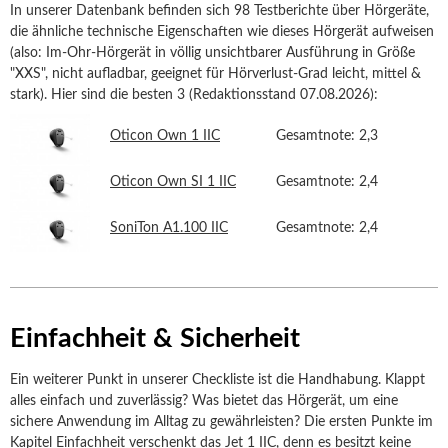
In unserer Datenbank befinden sich 98 Testberichte über Hörgeräte,
die ähnliche technische Eigenschaften wie dieses Hörgerät aufweisen
(also: Im-Ohr-Hörgerät in völlig unsichtbarer Ausführung in Größe
"XXS", nicht aufladbar, geeignet für Hörverlust-Grad leicht, mittel &
stark). Hier sind die besten 3 (Redaktionsstand 07.08.2026):
Oticon Own 1 IIC
Gesamtnote: 2,3
Oticon Own SI 1 IIC
Gesamtnote: 2,4
SoniTon A1.100 IIC
Gesamtnote: 2,4
Einfachheit & Sicherheit
Ein weiterer Punkt in unserer Checkliste ist die Handhabung. Klappt
alles einfach und zuverlässig? Was bietet das Hörgerät, um eine
sichere Anwendung im Alltag zu gewährleisten? Die ersten Punkte im
Kapitel Einfachheit verschenkt das Jet 1 IIC, denn es besitzt keine