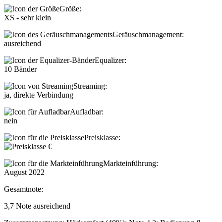
Größe:
XS - sehr klein
Geräuschmanagement:
ausreichend
Equalizer:
10 Bänder
Streaming:
ja, direkte Verbindung
Aufladbar:
nein
Preisklasse:
Markteinführung:
August 2022
Gesamtnote:
3,7
Note
ausreichend