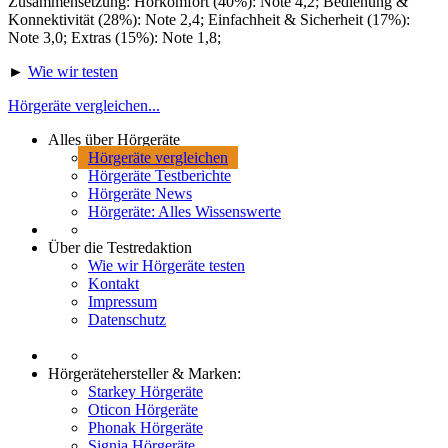
Zusammensetzung: Hörkomfort (40%): Note 4,2; Bedienung &
Konnektivität (28%): Note 2,4; Einfachheit & Sicherheit (17%):
Note 3,0; Extras (15%): Note 1,8;
►
Wie wir testen
Hörgeräte vergleichen...
Alles über Hörgeräte
Hörgeräte vergleichen
Hörgeräte Testberichte
Hörgeräte News
Hörgeräte: Alles Wissenswerte
Über die Testredaktion
Wie wir Hörgeräte testen
Kontakt
Impressum
Datenschutz
Hörgerätehersteller & Marken:
Starkey Hörgeräte
Oticon Hörgeräte
Phonak Hörgeräte
Signia Hörgeräte