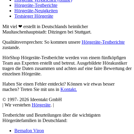
Hörgeräte-Testberichte
Hörgeräte-Neuigkeiten
Testsieger Hörgeräte
Mit viel ❤ erstellt in Deutschlands heimlicher
Maultaschenhauptstadt: Ditzingen bei Stuttgart.
Qualitätsversprechen: So kommen unsere
Hörgeräte-Testberichte
zustande.
HörShop Hörgeräte-Testberichte werden von einem fünfköpfigen
Team aus Experten erstellt und betreut. Ausgebildete Hörakustiker
tragen die Daten zusammen und achten auf eine faire Bewertung der
einzelnen Hörgeräte.
Haben Sie einen Fehler entdeckt? Können wir etwas besser
machen? Treten Sie mit uns in
Kontakt.
© 1997-
2026 Ideentakt GmbH
| Wir verstehen
Hörgeräte
. |
Testberichte und Beurteilungen über die wichtigsten
Hörgerätefamilien in Deutschland:
Bernafon Viron