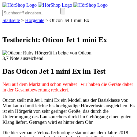
Startseite
>
Hörgeräte
>
Oticon Jet 1 mini Ex
Testbericht: Oticon Jet 1 mini Ex
3,7
Note
ausreichend
Das Oticon Jet 1 mini Ex im Test
Neu auf dem Markt und schon veraltet - wir haben die Geräte daher
in der Gesamtbewertung reduziert.
Oticon stellt mit Jet 1 mini Ex ein Modell aus der Basisklasse vor.
Man kann damit leichte bis hochgradige Hörverluste ausgleichen. Es
ist ein Hörgerät von sehr geringer Größe, das durch die
Unterbringung des Lautsprechers direkt im Gehörgang einen guten
Klang liefert. Getragen wird es hinter dem Ohr.
Die hier verbaute Velox-Technologie stammt aus dem Jahre 2018