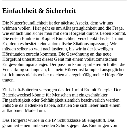
Einfachheit & Sicherheit
Die Nutzerfreundlichkeit ist der nächste Aspekt, dem wir uns
widmen wollen. Hier geht es um Alltagstauglichkeit und die Frage,
wie einfach und sicher man mit dem Hörgerät durchs Leben kommt.
Die ersten Punkte im Kapitel Einfachheit verschenkt das Jet 1 mini
Ex, denn es besitzt keine automatische Sitationsanpassung. Wir
müssen selber so weit nachjustieren, bis wir in der jeweiligen
Hörsituation zurecht kommen. Die Gewöhnung an das neue
Hörgefühl unterstützt dieses Gerät mit einem vollautomatischen
Eingewöhnungsmanager. Der passt in kaum spürbaren Schritten die
Verstärkung so lange an, bis mein Hörverlust komplett ausgeglichen
ist. Ich muss nichts weiter machen als regelmäßig meine Hörgeräte
tragen.
Zink-Luft-Batterien versorgen das Jet 1 mini Ex mit Energie. Der
Batteriewechsel könnte für Menschen mit eingeschränkter
Fingerfertigkeit oder Sehfähigkeit ziemlich beschwerlich werden.
Falls Sie da Bedenken haben, schauen Sie sich lieber nach einem
aufladbaren Modell um.
Das Hörgerät wurde in die IP-Schutzklasse 68 eingestuft. Das
garantiert einen umfassenden Schutz gegen das Eindringen von