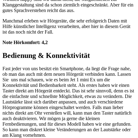
Klanggestaltung sind da schon ziemlich eingeschränkt. Aber für ein
gutes Sprachverstehen reicht das aus.
Manchmal erleben wir Hörgeräte, die sehr erfolgreich Daten mit
Hilfe künstlicher Intelligenz verarbeiten, aber hier in diesem Gerät
ist das noch nicht der Fall.
Note Hörkomfort:
4,2
Bedienung & Konnektivität
Fast jeder von uns besitzt ein Smartphone, da liegt die Frage nahe,
ob man das auch mit dem neuen Hörgerät verbinden kann. Lassen
Sie uns mal schauen, wie es beim Jet 1 mini Ex um die
Konnektivität und Bedienbarkeit steht. Als erstes haben wir einen
Taster direkt am Hörgerät entdeckt. Das ist sehr sinnvoll, denn es ist
die einfachste und schnellste Möglichkeit, etwas zu verändern. Die
Lautstärke lässt sich darüber anpassen, und auch verschiedene
Hörprogramme können eingeschaltet werden. Falls man lieber
nichts direkt am Ohr verstellen will, kann man den Taster natürlich
auch deaktivieren. Wir mögen ja gerne die kleinen
Fernbedienungen, und für dieses Modell haben wir eine gefunden.
So kann man diskret kleine Veränderungen an der Lautstärke oder
am Klang vornehmen.