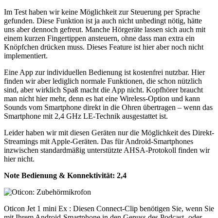
Im Test haben wir keine Möglichkeit zur Steuerung per Sprache
gefunden. Diese Funktion ist ja auch nicht unbedingt nötig, hätte
uns aber dennoch gefreut. Manche Hörgeräte lassen sich auch mit
einem kurzen Fingertippen ansteuern, ohne dass man extra ein
Knöpfchen drücken muss. Dieses Feature ist hier aber noch nicht
implementiert.
Eine App zur individuellen Bedienung ist kostenfrei nutzbar. Hier
finden wir aber lediglich normale Funktionen, die schon nützlich
sind, aber wirklich Spaß macht die App nicht. Kopfhörer braucht
man nicht hier mehr, denn es hat eine Wireless-Option und kann
Sounds vom Smartphone direkt in die Ohren übertragen – wenn das
Smartphone mit 2,4 GHz LE-Technik ausgestattet ist.
Leider haben wir mit diesen Geräten nur die Möglichkeit des Direkt-
Streamings mit Apple-Geräten. Das für Android-Smartphones
inzwischen standardmäßig unterstützte AHSA-Protokoll finden wir
hier nicht.
Note Bedienung & Konnektivität:
2,4
Oticon Jet 1 mini Ex : Diesen Connect-Clip benötigen Sie, wenn Sie
mit Ihrem Android-Smartphone in den Genuss des Podcast- oder