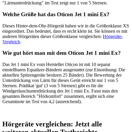
"Lärmunterdrückung" im Test zeigt nur 1 von 5 Sternen.
Welche Größe hat das Oticon Jet 1 mini Ex?
Dieses Hinter-dem-Ohr-Hörgerät haben wir in die Größenklasse XS
eingeordnet. Das bedeutet, dass es recht klein ist. Sie können es mit
anderen Hörgeräten dieser Größenklasse vergleichen:
Hörgeräte-
Vergleich
.
Wie gut hört man mit dem Oticon Jet 1 mini Ex?
Das Jet 1 mini Ex vom Hersteller Oticon ist mit 10 separat
einstellbaren Equalizer-Bändern ausgestattet (zur Einordnung: Die
aktuellen Spitzengeräte besitzen 25 Bänder). Die Bewertung der
Unterdrückung von Lärm für dieses Gerät erreicht nur 1 von 5
Sternen. Prädikat 'gut' (3 von 5 Sternen) gibt es für die
Windgeräuschunterdrückung des Jet 1 mini Ex. Fasst man den
gesamten Bereich "Hörkomfort" zusammen, ergibt sich eine
Gesamtnote im Test von 4,2 (ausreichend).
Hörgeräte vergleichen: Jetzt alle