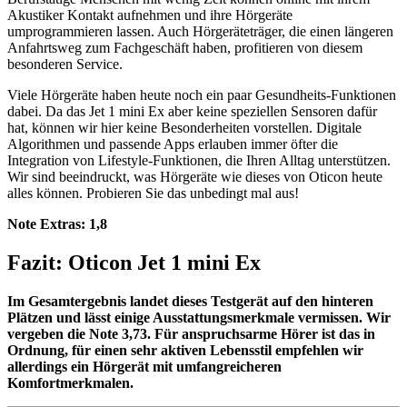
Akustiker Kontakt aufnehmen und ihre Hörgeräte
umprogrammieren lassen. Auch Hörgeräteträger, die einen längeren
Anfahrtsweg zum Fachgeschäft haben, profitieren von diesem
besonderen Service.
Viele Hörgeräte haben heute noch ein paar Gesundheits-Funktionen
dabei. Da das Jet 1 mini Ex aber keine speziellen Sensoren dafür
hat, können wir hier keine Besonderheiten vorstellen. Digitale
Algorithmen und passende Apps erlauben immer öfter die
Integration von Lifestyle-Funktionen, die Ihren Alltag unterstützen.
Wir sind beeindruckt, was Hörgeräte wie dieses von Oticon heute
alles können. Probieren Sie das unbedingt mal aus!
Note Extras:
1,8
Fazit: Oticon Jet 1 mini Ex
Im Gesamtergebnis landet dieses Testgerät auf den hinteren
Plätzen und lässt einige Ausstattungsmerkmale vermissen. Wir
vergeben die Note 3,73. Für anspruchsarme Hörer ist das in
Ordnung, für einen sehr aktiven Lebensstil empfehlen wir
allerdings ein Hörgerät mit umfangreicheren
Komfortmerkmalen.