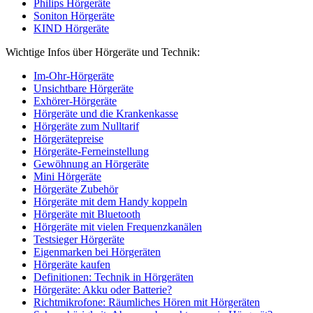
Philips Hörgeräte
Soniton Hörgeräte
KIND Hörgeräte
Wichtige Infos über Hörgeräte und Technik:
Im-Ohr-Hörgeräte
Unsichtbare Hörgeräte
Exhörer-Hörgeräte
Hörgeräte und die Krankenkasse
Hörgeräte zum Nulltarif
Hörgerätepreise
Hörgeräte-Ferneinstellung
Gewöhnung an Hörgeräte
Mini Hörgeräte
Hörgeräte Zubehör
Hörgeräte mit dem Handy koppeln
Hörgeräte mit Bluetooth
Hörgeräte mit vielen Frequenzkanälen
Testsieger Hörgeräte
Eigenmarken bei Hörgeräten
Hörgeräte kaufen
Definitionen: Technik in Hörgeräten
Hörgeräte: Akku oder Batterie?
Richtmikrofone: Räumliches Hören mit Hörgeräten