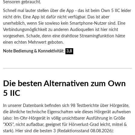
Sensoren gebraucht.
Schnell mal lauter stellen über die App - das ist beim Own 5 IIC leider
nicht drin. Eine App ist dafür nicht verfügbar. Das ist aber
unerheblich, wenn Sie sowieso kein Smartphone-Nutzer sind. Eine
Verbindungsmöglichkeit zu anderen Audioquellen ist hier nicht
vorgesehen. Schade, denn eine drahtlose Streamingfunktion hätte
einen echten Mehrwert geboten.
Note Bedienung & Konnektivität:
3,8
Die besten Alternativen zum Own
5 IIC
In unserer Datenbank befinden sich 98 Testberichte über Hörgeräte,
die ähnliche technische Eigenschaften wie dieses Hörgerät aufweisen
(also: Im-Ohr-Hörgerät in völlig unsichtbarer Ausführung in Größe
"XXS", nicht aufladbar, geeignet für Hörverlust-Grad leicht, mittel &
stark). Hier sind die besten 3 (Redaktionsstand 08.08.2026):