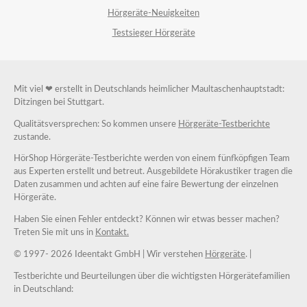
Hörgeräte-Neuigkeiten
Testsieger Hörgeräte
Mit viel ❤ erstellt in Deutschlands heimlicher Maultaschenhauptstadt:
Ditzingen bei Stuttgart.
Qualitätsversprechen: So kommen unsere
Hörgeräte-Testberichte
zustande.
HörShop Hörgeräte-Testberichte werden von einem fünfköpfigen Team
aus Experten erstellt und betreut. Ausgebildete Hörakustiker tragen die
Daten zusammen und achten auf eine faire Bewertung der einzelnen
Hörgeräte.
Haben Sie einen Fehler entdeckt? Können wir etwas besser machen?
Treten Sie mit uns in
Kontakt.
© 1997-
2026 Ideentakt GmbH
| Wir verstehen
Hörgeräte
. |
Testberichte und Beurteilungen über die wichtigsten Hörgerätefamilien
in Deutschland: