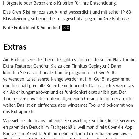
Hörgeräte oder Batterien: 6 Kriterien für Ihre Entscheidung
.
Das Own 5 ist nahezu staub- und wasserdicht und mit seiner IP 68-
Klassifizierung sicherlich bestens geschützt gegen äußere Einflüsse.
Note Einfachheit & Sicherheit:
3,0
Extras
Am Ende unseres Testberichtes gibt es noch ein bisschen Platz für die
Extra-Features: Gehören Sie zu den Tinnitus-Geplagten? Dann
könnten Sie das optionale Tinnitusprogramm im Own 5 IIC
verwenden. Leise, sanfte Klänge werden auf Ihr Gehör abgestimmt
und beschäftigten alle Bereiche im Innenohr. Das ist nichts weiter als
ein Ablenkungsmanöver, und es funktioniert erstaunlich gut. Der
Tinnitus verschwindet in dem allgemeinen Geräusch und nervt nicht
weiter. Das ist ein einfaches, aber wirksames Tool und bekommt von
uns Extrapunkte.
Wie sieht es denn aus mit einer Fernwartung? Solche Online-Services
ersparen den Besuch im Fachgeschäft, weil man direkt über die App
Kontakt um Akustik-Profi aufnehmen kann. Leider haben wir sowas