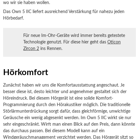
wo wir sie haben wollen.
Das Own 5 IIC liefert ausreichend Verstärkung für nahezu jeden
Hörbedarf.
Für neue Im-Ohr-Geräte wird immer bereits getestete
Technologie genutzt. Für diese hier geht das
Oticon
Zircon 2
ins Rennen.
Hörkomfort
Zunächst haben wir uns die Komfortausstattung angeschaut. Je
besser diese ist, desto leichter und angenehmer gestaltet sich der
Höreindruck. Bei diesem Hörgerät ist eine solide Komfort-
Programmierung durch den Hörakustiker möglich. Die traditionelle
Störlärmunterdrückung sorgt dafür, dass gleichförmige, unwichtige
Geräusche ein wenig abgesenkt werden. Im Own 5 IIC wirkt sie nur
sehr eingeschränkt. Wirft man einen Blick auf den Preis, dann könnte
das durchaus passen. Bei diesem Modell kann auf ein
Windgeräuschmanagement verzichtet werden. Das Hörgerät sitzt so