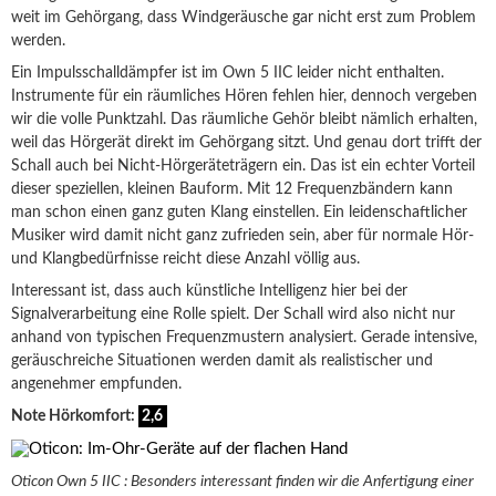
weit im Gehörgang, dass Windgeräusche gar nicht erst zum Problem
werden.
Ein Impulsschalldämpfer ist im Own 5 IIC leider nicht enthalten.
Instrumente für ein räumliches Hören fehlen hier, dennoch vergeben
wir die volle Punktzahl. Das räumliche Gehör bleibt nämlich erhalten,
weil das Hörgerät direkt im Gehörgang sitzt. Und genau dort trifft der
Schall auch bei Nicht-Hörgeräteträgern ein. Das ist ein echter Vorteil
dieser speziellen, kleinen Bauform. Mit 12 Frequenzbändern kann
man schon einen ganz guten Klang einstellen. Ein leidenschaftlicher
Musiker wird damit nicht ganz zufrieden sein, aber für normale Hör-
und Klangbedürfnisse reicht diese Anzahl völlig aus.
Interessant ist, dass auch künstliche Intelligenz hier bei der
Signalverarbeitung eine Rolle spielt. Der Schall wird also nicht nur
anhand von typischen Frequenzmustern analysiert. Gerade intensive,
geräuschreiche Situationen werden damit als realistischer und
angenehmer empfunden.
Note Hörkomfort:
2,6
Oticon Own 5 IIC : Besonders interessant finden wir die Anfertigung einer