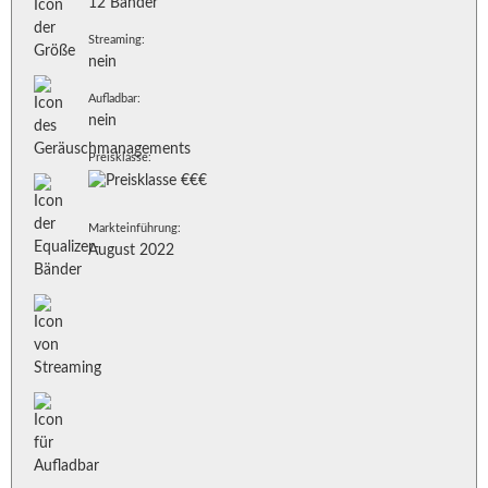
12 Bänder
Streaming:
nein
Aufladbar:
nein
Preisklasse:
Markteinführung:
August 2022