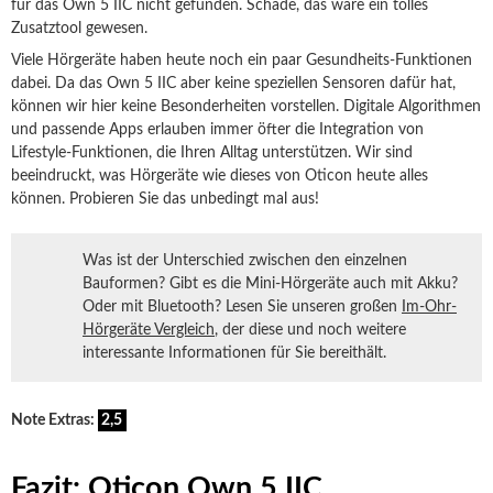
für das Own 5 IIC nicht gefunden. Schade, das wäre ein tolles
Zusatztool gewesen.
Viele Hörgeräte haben heute noch ein paar Gesundheits-Funktionen
dabei. Da das Own 5 IIC aber keine speziellen Sensoren dafür hat,
können wir hier keine Besonderheiten vorstellen. Digitale Algorithmen
und passende Apps erlauben immer öfter die Integration von
Lifestyle-Funktionen, die Ihren Alltag unterstützen. Wir sind
beeindruckt, was Hörgeräte wie dieses von Oticon heute alles
können. Probieren Sie das unbedingt mal aus!
Was ist der Unterschied zwischen den einzelnen
Bauformen? Gibt es die Mini-Hörgeräte auch mit Akku?
Oder mit Bluetooth? Lesen Sie unseren großen
Im-Ohr-
Hörgeräte Vergleich
, der diese und noch weitere
interessante Informationen für Sie bereithält.
Note Extras:
2,5
Fazit: Oticon Own 5 IIC