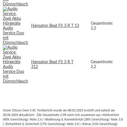
Gesamtnote:
Hansaton Beat FS 3 R T 13
2,2
Hansaton Beat FS 3 R T
Gesamtnote:
312
2,2
Unser Oticon Own 5 IIC Testbericht wurde am 08.02.2023 erstellt und zuletzt am
20.06.2024 aktualisiert . Die Gesamtnote 2,98 setzt sich zusammen aus »Hörkomfort
(40% Gewichtung): Note 2,6 | »Bedienung & Konnektivität (28% Gewichtung): Note 3,8
| »Einfachheit & Sicherheit (17% Gewichtung): Note 3,0 | »Extras (15% Gewichtung):