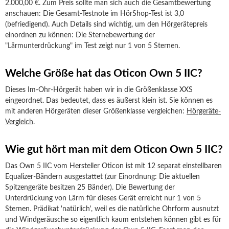
2.000,00 €. Zum Preis sollte man sich auch die Gesamtbewertung
anschauen: Die Gesamt-Testnote im HörShop-Test ist 3,0
(befriedigend). Auch Details sind wichtig, um den Hörgerätepreis
einordnen zu können: Die Sternebewertung der
"Lärmunterdrückung" im Test zeigt nur 1 von 5 Sternen.
Welche Größe hat das Oticon Own 5 IIC?
Dieses Im-Ohr-Hörgerät haben wir in die Größenklasse XXS
eingeordnet. Das bedeutet, dass es äußerst klein ist. Sie können es
mit anderen Hörgeräten dieser Größenklasse vergleichen:
Hörgeräte-
Vergleich
.
Wie gut hört man mit dem Oticon Own 5 IIC?
Das Own 5 IIC vom Hersteller Oticon ist mit 12 separat einstellbaren
Equalizer-Bändern ausgestattet (zur Einordnung: Die aktuellen
Spitzengeräte besitzen 25 Bänder). Die Bewertung der
Unterdrückung von Lärm für dieses Gerät erreicht nur 1 von 5
Sternen. Prädikat 'natürlich', weil es die natürliche Ohrform ausnutzt
und Windgeräusche so eigentlich kaum entstehen können gibt es für