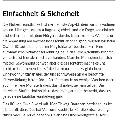
Einfachheit & Sicherheit
Die Nutzerfreundlichkeit ist der nächste Aspekt, dem wir uns widmen
wollen. Hier geht es um Alltagstauglichkeit und die Frage, wie einfach
und sicher man mit dem Hörgerät durchs Leben kommt. Wenn es um
die Anpassung am wechselnde Hörsituationen geht, müssen wir beim
Own 5 IIC auf die manuellen Möglichkeiten beschränken. Eine
automatische Situationserkennung hätte das Leben definitiv leichter
gemacht, ist hier aber nicht vorhanden. Manche Menschen tun sich
mit der Gewöhnung schwer, aber dieses Hörgerät macht es uns
leicht, mit der neuen Lautstärke klarzukommen. Es gibt einen
Eingewöhnungsmanager, der uns schrittweise an die benötigte
Zielverstärkung heranführt. Der Zeitraum kann wenige Wochen oder
auch mehrere Monate tragen, das ist individuell einstellbar. Die
einzelnen Stufen sind so klein, dass man gar nicht bemerkt, dass es
gerade eine Lautstärkeanhebung gab.
Das IIC von Own 5 wird mit 10er Einweg-Batterien betrieben, es ist
nicht aufladbar. Das hat Vor- und Nachteile. Für die Entscheidung
"Akku oder Batterie" haben wir hier eine Hilfe bereitgestellt:
Akku-