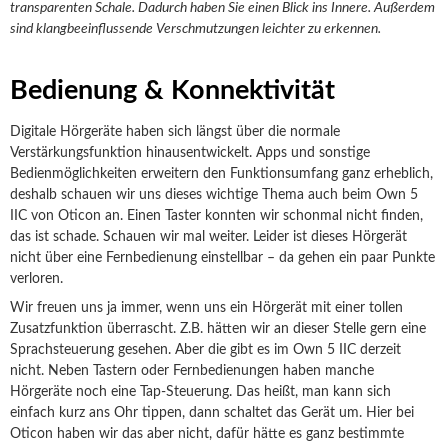
transparenten Schale. Dadurch haben Sie einen Blick ins Innere. Außerdem
sind klangbeeinflussende Verschmutzungen leichter zu erkennen.
Bedienung & Konnektivität
Digitale Hörgeräte haben sich längst über die normale
Verstärkungsfunktion hinausentwickelt. Apps und sonstige
Bedienmöglichkeiten erweitern den Funktionsumfang ganz erheblich,
deshalb schauen wir uns dieses wichtige Thema auch beim Own 5
IIC von Oticon an. Einen Taster konnten wir schonmal nicht finden,
das ist schade. Schauen wir mal weiter. Leider ist dieses Hörgerät
nicht über eine Fernbedienung einstellbar – da gehen ein paar Punkte
verloren.
Wir freuen uns ja immer, wenn uns ein Hörgerät mit einer tollen
Zusatzfunktion überrascht. Z.B. hätten wir an dieser Stelle gern eine
Sprachsteuerung gesehen. Aber die gibt es im Own 5 IIC derzeit
nicht. Neben Tastern oder Fernbedienungen haben manche
Hörgeräte noch eine Tap-Steuerung. Das heißt, man kann sich
einfach kurz ans Ohr tippen, dann schaltet das Gerät um. Hier bei
Oticon haben wir das aber nicht, dafür hätte es ganz bestimmte