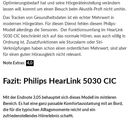
Optimierungsbedarf hat und seine Hörgeräteinstellung verändern
lassen will, kommt um einen Besuch beim Akustik-Profi nicht umhin.
Das Tracken von Gesundheitsdaten ist ein echter Mehrwert in
modernen Hörgeräten. Für diesen Dienst fehlen diesem Philips-
Modell allerdings die Sensoren. Der Funktionsumfang im HearLink
5030 CIC beschränkt sich auf das normale Hören, was auch völlig in
Ordnung ist. Zusatzfunktionen wie Sturzalarm oder Siri-
Verknüpfungen haben schon einen ordentlichen Mehrwert, sind aber
für einen guten Hörausgleich nicht relevant.
Note Extras:
4,0
Fazit: Philips HearLink 5030 CIC
Mit der Endnote 3,05 behauptet sich dieses Modell im mittleren
Bereich. Es hat eine ganz passable Komfortausstattung mit an Bord,
die für die typischen Alltagsmomente reicht und ein
zufriedenstellendes Hörerlebnis schafft.