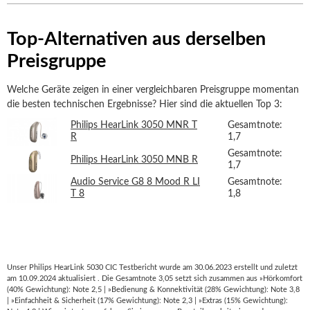
Top-Alternativen aus derselben
Preisgruppe
Welche Geräte zeigen in einer vergleichbaren Preisgruppe momentan
die besten technischen Ergebnisse? Hier sind die aktuellen Top 3:
Philips HearLink 3050 MNR T
Gesamtnote:
R
1,7
Gesamtnote:
Philips HearLink 3050 MNB R
1,7
Audio Service G8 8 Mood R LI
Gesamtnote:
T 8
1,8
Unser Philips HearLink 5030 CIC Testbericht wurde am 30.06.2023 erstellt und zuletzt
am 10.09.2024 aktualisiert . Die Gesamtnote 3,05 setzt sich zusammen aus »Hörkomfort
(40% Gewichtung): Note 2,5 | »Bedienung & Konnektivität (28% Gewichtung): Note 3,8
| »Einfachheit & Sicherheit (17% Gewichtung): Note 2,3 | »Extras (15% Gewichtung):