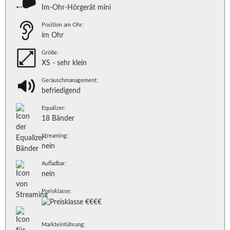
Im-Ohr-Hörgerät mini
Position am Ohr:
im Ohr
Größe:
XS - sehr klein
Geräuschmanagement:
befriedigend
Equalizer:
18 Bänder
Streaming:
nein
Aufladbar:
nein
Preisklasse:
Markteinführung: