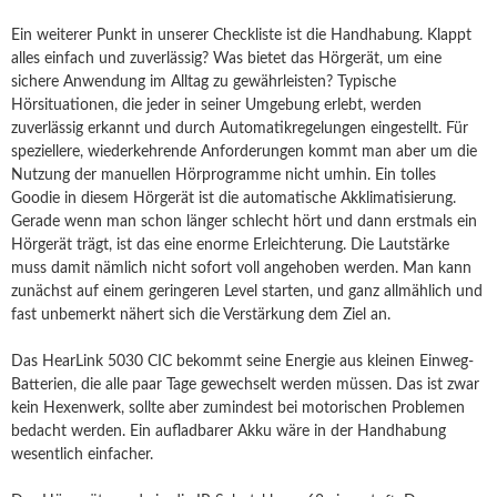
Ein weiterer Punkt in unserer Checkliste ist die Handhabung. Klappt
alles einfach und zuverlässig? Was bietet das Hörgerät, um eine
sichere Anwendung im Alltag zu gewährleisten? Typische
Hörsituationen, die jeder in seiner Umgebung erlebt, werden
zuverlässig erkannt und durch Automatikregelungen eingestellt. Für
speziellere, wiederkehrende Anforderungen kommt man aber um die
Nutzung der manuellen Hörprogramme nicht umhin. Ein tolles
Goodie in diesem Hörgerät ist die automatische Akklimatisierung.
Gerade wenn man schon länger schlecht hört und dann erstmals ein
Hörgerät trägt, ist das eine enorme Erleichterung. Die Lautstärke
muss damit nämlich nicht sofort voll angehoben werden. Man kann
zunächst auf einem geringeren Level starten, und ganz allmählich und
fast unbemerkt nähert sich die Verstärkung dem Ziel an.
Das HearLink 5030 CIC bekommt seine Energie aus kleinen Einweg-
Batterien, die alle paar Tage gewechselt werden müssen. Das ist zwar
kein Hexenwerk, sollte aber zumindest bei motorischen Problemen
bedacht werden. Ein aufladbarer Akku wäre in der Handhabung
wesentlich einfacher.