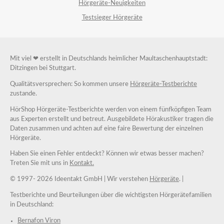
Hörgeräte-Neuigkeiten
Testsieger Hörgeräte
Mit viel ❤ erstellt in Deutschlands heimlicher Maultaschenhauptstadt:
Ditzingen bei Stuttgart.
Qualitätsversprechen: So kommen unsere
Hörgeräte-Testberichte
zustande.
HörShop Hörgeräte-Testberichte werden von einem fünfköpfigen Team
aus Experten erstellt und betreut. Ausgebildete Hörakustiker tragen die
Daten zusammen und achten auf eine faire Bewertung der einzelnen
Hörgeräte.
Haben Sie einen Fehler entdeckt? Können wir etwas besser machen?
Treten Sie mit uns in
Kontakt.
© 1997-
2026 Ideentakt GmbH
| Wir verstehen
Hörgeräte
. |
Testberichte und Beurteilungen über die wichtigsten Hörgerätefamilien
in Deutschland:
Bernafon Viron