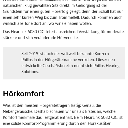
natürlichen, klug gewählten Sitz direkt im Gehörgang ist der
Grundstein für einen guten Hörerfolg gelegt, denn der Schall hat nur
einen sehr kurzen Weg bis zum Trommelfell. Dadurch kommen auch
wirklich alle Töne dort an, wo wir sie haben wollen.
Das HearLink 5030 CIC liefert ausreichend Verstärkung für moderate,
stärkere und sich verändernde Hörverluste.
Seit 2019 ist auch der weltweit bekannte Konzern
Philips in der Hörgerätebranche vertreten. Dieser neu
entwickelte Geschäftsbereich nennt sich Philips Hearing
Solutions.
Hörkomfort
Was ist den meisten Hörgeräteträgern lästig: Genau, die
Nebengeräusche. Deshalb schauen wir uns als Erstes an, welche
Komfortmerkmale das Testgerät enthält. Beim HearLink 5030 CIC ist
eine solide Komfort-Programmierung durch den Hörakustiker