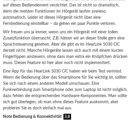
auf dieses Bedienelement verzichtet. Das ist nicht so dramatisch,
denn die meisten Funktionen im Hörgerät laufen sowieso
automatisch. Leider ist dieses Hörgerät nicht über eine
Fernbedienung einstellbar – da gehen ein paar Punkte verloren.
Wir freuen uns ja immer, wenn uns ein Hörgerät mit einer tollen
Zusatzfunktion überrascht. Z.B. hätten wir an dieser Stelle gern eine
Sprachsteuerung gesehen. Aber die gibt es im HearLink 5030 CIC
derzeit nicht. Manche Hörgeräte lassen sich auch mit einem kurzen
Fingertippen ansteuern, ohne dass man extra ein Knöpfchen drücken
muss. Dieses Feature ist hier aber noch nicht implementiert.
Eine App für das HearLink 5030 CIC haben wir beim Test vermisst.
Wenn die Bedienung über das Smartphone für Sie wichtig ist, sollten
Sie sich nach einem anderen Modell umschauen. Eine
Funkverbindung zum Smartphone oder zum Laptop ist nicht möglich,
dazu fehlen die entsprechenden Hardware-Komponenten. Man sollte
sich gut überlegen, ob man ohne dieses Feature auskommt, aber
probieren Sie es doch einfach mal aus.
Note Bedienung & Konnektivität:
3,8