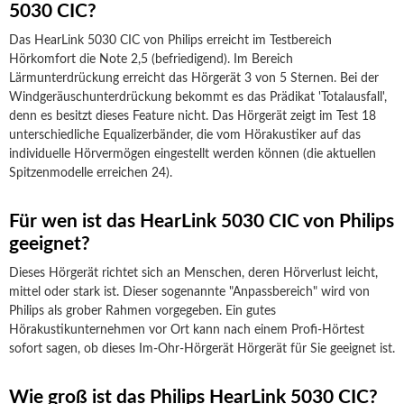
5030 CIC?
Das HearLink 5030 CIC von Philips erreicht im Testbereich
Hörkomfort die Note 2,5 (befriedigend). Im Bereich
Lärmunterdrückung erreicht das Hörgerät 3 von 5 Sternen. Bei der
Windgeräuschunterdrückung bekommt es das Prädikat 'Totalausfall',
denn es besitzt dieses Feature nicht. Das Hörgerät zeigt im Test 18
unterschiedliche Equalizerbänder, die vom Hörakustiker auf das
individuelle Hörvermögen eingestellt werden können (die aktuellen
Spitzenmodelle erreichen 24).
Für wen ist das HearLink 5030 CIC von Philips
geeignet?
Dieses Hörgerät richtet sich an Menschen, deren Hörverlust leicht,
mittel oder stark ist. Dieser sogenannte "Anpassbereich" wird von
Philips als grober Rahmen vorgegeben. Ein gutes
Hörakustikunternehmen vor Ort kann nach einem Profi-Hörtest
sofort sagen, ob dieses Im-Ohr-Hörgerät Hörgerät für Sie geeignet ist.
Wie groß ist das Philips HearLink 5030 CIC?