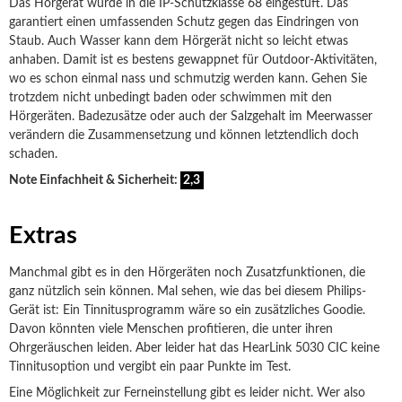
Das Hörgerät wurde in die IP-Schutzklasse 68 eingestuft. Das
garantiert einen umfassenden Schutz gegen das Eindringen von
Staub. Auch Wasser kann dem Hörgerät nicht so leicht etwas
anhaben. Damit ist es bestens gewappnet für Outdoor-Aktivitäten,
wo es schon einmal nass und schmutzig werden kann. Gehen Sie
trotzdem nicht unbedingt baden oder schwimmen mit den
Hörgeräten. Badezusätze oder auch der Salzgehalt im Meerwasser
verändern die Zusammensetzung und können letztendlich doch
schaden.
Note Einfachheit & Sicherheit:
2,3
Extras
Manchmal gibt es in den Hörgeräten noch Zusatzfunktionen, die
ganz nützlich sein können. Mal sehen, wie das bei diesem Philips-
Gerät ist: Ein Tinnitusprogramm wäre so ein zusätzliches Goodie.
Davon könnten viele Menschen profitieren, die unter ihren
Ohrgeräuschen leiden. Aber leider hat das HearLink 5030 CIC keine
Tinnitusoption und vergibt ein paar Punkte im Test.
Eine Möglichkeit zur Ferneinstellung gibt es leider nicht. Wer also