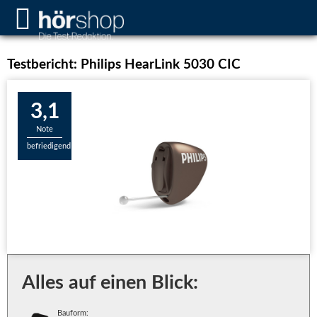
Testbericht: Philips HearLink 5030 CIC
3,1
Note
befriedigend
Alles auf einen Blick:
Bauform: