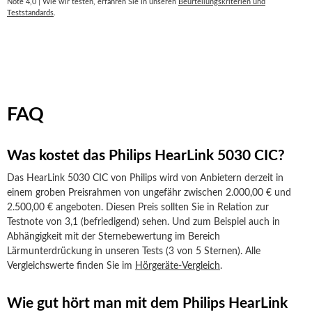
Note 4,0 | Wie wir testen, erfahren Sie in unseren
Beurteilungskriterien und
Teststandards
.
FAQ
Was kostet das Philips HearLink 5030 CIC?
Das HearLink 5030 CIC von Philips wird von Anbietern derzeit in
einem groben Preisrahmen von ungefähr zwischen 2.000,00 € und
2.500,00 € angeboten. Diesen Preis sollten Sie in Relation zur
Testnote von 3,1 (befriedigend) sehen. Und zum Beispiel auch in
Abhängigkeit mit der Sternebewertung im Bereich
Lärmunterdrückung in unseren Tests (3 von 5 Sternen). Alle
Vergleichswerte finden Sie im
Hörgeräte-Vergleich
.
Wie gut hört man mit dem Philips HearLink