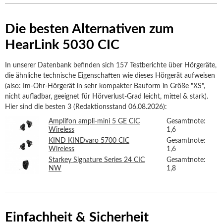
Die besten Alternativen zum
HearLink 5030 CIC
In unserer Datenbank befinden sich 157 Testberichte über Hörgeräte,
die ähnliche technische Eigenschaften wie dieses Hörgerät aufweisen
(also: Im-Ohr-Hörgerät in sehr kompakter Bauform in Größe "XS",
nicht aufladbar, geeignet für Hörverlust-Grad leicht, mittel & stark).
Hier sind die besten 3 (Redaktionsstand 06.08.2026):
Amplifon ampli-mini 5 GE CIC
Gesamtnote:
Wireless
1,6
KIND KINDvaro 5700 CIC
Gesamtnote:
Wireless
1,6
Starkey Signature Series 24 CIC
Gesamtnote:
NW
1,8
Einfachheit & Sicherheit