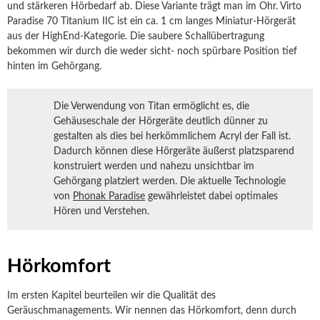
und stärkeren Hörbedarf ab. Diese Variante trägt man im Ohr. Virto
Paradise 70 Titanium IIC ist ein ca. 1 cm langes Miniatur-Hörgerät
aus der HighEnd-Kategorie. Die saubere Schallübertragung
bekommen wir durch die weder sicht- noch spürbare Position tief
hinten im Gehörgang.
Die Verwendung von Titan ermöglicht es, die
Gehäuseschale der Hörgeräte deutlich dünner zu
gestalten als dies bei herkömmlichem Acryl der Fall ist.
Dadurch können diese Hörgeräte äußerst platzsparend
konstruiert werden und nahezu unsichtbar im
Gehörgang platziert werden. Die aktuelle Technologie
von
Phonak Paradise
gewährleistet dabei optimales
Hören und Verstehen.
Hörkomfort
Im ersten Kapitel beurteilen wir die Qualität des
Geräuschmanagements. Wir nennen das Hörkomfort, denn durch