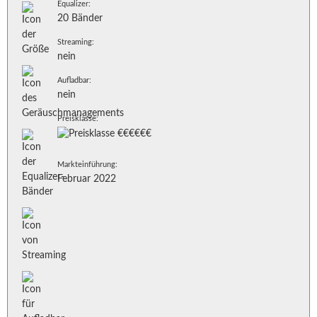
Equalizer:
20 Bänder
Streaming:
nein
Aufladbar:
nein
Preisklasse:
Markteinführung:
Februar 2022