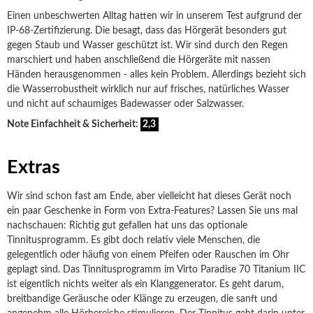
Einen unbeschwerten Alltag hatten wir in unserem Test aufgrund der
IP-68-Zertifizierung. Die besagt, dass das Hörgerät besonders gut
gegen Staub und Wasser geschützt ist. Wir sind durch den Regen
marschiert und haben anschließend die Hörgeräte mit nassen
Händen herausgenommen - alles kein Problem. Allerdings bezieht sich
die Wasserrobustheit wirklich nur auf frisches, natürliches Wasser
und nicht auf schaumiges Badewasser oder Salzwasser.
Note Einfachheit & Sicherheit:
2,3
Extras
Wir sind schon fast am Ende, aber vielleicht hat dieses Gerät noch
ein paar Geschenke in Form von Extra-Features? Lassen Sie uns mal
nachschauen: Richtig gut gefallen hat uns das optionale
Tinnitusprogramm. Es gibt doch relativ viele Menschen, die
gelegentlich oder häufig von einem Pfeifen oder Rauschen im Ohr
geplagt sind. Das Tinnitusprogramm im Virto Paradise 70 Titanium IIC
ist eigentlich nichts weiter als ein Klanggenerator. Es geht darum,
breitbandige Geräusche oder Klänge zu erzeugen, die sanft und