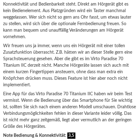
Konnektivität und Bedienbarkeit steht. Direkt am Hörgerät gibt es
kein Bedienelement. Aus Platzgründen wird ein Taster manchmal
weggelassen. Wer sich nicht so gern ans Ohr fasst, um etwas lauter
zu stellen, wird sich über die optionale Fernbedienung freuen. So
kann man bequem und unauffällig Veränderungen am Hörgerät
vornehmen.
Wir freuen uns ja immer, wenn uns ein Hörgerät mit einer tollen
Zusatzfunktion überrascht. Z.B. hätten wir an dieser Stelle gern eine
Sprachsteuerung gesehen. Aber die gibt es im Virto Paradise 70
Titanium IIC derzeit nicht. Manche Hörgeräte lassen sich auch mit
einem kurzen Fingertippen ansteuern, ohne dass man extra ein
Knöpfchen drücken muss. Dieses Feature ist hier aber noch nicht
implementiert.
Eine App für das Virto Paradise 70 Titanium IIC haben wir beim Test
vermisst. Wenn die Bedienung über das Smartphone für Sie wichtig
ist, sollten Sie sich nach einem anderen Modell umschauen. Drahtlose
Verbindungsmöglichkeiten fehlen in dieser Variante leider völlig. Das
ist nicht mehr ganz zeitgemäß, liegt aber vermutlich an der geringen
Größe des Hörgerätes.
Note Bedienung & Konnektivität:
3,5