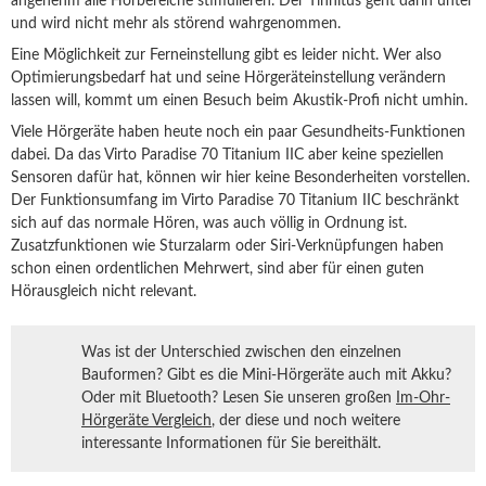
angenehm alle Hörbereiche stimulieren. Der Tinnitus geht darin unter
und wird nicht mehr als störend wahrgenommen.
Eine Möglichkeit zur Ferneinstellung gibt es leider nicht. Wer also
Optimierungsbedarf hat und seine Hörgeräteinstellung verändern
lassen will, kommt um einen Besuch beim Akustik-Profi nicht umhin.
Viele Hörgeräte haben heute noch ein paar Gesundheits-Funktionen
dabei. Da das Virto Paradise 70 Titanium IIC aber keine speziellen
Sensoren dafür hat, können wir hier keine Besonderheiten vorstellen.
Der Funktionsumfang im Virto Paradise 70 Titanium IIC beschränkt
sich auf das normale Hören, was auch völlig in Ordnung ist.
Zusatzfunktionen wie Sturzalarm oder Siri-Verknüpfungen haben
schon einen ordentlichen Mehrwert, sind aber für einen guten
Hörausgleich nicht relevant.
Was ist der Unterschied zwischen den einzelnen
Bauformen? Gibt es die Mini-Hörgeräte auch mit Akku?
Oder mit Bluetooth? Lesen Sie unseren großen
Im-Ohr-
Hörgeräte Vergleich
, der diese und noch weitere
interessante Informationen für Sie bereithält.