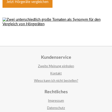
Jetzt Hörgeräte vergleichen
Kundenservice
Zweite Meinung einholen
Kontakt
Wieso kann ich nicht bestellen?
Rechtliches
Impressum
Datenschutz