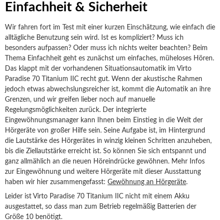
Einfachheit & Sicherheit
Wir fahren fort im Test mit einer kurzen Einschätzung, wie einfach die
alltägliche Benutzung sein wird. Ist es kompliziert? Muss ich
besonders aufpassen? Oder muss ich nichts weiter beachten? Beim
Thema Einfachheit geht es zunächst um einfaches, müheloses Hören.
Das klappt mit der vorhandenen Situationsautomatik im Virto
Paradise 70 Titanium IIC recht gut. Wenn der akustische Rahmen
jedoch etwas abwechslungsreicher ist, kommt die Automatik an ihre
Grenzen, und wir greifen lieber noch auf manuelle
Regelungsmöglichkeiten zurück. Der integrierte
Eingewöhnungsmanager kann Ihnen beim Einstieg in die Welt der
Hörgeräte von großer Hilfe sein. Seine Aufgabe ist, im Hintergrund
die Lautstärke des Hörgerätes in winzig kleinen Schritten anzuheben,
bis die Ziellautstärke erreicht ist. So können Sie sich entspannt und
ganz allmählich an die neuen Höreindrücke gewöhnen. Mehr Infos
zur Eingewöhnung und weitere Hörgeräte mit dieser Ausstattung
haben wir hier zusammengefasst:
Gewöhnung an Hörgeräte
.
Leider ist Virto Paradise 70 Titanium IIC nicht mit einem Akku
ausgestattet, so dass man zum Betrieb regelmäßig Batterien der
Größe 10 benötigt.