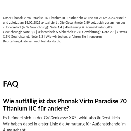
Unser Phonak Virto Paradise 70 Titanium IIC Testbericht wurde am 24.09.2023 erstellt
und zuletzt am 18.02.2025 aktualisiert . Die Gesamtnote 2,89 setzt sich zusammen aus
»Hörkomfort (40% Gewichtung): Note 1,4 | »Bedienung & Konnektivität (28%
Gewichtung): Note 3,5 | »Einfachheit & Sicherheit (17% Gewichtung): Note 2,3 | »Extras
(15% Gewichtung): Note 3,3 | Wie wir testen, erfahren Sie in unseren
Beurteilungskriterien und Teststandards
.
FAQ
Wie auffällig ist das Phonak Virto Paradise 70
Titanium IIC für andere?
Es befindet sich in der Größenklasse XXS, wirkt also äußerst klein.
Wir haben dabei in erster Linie die Anmutung für Außenstehende im
Auge gehabt.