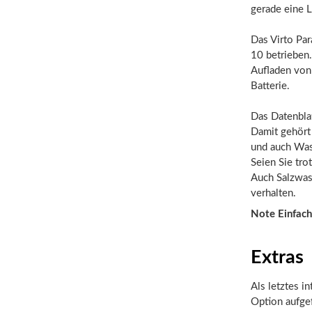
gerade eine 
Das Virto Par
10 betrieben.
Aufladen von 
Batterie.
Das Datenblat
Damit gehört
und auch Wass
Seien Sie tr
Auch Salzwas
verhalten.
Note Einfach
Extras
Als letztes i
Option aufgef