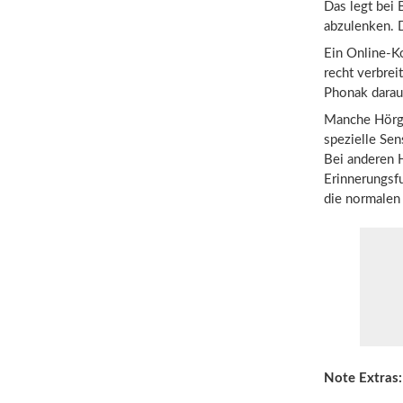
Das legt bei 
abzulenken. 
Ein Online-Ko
recht verbrei
Phonak darau
Manche Hörge
spezielle Sen
Bei anderen H
Erinnerungsfu
die normalen
Note Extras