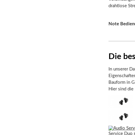
drahtlose St
Note Bedien
Die be
In unserer Da
Eigenschafte
Bauform in Gr
Hier sind die