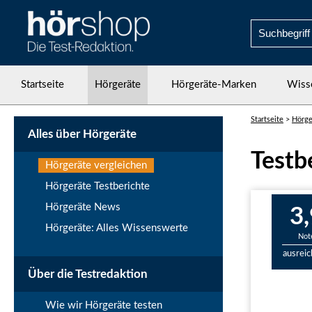
Startseite
Hörgeräte
Hörgeräte-Marken
Wiss
Startseite
>
Hörge
Alles über Hörgeräte
Testb
Hörgeräte vergleichen
Hörgeräte Testberichte
Hörgeräte News
3,
Hörgeräte: Alles Wissenswerte
Not
ausrei
Über die Testredaktion
Wie wir Hörgeräte testen