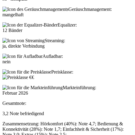
Geräuschmanagement:
mangelhaft
Equalizer:
12 Bänder
Streaming:
ja, direkte Verbindung
Aufladbar:
nein
Preisklasse:
Markteinführung:
Februar 2026
Gesamtnote:
3,2
Note
befriedigend
Zusammensetzung: Hörkomfort (40%): Note 4,7; Bedienung &
Konnektivität (28%): Note 1,7; Einfachheit & Sicherheit (17%):
Note 3,0; Extras (15%): Note 2,5;