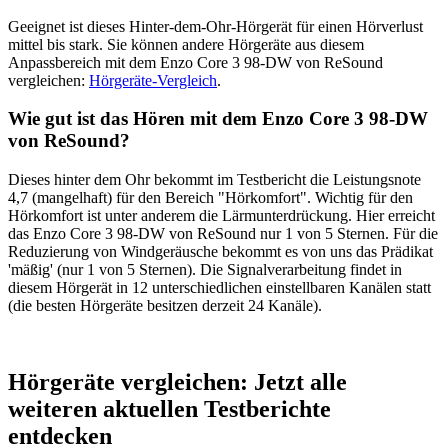
Geeignet ist dieses Hinter-dem-Ohr-Hörgerät für einen Hörverlust
mittel bis stark. Sie können andere Hörgeräte aus diesem
Anpassbereich mit dem Enzo Core 3 98-DW von ReSound
vergleichen:
Hörgeräte-Vergleich
.
Wie gut ist das Hören mit dem Enzo Core 3 98-DW
von ReSound?
Dieses hinter dem Ohr bekommt im Testbericht die Leistungsnote
4,7 (mangelhaft) für den Bereich "Hörkomfort". Wichtig für den
Hörkomfort ist unter anderem die Lärmunterdrückung. Hier erreicht
das Enzo Core 3 98-DW von ReSound nur 1 von 5 Sternen. Für die
Reduzierung von Windgeräusche bekommt es von uns das Prädikat
'mäßig' (nur 1 von 5 Sternen). Die Signalverarbeitung findet in
diesem Hörgerät in 12 unterschiedlichen einstellbaren Kanälen statt
(die besten Hörgeräte besitzen derzeit 24 Kanäle).
Hörgeräte vergleichen: Jetzt alle
weiteren aktuellen Testberichte
entdecken