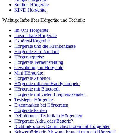
Soniton Hörgeräte
KIND Hörgeräte
Wichtige Infos über Hörgeräte und Technik:
Im-Ohr-Hörgeräte
Unsichtbare Hörgeräte
Exhörer-Hörgeräte
Hörgeräte und die Krankenkasse
Hörgeräte zum Nulltarif
Hörgerätepreise
Hörgeräte-Ferneinstellung
Gewöhnung an Hörgeräte
Mini Hörgeräte
Hörgeräte Zubehör
Hörgeräte mit dem Handy koppeln
Hörgeräte mit Bluetooth
Hörgeräte mit vielen Frequenzkanälen
Testsieger Hörgeräte
Eigenmarken bei Hörgeräten
Hörgeräte kaufen
Definitionen: Technik in Hörgeräten
Hörgeräte: Akku oder Batterie?
Richtmikrofone: Räumliches Hören mit Hörgeräten
Schwerhörigkeit: Ab wann braucht man ein Hörgerät?