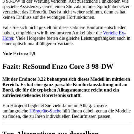
3 98-DW in der Wertung verloren. Auf zusätzliche Funktionen wie
spezielle Assistenzsysteme, einen Sturzalarm oder Sprachübersetzer
verzichtet das Hörgerät. Das ist nicht weiter schlimm, denn es hat
keinen Einfluss auf die wichtigen Hörfunktionen.
Falls Sie sich nicht gezielt für diese stabilere Bauform entschieden
haben, empfehlen wir Ihnen unseren Artikel über die
Vorteile Ex-
Hörer
. Viele Hörgeräte bieten die gleiche Leistungsfähigkeit auch in
einer optisch unauffälligeren Variante.
Note Extras:
2,5
Fazit: ReSound Enzo Core 3 98-DW
Mit der Endnote 3,22 behauptet sich dieses Modell im mittleren
Bereich. Es hat eine ganz passable Komfortausstattung mit an
Bord, die für die typischen Alltagsmomente reicht und ein
zufriedenstellendes Hörerlebnis schafft.
Ein Hörgerät begleitet Sie viele Jahre im Alltag. Unsere
umfangreiche
Hörgeräte-Suche
hilft Ihnen dabei, genau die Modelle
zu finden, die zu Ihren individuellen Bedürfnissen passen.