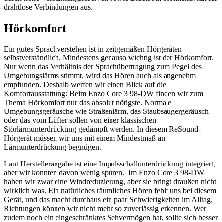
drahtlose Verbindungen aus.
Hörkomfort
Ein gutes Sprachverstehen ist in zeitgemäßen Hörgeräten
selbstverständlich. Mindestens genauso wichtig ist der Hörkomfort.
Nur wenn das Verhältnis der Sprachübertragung zum Pegel des
Umgebungslärms stimmt, wird das Hören auch als angenehm
empfunden. Deshalb werfen wir einen Blick auf die
Komfortausstattung: Beim Enzo Core 3 98-DW finden wir zum
Thema Hörkomfort nur das absolut nötigste. Normale
Umgebungsgeräusche wie Straßenlärm, das Staubsaugergeräusch
oder das vom Lüfter sollen von einer klassischen
Störlärmunterdrückung gedämpft werden. In diesem ReSound-
Hörgerät müssen wir uns mit einem Mindestmaß an
Lärmunterdrückung begnügen.
Laut Herstellerangabe ist eine Impulsschallunterdrückung integriert,
aber wir konnten davon wenig spüren. Im Enzo Core 3 98-DW
haben wir zwar eine Windreduzierung, aber sie bringt draußen nicht
wirklich was. Ein natürliches räumliches Hören fehlt uns bei diesem
Gerät, und das macht durchaus ein paar Schwierigkeiten im Alltag.
Richtungen können wir nicht mehr so zuverlässig erkennen. Wer
zudem noch ein eingeschränktes Sehvermögen hat, sollte sich besser