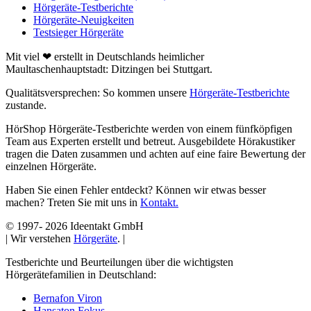
Hörgeräte-Testberichte
Hörgeräte-Neuigkeiten
Testsieger Hörgeräte
Mit viel ❤ erstellt in Deutschlands heimlicher
Maultaschenhauptstadt: Ditzingen bei Stuttgart.
Qualitätsversprechen: So kommen unsere
Hörgeräte-Testberichte
zustande.
HörShop Hörgeräte-Testberichte werden von einem fünfköpfigen
Team aus Experten erstellt und betreut. Ausgebildete Hörakustiker
tragen die Daten zusammen und achten auf eine faire Bewertung der
einzelnen Hörgeräte.
Haben Sie einen Fehler entdeckt? Können wir etwas besser
machen? Treten Sie mit uns in
Kontakt.
© 1997-
2026 Ideentakt GmbH
| Wir verstehen
Hörgeräte
. |
Testberichte und Beurteilungen über die wichtigsten
Hörgerätefamilien in Deutschland:
Bernafon Viron
Hansaton Fokus