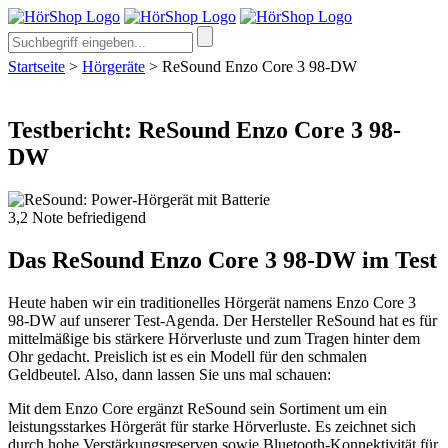
Startseite
>
Hörgeräte
>
ReSound Enzo Core 3 98-DW
Testbericht: ReSound Enzo Core 3 98-
DW
3,2
Note
befriedigend
Das ReSound Enzo Core 3 98-DW im Test
Heute haben wir ein traditionelles Hörgerät namens Enzo Core 3
98-DW auf unserer Test-Agenda. Der Hersteller ReSound hat es für
mittelmäßige bis stärkere Hörverluste und zum Tragen hinter dem
Ohr gedacht. Preislich ist es ein Modell für den schmalen
Geldbeutel. Also, dann lassen Sie uns mal schauen:
Mit dem Enzo Core ergänzt ReSound sein Sortiment um ein
leistungsstarkes Hörgerät für starke Hörverluste. Es zeichnet sich
durch hohe Verstärkungsreserven sowie Bluetooth-Konnektivität für