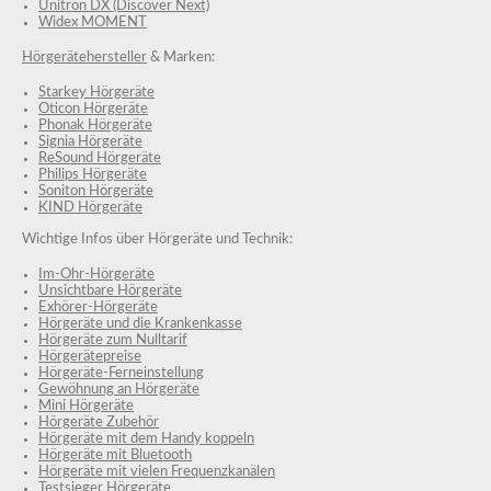
Unitron DX (Discover Next)
Widex MOMENT
Hörgerätehersteller
& Marken:
Starkey Hörgeräte
Oticon Hörgeräte
Phonak Hörgeräte
Signia Hörgeräte
ReSound Hörgeräte
Philips Hörgeräte
Soniton Hörgeräte
KIND Hörgeräte
Wichtige Infos über Hörgeräte und Technik:
Im-Ohr-Hörgeräte
Unsichtbare Hörgeräte
Exhörer-Hörgeräte
Hörgeräte und die Krankenkasse
Hörgeräte zum Nulltarif
Hörgerätepreise
Hörgeräte-Ferneinstellung
Gewöhnung an Hörgeräte
Mini Hörgeräte
Hörgeräte Zubehör
Hörgeräte mit dem Handy koppeln
Hörgeräte mit Bluetooth
Hörgeräte mit vielen Frequenzkanälen
Testsieger Hörgeräte