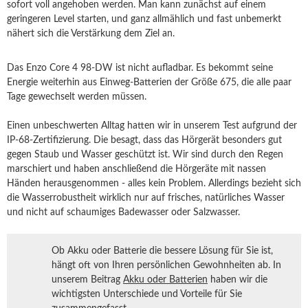
sofort voll angehoben werden. Man kann zunächst auf einem
geringeren Level starten, und ganz allmählich und fast unbemerkt
nähert sich die Verstärkung dem Ziel an.
Das Enzo Core 4 98-DW ist nicht aufladbar. Es bekommt seine
Energie weiterhin aus Einweg-Batterien der Größe 675, die alle paar
Tage gewechselt werden müssen.
Einen unbeschwerten Alltag hatten wir in unserem Test aufgrund der
IP-68-Zertifizierung. Die besagt, dass das Hörgerät besonders gut
gegen Staub und Wasser geschützt ist. Wir sind durch den Regen
marschiert und haben anschließend die Hörgeräte mit nassen
Händen herausgenommen - alles kein Problem. Allerdings bezieht sich
die Wasserrobustheit wirklich nur auf frisches, natürliches Wasser
und nicht auf schaumiges Badewasser oder Salzwasser.
Ob Akku oder Batterie die bessere Lösung für Sie ist,
hängt oft von Ihren persönlichen Gewohnheiten ab. In
unserem Beitrag
Akku oder Batterien
haben wir die
wichtigsten Unterschiede und Vorteile für Sie