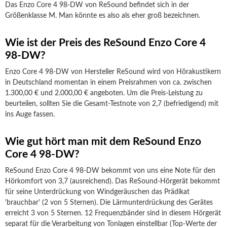
Das Enzo Core 4 98-DW von ReSound befindet sich in der
Größenklasse M. Man könnte es also als eher groß bezeichnen.
Wie ist der Preis des ReSound Enzo Core 4
98-DW?
Enzo Core 4 98-DW von Hersteller ReSound wird von Hörakustikern
in Deutschland momentan in einem Preisrahmen von ca. zwischen
1.300,00 € und 2.000,00 € angeboten. Um die Preis-Leistung zu
beurteilen, sollten Sie die Gesamt-Testnote von 2,7 (befriedigend) mit
ins Auge fassen.
Wie gut hört man mit dem ReSound Enzo
Core 4 98-DW?
ReSound Enzo Core 4 98-DW bekommt von uns eine Note für den
Hörkomfort von 3,7 (ausreichend). Das ReSound-Hörgerät bekommt
für seine Unterdrückung von Windgeräuschen das Prädikat
'brauchbar' (2 von 5 Sternen). Die Lärmunterdrückung des Gerätes
erreicht 3 von 5 Sternen. 12 Frequenzbänder sind in diesem Hörgerät
separat für die Verarbeitung von Tonlagen einstellbar (Top-Werte der