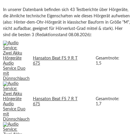
In unserer Datenbank befinden sich 43 Testberichte über Hörgeräte,
die ähnliche technische Eigenschaften wie dieses Hörgerät aufweisen
(also: Hinter-dem-Ohr-Hörgerät in klassischer Bauform in Größe "M",
nicht aufladbar, geeignet für Hörverlust-Grad mittel & stark). Hier
sind die besten 3 (Redaktionsstand 08.08.2026):
Hansaton Beat FS 9 R T
Gesamtnote:
675
1,5
Hansaton Beat FS 7 R T
Gesamtnote:
675
1,7