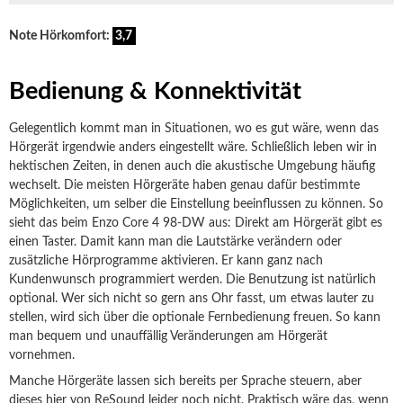
Note Hörkomfort:
3,7
Bedienung & Konnektivität
Gelegentlich kommt man in Situationen, wo es gut wäre, wenn das
Hörgerät irgendwie anders eingestellt wäre. Schließlich leben wir in
hektischen Zeiten, in denen auch die akustische Umgebung häufig
wechselt. Die meisten Hörgeräte haben genau dafür bestimmte
Möglichkeiten, um selber die Einstellung beeinflussen zu können. So
sieht das beim Enzo Core 4 98-DW aus: Direkt am Hörgerät gibt es
einen Taster. Damit kann man die Lautstärke verändern oder
zusätzliche Hörprogramme aktivieren. Er kann ganz nach
Kundenwunsch programmiert werden. Die Benutzung ist natürlich
optional. Wer sich nicht so gern ans Ohr fasst, um etwas lauter zu
stellen, wird sich über die optionale Fernbedienung freuen. So kann
man bequem und unauffällig Veränderungen am Hörgerät
vornehmen.
Manche Hörgeräte lassen sich bereits per Sprache steuern, aber
dieses hier von ReSound leider noch nicht. Praktisch wäre das, wenn