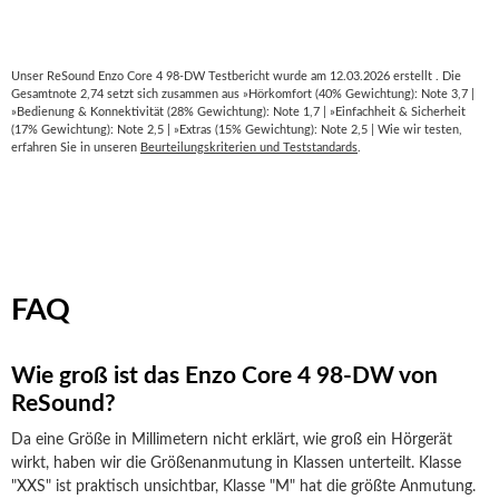
Unser ReSound Enzo Core 4 98-DW Testbericht wurde am 12.03.2026 erstellt . Die
Gesamtnote 2,74 setzt sich zusammen aus »Hörkomfort (40% Gewichtung): Note 3,7 |
»Bedienung & Konnektivität (28% Gewichtung): Note 1,7 | »Einfachheit & Sicherheit
(17% Gewichtung): Note 2,5 | »Extras (15% Gewichtung): Note 2,5 | Wie wir testen,
erfahren Sie in unseren
Beurteilungskriterien und Teststandards
.
FAQ
Wie groß ist das Enzo Core 4 98-DW von
ReSound?
Da eine Größe in Millimetern nicht erklärt, wie groß ein Hörgerät
wirkt, haben wir die Größenanmutung in Klassen unterteilt. Klasse
"XXS" ist praktisch unsichtbar, Klasse "M" hat die größte Anmutung.