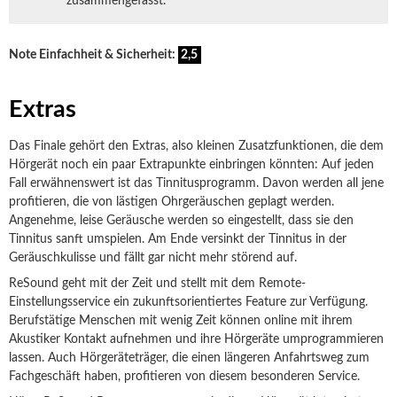
zusammengefasst.
Note Einfachheit & Sicherheit:
2,5
Extras
Das Finale gehört den Extras, also kleinen Zusatzfunktionen, die dem
Hörgerät noch ein paar Extrapunkte einbringen könnten: Auf jeden
Fall erwähnenswert ist das Tinnitusprogramm. Davon werden all jene
profitieren, die von lästigen Ohrgeräuschen geplagt werden.
Angenehme, leise Geräusche werden so eingestellt, dass sie den
Tinnitus sanft umspielen. Am Ende versinkt der Tinnitus in der
Geräuschkulisse und fällt gar nicht mehr störend auf.
ReSound geht mit der Zeit und stellt mit dem Remote-
Einstellungsservice ein zukunftsorientiertes Feature zur Verfügung.
Berufstätige Menschen mit wenig Zeit können online mit ihrem
Akustiker Kontakt aufnehmen und ihre Hörgeräte umprogrammieren
lassen. Auch Hörgeräteträger, die einen längeren Anfahrtsweg zum
Fachgeschäft haben, profitieren von diesem besonderen Service.