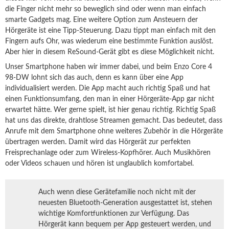
die Finger nicht mehr so beweglich sind oder wenn man einfach
smarte Gadgets mag. Eine weitere Option zum Ansteuern der
Hörgeräte ist eine Tipp-Steuerung. Dazu tippt man einfach mit den
Fingern aufs Ohr, was wiederum eine bestimmte Funktion auslöst.
Aber hier in diesem ReSound-Gerät gibt es diese Möglichkeit nicht.
Unser Smartphone haben wir immer dabei, und beim Enzo Core 4
98-DW lohnt sich das auch, denn es kann über eine App
individualisiert werden. Die App macht auch richtig Spaß und hat
einen Funktionsumfang, den man in einer Hörgeräte-App gar nicht
erwartet hätte. Wer gerne spielt, ist hier genau richtig. Richtig Spaß
hat uns das direkte, drahtlose Streamen gemacht. Das bedeutet, dass
Anrufe mit dem Smartphone ohne weiteres Zubehör in die Hörgeräte
übertragen werden. Damit wird das Hörgerät zur perfekten
Freisprechanlage oder zum Wireless-Kopfhörer. Auch Musikhören
oder Videos schauen und hören ist unglaublich komfortabel.
Auch wenn diese Gerätefamilie noch nicht mit der
neuesten Bluetooth-Generation ausgestattet ist, stehen
wichtige Komfortfunktionen zur Verfügung. Das
Hörgerät kann bequem per App gesteuert werden, und