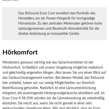
Das ReSound Enzo Core erweitert das Portfolio des
Herstellers um ein Power-Hörgerät für hochgradige
Hörverluste. Zu den zentralen Merkmalen gehören hohe
Leistungsreserven und Bluetooth-Konnektivität für die
direkte Anbindung an kompatible Geräte.
Hörkomfort
Mindestens genauso wichtig wie das Sprachverstehen ist der
Hörkomfort. Schließlich soll unsere Umgebung möglichst realistisch
und gleichzeitig angenehm klingen. Also lassen Sie uns einen Blick auf
das Geräuschmanagement werfen: Bei diesem Modell, das ReSound
hier anbietet, haben wir nur wenig Möglichkeiten zur Komfort-
Beeinflussung gefunden. Natürlich ist eine Lärmunterdrückung
integriert, die anstrengende Hintergrundgeräusche abmildern soll. Im
Enzo Core 4 98-DW würden wir die Lärmabsenkung als mittelmäßig
einstufen. Sie reicht aus, wenn Sie nicht gerade in einer sehr
geräuschvollen Umgebung leben. Wir sind glücklich, dass im Enzo