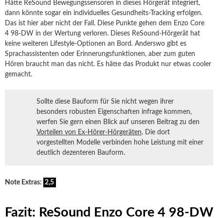
Hätte ReSound Bewegungssensoren in dieses Hörgerät integriert,
dann könnte sogar ein individuelles Gesundheits-Tracking erfolgen.
Das ist hier aber nicht der Fall. Diese Punkte gehen dem Enzo Core
4 98-DW in der Wertung verloren. Dieses ReSound-Hörgerät hat
keine weiteren Lifestyle-Optionen an Bord. Anderswo gibt es
Sprachassistenten oder Erinnerungsfunktionen, aber zum guten
Hören braucht man das nicht. Es hätte das Produkt nur etwas cooler
gemacht.
Sollte diese Bauform für Sie nicht wegen ihrer
besonders robusten Eigenschaften infrage kommen,
werfen Sie gern einen Blick auf unseren Beitrag zu den
Vorteilen von Ex-Hörer-Hörgeräten
. Die dort
vorgestellten Modelle verbinden hohe Leistung mit einer
deutlich dezenteren Bauform.
Note Extras:
2,5
Fazit: ReSound Enzo Core 4 98-DW