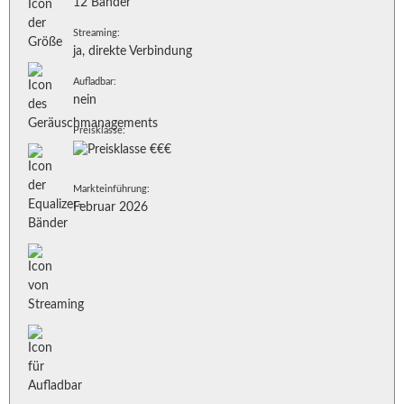
12 Bänder
Streaming:
ja, direkte Verbindung
Aufladbar:
nein
Preisklasse:
Markteinführung:
Februar 2026