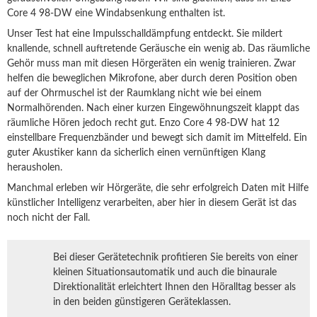
Core 4 98-DW eine Windabsenkung enthalten ist.
Unser Test hat eine Impulsschalldämpfung entdeckt. Sie mildert
knallende, schnell auftretende Geräusche ein wenig ab. Das räumliche
Gehör muss man mit diesen Hörgeräten ein wenig trainieren. Zwar
helfen die beweglichen Mikrofone, aber durch deren Position oben
auf der Ohrmuschel ist der Raumklang nicht wie bei einem
Normalhörenden. Nach einer kurzen Eingewöhnungszeit klappt das
räumliche Hören jedoch recht gut. Enzo Core 4 98-DW hat 12
einstellbare Frequenzbänder und bewegt sich damit im Mittelfeld. Ein
guter Akustiker kann da sicherlich einen vernünftigen Klang
herausholen.
Manchmal erleben wir Hörgeräte, die sehr erfolgreich Daten mit Hilfe
künstlicher Intelligenz verarbeiten, aber hier in diesem Gerät ist das
noch nicht der Fall.
Bei dieser Gerätetechnik profitieren Sie bereits von einer
kleinen Situationsautomatik und auch die binaurale
Direktionalität erleichtert Ihnen den Höralltag besser als
in den beiden günstigeren Geräteklassen.