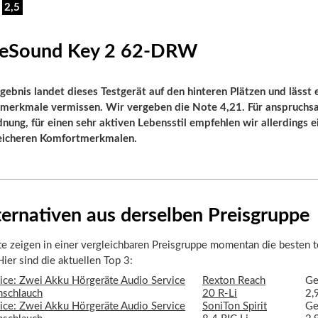
:
2,5
 ReSound Key 2 62-DRW
ebnis landet dieses Testgerät auf den hinteren Plätzen und lässt 
smerkmale vermissen. Wir vergeben die Note 4,21. Für anspruch
dnung, für einen sehr aktiven Lebensstil empfehlen wir allerdings 
eicheren Komfortmerkmalen.
ernativen aus derselben Preisgruppe
e zeigen in einer vergleichbaren Preisgruppe momentan die besten 
ier sind die aktuellen Top 3:
Rexton Reach
Ge
20 R-Li
2,
SoniTon Spirit
Ge