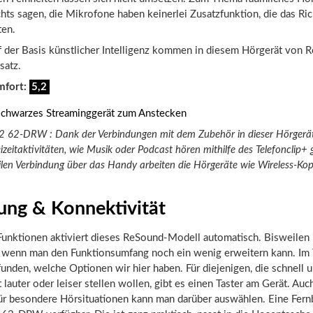
ichts sagen, die Mikrofone haben keinerlei Zusatzfunktion, die das R
ten.
uf der Basis künstlicher Intelligenz kommen in diesem Hörgerät von
satz.
mfort:
5,2
 62-DRW : Dank der Verbindungen mit dem Zubehör in dieser Hörgeräte
eizeitaktivitäten, wie Musik oder Podcast hören mithilfe des Telefonclip+
bilen Verbindung über das Handy arbeiten die Hörgeräte wie Wireless-Kop
ung & Konnektivität
unktionen aktiviert dieses ReSound-Modell automatisch. Bisweilen i
h, wenn man den Funktionsumfang noch ein wenig erweitern kann. Im
unden, welche Optionen wir hier haben. Für diejenigen, die schnell 
 lauter oder leiser stellen wollen, gibt es einen Taster am Gerät. Auc
r besondere Hörsituationen kann man darüber auswählen. Eine Fern