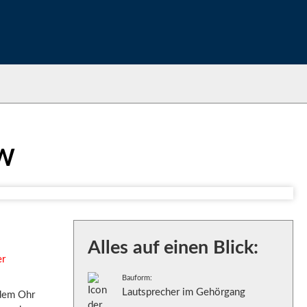
RW
Alles auf einen Blick:
er
Bauform:
Lautsprecher im Gehörgang
 dem Ohr