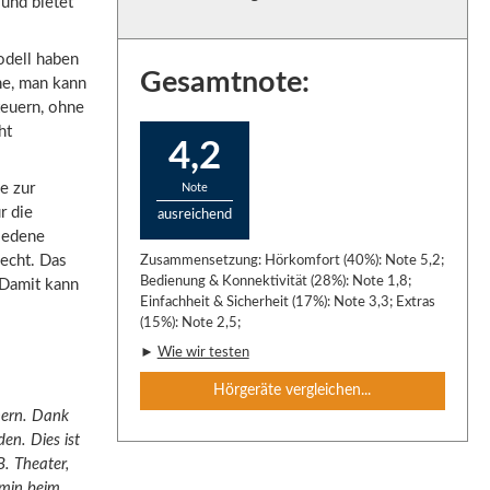
 und bietet
odell haben
Gesamtnote:
he, man kann
teuern, ohne
ht
4,2
e zur
Note
r die
ausreichend
hiedene
lecht. Das
Zusammensetzung: Hörkomfort (40%): Note 5,2;
Bedienung & Konnektivität (28%): Note 1,8;
 Damit kann
Einfachheit & Sicherheit (17%): Note 3,3; Extras
(15%): Note 2,5;
►
Wie wir testen
Hörgeräte vergleichen...
hern. Dank
en. Dies ist
B. Theater,
rmin beim