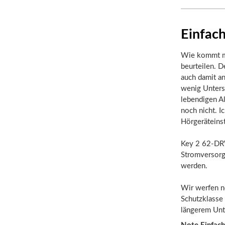
Einfach
Wie kommt ma
beurteilen. D
auch damit a
wenig Unters
lebendigen A
noch nicht. I
Hörgeräteins
Key 2 62-DRW 
Stromversorg
werden.
Wir werfen n
Schutzklasse 
längerem Unt