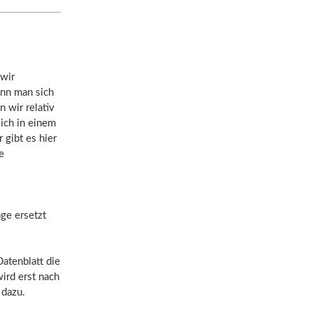
 wir
ann man sich
wir relativ
ich in einem
gibt es hier
e
ge ersetzt
atenblatt die
ird erst nach
 dazu.