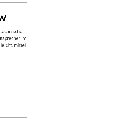
RW
 technische
utsprecher im
leicht, mittel