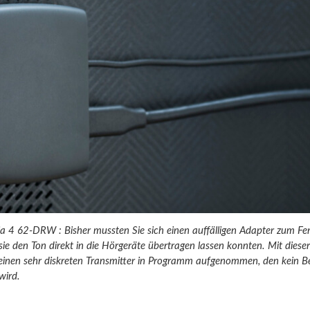
 4 62-DRW : Bisher mussten Sie sich einen auffälligen Adapter zum Fe
 sie den Ton direkt in die Hörgeräte übertragen lassen konnten. Mit diese
inen sehr diskreten Transmitter in Programm aufgenommen, den kein 
ird.