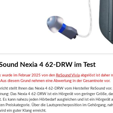
Sound Nexia 4 62-DRW im Test
k wurde im Februar 2025 von den
ReSound Vivia
abgelöst ist daher 
 . Aus diesem Grund nehmen eine Abwertung in der Gesamtnote vor.
ericht stellt Ihnen das Nexia 4 62-DRW vom Hersteller ReSound vor.
nung: Das Nexia 4 62-DRW ist ein Hörgerät von geringer Größe, da
. Es kann nahezu jeden Hörbedarf ausgleichen und ist ein Hörgerät a
en Preiskategorie. Über die Lautsprecherposition im Gehörgang, na
ird ein guter Klang erreicht.