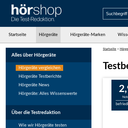
Startseite
Hörgeräte
Hörgeräte-Marken
Wiss
Startseite
>
Hörge
Alles über Hörgeräte
Testb
Hörgeräte vergleichen
Hörgeräte Testberichte
Hörgeräte News
2,
Hörgeräte: Alles Wissenswerte
Not
befried
Über die Testredaktion
Wie wir Hörgeräte testen