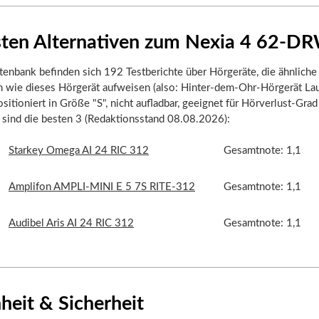
sten Alternativen zum Nexia 4 62-D
tenbank befinden sich 192 Testberichte über Hörgeräte, die ähnliche
n wie dieses Hörgerät aufweisen (also: Hinter-dem-Ohr-Hörgerät La
itioniert in Größe "S", nicht aufladbar, geeignet für Hörverlust-Grad 
r sind die besten 3 (Redaktionsstand 08.08.2026):
Starkey Omega AI 24 RIC 312
Gesamtnote: 1,1
Amplifon AMPLI-MINI E 5 7S RITE-312
Gesamtnote: 1,1
Audibel Aris AI 24 RIC 312
Gesamtnote: 1,1
heit & Sicherheit