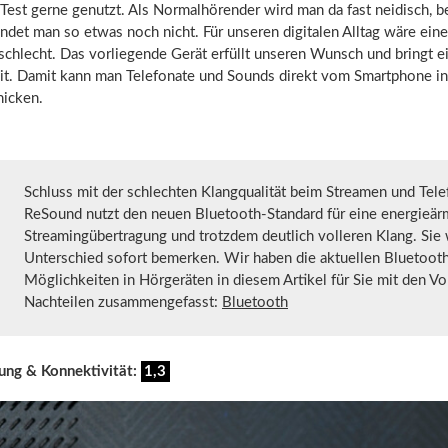
Test gerne genutzt. Als Normalhörender wird man da fast neidisch, b
ndet man so etwas noch nicht. Für unseren digitalen Alltag wäre ein
schlecht. Das vorliegende Gerät erfüllt unseren Wunsch und bringt e
t. Damit kann man Telefonate und Sounds direkt vom Smartphone in
hicken.
Schluss mit der schlechten Klangqualität beim Streamen und Tele
ReSound nutzt den neuen Bluetooth-Standard für eine energieär
Streamingübertragung und trotzdem deutlich volleren Klang. Sie
Unterschied sofort bemerken. Wir haben die aktuellen Bluetoot
Möglichkeiten in Hörgeräten in diesem Artikel für Sie mit den Vo
Nachteilen zusammengefasst:
Bluetooth
ung & Konnektivität:
1,3