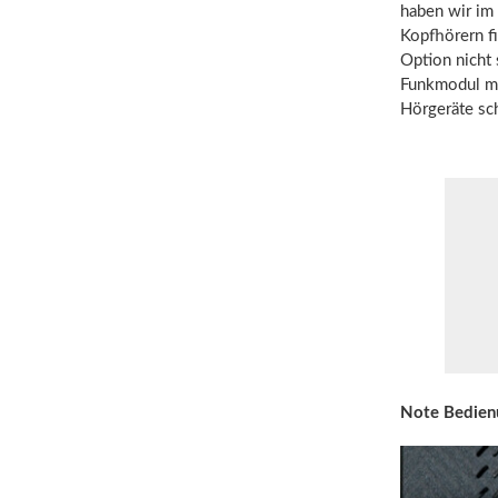
haben wir im 
Kopfhörern fi
Option nicht 
Funkmodul mi
Hörgeräte sc
Note Bedien