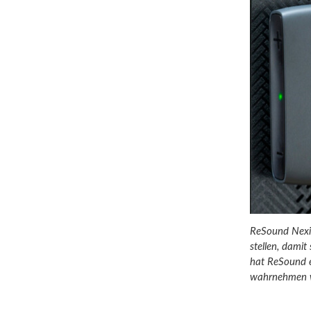
ReSound Nexia
stellen, damit
hat ReSound e
wahrnehmen w