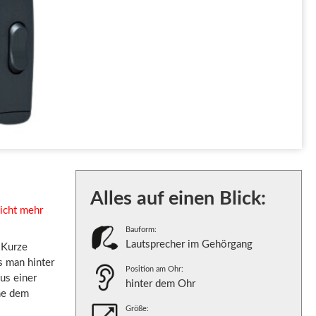
Alles auf einen Blick:
nicht mehr
Bauform:
Lautsprecher im Gehörgang
 Kurze
s man hinter
Position am Ohr:
us einer
hinter dem Ohr
he dem
Größe: