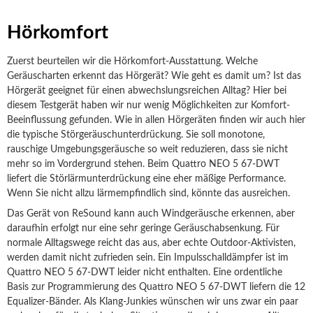
Hörkomfort
Zuerst beurteilen wir die Hörkomfort-Ausstattung. Welche
Geräuscharten erkennt das Hörgerät? Wie geht es damit um? Ist das
Hörgerät geeignet für einen abwechslungsreichen Alltag? Hier bei
diesem Testgerät haben wir nur wenig Möglichkeiten zur Komfort-
Beeinflussung gefunden. Wie in allen Hörgeräten finden wir auch hier
die typische Störgeräuschunterdrückung. Sie soll monotone,
rauschige Umgebungsgeräusche so weit reduzieren, dass sie nicht
mehr so im Vordergrund stehen. Beim Quattro NEO 5 67-DWT
liefert die Störlärmunterdrückung eine eher mäßige Performance.
Wenn Sie nicht allzu lärmempfindlich sind, könnte das ausreichen.
Das Gerät von ReSound kann auch Windgeräusche erkennen, aber
daraufhin erfolgt nur eine sehr geringe Geräuschabsenkung. Für
normale Alltagswege reicht das aus, aber echte Outdoor-Aktivisten,
werden damit nicht zufrieden sein. Ein Impulsschalldämpfer ist im
Quattro NEO 5 67-DWT leider nicht enthalten. Eine ordentliche
Basis zur Programmierung des Quattro NEO 5 67-DWT liefern die 12
Equalizer-Bänder. Als Klang-Junkies wünschen wir uns zwar ein paar