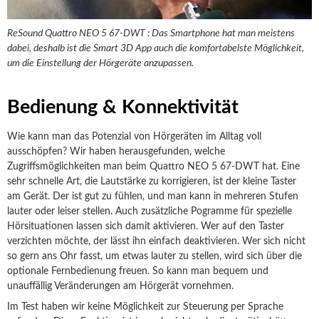
ReSound Quattro NEO 5 67-DWT : Das Smartphone hat man meistens
dabei, deshalb ist die Smart 3D App auch die komfortabelste Möglichkeit,
um die Einstellung der Hörgeräte anzupassen.
Bedienung & Konnektivität
Wie kann man das Potenzial von Hörgeräten im Alltag voll
ausschöpfen? Wir haben herausgefunden, welche
Zugriffsmöglichkeiten man beim Quattro NEO 5 67-DWT hat. Eine
sehr schnelle Art, die Lautstärke zu korrigieren, ist der kleine Taster
am Gerät. Der ist gut zu fühlen, und man kann in mehreren Stufen
lauter oder leiser stellen. Auch zusätzliche Pogramme für spezielle
Hörsituationen lassen sich damit aktivieren. Wer auf den Taster
verzichten möchte, der lässt ihn einfach deaktivieren. Wer sich nicht
so gern ans Ohr fasst, um etwas lauter zu stellen, wird sich über die
optionale Fernbedienung freuen. So kann man bequem und
unauffällig Veränderungen am Hörgerät vornehmen.
Im Test haben wir keine Möglichkeit zur Steuerung per Sprache