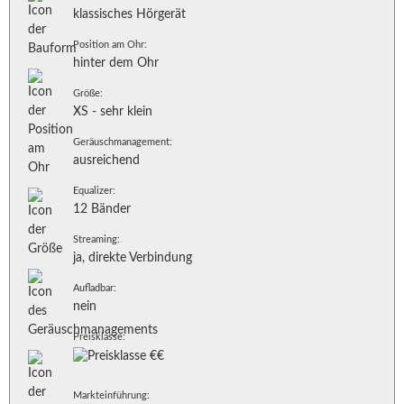
klassisches Hörgerät
Position am Ohr:
hinter dem Ohr
Größe:
XS - sehr klein
Geräuschmanagement:
ausreichend
Equalizer:
12 Bänder
Streaming:
ja, direkte Verbindung
Aufladbar:
nein
Preisklasse:
Markteinführung: