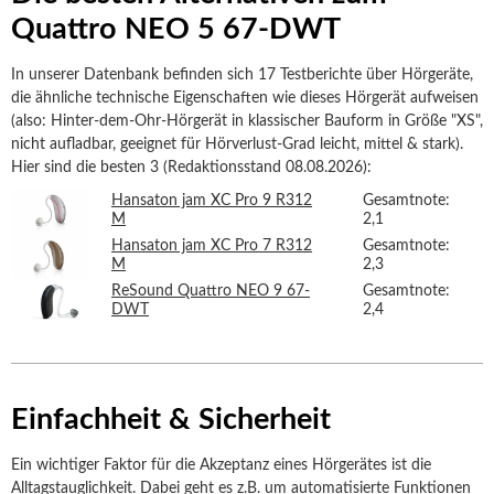
Quattro NEO 5 67-DWT
In unserer Datenbank befinden sich 17 Testberichte über Hörgeräte,
die ähnliche technische Eigenschaften wie dieses Hörgerät aufweisen
(also: Hinter-dem-Ohr-Hörgerät in klassischer Bauform in Größe "XS",
nicht aufladbar, geeignet für Hörverlust-Grad leicht, mittel & stark).
Hier sind die besten 3 (Redaktionsstand 08.08.2026):
Hansaton jam XC Pro 9 R312
Gesamtnote:
M
2,1
Hansaton jam XC Pro 7 R312
Gesamtnote:
M
2,3
ReSound Quattro NEO 9 67-
Gesamtnote:
DWT
2,4
Einfachheit & Sicherheit
Ein wichtiger Faktor für die Akzeptanz eines Hörgerätes ist die
Alltagstauglichkeit. Dabei geht es z.B. um automatisierte Funktionen