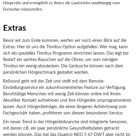
Hörgeräte und ermöglicht es Ihnen, die Lautstärke unabhängig vom
Fernseher einzustellen.
Extras
Bevor wir zum Ende kommen, werfen wir noch einen Blick auf die
Extras: Hier ist uns die Tinnitus-Option aufgefallen. Wer mag, kann
sich ein spezielles Tinnitus-Programm einrichten lassen. Das legt bei
Bedarf ein sanftes Rauschen auf die Ohren, um vom nervigen
Tinnitus ein wenig abzulenken. Die Geräusche können nach dem
persönlichen Hörgeschmack gestaltet werden.
ReSound geht mit der Zeit und stellt mit dem Remote-
Einstellungsservice ein zukunftsorientiertes Feature zur Verfügung.
Berufstätige Menschen mit wenig Zeit können online mit ihrem
Akustiker Kontakt aufnehmen und ihre Hörgeräte umprogrammieren
lassen. Auch Hörgeräteträger, die einen längeren Anfahrtsweg zum
Fachgeschäft haben, profitieren von diesem besonderen Service.
Ein neuer Trend in der Hörgerätebranche sind integrierte Sensoren,
mit denen z.B. ein paar persönliche Gesundheitsdaten getrackt
werden können. Das hat das Quattro NEO 5 67-DWT aber nicht im