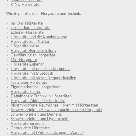
Soniton Hörgeräte
KIND Hörgeräte
Wichtige Infos über Hörgeräte und Technik:
Im-Ohr-Hörgeräte
Unsichtbare Hörgeräte
Exhörer-Hörgeräte
Hörgeräte und die Krankenkasse
Hörgeräte zum Nulltarif
Hörgerätepreise
Hörgeräte-Ferneinstellung
Gewöhnung an Hörgeräte
Mini Hörgeräte
Hörgeräte Zubehör
Hörgeräte mit dem Handy koppeln
Hörgeräte mit Bluetooth
Hörgeräte mit vielen Frequenzkanälen
Testsieger Hörgeräte
Eigenmarken bei Hörgeräten
Hörgeräte kaufen
Definitionen: Technik in Hörgeräten
Hörgeräte: Akku oder Batterie?
Richtmikrofone: Räumliches Hören mit Hörgeräten
Schwerhörigkeit: Ab wann braucht man ein Hörgerät?
Schwerhörigkeit und Demenz
Schwerhörigkeit und Hyperakusis
Hörgerätereinigung
Gebrauchte Hörgeräte
Hörgeräte mit IP68 (Schutz gegen Wasser)