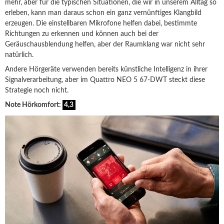
mehr, aber für die typischen Situationen, die wir in unserem Alltag so
erleben, kann man daraus schon ein ganz vernünftiges Klangbild
erzeugen. Die einstellbaren Mikrofone helfen dabei, bestimmte
Richtungen zu erkennen und können auch bei der
Geräuschausblendung helfen, aber der Raumklang war nicht sehr
natürlich.
Andere Hörgeräte verwenden bereits künstliche Intelligenz in ihrer
Signalverarbeitung, aber im Quattro NEO 5 67-DWT steckt diese
Strategie noch nicht.
Note Hörkomfort:
4,3