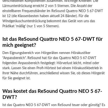
verschiedenen Komponenten zusammen. Wichtige Kriterien: Die
Lärmunterdrückung erreicht 2 von 5 Sternen. Die Anzahl der
einstellbaren Frequenzbänder im ReSound Quattro NEO 5 67-DWT
ist 12 (die Klassenbesten haben aktuell 24 Bänder). Für die
Windgeräuschunterdrückung bekommt das Gerät von uns das
Prädikat 'mäßig' (nur 1 von 5 Sternen).
Ist das ReSound Quattro NEO 5 67-DWT für
mich geeignet?
Den Eignungsbereich von Hörgeräten nennen Hörakustiker
"Anpassbereich". ReSound hat für das Quattro NEO 5 67-DWT
folgenden Anpassbereich festgelegt: Hörverlust leicht, mittel oder
stark. Lassen Sie einen Profi-Hörtest bei einem Hörakustikbetrieb in
Ihrer Nähe durchführen, anschließend wissen Sie, ob dieses Hörgerät
für Sie geeignet ist.
Was kostet das ReSound Quattro NEO 5 67-
DWT?
Ist das Quattro NEO 5 67-DWT von ReSound teuer oder günstig? Es