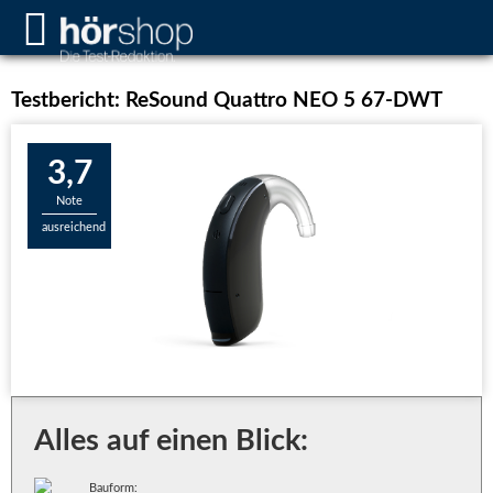
Testbericht: ReSound Quattro NEO 5 67-DWT
3,7
Note
ausreichend
Alles auf einen Blick:
Bauform: