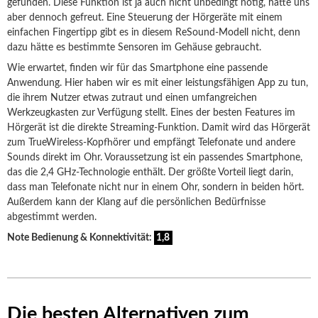
gefunden. Diese Funktion ist ja auch nicht unbedingt nötig, hätte uns
aber dennoch gefreut. Eine Steuerung der Hörgeräte mit einem
einfachen Fingertipp gibt es in diesem ReSound-Modell nicht, denn
dazu hätte es bestimmte Sensoren im Gehäuse gebraucht.
Wie erwartet, finden wir für das Smartphone eine passende
Anwendung. Hier haben wir es mit einer leistungsfähigen App zu tun,
die ihrem Nutzer etwas zutraut und einen umfangreichen
Werkzeugkasten zur Verfügung stellt. Eines der besten Features im
Hörgerät ist die direkte Streaming-Funktion. Damit wird das Hörgerät
zum TrueWireless-Kopfhörer und empfängt Telefonate und andere
Sounds direkt im Ohr. Voraussetzung ist ein passendes Smartphone,
das die 2,4 GHz-Technologie enthält. Der größte Vorteil liegt darin,
dass man Telefonate nicht nur in einem Ohr, sondern in beiden hört.
Außerdem kann der Klang auf die persönlichen Bedürfnisse
abgestimmt werden.
Note Bedienung & Konnektivität:
1,8
Die besten Alternativen zum