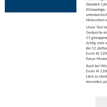
Standard. Lä
Klimaanlage, 
unterdurchsc
Hörkomfort e
Unser Test ha
Geräusche ei
13 gewappnet
richtig viele
die 12 dürfte
Evolv AI 120
Fokus-Modus 
Auch bei Hörg
Evolv AI 120
Lärm zu ident
besonders pr