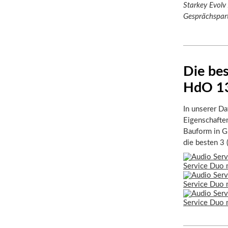
Starkey Evolv
Gesprächspartn
Die be
HdO 1
In unserer Da
Eigenschafte
Bauform in Gr
die besten 3