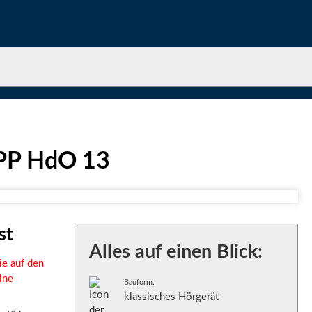
0 PP HdO 13
st
Alles auf einen Blick:
ie auf den
ine
Bauform:
klassisches Hörgerät