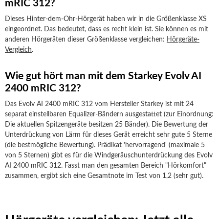
mRIC 312?
Dieses Hinter-dem-Ohr-Hörgerät haben wir in die Größenklasse XS
eingeordnet. Das bedeutet, dass es recht klein ist. Sie können es mit
anderen Hörgeräten dieser Größenklasse vergleichen:
Hörgeräte-
Vergleich
.
Wie gut hört man mit dem Starkey Evolv AI
2400 mRIC 312?
Das Evolv AI 2400 mRIC 312 vom Hersteller Starkey ist mit 24
separat einstellbaren Equalizer-Bändern ausgestattet (zur Einordnung:
Die aktuellen Spitzengeräte besitzen 25 Bänder). Die Bewertung der
Unterdrückung von Lärm für dieses Gerät erreicht sehr gute 5 Sterne
(die bestmögliche Bewertung). Prädikat 'hervorragend' (maximale 5
von 5 Sternen) gibt es für die Windgeräuschunterdrückung des Evolv
AI 2400 mRIC 312. Fasst man den gesamten Bereich "Hörkomfort"
zusammen, ergibt sich eine Gesamtnote im Test von 1,2 (sehr gut).