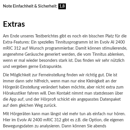
Note Einfachheit & Sicherheit:
1,8
Extras
Am Ende unseres Testberichtes gibt es noch ein bisschen Platz für die
Extra-Features: Ein spezielles Tinnitusprogramm ist im Evolv AI 2400
mRIC 312 auf Wunsch programmierbar. Damit können stimulierende,
angenehme Geräusche generiert werden, die vom Tinnitus ablenken,
wenn er mal wieder besonders stark ist. Das finden wir sehr nützlich
und vergeben gerne Extrapunkte.
Die Möglichkeit zur Ferneinstellung finden wir richtig gut. Die ist
immer dann sehr hilfreich, wenn man nur eine Kleinigkeit an der
Hörgerät-Einstellung verändert haben möchte, aber nicht extra zum
Hörakustiker fahren will. Den Kontakt nimmt man stattdessen über
die App auf, und der Hörprofi schickt ein angepasstes Datenpaket
auf dem gleichen Weg zurück.
Mit Hörgeräten kann man längst viel mehr tun als einfach nur hören.
Hier im Evolv AI 2400 mRIC 312 gibt es z.B. die Option, die eigenen
Bewegungsdaten zu analysieren. Dann können Sie abends