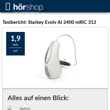
Testbericht: Starkey Evolv AI 2400 mRIC 312
1,9
Note
gut
Alles auf einen Blick:
Bauform: