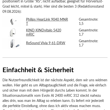
positioniert in Größe "XS", nicht aufladbar, geeignet für Hörverlust-
Grad leicht, mittel & stark). Hier sind die besten 3 (Redaktionsstand
09.08.2026):
Philips HearLink 9040 MNR
Gesamtnote:
T
1,5
KIND KINDvitalo 5420
Gesamtnote:
mRIC
1,7
Gesamtnote:
ReSound Vivia 9 61-DRW
1,7
Einfachheit & Sicherheit
Die Nutzerfreundlichkeit ist der nächste Aspekt, dem wir uns widmen
wollen. Hier geht es um Alltagstauglichkeit und die Frage, wie einfach
und sicher man mit dem Hörgerät durchs Leben kommt. In der
Situationsautomatik vom Evolv AI 2400 mRIC 312 steckt nahezu
alles drin, was man im Alltag so erleben kann. Es liefert mir jederzeit
die perfekte Einstellung, ohne dass ich aktiv etwas machen muss.