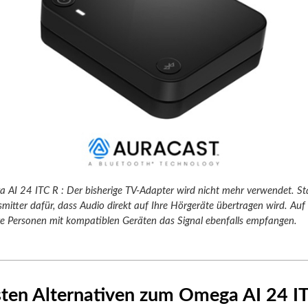
 AI 24 ITC R : Der bisherige TV-Adapter wird nicht mehr verwendet. St
nsmitter dafür, dass Audio direkt auf Ihre Hörgeräte übertragen wird. Au
e Personen mit kompatiblen Geräten das Signal ebenfalls empfangen.
sten Alternativen zum Omega AI 24 I