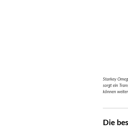
Starkey Omega
sorgt ein Tra
können weiter
Die be