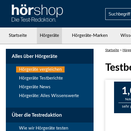
Startseite
Hörgeräte
Hörgeräte-Marken
Wiss
Startseite
>
Hörge
Alles über Hörgeräte
Testb
Hörgeräte vergleichen
Hörgeräte Testberichte
Hörgeräte News
1,
Hörgeräte: Alles Wissenswerte
Not
sehr 
Über die Testredaktion
Wie wir Hörgeräte testen