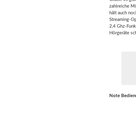
zahlreiche M
hält auch noc
Streaming-Opt
2,4 Ghz-Funk
Hörgeräte sc
Note Bedien