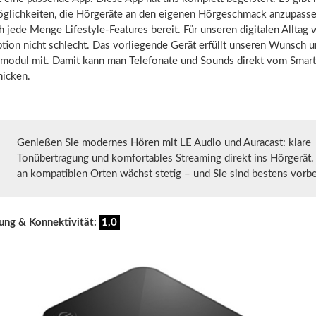
öglichkeiten, die Hörgeräte an den eigenen Hörgeschmack anzupasse
h jede Menge Lifestyle-Features bereit. Für unseren digitalen Alltag 
ion nicht schlecht. Das vorliegende Gerät erfüllt unseren Wunsch un
modul mit. Damit kann man Telefonate und Sounds direkt vom Smart
hicken.
Genießen Sie modernes Hören mit
LE Audio und Auracast
: klare
Tonübertragung und komfortables Streaming direkt ins Hörgerät.
an kompatiblen Orten wächst stetig – und Sie sind bestens vorbe
ung & Konnektivität:
1,0