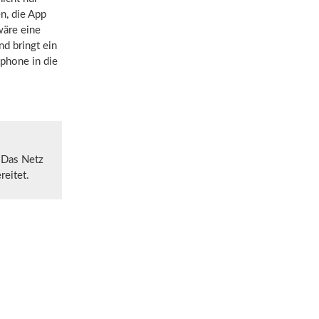
n, die App
wäre eine
d bringt ein
phone in die
 Das Netz
reitet.