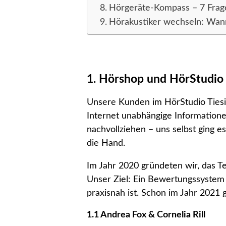
Hörgeräte-Kompass – 7 Fragen,
Hörakustiker wechseln: Wann 
1. Hörshop und HörStudio 
Unsere Kunden im HörStudio Tiesin
Internet unabhängige Informatione
nachvollziehen – uns selbst ging e
die Hand.
Im Jahr 2020 gründeten wir, das T
Unser Ziel: Ein Bewertungssystem 
praxisnah ist. Schon im Jahr 2021 
1.1 Andrea Fox & Cornelia Rill