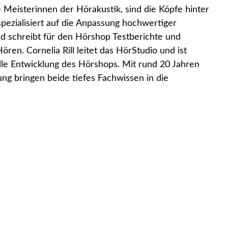
e Meisterinnen der Hörakustik, sind die Köpfe hinter
spezialisiert auf die Anpassung hochwertiger
d schreibt für den Hörshop Testberichte und
en. Cornelia Rill leitet das HörStudio und ist
elle Entwicklung des Hörshops. Mit rund 20 Jahren
ng bringen beide tiefes Fachwissen in die