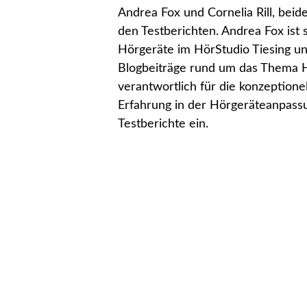
Andrea Fox und Cornelia Rill, beid
den Testberichten. Andrea Fox ist 
Hörgeräte im HörStudio Tiesing un
Blogbeiträge rund um das Thema Hör
verantwortlich für die konzeption
Erfahrung in der Hörgeräteanpassu
Testberichte ein.