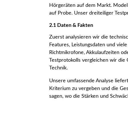
Hörgeräten auf dem Markt. Modelle,
auf Probe. Unser dreiteiliger Test
2.1 Daten & Fakten
Zuerst analysieren wir die techni
Features, Leistungsdaten und viel
Richtmikrofone, Akkulaufzeiten ode
Testprotokolls vergleichen wir die
Technik.
Unsere umfassende Analyse liefert
Kriterium zu vergeben und die Ge
sagen, wo die Stärken und Schwäch