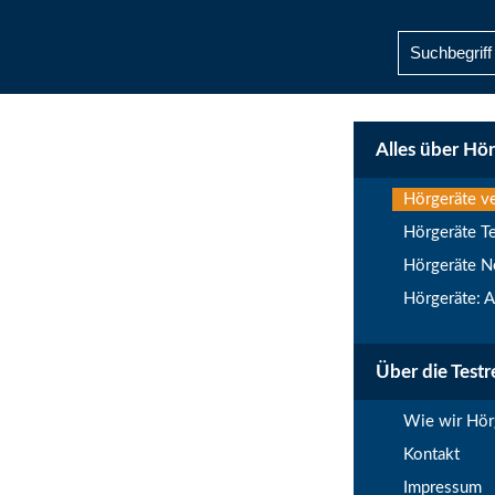
Alles über Hö
Hörgeräte v
Hörgeräte Te
Hörgeräte 
Hörgeräte: 
Über die Test
Wie wir Hör
Kontakt
Impressum